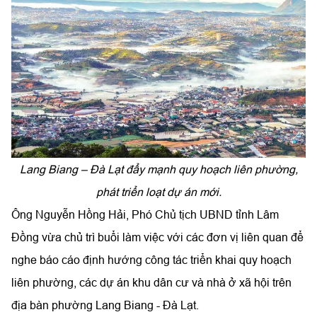
Lang Biang – Đà Lạt đẩy mạnh quy hoạch liên phường,
phát triển loạt dự án mới.
Ông Nguyễn Hồng Hải, Phó Chủ tịch UBND tỉnh Lâm
Đồng vừa chủ trì buổi làm việc với các đơn vị liên quan để
nghe báo cáo định hướng công tác triển khai quy hoạch
liên phường, các dự án khu dân cư và nhà ở xã hội trên
địa bàn phường Lang Biang - Đà Lạt.