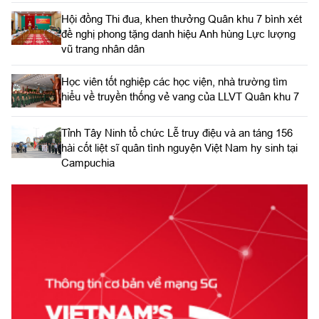
Hội đồng Thi đua, khen thưởng Quân khu 7 bình xét
đề nghị phong tặng danh hiệu Anh hùng Lực lượng
vũ trang nhân dân
Học viên tốt nghiệp các học viện, nhà trường tìm
hiểu về truyền thống vẻ vang của LLVT Quân khu 7
​Tỉnh Tây Ninh tổ chức Lễ truy điệu và an táng 156
hài cốt liệt sĩ quân tình nguyện Việt Nam hy sinh tại
Campuchia