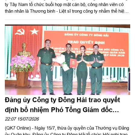
ty Tây Nam tổ chức buổi họp mặt cán bộ, công nhân viên có
thân nhân là Thương binh - Liệt sĩ trong công ty nhằm thể hiện
sự tri ân, ghi nhớ công lao to lớn của các anh hùng liệt sĩ và
thương binh, bệnh binh nhân kỷ niệm 79 năm ngày Thương
binh - Liệt sĩ (27/7/1947 – 27/7/2026).
Đảng ủy Công ty Đông Hải trao quyết
định bổ nhiệm Phó Tổng Giám đốc
Công ty
22:07 15/07/2026
(QK7 Online) - Ngày 15/7, thừa ủy quyền của Thường vụ Đảng
ủy Quân khu, Đảng ủy Công ty Đông Hải tổ chức Hội nghị trao