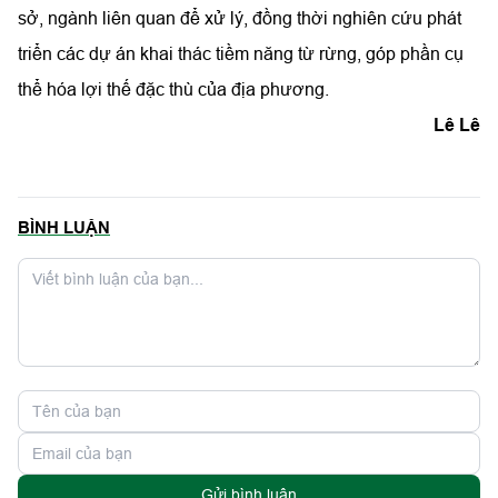
sở, ngành liên quan để xử lý, đồng thời nghiên cứu phát
triển các dự án khai thác tiềm năng từ rừng, góp phần cụ
thể hóa lợi thế đặc thù của địa phương.
Lê Lê
BÌNH LUẬN
Gửi bình luận