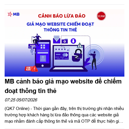
Công ty dự và phát biểu chỉ đạo hội thi.
MB cảnh báo giả mạo website để chiếm
đoạt thông tin thẻ
07:25 05/07/2026
(QK7 Online) - Thời gian gần đây, trên thị trường ghi nhận nhiều
trường hợp khách hàng bị lừa đảo thông qua các website giả
mạo nhằm đánh cắp thông tin thẻ và mã OTP để thực hiện giao
dịch gian lận. Các đối tượng lừa đảo thường tạo lập website có