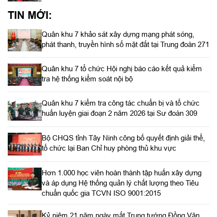
TIN MỚI:
Quân khu 7 khảo sát xây dựng mạng phát sóng,
phát thanh, truyền hình số mặt đất tại Trung đoàn 271
Quân khu 7 tổ chức Hội nghị báo cáo kết quả kiểm
tra hệ thống kiểm soát nội bộ
Quân khu 7 kiểm tra công tác chuẩn bị và tổ chức
huấn luyện giai đoạn 2 năm 2026 tại Sư đoàn 309
Bộ CHQS tỉnh Tây Ninh công bố quyết định giải thể,
tổ chức lại Ban Chỉ huy phòng thủ khu vực
Hơn 1.000 học viên hoàn thành tập huấn xây dựng
và áp dụng Hệ thống quản lý chất lượng theo Tiêu
chuẩn quốc gia TCVN ISO 9001:2015
Kỷ niệm 21 năm ngày mất Trung tướng Đồng Văn