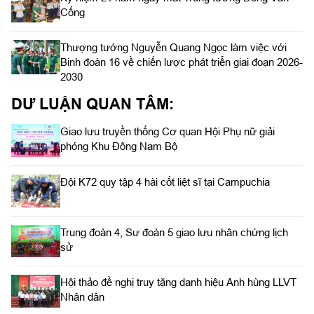
Cống
Thượng tướng Nguyễn Quang Ngọc làm việc với
Binh đoàn 16 về chiến lược phát triển giai đoạn 2026-
2030
DƯ LUẬN QUAN TÂM:
Giao lưu truyền thống Cơ quan Hội Phụ nữ giải
phóng Khu Đông Nam Bộ
Đội K72 quy tập 4 hài cốt liệt sĩ tại Campuchia
Trung đoàn 4, Sư đoàn 5 giao lưu nhân chứng lịch
sử
Hội thảo đề nghị truy tặng danh hiệu Anh hùng LLVT
Nhân dân