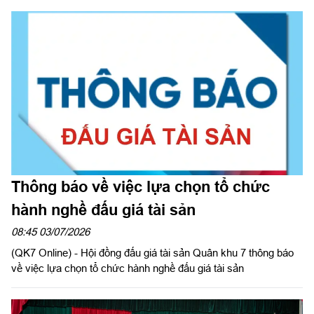
giao diện tương tự website của doanh nghiệp, thương hiệu uy
tín hoặc cơ quan nhà nước để tạo lòng tin với khách hàng.
Thông báo về việc lựa chọn tổ chức
hành nghề đấu giá tài sản
08:45 03/07/2026
(QK7 Online) - Hội đồng đấu giá tài sản Quân khu 7 thông báo
về việc lựa chọn tổ chức hành nghề đấu giá tài sản