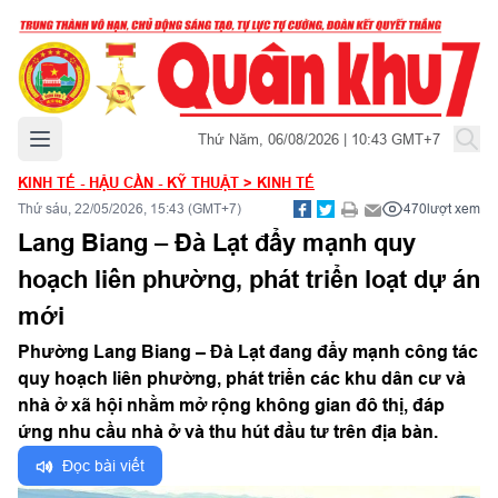
Mở menu chính
Thứ Năm, 06/08/2026 | 10:43 GMT+7
KINH TẾ - HẬU CẦN - KỸ THUẬT
>
KINH TẾ
Thứ sáu, 22/05/2026, 15:43 (GMT+7)
470
lượt xem
Lang Biang – Đà Lạt đẩy mạnh quy
hoạch liên phường, phát triển loạt dự án
mới
Phường Lang Biang – Đà Lạt đang đẩy mạnh công tác
quy hoạch liên phường, phát triển các khu dân cư và
nhà ở xã hội nhằm mở rộng không gian đô thị, đáp
ứng nhu cầu nhà ở và thu hút đầu tư trên địa bàn.
Đọc bài viết