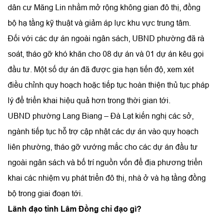
dân cư Măng Lin nhằm mở rộng không gian đô thị, đồng
bộ hạ tầng kỹ thuật và giảm áp lực khu vực trung tâm.
Đối với các dự án ngoài ngân sách, UBND phường đã rà
soát, tháo gỡ khó khăn cho 08 dự án và 01 dự án kêu gọi
đầu tư. Một số dự án đã được gia hạn tiến độ, xem xét
điều chỉnh quy hoạch hoặc tiếp tục hoàn thiện thủ tục pháp
lý để triển khai hiệu quả hơn trong thời gian tới.
UBND phường Lang Biang – Đà Lạt kiến nghị các sở,
ngành tiếp tục hỗ trợ cập nhật các dự án vào quy hoạch
liên phường, tháo gỡ vướng mắc cho các dự án đầu tư
ngoài ngân sách và bố trí nguồn vốn để địa phương triển
khai các nhiệm vụ phát triển đô thị, nhà ở và hạ tầng đồng
bộ trong giai đoạn tới.
Lãnh đạo tỉnh Lâm Đồng chỉ đạo gì?