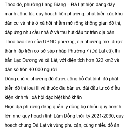
Theo đó, phường Lang Biang – Đà Lạt hiện đang đẩy
mạnh công tác quy hoạch liên phường, phát triển các khu
dân cư và nhà ở xã hội nhằm mở rộng không gian đô thị,
đáp ứng nhu cầu nhà ở và thu hút đầu tư trên địa bàn.
Theo báo cáo của UBND phường, địa phương mới được
thành lập trên cơ sở sáp nhập Phường 7 (Đà Lạt cũ), thị
trấn Lạc Dương và xã Lát, với diện tích hơn 322 km2 và
dân số trên 40.000 người.
Đáng chú ý, phường đã được công bố đạt trình độ phát
triển đô thị loại III và thuộc địa bàn ưu đãi đầu tư có điều
kiện kinh tế - xã hội đặc biệt khó khăn.
Hiện địa phương đang quản lý đồng bộ nhiều quy hoạch
lớn như quy hoạch tỉnh Lâm Đồng thời kỳ 2021-2030, quy
hoạch chung Đà Lạt và vùng phụ cận, cùng nhiều đồ án