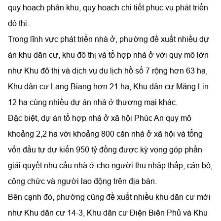
quy hoạch phân khu, quy hoạch chi tiết phục vụ phát triển
đô thị.
Trong lĩnh vực phát triển nhà ở, phường đề xuất nhiều dự
án khu dân cư, khu đô thị và tổ hợp nhà ở với quy mô lớn
như Khu đô thị và dịch vụ du lịch hồ số 7 rộng hơn 63 ha,
Khu dân cư Lang Biang hơn 21 ha, Khu dân cư Măng Lin
12 ha cùng nhiều dự án nhà ở thương mại khác.
Đặc biệt, dự án tổ hợp nhà ở xã hội Phúc An quy mô
khoảng 2,2 ha với khoảng 800 căn nhà ở xã hội và tổng
vốn đầu tư dự kiến 950 tỷ đồng được kỳ vọng góp phần
giải quyết nhu cầu nhà ở cho người thu nhập thấp, cán bộ,
công chức và người lao động trên địa bàn.
Bên cạnh đó, phường cũng đề xuất nhiều khu dân cư mới
như Khu dân cư 14-3, Khu dân cư Điện Biên Phủ và Khu