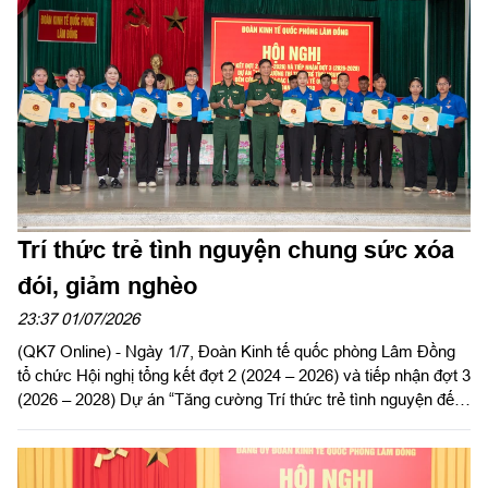
Trí thức trẻ tình nguyện chung sức xóa
đói, giảm nghèo
23:37 01/07/2026
(QK7 Online) - Ngày 1/7, Đoàn Kinh tế quốc phòng Lâm Đồng
tổ chức Hội nghị tổng kết đợt 2 (2024 – 2026) và tiếp nhận đợt 3
(2026 – 2028) Dự án “Tăng cường Trí thức trẻ tình nguyện đến
công tác tại khu kinh tế quốc phòng Bắc Lâm Đồng giai đoạn
2021 - 2030”.