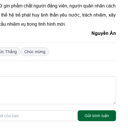
 giữ gìn phẩm chất người đảng viên, người quân nhân cách
 thế hệ trẻ phát huy tinh thần yêu nước, trách nhiệm, xây
u nhiệm vụ trong tình hình mới.
Nguyễn Ân
Đức Thắng
Chúc mừng
Gửi bình luận