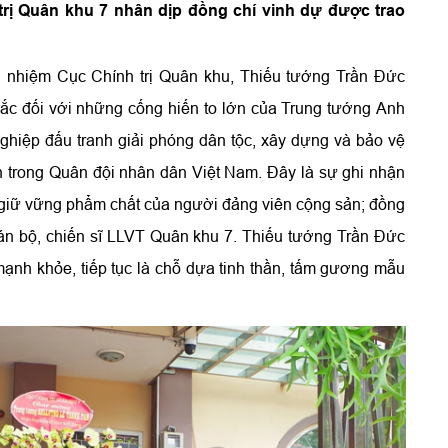
trị Quân khu 7 nhân dịp đồng chí vinh dự được trao
ủ nhiệm Cục Chính trị Quân khu, Thiếu tướng Trần Đức
sắc đối với những cống hiến to lớn của Trung tướng Anh
iệp đấu tranh giải phóng dân tộc, xây dựng và bảo vệ
n trong Quân đội nhân dân Việt Nam. Đây là sự ghi nhận
, giữ vững phẩm chất của người đảng viên cộng sản; đồng
cán bộ, chiến sĩ LLVT Quân khu 7. Thiếu tướng Trần Đức
ạnh khỏe, tiếp tục là chỗ dựa tinh thần, tấm gương mẫu