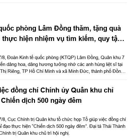
 quốc phòng Lâm Đồng thăm, tặng quà
 thực hiện nhiệm vụ tìm kiếm, quy tập
7/8, Đoàn Kinh tế quốc phòng (KTQP) Lâm Đồng, Quân khu 7
ến dâng hoa, dâng hương tưởng nhớ các anh hùng liệt sĩ tại
 Thị Riêng, TP Hồ Chí Minh và xã Minh Đức, thành phố Đồng
nh Nho Hùng, Đoàn trưởng Đoàn KTQP Lâm Đồng làm trưởng
iệc đồng chí Chính ủy Quân khu chỉ
 Chiến dịch 500 ngày đêm
/8, Cục Chính trị Quân khu tổ chức họp Tổ giúp việc đồng chí
 đạo thực hiện “Chiến dịch 500 ngày đêm”. Đại tá Thái Thành
ính trị Quân khu chủ trì hội nghị.