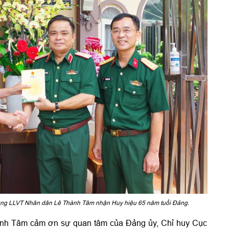
ùng LLVT Nhân dân Lê Thành Tâm nhận Huy hiệu 65 năm tuổi Đảng.
nh Tâm cảm ơn sự quan tâm của Đảng ủy, Chỉ huy Cục