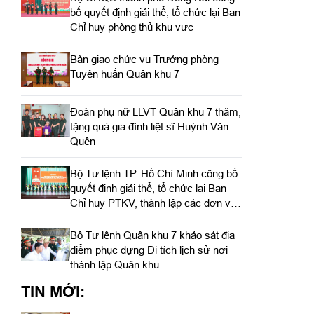
bố quyết định giải thể, tổ chức lại Ban
Chỉ huy phòng thủ khu vực
Bàn giao chức vụ Trưởng phòng
Tuyên huấn Quân khu 7
Đoàn phụ nữ LLVT Quân khu 7 thăm,
tặng quà gia đình liệt sĩ Huỳnh Văn
Quên
Bộ Tư lệnh TP. Hồ Chí Minh công bố
quyết định giải thể, tổ chức lại Ban
Chỉ huy PTKV, thành lập các đơn vị
trực thuộc
Bộ Tư lệnh Quân khu 7 khảo sát địa
điểm phục dựng Di tích lịch sử nơi
thành lập Quân khu
TIN MỚI: