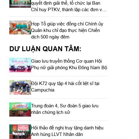
quyết định giải thể, tổ chức lại Ban
Chỉ huy PTKV, thành lập các đơn vị
trực thuộc
Họp Tổ giúp việc đồng chí Chính ủy
Quân khu chỉ đạo thực hiện Chiến
dịch 500 ngày đêm
DƯ LUẬN QUAN TÂM:
Giao lưu truyền thống Cơ quan Hội
Phụ nữ giải phóng Khu Đông Nam Bộ
Đội K72 quy tập 4 hài cốt liệt sĩ tại
Campuchia
Trung đoàn 4, Sư đoàn 5 giao lưu
nhân chứng lịch sử
Hội thảo đề nghị truy tặng danh hiệu
Anh hùng LLVT Nhân dân