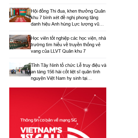
Hội đồng Thi đua, khen thưởng Quân
khu 7 bình xét đề nghị phong tặng
danh hiệu Anh hùng Lực lượng vũ
trang nhân dân
Học viên tốt nghiệp các học viện, nhà
trường tìm hiểu về truyền thống vẻ
vang của LLVT Quân khu 7
​Tỉnh Tây Ninh tổ chức Lễ truy điệu và
an táng 156 hài cốt liệt sĩ quân tình
nguyện Việt Nam hy sinh tại
Campuchia