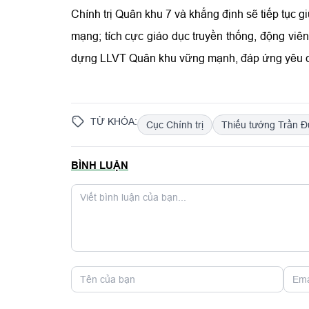
Chính trị Quân khu 7 và khẳng định sẽ tiếp tục
mạng; tích cực giáo dục truyền thống, động viên
dựng LLVT Quân khu vững mạnh, đáp ứng yêu cầ
TỪ KHÓA:
Cục Chính trị
Thiếu tướng Trần 
BÌNH LUẬN