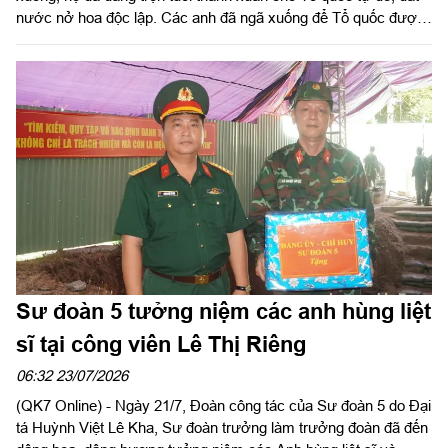
nước nở hoa độc lập. Các anh đã ngã xuống để Tổ quốc được
bay lên…
Sư đoàn 5 tưởng niệm các anh hùng liệt
sĩ tại công viên Lê Thị Riêng
06:32 23/07/2026
(QK7 Online) - Ngày 21/7, Đoàn công tác của Sư đoàn 5 do Đại
tá Huỳnh Việt Lê Kha, Sư đoàn trưởng làm trưởng đoàn đã đến