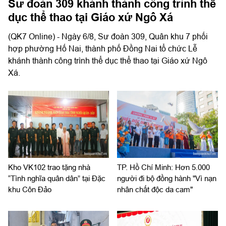
Sư đoàn 309 khánh thành công trình thể
dục thể thao tại Giáo xứ Ngô Xá
(QK7 Online) - Ngày 6/8, Sư đoàn 309, Quân khu 7 phối
hợp phường Hố Nai, thành phố Đồng Nai tổ chức Lễ
khánh thành công trình thể dục thể thao tại Giáo xứ Ngô
Xá.
Kho VK102 trao tặng nhà
TP. Hồ Chí Minh: Hơn 5.000
“Tình nghĩa quân dân” tại Đặc
người đi bộ đồng hành "Vì nạn
khu Côn Đảo
nhân chất độc da cam"