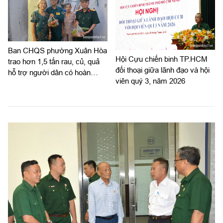
Ban CHQS phường Xuân Hòa
Hội Cựu chiến binh TP.HCM
trao hơn 1,5 tấn rau, củ, quả
đối thoại giữa lãnh đạo và hội
hỗ trợ người dân có hoàn
viên quý 3, năm 2026
cảnh khó khăn