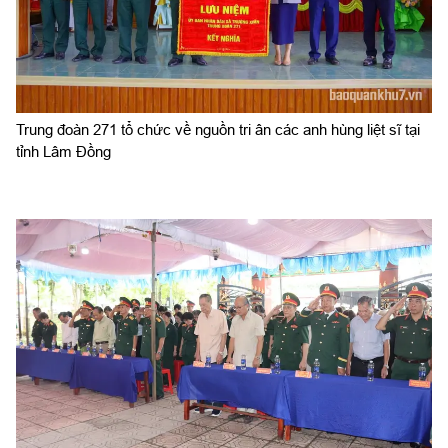
Trung đoàn 271 tổ chức về nguồn tri ân các anh hùng liệt sĩ tại
tỉnh Lâm Đồng