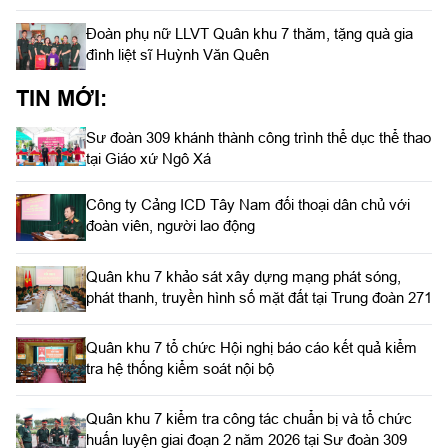
Đoàn phụ nữ LLVT Quân khu 7 thăm, tặng quà gia
đình liệt sĩ Huỳnh Văn Quên
TIN MỚI:
Sư đoàn 309 khánh thành công trình thể dục thể thao
tại Giáo xứ Ngô Xá
Công ty Cảng ICD Tây Nam đối thoại dân chủ với
đoàn viên, người lao động
Quân khu 7 khảo sát xây dựng mạng phát sóng,
phát thanh, truyền hình số mặt đất tại Trung đoàn 271
Quân khu 7 tổ chức Hội nghị báo cáo kết quả kiểm
tra hệ thống kiểm soát nội bộ
Quân khu 7 kiểm tra công tác chuẩn bị và tổ chức
huấn luyện giai đoạn 2 năm 2026 tại Sư đoàn 309