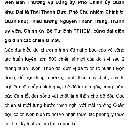
viên Ban Thường vụ Đảng ủy, Phó Chính ủy Quân
khu; Đại tá Thái Thành Đức, Phó Chủ nhiệm Chính trị
Quân khu; Thiếu tướng Nguyễn Thành Trung, Thành
ủy viên, Chính ủy Bộ Tư lệnh TPHCM, cùng đại diện
gia đình các chiến sĩ mới.
Các đại biểu dự chương trình đã nghe báo cáo về công
tác huấn luyện hơn 500 chiến sĩ mới của đơn vị sau 2
tháng huấn luyện. Theo đó, đơn vị đã tổ chức huấn luyện
đúng, đủ nội dung, chương trình theo quy định; duy trì
nghiêm nền nếp chính quy, chế độ trong ngày, trong tuần;
bảo đảm tốt đời sống vật chất, tinh thần cho bộ đội. Các
chiến sĩ mới từng bước thích nghi với môi trường Quân
đội, có chuyển biến rõ nét về nhận thức, tác phong, ý thức
tổ chức kỷ luật và tinh thần đoàn kết.