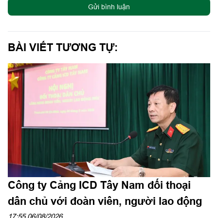
Gửi bình luận
BÀI VIẾT TƯƠNG TỰ:
Công ty Cảng ICD Tây Nam đối thoại
dân chủ với đoàn viên, người lao động
17:55 06/08/2026