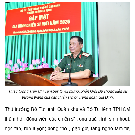
Thiếu tướng Trần Chí Tâm bày tỏ vui mừng, phấn khởi khi chứng kiến sự
trưởng thành của các chiến sĩ mới Trung đoàn Gia Định.
Thủ trưởng Bộ Tư lệnh Quân khu và Bộ Tư lệnh TPHCM
thăm hỏi, động viên các chiến sĩ trong quá trình sinh hoạt,
học tập, rèn luyện; đồng thời, gặp gỡ, lắng nghe tâm tư,