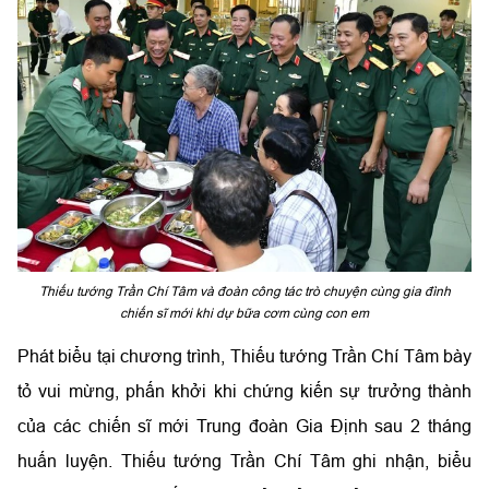
Thiếu tướng Trần Chí Tâm và đoàn công tác trò chuyện cùng gia đình
chiến sĩ mới khi dự bữa cơm cùng con em
Phát biểu tại chương trình, Thiếu tướng Trần Chí Tâm bày
tỏ vui mừng, phấn khởi khi chứng kiến sự trưởng thành
của các chiến sĩ mới Trung đoàn Gia Định sau 2 tháng
huấn luyện. Thiếu tướng Trần Chí Tâm ghi nhận, biểu