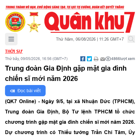
Mở menu chính
Thứ Năm, 06/08/2026 | 11:26 GMT+7
THỜI SỰ
Thứ bảy, 09/05/2026, 16:56 (GMT+7)
4866
lượt xem
Trung đoàn Gia Định gặp mặt gia đình
chiến sĩ mới năm 2026
Đọc bài viết
(QK7 Online) - Ngày 9/5, tại xã Nhuận Đức (TPHCM),
Trung đoàn Gia Định, Bộ Tư lệnh TPHCM tổ chức
chương trình gặp mặt gia đình chiến sĩ mới năm 2026.
Dự chương trình có Thiếu tướng Trần Chí Tâm, Ủy