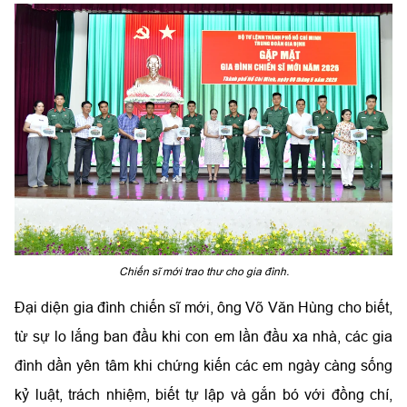
Chiến sĩ mới trao thư cho gia đình.
Đại diện gia đình chiến sĩ mới, ông Võ Văn Hùng cho biết,
từ sự lo lắng ban đầu khi con em lần đầu xa nhà, các gia
đình dần yên tâm khi chứng kiến các em ngày càng sống
kỷ luật, trách nhiệm, biết tự lập và gắn bó với đồng chí,