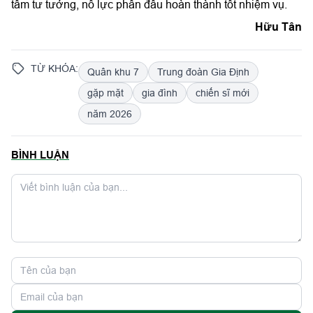
tâm tư tưởng, nỗ lực phấn đấu hoàn thành tốt nhiệm vụ.
Hữu Tân
TỪ KHÓA:
Quân khu 7
Trung đoàn Gia Định
gặp mặt
gia đình
chiến sĩ mới
năm 2026
BÌNH LUẬN