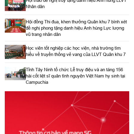
Hội thảo đề nghị truy tặng danh hiệu Anh hùng LLVT
Nhân dân
Hội đồng Thi đua, khen thưởng Quân khu 7 bình xét
đề nghị phong tặng danh hiệu Anh hùng Lực lượng
vũ trang nhân dân
Học viên tốt nghiệp các học viện, nhà trường tìm
hiểu về truyền thống vẻ vang của LLVT Quân khu 7
​Tỉnh Tây Ninh tổ chức Lễ truy điệu và an táng 156
hài cốt liệt sĩ quân tình nguyện Việt Nam hy sinh tại
Campuchia