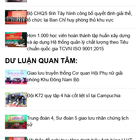
Bộ CHQS tỉnh Tây Ninh công bố quyết định giải thể,
tổ chức lại Ban Chỉ huy phòng thủ khu vực
Hơn 1.000 học viên hoàn thành tập huấn xây dựng
và áp dụng Hệ thống quản lý chất lượng theo Tiêu
chuẩn quốc gia TCVN ISO 9001:2015
DƯ LUẬN QUAN TÂM:
Giao lưu truyền thống Cơ quan Hội Phụ nữ giải
phóng Khu Đông Nam Bộ
Đội K72 quy tập 4 hài cốt liệt sĩ tại Campuchia
Trung đoàn 4, Sư đoàn 5 giao lưu nhân chứng lịch
sử