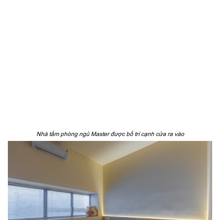
Nhà tắm phòng ngủ Master được bố trí cạnh cửa ra vào