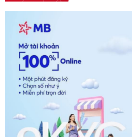
BÁO ĐIỆN TỬ ĐẢNG CỘNG SẢN