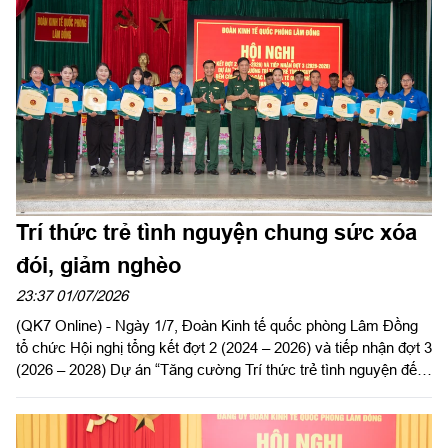
Trí thức trẻ tình nguyện chung sức xóa
đói, giảm nghèo
23:37 01/07/2026
(QK7 Online) - Ngày 1/7, Đoàn Kinh tế quốc phòng Lâm Đồng
tổ chức Hội nghị tổng kết đợt 2 (2024 – 2026) và tiếp nhận đợt 3
(2026 – 2028) Dự án “Tăng cường Trí thức trẻ tình nguyện đến
công tác tại khu kinh tế quốc phòng Bắc Lâm Đồng giai đoạn
2021 - 2030”.