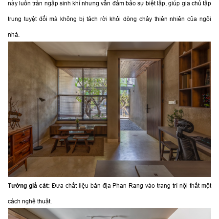
này luôn tràn ngập sinh khí nhưng vẫn đảm bảo sự biệt lập, giúp gia chủ tập
trung tuyệt đối mà không bị tách rời khỏi dòng chảy thiên nhiên của ngôi
nhà.
Tường giả cát:
Đưa chất liệu bản địa Phan Rang vào trang trí nội thất một
cách nghệ thuật.