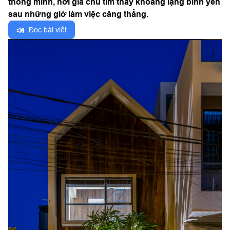
thông minh, nơi gia chủ tìm thấy khoảng lặng bình yên
sau những giờ làm việc căng thẳng.
Đọc bài viết