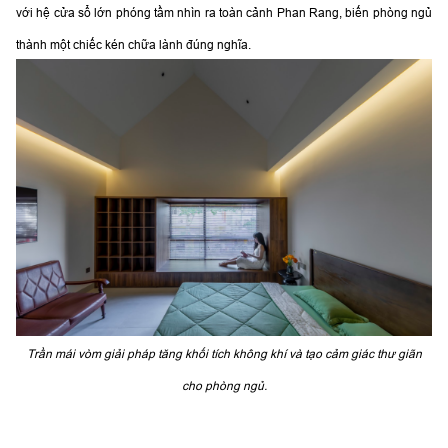
với hệ cửa sổ lớn phóng tầm nhìn ra toàn cảnh Phan Rang, biến phòng ngủ
thành một chiếc kén chữa lành đúng nghĩa.
Trần mái vòm giải pháp tăng khối tích không khí và tạo cảm giác thư giãn
cho phòng ngủ.