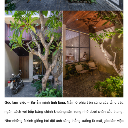
Góc làm việc – Sự ẩn mình tĩnh lặng:
Nằm ở phía trên cùng của tầng trệt,
ngăn cách với bếp bằng chính khoảng sân trong nhỏ dưới chân cầu thang.
Nhờ những ô kính giếng trời dội ánh sáng thẳng xuống từ mái, góc làm việc