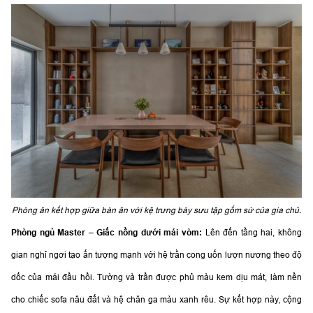
Phòng ăn kết hợp giữa bàn ăn với kệ trưng bày sưu tập gốm sứ của gia chủ.
Phòng ngủ Master – Giấc nồng dưới mái vòm:
Lên đến tầng hai, không
gian nghỉ ngơi tạo ấn tượng mạnh với hệ trần cong uốn lượn nương theo độ
dốc của mái đầu hồi. Tường và trần được phủ màu kem dịu mát, làm nền
cho chiếc sofa nâu đất và hệ chăn ga màu xanh rêu. Sự kết hợp này, cộng