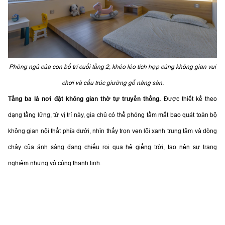
Phòng ngủ của con bố trí cuối tầng 2, khéo léo tích hợp cùng không gian vui
chơi và cấu trúc giường gỗ nâng sàn.
Tầng ba là nơi đặt không gian thờ tự truyền thống.
Được thiết kế theo
dạng tầng lửng, từ vị trí này, gia chủ có thể phóng tầm mắt bao quát toàn bộ
không gian nội thất phía dưới, nhìn thấy trọn vẹn lõi xanh trung tâm và dòng
chảy của ánh sáng đang chiếu rọi qua hệ giếng trời, tạo nên sự trang
nghiêm nhưng vô cùng thanh tịnh.