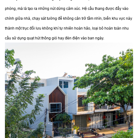
phòng, mà là tạo ra những nút dừng cảm xúc. Hệ cầu thang được đẩy vào
chính giữa nhà, chạy sát tường để không cản trở tầm nhìn, biến khu vực này
thành một trục đối lưu không khí tự nhiên hoàn hảo, loại bỏ hoàn toàn nhu
cầu sử dụng quạt hút thông gió hay đèn điện vào ban ngày.