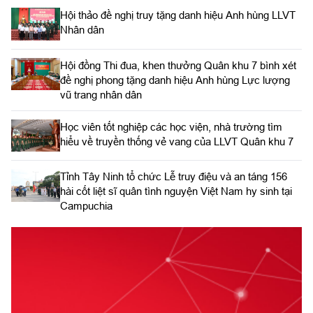
​Tỉnh Tây Ninh tổ chức Lễ truy điệu và an táng 156
hài cốt liệt sĩ quân tình nguyện Việt Nam hy sinh tại
Campuchia