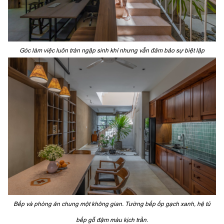
Góc làm việc luôn tràn ngập sinh khí nhưng vẫn đảm bảo sự biệt lập
Bếp và phòng ăn chung một không gian. Tường bếp ốp gạch xanh, hệ tủ
bếp gỗ đậm màu kịch trần.