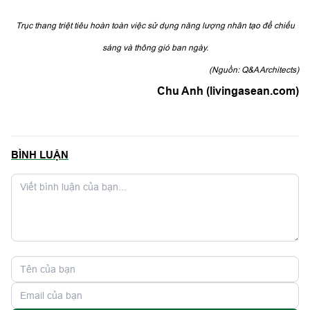
BÌNH LUẬN
Gửi bình luận
BÀI VIẾT TƯƠNG TỰ: