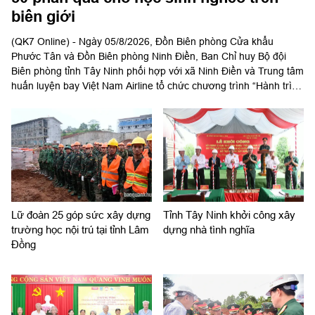
biên giới
(QK7 Online) - Ngày 05/8/2026, Đồn Biên phòng Cửa khẩu
Phước Tân và Đồn Biên phòng Ninh Điền, Ban Chỉ huy Bộ đội
Biên phòng tỉnh Tây Ninh phối hợp với xã Ninh Điền và Trung tâm
huấn luyện bay Việt Nam Airline tổ chức chương trình “Hành trình
về nguồn, ấm tình biên giới, thắp sáng tự hào”.
Lữ đoàn 25 góp sức xây dựng
Tỉnh Tây Ninh khởi công xây
trường học nội trú tại tỉnh Lâm
dựng nhà tình nghĩa
Đồng