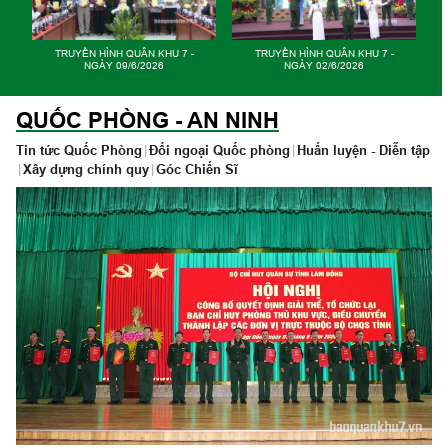
TRUYỀN HÌNH QUÂN KHU 7 -
TRUYỀN HÌNH QUÂN KHU 7 -
NGÀY 21/4/2026
NGÀY 14/4/2026
QUỐC PHÒNG - AN NINH
Tin tức Quốc Phòng
|
Đối ngoại Quốc phòng
|
Huấn luyện - Diễn tập
|
Xây dựng chính quy
|
Góc Chiến Sĩ