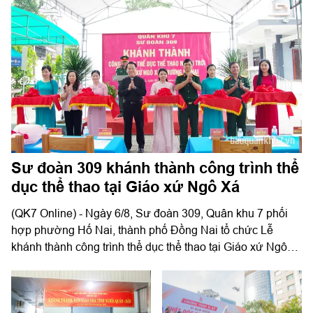
Sư đoàn 309 khánh thành công trình thể
dục thể thao tại Giáo xứ Ngô Xá
(QK7 Online) - Ngày 6/8, Sư đoàn 309, Quân khu 7 phối
hợp phường Hố Nai, thành phố Đồng Nai tổ chức Lễ
khánh thành công trình thể dục thể thao tại Giáo xứ Ngô
Xá.