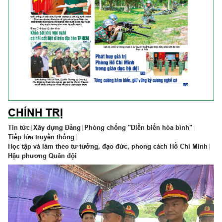
CHÍNH TRỊ
Tin tức
|
Xây dựng Đảng
|
Phòng chống "Diễn biến hòa bình"
|
Tiếp lửa truyền thống
|
Học tập và làm theo tư tưởng, đạo đức, phong cách Hồ Chí Minh
|
Hậu phương Quân đội