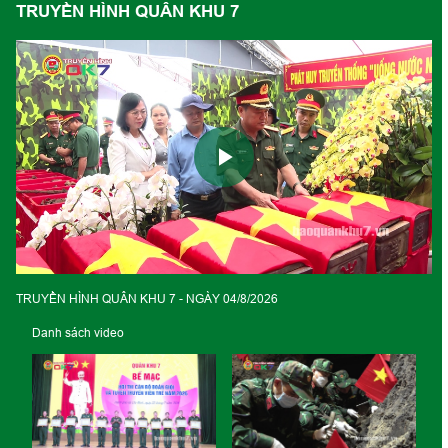
TRUYỀN HÌNH QUÂN KHU 7
Play
Video
TRUYỀN HÌNH QUÂN KHU 7 - NGÀY 04/8/2026
Danh sách video