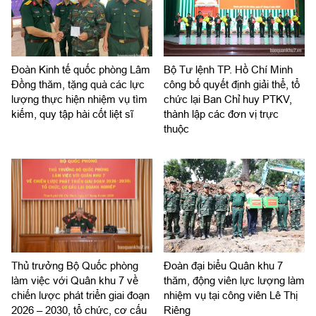
Đoàn Kinh tế quốc phòng Lâm
Bộ Tư lệnh TP. Hồ Chí Minh
Đồng thăm, tặng quà các lực
công bố quyết định giải thể, tổ
lượng thực hiện nhiệm vụ tìm
chức lại Ban Chỉ huy PTKV,
kiếm, quy tập hài cốt liệt sĩ
thành lập các đơn vị trực
thuộc
Thủ trưởng Bộ Quốc phòng
Đoàn đại biểu Quân khu 7
làm việc với Quân khu 7 về
thăm, động viên lực lượng làm
chiến lược phát triển giai đoạn
nhiệm vụ tại công viên Lê Thị
2026 – 2030, tổ chức, cơ cấu
Riêng