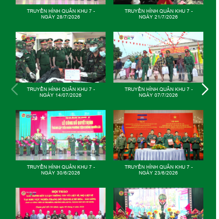
TRUYỀN HÌNH QUÂN KHU 7 -
TRUYỀN HÌNH QUÂN KHU 7 -
NGÀY 26/5/2026
NGÀY 19/5/2025
TRUYỀN HÌNH QUÂN KHU 7 -
TRUYỀN HÌNH QUÂN KHU 7 -
NGÀY 12/5/2026
NGÀY 05/5/2026
GIỮ VỮNG MẠCH NGUỒN
TRUYỀN HÌNH QUÂN KHU 7 -
NGÀY 28/4/2026