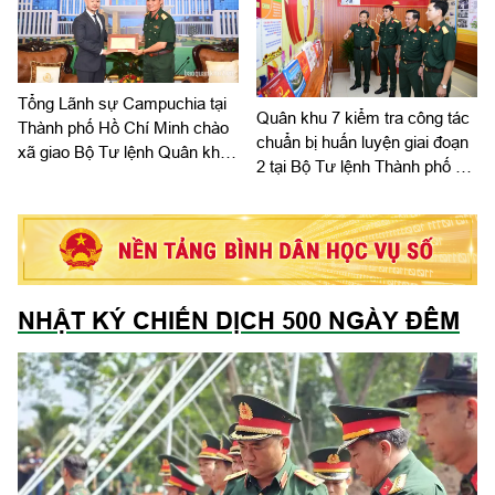
Tổng Lãnh sự Campuchia tại
Quân khu 7 kiểm tra công tác
Thành phố Hồ Chí Minh chào
chuẩn bị huấn luyện giai đoạn
xã giao Bộ Tư lệnh Quân khu
2 tại Bộ Tư lệnh Thành phố Hồ
7
Chí Minh
NHẬT KÝ CHIẾN DỊCH 500 NGÀY ĐÊM