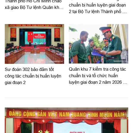
Thành phố Hồ Chí Minh chào
chuẩn bị huấn luyện giai đoạn
xã giao Bộ Tư lệnh Quân khu
2 tại Bộ Tư lệnh Thành phố Hồ
7
Chí Minh
Quân khu 7 kiểm tra công tác
Sư đoàn 302 bảo đảm tốt
chuẩn bị và tổ chức huấn
công tác chuẩn bị huấn luyện
luyện giai đoạn 2 năm 2026 tại
giai đoạn 2
Sư đoàn 5