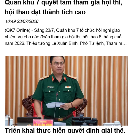
Quân khu 7 quyết tâm tham gia hội thi,
hội thao đạt thành tích cao
10:49 23/07/2026
(QK7 Online) - Sáng 23/7, Quân khu 7 tổ chức hội nghị giao
nhiệm vụ cho các đoàn tham gia hội thi, hội thao 6 tháng cuối
năm 2026. Thiếu tướng Lê Xuân Bình, Phó Tư lệnh, Tham mưu
trưởng Quân khu dự và phát biểu chỉ đạo hội nghị.
Triển khai thực hiện quyết định giải thể,