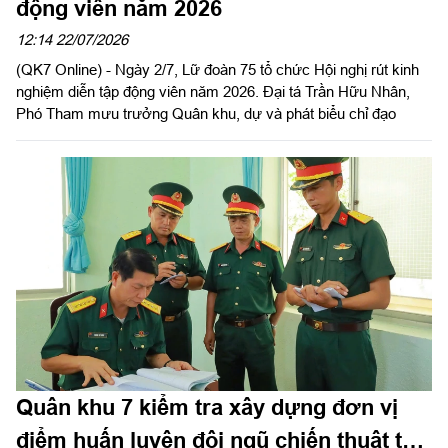
động viên năm 2026
12:14 22/07/2026
(QK7 Online) - Ngày 2/7, Lữ đoàn 75 tổ chức Hội nghị rút kinh
nghiệm diễn tập động viên năm 2026. Đại tá Trần Hữu Nhân,
Phó Tham mưu trưởng Quân khu, dự và phát biểu chỉ đạo
Quân khu 7 kiểm tra xây dựng đơn vị
điểm huấn luyện đội ngũ chiến thuật tại