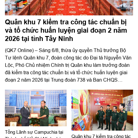
Quân khu 7 kiểm tra công tác chuẩn bị
và tổ chức huấn luyện giai đoạn 2 năm
2026 tại tỉnh Tây Ninh
(QK7 Online) – Sáng 6/8, thừa ủy quyền Thủ trưởng Bộ
Tư lệnh Quân khu 7, đoàn công tác do Đại tá Nguyễn Văn
Lộc, Phó Chủ nhiệm Chính trị Quân khu làm trưởng đoàn
đã kiểm tra công tác chuẩn bị và tổ chức huấn luyện giai
đoạn 2 năm 2026 tại Trung đoàn 738 và Ban CHQS
phường Tân An, Bộ CHQS tỉnh Tây Ninh.
Tổng Lãnh sự Campuchia tại
Quân khu 7 kiểm tra công tác