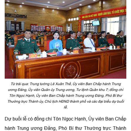
Từ trái qua: Trung tướng Lê Xuân Thế, Ủy viên Ban Chấp hành Trung
ương Đảng, Ủy viên Quân ủy Trung ương, Tư lệnh Quân khu 7; đồng chí
Tôn Ngọc Hạnh, Ủy viên Ban Chấp hành Trung ương Đảng, Phó Bí thư
Thường trực Thành ủy, Chủ tịch HĐND thành phố và các đại biểu dự buổi
lễ.
Dự buổi lễ có đồng chí Tôn Ngọc Hạnh, Ủy viên Ban Chấp
hành Trung ương Đảng, Phó Bí thư Thường trực Thành