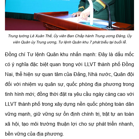
Trung tướng Lê Xuân Thế, Ủy viên Ban Chấp hành Trung ương Đảng, Ủy
viên Quân ủy Trung ương, Tư lệnh Quân khu 7 phát biểu tại buổi lễ.
Đồng chí Tư lệnh Quân khu nhấn mạnh: Đây là dấu mốc
có ý nghĩa đặc biệt quan trọng với LLVT thành phố Đồng
Nai, thể hiện sự quan tâm của Đảng, Nhà nước, Quân đội
đối với nhiệm vụ quân sự, quốc phòng địa phương trong
tình hình mới; đồng thời đặt ra yêu cầu ngày càng cao với
LLVT thành phố trong xây dựng nền quốc phòng toàn dân
vững mạnh, giữ vững sự ổn định chính trị, trật tự an toàn
xã hội, tạo môi trường thuận lợi cho sự phát triển nhanh,
bền vững của địa phương.