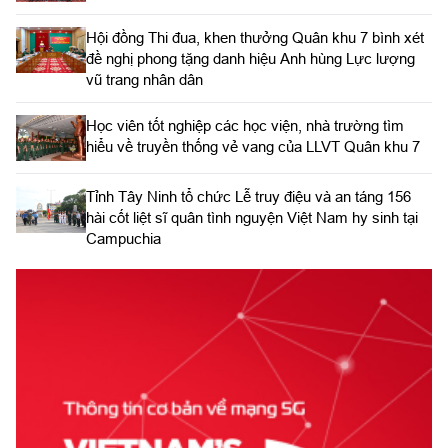
Hội đồng Thi đua, khen thưởng Quân khu 7 bình xét
đề nghị phong tặng danh hiệu Anh hùng Lực lượng
vũ trang nhân dân
Học viên tốt nghiệp các học viện, nhà trường tìm
hiểu về truyền thống vẻ vang của LLVT Quân khu 7
​Tỉnh Tây Ninh tổ chức Lễ truy điệu và an táng 156
hài cốt liệt sĩ quân tình nguyện Việt Nam hy sinh tại
Campuchia