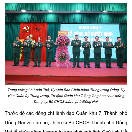
Trung tướng Lê Xuân Thế, Ủy viên Ban Chấp hành Trung ương Đảng, Ủy
viên Quân ủy Trung ương, Tư lệnh Quân khu 7 tặng lẵng hoa chúc mừng
Đảng ủy, Bộ CHQS thành phố Đồng Nai.
Trước đó các đồng chí lãnh đạo Quân khu 7, Thành phố
Đồng Nai và cán bộ, chiến sĩ Bộ CHQS Thành phố Đồng
Nai tổ chức dâng hương tưởng nhớ anh linh Chủ tịch Hồ