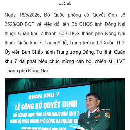
buổi lễ.
Ngày 18/5/2026, Bộ Quốc phòng có Quyết định số
2528/QĐ-BQP về việc đổi tên Bộ CHQS tỉnh Đồng Nai
thuộc Quân khu 7 thành Bộ CHQS thành phố Đồng Nai
thuộc Quân khu 7. Tại buổi lễ, Trung tướng Lê Xuân Thế,
Ủy viên Ban Chấp hành Trung ương Đảng, Tư lệnh Quân
khu 7 đã phát biểu chúc mừng cán bộ, chiến sĩ LLVT
Thành phố Đồng Nai.