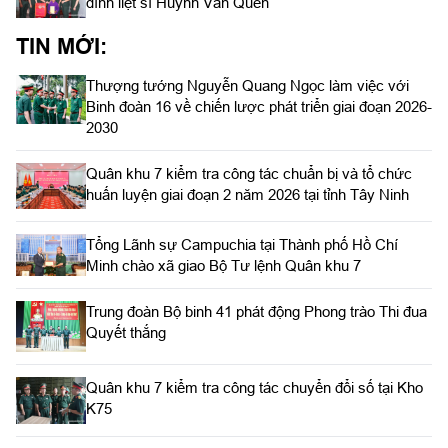
đình liệt sĩ Huỳnh Văn Quên
TIN MỚI:
Thượng tướng Nguyễn Quang Ngọc làm việc với
Binh đoàn 16 về chiến lược phát triển giai đoạn 2026-
2030
Quân khu 7 kiểm tra công tác chuẩn bị và tổ chức
huấn luyện giai đoạn 2 năm 2026 tại tỉnh Tây Ninh
Tổng Lãnh sự Campuchia tại Thành phố Hồ Chí
Minh chào xã giao Bộ Tư lệnh Quân khu 7
Trung đoàn Bộ binh 41 phát động Phong trào Thi đua
Quyết thắng
Quân khu 7 kiểm tra công tác chuyển đổi số tại Kho
K75