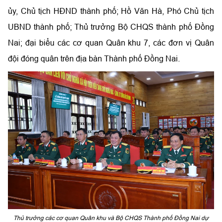
ủy, Chủ tịch HĐND thành phố; Hồ Văn Hà, Phó Chủ tịch
UBND thành phố; Thủ trưởng Bộ CHQS thành phố Đồng
Nai; đại biểu các cơ quan Quân khu 7, các đơn vị Quân
đội đóng quân trên địa bàn Thành phố Đồng Nai.
Thủ trưởng các cơ quan Quân khu và Bộ CHQS Thành phố Đồng Nai dự