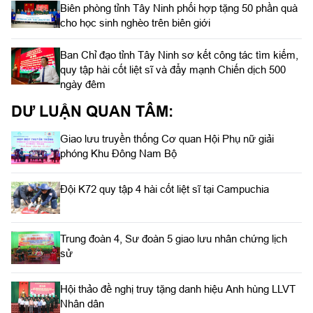
Biên phòng tỉnh Tây Ninh phối hợp tặng 50 phần quà
cho học sinh nghèo trên biên giới
Ban Chỉ đạo tỉnh Tây Ninh sơ kết công tác tìm kiếm,
quy tập hài cốt liệt sĩ và đẩy mạnh Chiến dịch 500
ngày đêm
DƯ LUẬN QUAN TÂM:
Giao lưu truyền thống Cơ quan Hội Phụ nữ giải
phóng Khu Đông Nam Bộ
Đội K72 quy tập 4 hài cốt liệt sĩ tại Campuchia
Trung đoàn 4, Sư đoàn 5 giao lưu nhân chứng lịch
sử
Hội thảo đề nghị truy tặng danh hiệu Anh hùng LLVT
Nhân dân