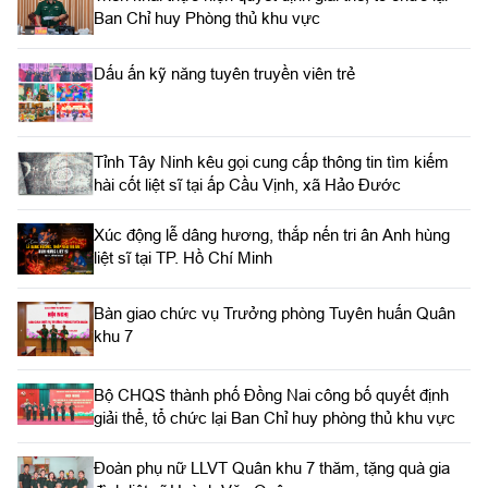
Ban Chỉ huy Phòng thủ khu vực
Dấu ấn kỹ năng tuyên truyền viên trẻ
Tỉnh Tây Ninh kêu gọi cung cấp thông tin tìm kiếm
hài cốt liệt sĩ tại ấp Cầu Vịnh, xã Hảo Đước
Xúc động lễ dâng hương, thắp nến tri ân Anh hùng
liệt sĩ tại TP. Hồ Chí Minh
Bàn giao chức vụ Trưởng phòng Tuyên huấn Quân
khu 7
Bộ CHQS thành phố Đồng Nai công bố quyết định
giải thể, tổ chức lại Ban Chỉ huy phòng thủ khu vực
Đoàn phụ nữ LLVT Quân khu 7 thăm, tặng quà gia