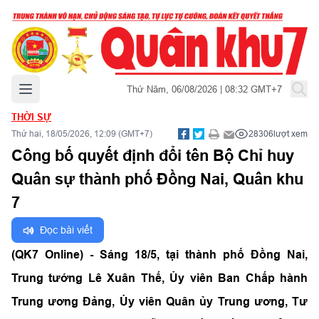
Mở menu chính
Thứ Năm, 06/08/2026 | 08:32 GMT+7
THỜI SỰ
Thứ hai, 18/05/2026, 12:09 (GMT+7)
28306
lượt xem
Công bố quyết định đổi tên Bộ Chỉ huy
Quân sự thành phố Đồng Nai, Quân khu
7
Đọc bài viết
(QK7 Online) - Sáng 18/5, tại thành phố Đồng Nai,
Trung tướng Lê Xuân Thế, Ủy viên Ban Chấp hành
Trung ương Đảng, Ủy viên Quân ủy Trung ương, Tư