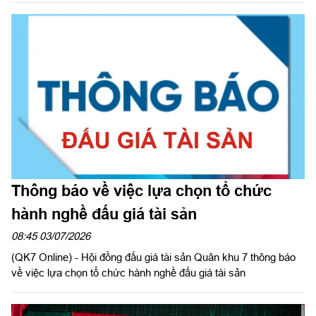
giao diện tương tự website của doanh nghiệp, thương hiệu uy
tín hoặc cơ quan nhà nước để tạo lòng tin với khách hàng.
Thông báo về việc lựa chọn tổ chức
hành nghề đấu giá tài sản
08:45 03/07/2026
(QK7 Online) - Hội đồng đấu giá tài sản Quân khu 7 thông báo
về việc lựa chọn tổ chức hành nghề đấu giá tài sản