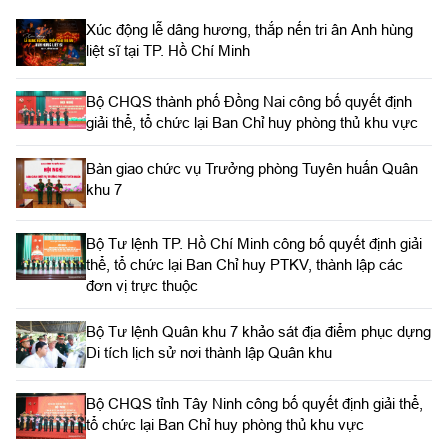
Xúc động lễ dâng hương, thắp nến tri ân Anh hùng
liệt sĩ tại TP. Hồ Chí Minh
Bộ CHQS thành phố Đồng Nai công bố quyết định
giải thể, tổ chức lại Ban Chỉ huy phòng thủ khu vực
Bàn giao chức vụ Trưởng phòng Tuyên huấn Quân
khu 7
Bộ Tư lệnh TP. Hồ Chí Minh công bố quyết định giải
thể, tổ chức lại Ban Chỉ huy PTKV, thành lập các
đơn vị trực thuộc
Bộ Tư lệnh Quân khu 7 khảo sát địa điểm phục dựng
Di tích lịch sử nơi thành lập Quân khu
Bộ CHQS tỉnh Tây Ninh công bố quyết định giải thể,
tổ chức lại Ban Chỉ huy phòng thủ khu vực