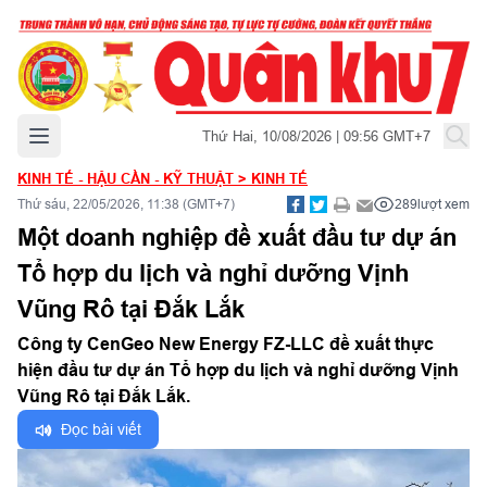
Mở menu chính
Thứ Hai, 10/08/2026 | 09:56 GMT+7
KINH TẾ - HẬU CẦN - KỸ THUẬT
>
KINH TẾ
Thứ sáu, 22/05/2026, 11:38 (GMT+7)
289
lượt xem
Một doanh nghiệp đề xuất đầu tư dự án
Tổ hợp du lịch và nghỉ dưỡng Vịnh
Vũng Rô tại Đắk Lắk
Công ty CenGeo New Energy FZ-LLC đề xuất thực
hiện đầu tư dự án Tổ hợp du lịch và nghỉ dưỡng Vịnh
Vũng Rô tại Đắk Lắk.
Đọc bài viết