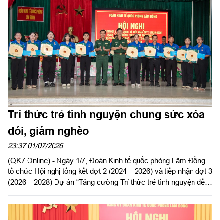
Trí thức trẻ tình nguyện chung sức xóa
đói, giảm nghèo
23:37 01/07/2026
(QK7 Online) - Ngày 1/7, Đoàn Kinh tế quốc phòng Lâm Đồng
tổ chức Hội nghị tổng kết đợt 2 (2024 – 2026) và tiếp nhận đợt 3
(2026 – 2028) Dự án “Tăng cường Trí thức trẻ tình nguyện đến
công tác tại khu kinh tế quốc phòng Bắc Lâm Đồng giai đoạn
2021 - 2030”.