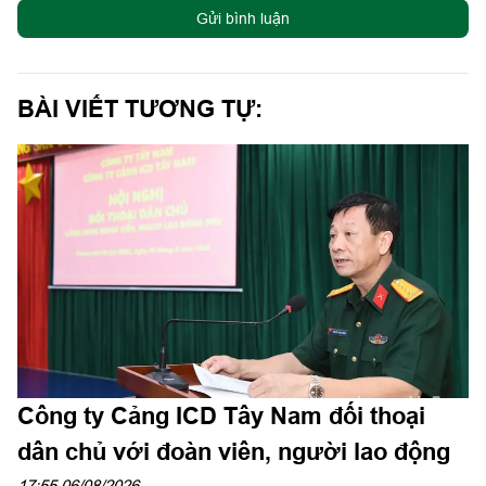
Gửi bình luận
BÀI VIẾT TƯƠNG TỰ:
Công ty Cảng ICD Tây Nam đối thoại
dân chủ với đoàn viên, người lao động
17:55 06/08/2026