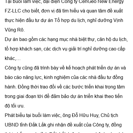
Tại buổi làm việc, đại diện Công ty CenGeo New Energy
FZ-LLC cho biết, đơn vị đã tìm hiểu và quan tâm đề xuất
thực hiện đầu tư dự án Tổ hợp du lịch, nghỉ dưỡng Vịnh
Vũng Rô.
Dự án bao gồm các hạng mục nhà biệt thự, căn hộ du lịch,
tổ hợp khách sạn, các dịch vụ giải trí nghỉ dưỡng cao cấp
khác,…
Công ty cũng đã trình bày về kế hoạch phát triển dự án và
báo cáo năng lực, kinh nghiệm của các nhà đầu tư đồng
hành. Đồng thời trao đổi về các bước triển khai trọng tâm
trong giai đoạn tới để đảm bảo dự án triển khai theo tiến
độ tối ưu.
Phát biểu tại buổi làm việc, ông Đỗ Hữu Huy, Chủ tịch
UBND tỉnh Đắk Lắk ghi nhận đề xuất của Công ty, đồng