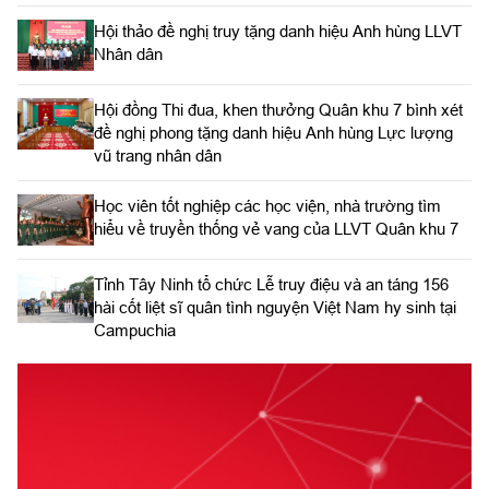
Hội thảo đề nghị truy tặng danh hiệu Anh hùng LLVT
Nhân dân
Hội đồng Thi đua, khen thưởng Quân khu 7 bình xét
đề nghị phong tặng danh hiệu Anh hùng Lực lượng
vũ trang nhân dân
Học viên tốt nghiệp các học viện, nhà trường tìm
hiểu về truyền thống vẻ vang của LLVT Quân khu 7
​Tỉnh Tây Ninh tổ chức Lễ truy điệu và an táng 156
hài cốt liệt sĩ quân tình nguyện Việt Nam hy sinh tại
Campuchia