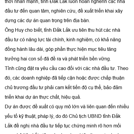
thời nhấn mạnh, tỉnh Đắk Lắk luôn hoan nghênh các nhà
đầu tư đến quan tâm, nghiên cứu, đề xuất triển khai xây
dựng các dự án quan trọng trên địa bàn.
Ông Huy cho biết, tỉnh Đắk Lắk ưu tiên thu hút các nhà
đầu tư có năng lực tài chính, kinh nghiệm, có khả năng
đồng hành lâu dài, góp phần thực hiện mục tiêu tăng
trưởng hai con số đã đề ra và phát triển bền vững.
Tỉnh cũng đặt ra yêu cầu cao đối với các nhà đầu tư. Theo
đó, các doanh nghiệp đã tiếp cận hoặc được chấp thuận
chủ trương đầu tư phải cam kết tiến độ cụ thể, bảo đảm
triển khai dự án thực chất, hiệu quả.
Dự án được đề xuất có quy mô lớn và liên quan đến nhiều
yếu tố kỹ thuật, pháp lý, do đó Chủ tịch UBND tỉnh Đắk
Lắk đề nghị nhà đầu tư tiếp tục chứng minh rõ hơn mối