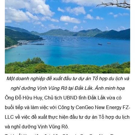
Một doanh nghiệp đề xuất đầu tư dự án Tổ hợp du lịch và
nghỉ dưỡng Vịnh Vũng Rô tại Đắk Lắk. Ảnh minh họa
Ông Đỗ Hữu Huy, Chủ tịch UBND tỉnh Đắk Lắk vừa có
buổi tiếp và làm việc với Công ty CenGeo New Energy FZ-
LLC về việc đề xuất thực hiện đầu tư dự án Tổ hợp du lịch
và nghỉ dưỡng Vịnh Vũng Rô.