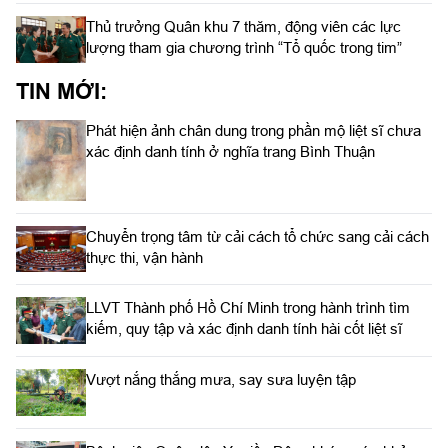
Thủ trưởng Quân khu 7 thăm, động viên các lực
lượng tham gia chương trình “Tổ quốc trong tim”
TIN MỚI:
Phát hiện ảnh chân dung trong phần mộ liệt sĩ chưa
xác định danh tính ở nghĩa trang Bình Thuận
Chuyển trọng tâm từ cải cách tổ chức sang cải cách
thực thi, vận hành
LLVT Thành phố Hồ Chí Minh trong hành trình tìm
kiếm, quy tập và xác định danh tính hài cốt liệt sĩ
Vượt nắng thắng mưa, say sưa luyện tập