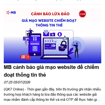
Công ty dự và phát biểu chỉ đạo hội thi.
MB cảnh báo giả mạo website để chiếm
đoạt thông tin thẻ
07:25 05/07/2026
(QK7 Online) - Thời gian gần đây, trên thị trường ghi nhận nhiều
trường hợp khách hàng bị lừa đảo thông qua các website giả
mạo nhằm đánh cắp thông tin thẻ và mã OTP để thực hiện giao
dịch gian lận. Các đối tượng lừa đảo thường tạo lập website có