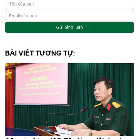
Gửi bình luận
BÀI VIẾT TƯƠNG TỰ: