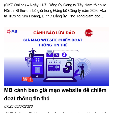
(QK7 Online) – Ngày 11/7, Đảng ủy Công ty Tây Nam tổ chức
Hội thi Bí thư chi bộ giỏi trong Đảng bộ Công ty năm 2026. Đại
tá Trương Kim Hoàng, Bí thư Đảng ủy, Phó Tổng giám đốc
Công ty dự và phát biểu chỉ đạo hội thi.
MB cảnh báo giả mạo website để chiếm
đoạt thông tin thẻ
07:25 05/07/2026