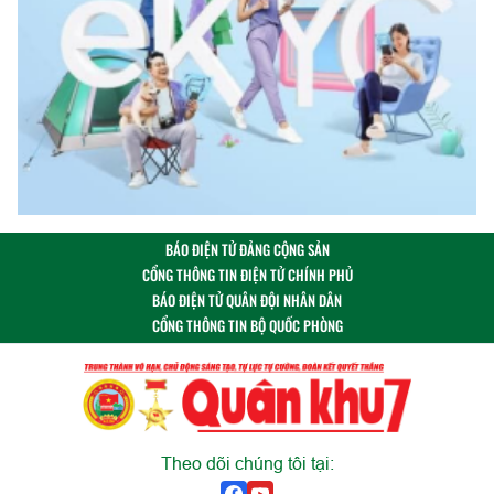
BÁO ĐIỆN TỬ ĐẢNG CỘNG SẢN
CỔNG THÔNG TIN ĐIỆN TỬ CHÍNH PHỦ
BÁO ĐIỆN TỬ QUÂN ĐỘI NHÂN DÂN
CỔNG THÔNG TIN BỘ QUỐC PHÒNG
Theo dõi chúng tôi tại: