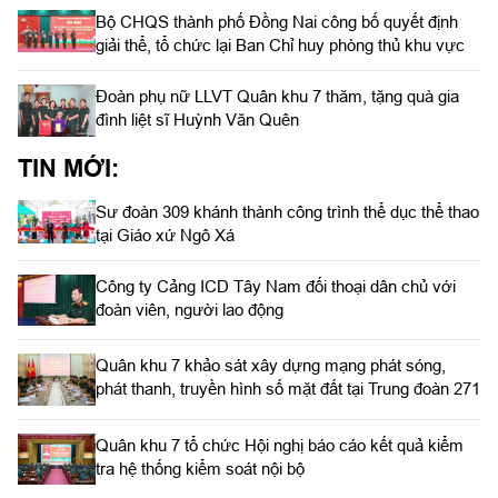
Bộ CHQS thành phố Đồng Nai công bố quyết định
giải thể, tổ chức lại Ban Chỉ huy phòng thủ khu vực
Đoàn phụ nữ LLVT Quân khu 7 thăm, tặng quà gia
đình liệt sĩ Huỳnh Văn Quên
TIN MỚI:
Sư đoàn 309 khánh thành công trình thể dục thể thao
tại Giáo xứ Ngô Xá
Công ty Cảng ICD Tây Nam đối thoại dân chủ với
đoàn viên, người lao động
Quân khu 7 khảo sát xây dựng mạng phát sóng,
phát thanh, truyền hình số mặt đất tại Trung đoàn 271
Quân khu 7 tổ chức Hội nghị báo cáo kết quả kiểm
tra hệ thống kiểm soát nội bộ