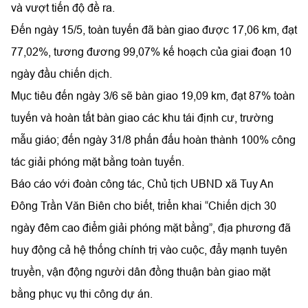
và vượt tiến độ đề ra.
Đến ngày 15/5, toàn tuyến đã bàn giao được 17,06 km, đạt
77,02%, tương đương 99,07% kế hoạch của giai đoạn 10
ngày đầu chiến dịch.
Mục tiêu đến ngày 3/6 sẽ bàn giao 19,09 km, đạt 87% toàn
tuyến và hoàn tất bàn giao các khu tái định cư, trường
mẫu giáo; đến ngày 31/8 phấn đấu hoàn thành 100% công
tác giải phóng mặt bằng toàn tuyến.
Báo cáo với đoàn công tác, Chủ tịch UBND xã Tuy An
Đông Trần Văn Biên cho biết, triển khai “Chiến dịch 30
ngày đêm cao điểm giải phóng mặt bằng”, địa phương đã
huy động cả hệ thống chính trị vào cuộc, đẩy mạnh tuyên
truyền, vận động người dân đồng thuận bàn giao mặt
bằng phục vụ thi công dự án.