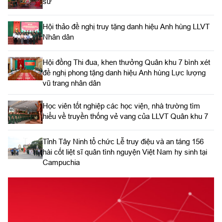
sử
Hội thảo đề nghị truy tặng danh hiệu Anh hùng LLVT
Nhân dân
Hội đồng Thi đua, khen thưởng Quân khu 7 bình xét
đề nghị phong tặng danh hiệu Anh hùng Lực lượng
vũ trang nhân dân
Học viên tốt nghiệp các học viện, nhà trường tìm
hiểu về truyền thống vẻ vang của LLVT Quân khu 7
​Tỉnh Tây Ninh tổ chức Lễ truy điệu và an táng 156
hài cốt liệt sĩ quân tình nguyện Việt Nam hy sinh tại
Campuchia