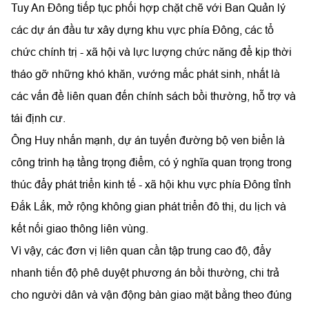
Tuy An Đông tiếp tục phối hợp chặt chẽ với Ban Quản lý
các dự án đầu tư xây dựng khu vực phía Đông, các tổ
chức chính trị - xã hội và lực lượng chức năng để kịp thời
tháo gỡ những khó khăn, vướng mắc phát sinh, nhất là
các vấn đề liên quan đến chính sách bồi thường, hỗ trợ và
tái định cư.
Ông Huy nhấn mạnh, dự án tuyến đường bộ ven biển là
công trình hạ tầng trọng điểm, có ý nghĩa quan trọng trong
thúc đẩy phát triển kinh tế - xã hội khu vực phía Đông tỉnh
Đắk Lắk, mở rộng không gian phát triển đô thị, du lịch và
kết nối giao thông liên vùng.
Vì vậy, các đơn vị liên quan cần tập trung cao độ, đẩy
nhanh tiến độ phê duyệt phương án bồi thường, chi trả
cho người dân và vận động bàn giao mặt bằng theo đúng