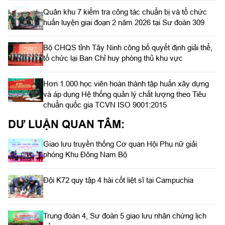
Quân khu 7 kiểm tra công tác chuẩn bị và tổ chức
huấn luyện giai đoạn 2 năm 2026 tại Sư đoàn 309
Bộ CHQS tỉnh Tây Ninh công bố quyết định giải thể,
tổ chức lại Ban Chỉ huy phòng thủ khu vực
Hơn 1.000 học viên hoàn thành tập huấn xây dựng
và áp dụng Hệ thống quản lý chất lượng theo Tiêu
chuẩn quốc gia TCVN ISO 9001:2015
DƯ LUẬN QUAN TÂM:
Giao lưu truyền thống Cơ quan Hội Phụ nữ giải
phóng Khu Đông Nam Bộ
Đội K72 quy tập 4 hài cốt liệt sĩ tại Campuchia
Trung đoàn 4, Sư đoàn 5 giao lưu nhân chứng lịch