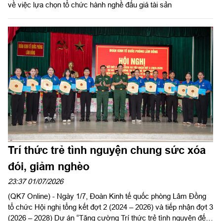
về việc lựa chọn tổ chức hành nghề đấu giá tài sản
Trí thức trẻ tình nguyện chung sức xóa
đói, giảm nghèo
23:37 01/07/2026
(QK7 Online) - Ngày 1/7, Đoàn Kinh tế quốc phòng Lâm Đồng
tổ chức Hội nghị tổng kết đợt 2 (2024 – 2026) và tiếp nhận đợt 3
(2026 – 2028) Dự án “Tăng cường Trí thức trẻ tình nguyện đến