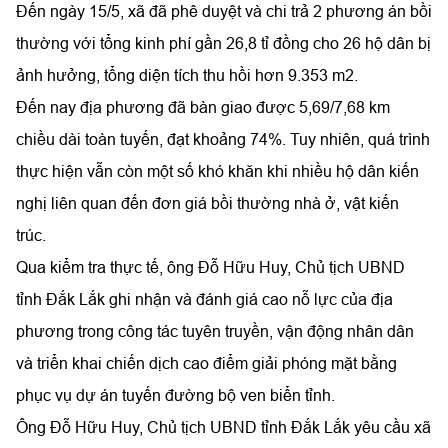
Đến ngày 15/5, xã đã phê duyệt và chi trả 2 phương án bồi
thường với tổng kinh phí gần 26,8 tỉ đồng cho 26 hộ dân bị
ảnh hưởng, tổng diện tích thu hồi hơn 9.353 m2.
Đến nay địa phương đã bàn giao được 5,69/7,68 km
chiều dài toàn tuyến, đạt khoảng 74%. Tuy nhiên, quá trình
thực hiện vẫn còn một số khó khăn khi nhiều hộ dân kiến
nghị liên quan đến đơn giá bồi thường nhà ở, vật kiến
trúc.
Qua kiểm tra thực tế, ông Đỗ Hữu Huy, Chủ tịch UBND
tỉnh Đắk Lắk ghi nhận và đánh giá cao nỗ lực của địa
phương trong công tác tuyên truyền, vận động nhân dân
và triển khai chiến dịch cao điểm giải phóng mặt bằng
phục vụ dự án tuyến đường bộ ven biển tỉnh.
Ông Đỗ Hữu Huy, Chủ tịch UBND tỉnh Đắk Lắk yêu cầu xã