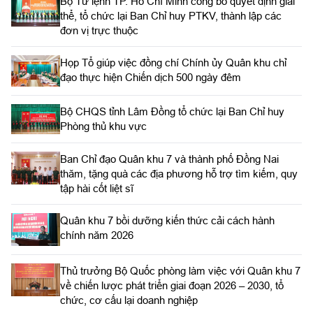
Bộ Tư lệnh TP. Hồ Chí Minh công bố quyết định giải
thể, tổ chức lại Ban Chỉ huy PTKV, thành lập các
đơn vị trực thuộc
Họp Tổ giúp việc đồng chí Chính ủy Quân khu chỉ
đạo thực hiện Chiến dịch 500 ngày đêm
Bộ CHQS tỉnh Lâm Đồng tổ chức lại Ban Chỉ huy
Phòng thủ khu vực
Ban Chỉ đạo Quân khu 7 và thành phố Đồng Nai
thăm, tặng quà các địa phương hỗ trợ tìm kiếm, quy
tập hài cốt liệt sĩ
Quân khu 7 bồi dưỡng kiến thức cải cách hành
chính năm 2026
Thủ trưởng Bộ Quốc phòng làm việc với Quân khu 7
về chiến lược phát triển giai đoạn 2026 – 2030, tổ
chức, cơ cấu lại doanh nghiệp