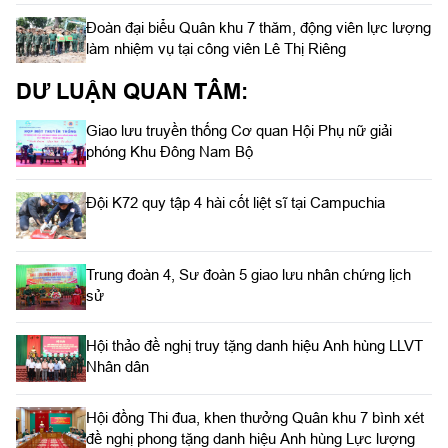
Đoàn đại biểu Quân khu 7 thăm, động viên lực lượng
làm nhiệm vụ tại công viên Lê Thị Riêng
DƯ LUẬN QUAN TÂM:
Giao lưu truyền thống Cơ quan Hội Phụ nữ giải
phóng Khu Đông Nam Bộ
Đội K72 quy tập 4 hài cốt liệt sĩ tại Campuchia
Trung đoàn 4, Sư đoàn 5 giao lưu nhân chứng lịch
sử
Hội thảo đề nghị truy tặng danh hiệu Anh hùng LLVT
Nhân dân
Hội đồng Thi đua, khen thưởng Quân khu 7 bình xét
đề nghị phong tặng danh hiệu Anh hùng Lực lượng