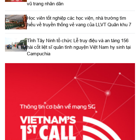
vũ trang nhân dân
Học viên tốt nghiệp các học viện, nhà trường tìm
hiểu về truyền thống vẻ vang của LLVT Quân khu 7
​Tỉnh Tây Ninh tổ chức Lễ truy điệu và an táng 156
hài cốt liệt sĩ quân tình nguyện Việt Nam hy sinh tại
Campuchia