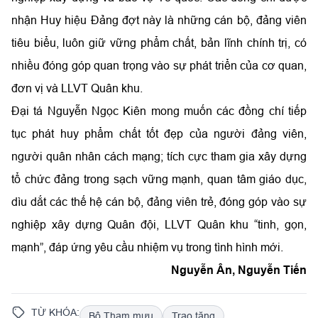
nhận Huy hiệu Đảng đợt này là những cán bộ, đảng viên
tiêu biểu, luôn giữ vững phẩm chất, bản lĩnh chính trị, có
nhiều đóng góp quan trọng vào sự phát triển của cơ quan,
đơn vị và LLVT Quân khu.
Đại tá Nguyễn Ngọc Kiên mong muốn các đồng chí tiếp
tục phát huy phẩm chất tốt đẹp của người đảng viên,
người quân nhân cách mạng; tích cực tham gia xây dựng
tổ chức đảng trong sạch vững mạnh, quan tâm giáo dục,
dìu dắt các thế hệ cán bộ, đảng viên trẻ, đóng góp vào sự
nghiệp xây dựng Quân đội, LLVT Quân khu “tinh, gọn,
mạnh”, đáp ứng yêu cầu nhiệm vụ trong tình hình mới.
Nguyễn Ân, Nguyễn Tiến
TỪ KHÓA:
Bộ Tham mưu
Trao tặng