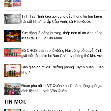
Tỉnh Tây Ninh kêu gọi cung cấp thông tin tìm kiếm
hài cốt liệt sĩ tại ấp Cầu Vịnh, xã Hảo Đước
Xúc động lễ dâng hương, thắp nến tri ân Anh hùng
liệt sĩ tại TP. Hồ Chí Minh
Bộ CHQS thành phố Đồng Nai công bố quyết định
giải thể, tổ chức lại Ban Chỉ huy phòng thủ khu vực
Bàn giao chức vụ Trưởng phòng Tuyên huấn Quân
khu 7
Đoàn phụ nữ LLVT Quân khu 7 thăm, tặng quà gia
đình liệt sĩ Huỳnh Văn Quên
TIN MỚI: