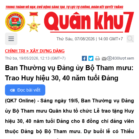
Mở menu chính
Thứ Sáu, 07/08/2026 | 14:00 GMT+7
CHÍNH TRỊ
>
XÂY DỰNG ĐẢNG
Thứ ba, 19/05/2026, 12:13 (GMT+7)
830
lượt xem
Ban Thường vụ Đảng ủy Bộ Tham mưu:
Trao Huy hiệu 30, 40 năm tuổi Đảng
Đọc bài viết
(QK7 Online) - Sáng ngày 19/5, Ban Thường vụ Đảng
ủy Bộ Tham mưu Quân khu tổ chức Lễ trao tặng Huy
hiệu 30, 40 năm tuổi Đảng cho 8 đồng chí đảng viên
thuộc Đảng bộ Bộ Tham mưu. Dự buổi lễ có Thiếu