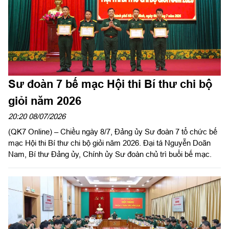
Sư đoàn 7 bế mạc Hội thi Bí thư chi bộ
giỏi năm 2026
20:20 08/07/2026
(QK7 Online) – Chiều ngày 8/7, Đảng ủy Sư đoàn 7 tổ chức bế
mạc Hội thi Bí thư chi bộ giỏi năm 2026. Đại tá Nguyễn Doãn
Nam, Bí thư Đảng ủy, Chính ủy Sư đoàn chủ trì buổi bế mạc.