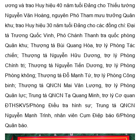
ương và trao Huy hiệu 40 năm tuổi Đảng cho Thiếu tướng
Nguyễn Văn Hoàng, nguyên Phó Tham mưu trưởng Quân
khu; trao Huy hiệu 30 năm tuổi Đảng cho các đồng chí: Đại
tá Trương Quốc Vinh, Phó Chánh Thanh tra quốc phòng
Quân khu; Thượng tá Bùi Quang Hòa, trợ lý Phòng Tác
chiến; Thượng tá Nguyễn Hữu Dương, trợ lý Phòng
Chính trị; Thượng tá Nguyễn Tiến Dương, trợ lý Phòng
Phòng không; Thượng tá Đỗ Mạnh Tứ, trợ lý Phòng Công
binh; Thượng tá QNCN Mai Văn Lượng, trợ lý Phòng
Quân lực; Trung tá QNCN Tạ Quang Minh, trợ lý Cơ quan
ĐTHSKV5/Phòng Điều tra hình sự; Trung tá QNCN
Nguyễn Mạnh Trình, nhân viên Cụm Điệp báo 6/Phòng
Quân báo.