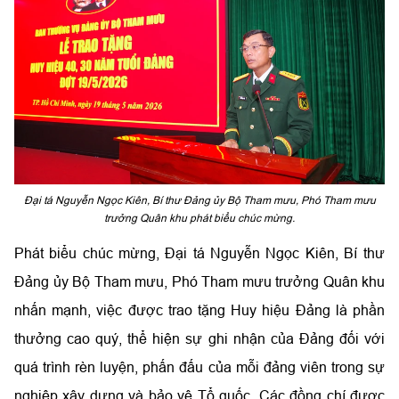
Đại tá Nguyễn Ngọc Kiên, Bí thư Đảng ủy Bộ Tham mưu, Phó Tham mưu
trưởng Quân khu phát biểu chúc mừng.
Phát biểu chúc mừng, Đại tá Nguyễn Ngọc Kiên,
Bí thư
Đảng ủy Bộ Tham mưu
, Phó Tham mưu trưởng Quân khu
nhấn mạnh, việc được trao tặng Huy hiệu Đảng là phần
thưởng cao quý, thể hiện sự ghi nhận của Đảng đối với
quá trình rèn luyện, phấn đấu của mỗi đảng viên trong sự
nghiệp xây dựng và bảo vệ Tổ quốc. Các đồng chí được