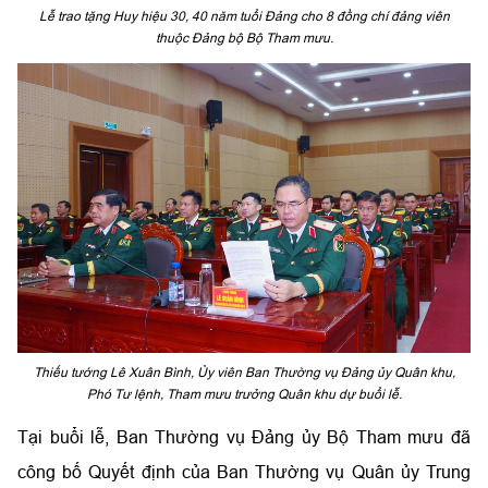
Lễ trao tặng Huy hiệu 30, 40 năm tuổi Đảng cho 8 đồng chí đảng viên
thuộc Đảng bộ Bộ Tham mưu.
Thiếu tướng Lê Xuân Bình, Ủy viên Ban Thường vụ Đảng ủy Quân khu,
Phó Tư lệnh, Tham mưu trưởng Quân khu dự buổi lễ.
Tại buổi lễ, Ban Thường vụ Đảng ủy Bộ Tham mưu đã
công bố Quyết định của Ban Thường vụ Quân ủy Trung