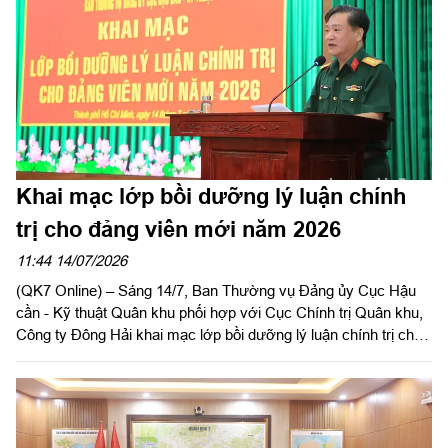
Khai mạc lớp bồi dưỡng lý luận chính
trị cho đảng viên mới năm 2026
11:44 14/07/2026
(QK7 Online) – Sáng 14/7, Ban Thường vụ Đảng ủy Cục Hậu
cần - Kỹ thuật Quân khu phối hợp với Cục Chính trị Quân khu,
Công ty Đông Hải khai mạc lớp bồi dưỡng lý luận chính trị cho
đảng viên mới năm 2026. Đại tá Phạm Ngọc Sơn, Bí thư Đảng
ủy Cục Hậu cần - Kỹ thuật, Chính ủy Cục Hậu cần - Kỹ thuật
Quân khu dự, phát biểu khai mạc.