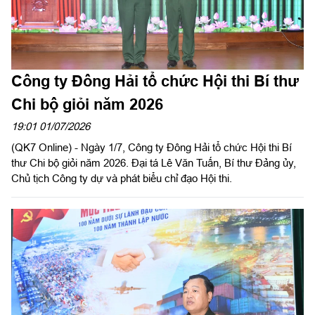
Công ty Đông Hải tổ chức Hội thi Bí thư
Chi bộ giỏi năm 2026
19:01 01/07/2026
(QK7 Online) - Ngày 1/7, Công ty Đông Hải tổ chức Hội thi Bí
thư Chi bộ giỏi năm 2026. Đại tá Lê Văn Tuấn, Bí thư Đảng ủy,
Chủ tịch Công ty dự và phát biểu chỉ đạo Hội thi.