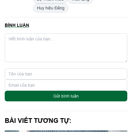
Huy hiệu Đảng
BÌNH LUẬN
Gửi bình luận
BÀI VIẾT TƯƠNG TỰ: