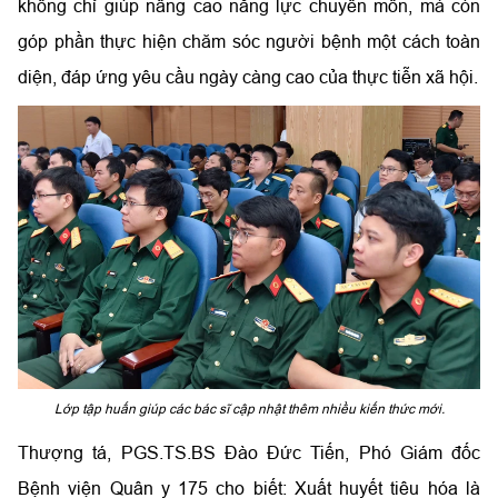
không chỉ giúp nâng cao năng lực chuyên môn, mà còn
góp phần thực hiện chăm sóc người bệnh một cách toàn
diện, đáp ứng yêu cầu ngày càng cao của thực tiễn xã hội.
Lớp tập huấn giúp các bác sĩ cập nhật thêm nhiều kiến thức mới.
Thượng tá, PGS.TS.BS Đào Đức Tiến, Phó Giám đốc
Bệnh viện Quân y 175 cho biết: Xuất huyết tiêu hóa là