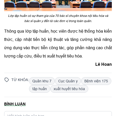
Lớp tập huấn có sự tham gia của 70 bác sĩ chuyên khoa nội tiêu hóa và
bác sĩ quân y đến từ các đơn vị trong toàn quân.
Thông qua lớp tập huấn, học viên được hệ thống hóa kiến
thức, cập nhật tiến bộ kỹ thuật và tăng cường khả năng
ứng dụng vào thực tiễn công tác, góp phần nâng cao chất
lượng cấp cứu, điều trị xuất huyết tiêu hóa.
Lê Hoan
TỪ KHÓA:
Quân khu 7
Cục Quân y
Bệnh viện 175
tập huấn
xuất huyết tiêu hóa
BÌNH LUẬN