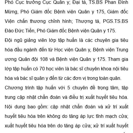
Phó Cục trưởng Cục Quân y; Đại tá, TS.BS Phan Đình
Mừng, Phó Giám đốc Bệnh viện Quân y 175, Giám đốc
Viện chấn thương chỉnh hình; Thượng tá, PGS.TS.BS
Đào Đức Tiến, Phó Giám đốc Bệnh viện Quân y 175.
Đội ngũ giảng viên lớp tập huấn là các chuyên gia tiêu
hóa đầu ngành đến từ Học viện Quân y, Bệnh viện Trung
ương Quân đội 108 và Bệnh viện Quân y 175. Tham gia
lớp tập huấn có 70 học viên là bác sĩ chuyên khoa nội tiêu
hóa và bác sĩ quân y đến từ các đơn vị trong toàn quân.
Chương trình tập huấn với 5 chuyên đề trọng tâm, tập
trung cập nhật chẩn đoán và điều trị xuất huyết tiêu hóa.
Nội dung bao gồm: cập nhật chẩn đoán và xử trí xuất
huyết tiêu hóa trên không do tăng áp lực tĩnh mạch cửa;
xuất huyết tiêu hóa trên do tăng áp cửa; xử trí xuất huyết