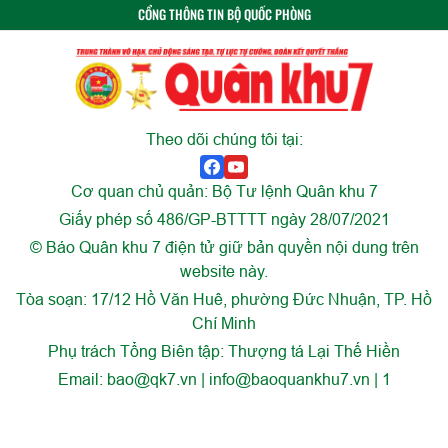
CỔNG THÔNG TIN BỘ QUỐC PHÒNG
Theo dõi chúng tôi tại:
Cơ quan chủ quản: Bộ Tư lệnh Quân khu 7
Giấy phép số 486/GP-BTTTT ngày 28/07/2021
© Báo Quân khu 7 điện tử giữ bản quyền nội dung trên
website này.
Tòa soạn: 17/12 Hồ Văn Huê, phường Đức Nhuận, TP. Hồ
Chí Minh
Phụ trách Tổng Biên tập: Thượng tá Lại Thế Hiền
Email:
bao@qk7.vn | info@baoquankhu7.vn | 1