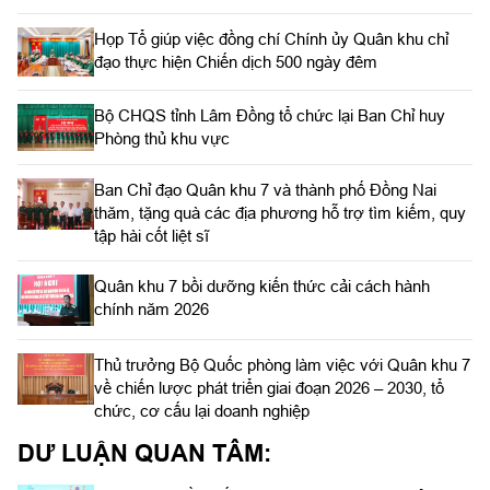
Họp Tổ giúp việc đồng chí Chính ủy Quân khu chỉ
đạo thực hiện Chiến dịch 500 ngày đêm
Bộ CHQS tỉnh Lâm Đồng tổ chức lại Ban Chỉ huy
Phòng thủ khu vực
Ban Chỉ đạo Quân khu 7 và thành phố Đồng Nai
thăm, tặng quà các địa phương hỗ trợ tìm kiếm, quy
tập hài cốt liệt sĩ
Quân khu 7 bồi dưỡng kiến thức cải cách hành
chính năm 2026
Thủ trưởng Bộ Quốc phòng làm việc với Quân khu 7
về chiến lược phát triển giai đoạn 2026 – 2030, tổ
chức, cơ cấu lại doanh nghiệp
DƯ LUẬN QUAN TÂM: