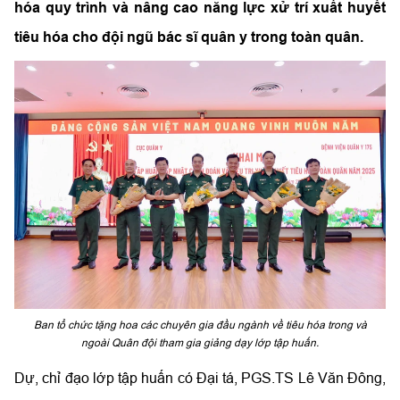
hóa quy trình và nâng cao năng lực xử trí xuất huyết
tiêu hóa cho đội ngũ bác sĩ quân y trong toàn quân.
Ban tổ chức tặng hoa các chuyên gia đầu ngành về tiêu hóa trong và
ngoài Quân đội tham gia giảng dạy lớp tập huấn.
Dự, chỉ đạo lớp tập huấn có Đại tá, PGS.TS Lê Văn Đông,