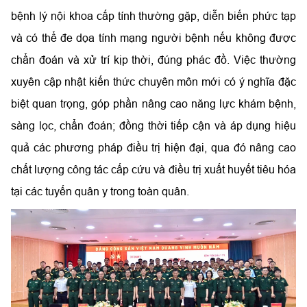
bệnh lý nội khoa cấp tính thường gặp, diễn biến phức tạp
và có thể đe dọa tính mạng người bệnh nếu không được
chẩn đoán và xử trí kịp thời, đúng phác đồ. Việc thường
xuyên cập nhật kiến thức chuyên môn mới có ý nghĩa đặc
biệt quan trọng, góp phần nâng cao năng lực khám bệnh,
sàng lọc, chẩn đoán; đồng thời tiếp cận và áp dụng hiệu
quả các phương pháp điều trị hiện đại, qua đó nâng cao
chất lượng công tác cấp cứu và điều trị xuất huyết tiêu hóa
tại các tuyến quân y trong toàn quân.