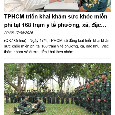
TPHCM triển khai khám sức khỏe miễn
phí tại 168 trạm y tế phường, xã, đặc
khu
00:38 17/04/2026
(QK7 Online) - Ngày 17/4, TPHCM sẽ đồng loạt triển khai khám
sức khỏe miễn phí tại 168 trạm y tế phường, xã, đặc khu. Việc
thăm khám sẽ được triển khai theo nhóm.