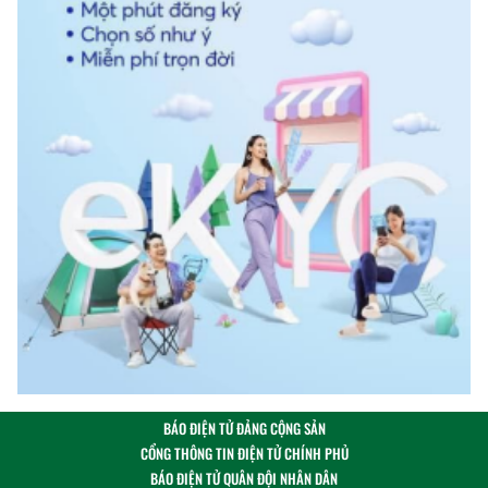
BÁO ĐIỆN TỬ ĐẢNG CỘNG SẢN
CỔNG THÔNG TIN ĐIỆN TỬ CHÍNH PHỦ
BÁO ĐIỆN TỬ QUÂN ĐỘI NHÂN DÂN