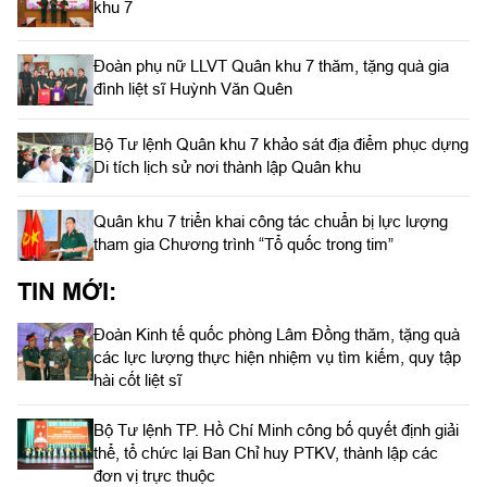
khu 7
Đoàn phụ nữ LLVT Quân khu 7 thăm, tặng quà gia
đình liệt sĩ Huỳnh Văn Quên
Bộ Tư lệnh Quân khu 7 khảo sát địa điểm phục dựng
Di tích lịch sử nơi thành lập Quân khu
Quân khu 7 triển khai công tác chuẩn bị lực lượng
tham gia Chương trình “Tổ quốc trong tim”
TIN MỚI:
Đoàn Kinh tế quốc phòng Lâm Đồng thăm, tặng quà
các lực lượng thực hiện nhiệm vụ tìm kiếm, quy tập
hài cốt liệt sĩ
Bộ Tư lệnh TP. Hồ Chí Minh công bố quyết định giải
thể, tổ chức lại Ban Chỉ huy PTKV, thành lập các
đơn vị trực thuộc