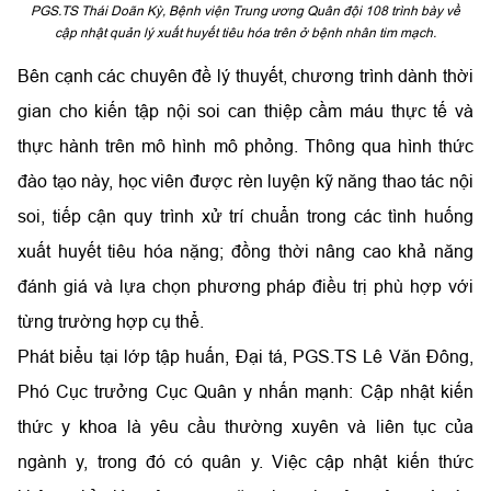
PGS.TS Thái Doãn Kỳ, Bệnh viện Trung ương Quân đội 108 trình bày về
cập nhật quản lý xuất huyết tiêu hóa trên ở bệnh nhân tim mạch.
Bên cạnh các chuyên đề lý thuyết, chương trình dành thời
gian cho kiến tập nội soi can thiệp cầm máu thực tế và
thực hành trên mô hình mô phỏng. Thông qua hình thức
đào tạo này, học viên được rèn luyện kỹ năng thao tác nội
soi, tiếp cận quy trình xử trí chuẩn trong các tình huống
xuất huyết tiêu hóa nặng; đồng thời nâng cao khả năng
đánh giá và lựa chọn phương pháp điều trị phù hợp với
từng trường hợp cụ thể.
Phát biểu tại lớp tập huấn, Đại tá, PGS.TS Lê Văn Đông,
Phó Cục trưởng Cục Quân y nhấn mạnh: Cập nhật kiến
thức y khoa là yêu cầu thường xuyên và liên tục của
ngành y, trong đó có quân y. Việc cập nhật kiến thức