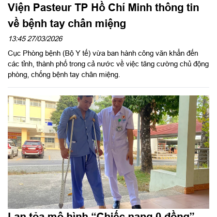
Viện Pasteur TP Hồ Chí Minh thông tin
về bệnh tay chân miệng
13:45 27/03/2026
Cục Phòng bệnh (Bộ Y tế) vừa ban hành công văn khẩn đến
các tỉnh, thành phố trong cả nước về việc tăng cường chủ động
phòng, chống bệnh tay chân miệng.
Lan tỏa mô hình “Chiếc nạng 0 đồng”