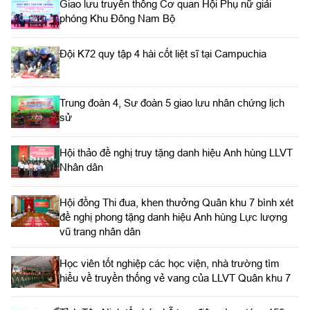
Giao lưu truyền thống Cơ quan Hội Phụ nữ giải
phóng Khu Đông Nam Bộ
Đội K72 quy tập 4 hài cốt liệt sĩ tại Campuchia
Trung đoàn 4, Sư đoàn 5 giao lưu nhân chứng lịch
sử
Hội thảo đề nghị truy tặng danh hiệu Anh hùng LLVT
Nhân dân
Hội đồng Thi đua, khen thưởng Quân khu 7 bình xét
đề nghị phong tặng danh hiệu Anh hùng Lực lượng
vũ trang nhân dân
Học viên tốt nghiệp các học viện, nhà trường tìm
hiểu về truyền thống vẻ vang của LLVT Quân khu 7