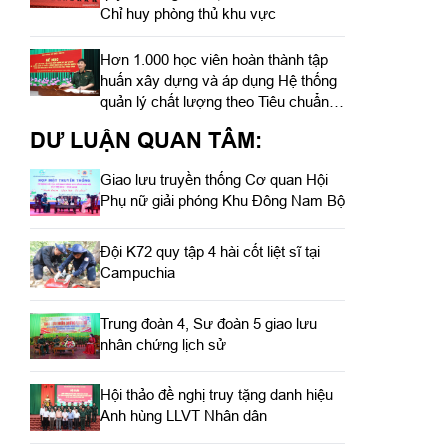
Chỉ huy phòng thủ khu vực
Hơn 1.000 học viên hoàn thành tập
huấn xây dựng và áp dụng Hệ thống
quản lý chất lượng theo Tiêu chuẩn
quốc gia TCVN ISO 9001:2015
DƯ LUẬN QUAN TÂM:
Giao lưu truyền thống Cơ quan Hội
Phụ nữ giải phóng Khu Đông Nam Bộ
Đội K72 quy tập 4 hài cốt liệt sĩ tại
Campuchia
Trung đoàn 4, Sư đoàn 5 giao lưu
nhân chứng lịch sử
Hội thảo đề nghị truy tặng danh hiệu
Anh hùng LLVT Nhân dân