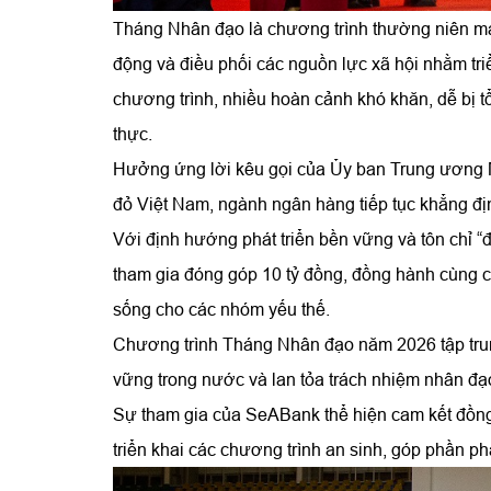
Tháng Nhân đạo là chương trình thường niên mang
động và điều phối các nguồn lực xã hội nhằm tri
chương trình, nhiều hoàn cảnh khó khăn, dễ bị tổ
thực.
Hưởng ứng lời kêu gọi của Ủy ban Trung ương 
đỏ Việt Nam, ngành ngân hàng tiếp tục khẳng định
Với định hướng phát triển bền vững và tôn chỉ 
tham gia đóng góp 10 tỷ đồng, đồng hành cùng cá
sống cho các nhóm yếu thế.
Chương trình Tháng Nhân đạo năm 2026 tập trung
vững trong nước và lan tỏa trách nhiệm nhân đạ
Sự tham gia của SeABank thể hiện cam kết đồng 
triển khai các chương trình an sinh, góp phần p