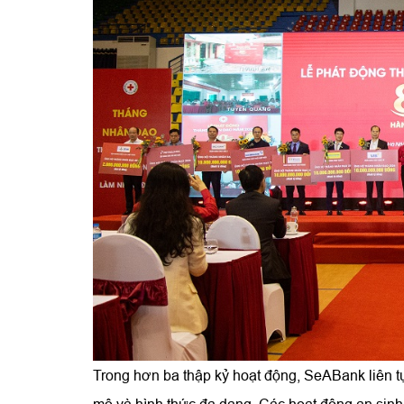
Trong hơn ba thập kỷ hoạt động, SeABank liên t