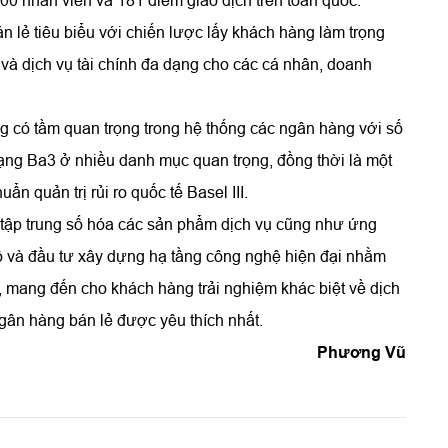
300 nhân viên và 181 điểm giao dịch trên toàn quốc.
 lẻ tiêu biểu với chiến lược lấy khách hàng làm trọng
à dịch vụ tài chính đa dạng cho các cá nhân, doanh
 có tầm quan trọng trong hệ thống các ngân hàng với số
ạng Ba3 ở nhiều danh mục quan trọng, đồng thời là một
ẩn quản trị rủi ro quốc tế Basel III.
k tập trung số hóa các sản phẩm dịch vụ cũng như ứng
ộ và đầu tư xây dựng hạ tầng công nghệ hiện đại nhằm
g, mang đến cho khách hàng trải nghiệm khác biệt về dịch
gân hàng bán lẻ được yêu thích nhất.
Phương Vũ