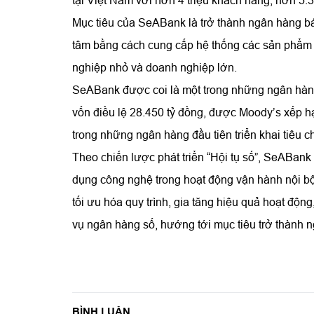
tại Việt Nam với hơn 4 triệu khách hàng, hơn 5.
Mục tiêu của SeABank là trở thành ngân hàng bán
tâm bằng cách cung cấp hệ thống các sản phẩm v
nghiệp nhỏ và doanh nghiệp lớn.
SeABank được coi là một trong những ngân hàng
vốn điều lệ 28.450 tỷ đồng, được Moody’s xếp h
trong những ngân hàng đầu tiên triển khai tiêu chu
Theo chiến lược phát triển “Hội tụ số”, SeABan
dụng công nghệ trong hoạt động vận hành nội b
tối ưu hóa quy trình, gia tăng hiệu quả hoạt độn
vụ ngân hàng số, hướng tới mục tiêu trở thành n
BÌNH LUẬN