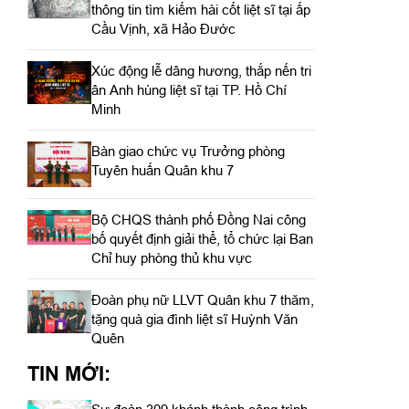
thông tin tìm kiếm hài cốt liệt sĩ tại ấp
Cầu Vịnh, xã Hảo Đước
Xúc động lễ dâng hương, thắp nến tri
ân Anh hùng liệt sĩ tại TP. Hồ Chí
Minh
Bàn giao chức vụ Trưởng phòng
Tuyên huấn Quân khu 7
Bộ CHQS thành phố Đồng Nai công
bố quyết định giải thể, tổ chức lại Ban
Chỉ huy phòng thủ khu vực
Đoàn phụ nữ LLVT Quân khu 7 thăm,
tặng quà gia đình liệt sĩ Huỳnh Văn
Quên
TIN MỚI: