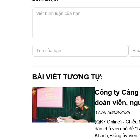
BÀI VIẾT TƯƠNG TỰ:
Công ty Cảng 
đoàn viên, ng
17:55 06/08/2026
(QK7 Online) - Chiều 
dân chủ với chủ đề "L
Khánh, Đảng ủy viên,