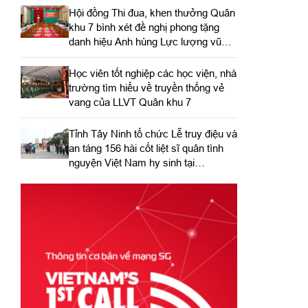
Hội đồng Thi đua, khen thưởng Quân
khu 7 bình xét đề nghị phong tặng
danh hiệu Anh hùng Lực lượng vũ
trang nhân dân
Học viên tốt nghiệp các học viện, nhà
trường tìm hiểu về truyền thống vẻ
vang của LLVT Quân khu 7
​Tỉnh Tây Ninh tổ chức Lễ truy điệu và
an táng 156 hài cốt liệt sĩ quân tình
nguyện Việt Nam hy sinh tại
Campuchia