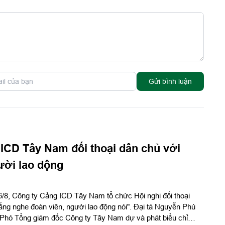
Gửi bình luận
ICD Tây Nam đối thoại dân chủ với
ười lao động
6/8, Công ty Cảng ICD Tây Nam tổ chức Hội nghị đối thoại
ắng nghe đoàn viên, người lao động nói". Đại tá Nguyễn Phú
 Phó Tổng giám đốc Công ty Tây Nam dự và phát biểu chỉ