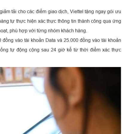
giảm tải cho các điểm giao dịch, Viettel tặng ngay gói ưu
h hàng tự thực hiện xác thực thông tin thành công qua ứng
hoạt, phù hợp với từng nhóm khách hàng.
0 đồng vào tài khoản Data và 25.000 đồng vào tài khoản
hống tự động cộng sau 24 giờ kể từ thời điểm xác thực