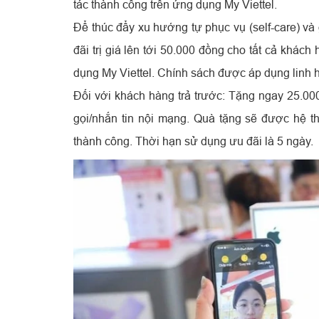
tác thành công trên ứng dụng My Viettel.
Để thúc đẩy xu hướng tự phục vụ (self-care) và 
đãi trị giá lên tới 50.000 đồng cho tất cả khác
dụng My Viettel. Chính sách được áp dụng linh 
Đối với khách hàng trả trước: Tặng ngay 25.00
gọi/nhắn tin nội mạng. Quà tặng sẽ được hệ t
thành công. Thời hạn sử dụng ưu đãi là 5 ngày.