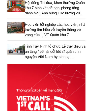
Hội đồng Thi đua, khen thưởng Quân
khu 7 bình xét đề nghị phong tặng
danh hiệu Anh hùng Lực lượng vũ
trang nhân dân
Học viên tốt nghiệp các học viện, nhà
trường tìm hiểu về truyền thống vẻ
vang của LLVT Quân khu 7
​Tỉnh Tây Ninh tổ chức Lễ truy điệu và
an táng 156 hài cốt liệt sĩ quân tình
nguyện Việt Nam hy sinh tại
Campuchia