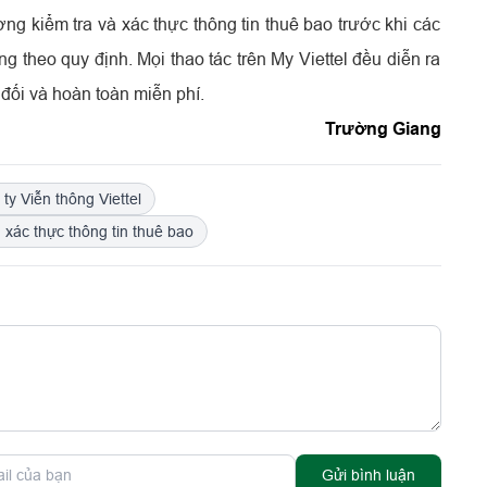
ơng kiểm tra và xác thực thông tin thuê bao trước khi các
g theo quy định. Mọi thao tác trên My Viettel đều diễn ra
 đối và hoàn toàn miễn phí.
Trường Giang
ty Viễn thông Viettel
 xác thực thông tin thuê bao
Gửi bình luận