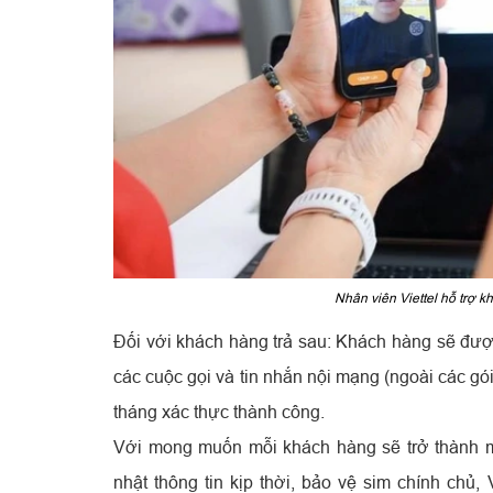
Nhân viên Viettel hỗ trợ k
Đối với khách hàng trả sau: Khách hàng sẽ được
các cuộc gọi và tin nhắn nội mạng (ngoài các g
tháng xác thực thành công.
Với mong muốn mỗi khách hàng sẽ trở thành m
nhật thông tin kịp thời, bảo vệ sim chính chủ,