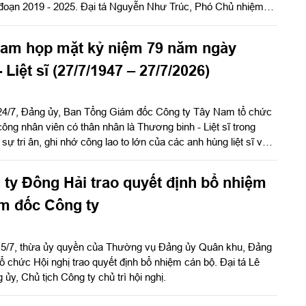
ai đoạn 2019 - 2025. Đại tá Nguyễn Như Trúc, Phó Chủ nhiệm
chỉ đạo hội nghị.
Nam họp mặt kỷ niệm 79 năm ngày
Liệt sĩ (27/7/1947 – 27/7/2026)
24/7, Đảng ủy, Ban Tổng Giám đốc Công ty Tây Nam tổ chức
ông nhân viên có thân nhân là Thương binh - Liệt sĩ trong
sự tri ân, ghi nhớ công lao to lớn của các anh hùng liệt sĩ và
h nhân kỷ niệm 79 năm ngày Thương binh - Liệt sĩ (27/7/1947
ty Đông Hải trao quyết định bổ nhiệm
m đốc Công ty
15/7, thừa ủy quyền của Thường vụ Đảng ủy Quân khu, Đảng
ổ chức Hội nghị trao quyết định bổ nhiệm cán bộ. Đại tá Lê
ủy, Chủ tịch Công ty chủ trì hội nghị.