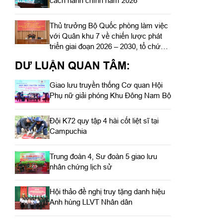
cách hành chính năm 2026
Thủ trưởng Bộ Quốc phòng làm việc
với Quân khu 7 về chiến lược phát
triển giai đoạn 2026 – 2030, tổ chức,
cơ cấu lại doanh nghiệp
DƯ LUẬN QUAN TÂM:
Giao lưu truyền thống Cơ quan Hội
Phụ nữ giải phóng Khu Đông Nam Bộ
Đội K72 quy tập 4 hài cốt liệt sĩ tại
Campuchia
Trung đoàn 4, Sư đoàn 5 giao lưu
nhân chứng lịch sử
Hội thảo đề nghị truy tặng danh hiệu
Anh hùng LLVT Nhân dân