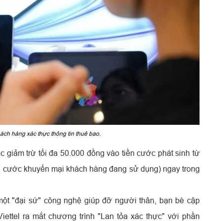
hách hàng xác thực thông tin thuê bao.
 giảm trừ tối đa 50.000 đồng vào tiền cước phát sinh từ
ói cước khuyến mại khách hàng đang sử dụng) ngay trong
ột "đại sứ" công nghệ giúp đỡ người thân, bạn bè cập
 Viettel ra mắt chương trình "Lan tỏa xác thực" với phần