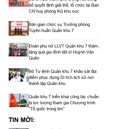
bố quyết định giải thể, tổ chức lại Ban
Chỉ huy phòng thủ khu vực
Bàn giao chức vụ Trưởng phòng
Tuyên huấn Quân khu 7
Đoàn phụ nữ LLVT Quân khu 7 thăm,
tặng quà gia đình liệt sĩ Huỳnh Văn
Quên
Bộ Tư lệnh Quân khu 7 khảo sát địa
điểm phục dựng Di tích lịch sử nơi
thành lập Quân khu
Quân khu 7 triển khai công tác chuẩn
bị lực lượng tham gia Chương trình
“Tổ quốc trong tim”
TIN MỚI: