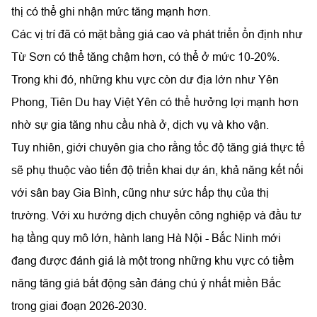
thị có thể ghi nhận mức tăng mạnh hơn.
Các vị trí đã có mặt bằng giá cao và phát triển ổn định như
Từ Sơn có thể tăng chậm hơn, có thể ở mức 10-20%.
Trong khi đó, những khu vực còn dư địa lớn như Yên
Phong, Tiên Du hay Việt Yên có thể hưởng lợi mạnh hơn
nhờ sự gia tăng nhu cầu nhà ở, dịch vụ và kho vận.
Tuy nhiên, giới chuyên gia cho rằng tốc độ tăng giá thực tế
sẽ phụ thuộc vào tiến độ triển khai dự án, khả năng kết nối
với sân bay Gia Bình, cũng như sức hấp thụ của thị
trường. Với xu hướng dịch chuyển công nghiệp và đầu tư
hạ tầng quy mô lớn, hành lang Hà Nội - Bắc Ninh mới
đang được đánh giá là một trong những khu vực có tiềm
năng tăng giá bất động sản đáng chú ý nhất miền Bắc
trong giai đoạn 2026-2030.