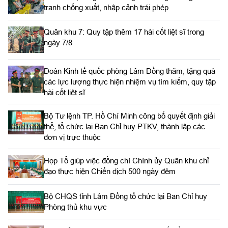
tranh chống xuất, nhập cảnh trái phép
Quân khu 7: Quy tập thêm 17 hài cốt liệt sĩ trong
ngày 7/8
Đoàn Kinh tế quốc phòng Lâm Đồng thăm, tặng quà
các lực lượng thực hiện nhiệm vụ tìm kiếm, quy tập
hài cốt liệt sĩ
Bộ Tư lệnh TP. Hồ Chí Minh công bố quyết định giải
thể, tổ chức lại Ban Chỉ huy PTKV, thành lập các
đơn vị trực thuộc
Họp Tổ giúp việc đồng chí Chính ủy Quân khu chỉ
đạo thực hiện Chiến dịch 500 ngày đêm
Bộ CHQS tỉnh Lâm Đồng tổ chức lại Ban Chỉ huy
Phòng thủ khu vực