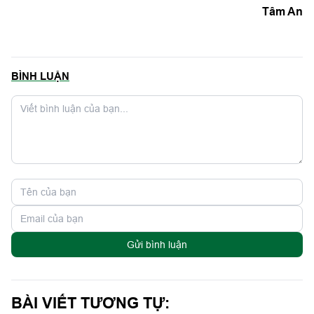
Tâm An
BÌNH LUẬN
Gửi bình luận
BÀI VIẾT TƯƠNG TỰ: