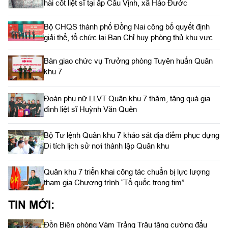
hài cốt liệt sĩ tại ấp Cầu Vịnh, xã Hảo Đước
Bộ CHQS thành phố Đồng Nai công bố quyết định
giải thể, tổ chức lại Ban Chỉ huy phòng thủ khu vực
Bàn giao chức vụ Trưởng phòng Tuyên huấn Quân
khu 7
Đoàn phụ nữ LLVT Quân khu 7 thăm, tặng quà gia
đình liệt sĩ Huỳnh Văn Quên
Bộ Tư lệnh Quân khu 7 khảo sát địa điểm phục dựng
Di tích lịch sử nơi thành lập Quân khu
Quân khu 7 triển khai công tác chuẩn bị lực lượng
tham gia Chương trình “Tổ quốc trong tim”
TIN MỚI:
Đồn Biên phòng Vàm Trảng Trâu tăng cường đấu