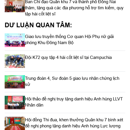
Ban Chỉ đạo Quân khu 7 và thành phố Đồng Nai
thăm, tặng quà các địa phương hỗ trợ tìm kiếm, quy
tập hài cốt liệt sĩ
DƯ LUẬN QUAN TÂM:
Giao lưu truyền thống Cơ quan Hội Phụ nữ giải
phóng Khu Đông Nam Bộ
Đội K72 quy tập 4 hài cốt liệt sĩ tại Campuchia
Trung đoàn 4, Sư đoàn 5 giao lưu nhân chứng lịch
sử
Hội thảo đề nghị truy tặng danh hiệu Anh hùng LLVT
Nhân dân
Hội đồng Thi đua, khen thưởng Quân khu 7 bình xét
đề nghị phong tặng danh hiệu Anh hùng Lực lượng