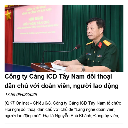
Công ty Cảng ICD Tây Nam đối thoại
dân chủ với đoàn viên, người lao động
17:55 06/08/2026
(QK7 Online) - Chiều 6/8, Công ty Cảng ICD Tây Nam tổ chức
Hội nghị đối thoại dân chủ với chủ đề "Lắng nghe đoàn viên,
người lao động nói". Đại tá Nguyễn Phú Khánh, Đảng ủy viên,
Phó Tổng giám đốc Công ty Tây Nam dự và phát biểu chỉ đạo.