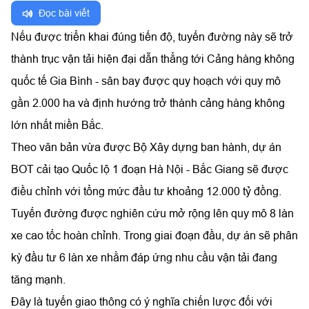
Đọc bài viết
Nếu được triển khai đúng tiến độ, tuyến đường này sẽ trở
thành trục vận tải hiện đại dẫn thẳng tới Cảng hàng không
quốc tế Gia Bình - sân bay được quy hoạch với quy mô
gần 2.000 ha và định hướng trở thành cảng hàng không
lớn nhất miền Bắc.
Theo văn bản vừa được Bộ Xây dựng ban hành, dự án
BOT cải tạo Quốc lộ 1 đoạn Hà Nội - Bắc Giang sẽ được
điều chỉnh với tổng mức đầu tư khoảng 12.000 tỷ đồng.
Tuyến đường được nghiên cứu mở rộng lên quy mô 8 làn
xe cao tốc hoàn chỉnh. Trong giai đoạn đầu, dự án sẽ phân
kỳ đầu tư 6 làn xe nhằm đáp ứng nhu cầu vận tải đang
tăng mạnh.
Đây là tuyến giao thông có ý nghĩa chiến lược đối với