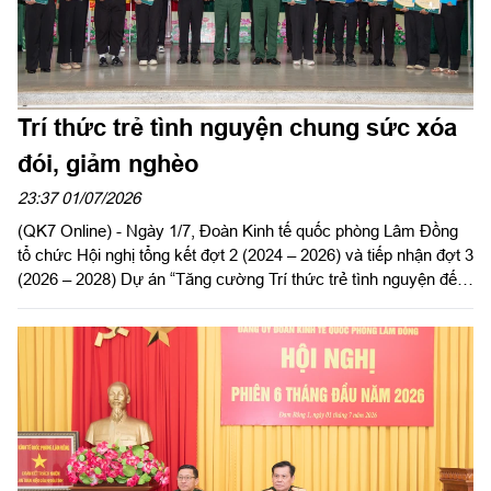
Trí thức trẻ tình nguyện chung sức xóa
đói, giảm nghèo
23:37 01/07/2026
(QK7 Online) - Ngày 1/7, Đoàn Kinh tế quốc phòng Lâm Đồng
tổ chức Hội nghị tổng kết đợt 2 (2024 – 2026) và tiếp nhận đợt 3
(2026 – 2028) Dự án “Tăng cường Trí thức trẻ tình nguyện đến
công tác tại khu kinh tế quốc phòng Bắc Lâm Đồng giai đoạn
2021 - 2030”.