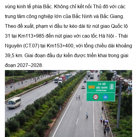
vùng kinh tế phía Bắc. Không chỉ kết nối Thủ đô với các
trung tâm công nghiệp lớn của Bắc Ninh và Bắc Giang.
Theo đề xuất, phạm vi đầu tư kéo dài từ nút giao Quốc lộ
31 tại Km113+985 đến nút giao với cao tốc Hà Nội - Thái
Nguyên (CT.07) tại Km153+400, với tổng chiều dài khoảng
39,5 km. Giai đoạn đầu dự kiến được triển khai trong giai
đoạn 2027–2028.