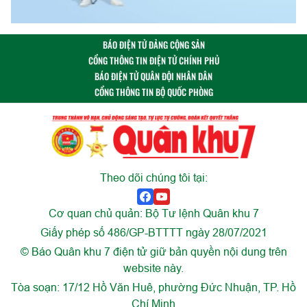
BÁO ĐIỆN TỬ ĐẢNG CỘNG SẢN
CỔNG THÔNG TIN ĐIỆN TỬ CHÍNH PHỦ
BÁO ĐIỆN TỬ QUÂN ĐỘI NHÂN DÂN
CỔNG THÔNG TIN BỘ QUỐC PHÒNG
Theo dõi chúng tôi tại:
Cơ quan chủ quản: Bộ Tư lệnh Quân khu 7
Giấy phép số 486/GP-BTTTT ngày 28/07/2021
© Báo Quân khu 7 điện tử giữ bản quyền nội dung trên
website này.
Tòa soạn: 17/12 Hồ Văn Huê, phường Đức Nhuận, TP. Hồ
Chí Minh