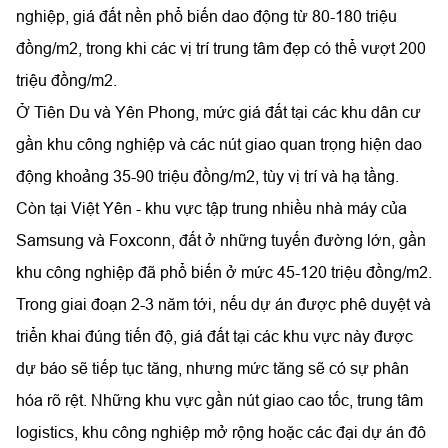
nghiệp, giá đất nền phổ biến dao động từ 80-180 triệu
đồng/m2, trong khi các vị trí trung tâm đẹp có thể vượt 200
triệu đồng/m2.
Ở Tiên Du và Yên Phong, mức giá đất tại các khu dân cư
gần khu công nghiệp và các nút giao quan trọng hiện dao
động khoảng 35-90 triệu đồng/m2, tùy vị trí và hạ tầng.
Còn tại Việt Yên - khu vực tập trung nhiều nhà máy của
Samsung và Foxconn, đất ở những tuyến đường lớn, gần
khu công nghiệp đã phổ biến ở mức 45-120 triệu đồng/m2.
Trong giai đoạn 2-3 năm tới, nếu dự án được phê duyệt và
triển khai đúng tiến độ, giá đất tại các khu vực này được
dự báo sẽ tiếp tục tăng, nhưng mức tăng sẽ có sự phân
hóa rõ rệt. Những khu vực gần nút giao cao tốc, trung tâm
logistics, khu công nghiệp mở rộng hoặc các đại dự án đô