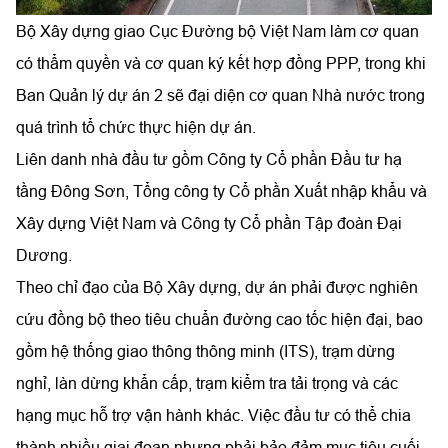
Bộ Xây dựng giao Cục Đường bộ Việt Nam làm cơ quan
có thẩm quyền và cơ quan ký kết hợp đồng PPP, trong khi
Ban Quản lý dự án 2 sẽ đại diện cơ quan Nhà nước trong
quá trình tổ chức thực hiện dự án.
Liên danh nhà đầu tư gồm Công ty Cổ phần Đầu tư hạ
tầng Đông Sơn, Tổng công ty Cổ phần Xuất nhập khẩu và
Xây dựng Việt Nam và Công ty Cổ phần Tập đoàn Đại
Dương.
Theo chỉ đạo của Bộ Xây dựng, dự án phải được nghiên
cứu đồng bộ theo tiêu chuẩn đường cao tốc hiện đại, bao
gồm hệ thống giao thông thông minh (ITS), trạm dừng
nghỉ, làn dừng khẩn cấp, trạm kiểm tra tải trọng và các
hạng mục hỗ trợ vận hành khác. Việc đầu tư có thể chia
thành nhiều giai đoạn nhưng phải bảo đảm mục tiêu cuối