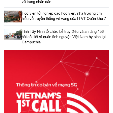
vũ trang nhân dân
Học viên tốt nghiệp các học viện, nhà trường tìm
hiểu về truyền thống vẻ vang của LLVT Quân khu 7
​Tỉnh Tây Ninh tổ chức Lễ truy điệu và an táng 156
hài cốt liệt sĩ quân tình nguyện Việt Nam hy sinh tại
Campuchia