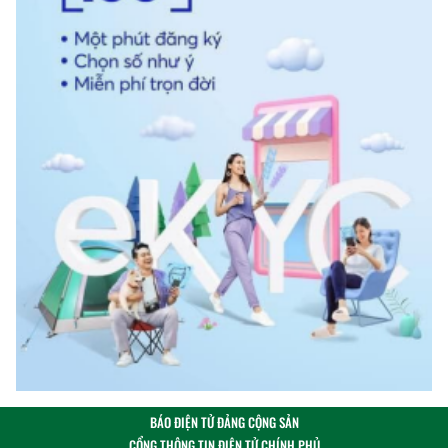
BÁO ĐIỆN TỬ ĐẢNG CỘNG SẢN
CỔNG THÔNG TIN ĐIỆN TỬ CHÍNH PHỦ