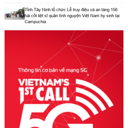
​Tỉnh Tây Ninh tổ chức Lễ truy điệu và an táng 156
hài cốt liệt sĩ quân tình nguyện Việt Nam hy sinh tại
Campuchia