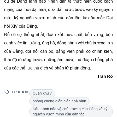
đủ để Đảng lãnh đạo Nhân dân ta thực hiện cuộc cách
mạng của thời đại mới, đưa đất nước bước vào kỷ nguyên
mới, kỷ nguyên vươn mình của dân tộc, từ dấu mốc Đại
hội XIV của Đảng.
Để có sự thống nhất, đoàn kết thực chất, bền vững, bên
cạnh việc tin tưởng, ủng hộ, đồng hành với chủ trương lớn
của Đảng, đòi hỏi cán bộ, đảng viên phải có chính kiến,
thái độ rõ ràng trước những âm mưu, thủ đoạn chống phá
của các thế lực thù địch và phần tử phản động.
Trần Rô
TỪ KHÓA:
Quân khu 7
phòng chống diễn biến hoà bình
Đấu tranh bảo vệ chủ trương của Đảng về kỷ
nguyên vươn mình của dân tộc