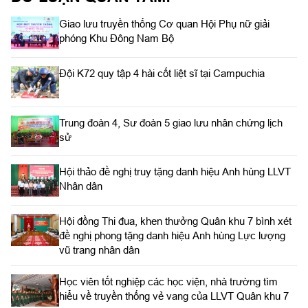
Giao lưu truyền thống Cơ quan Hội Phụ nữ giải
phóng Khu Đông Nam Bộ
Đội K72 quy tập 4 hài cốt liệt sĩ tại Campuchia
Trung đoàn 4, Sư đoàn 5 giao lưu nhân chứng lịch
sử
Hội thảo đề nghị truy tặng danh hiệu Anh hùng LLVT
Nhân dân
Hội đồng Thi đua, khen thưởng Quân khu 7 bình xét
đề nghị phong tặng danh hiệu Anh hùng Lực lượng
vũ trang nhân dân
Học viên tốt nghiệp các học viện, nhà trường tìm
hiểu về truyền thống vẻ vang của LLVT Quân khu 7