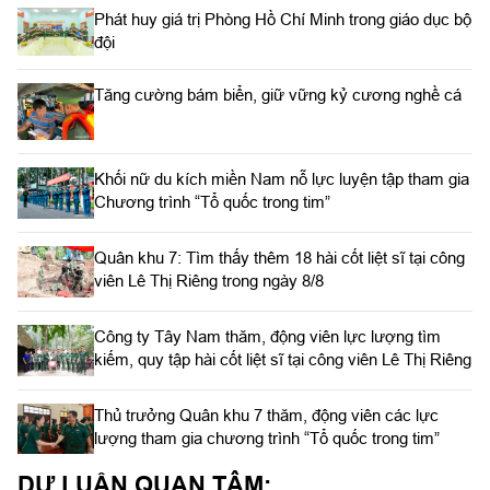
Phát huy giá trị Phòng Hồ Chí Minh trong giáo dục bộ
đội
Tăng cường bám biển, giữ vững kỷ cương nghề cá
Khối nữ du kích miền Nam nỗ lực luyện tập tham gia
Chương trình “Tổ quốc trong tim”
Quân khu 7: Tìm thấy thêm 18 hài cốt liệt sĩ tại công
viên Lê Thị Riêng trong ngày 8/8
Công ty Tây Nam thăm, động viên lực lượng tìm
kiếm, quy tập hài cốt liệt sĩ tại công viên Lê Thị Riêng
Thủ trưởng Quân khu 7 thăm, động viên các lực
lượng tham gia chương trình “Tổ quốc trong tim”
DƯ LUẬN QUAN TÂM: