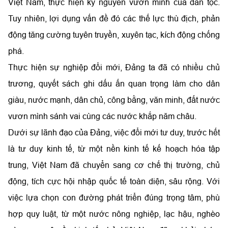
Việt Nam, thực hiện kỷ nguyên vươn mình của dân tộc.
Tuy nhiên, lợi dụng vấn đề đó các thế lực thù địch, phản
động tăng cường tuyên truyền, xuyên tạc, kích động chống
phá.
Thực hiện sự nghiệp đổi mới, Đảng ta đã có nhiều chủ
trương, quyết sách ghi dấu ấn quan trọng làm cho dân
giàu, nước mạnh, dân chủ, công bằng, văn minh, đất nước
vươn mình sánh vai cùng các nước khắp năm châu.
Dưới sự lãnh đạo của Đảng, việc đổi mới tư duy, trước hết
là tư duy kinh tế, từ một nền kinh tế kế hoạch hóa tập
trung, Việt Nam đã chuyển sang cơ chế thị trường, chủ
động, tích cực hội nhập quốc tế toàn diện, sâu rộng. Với
việc lựa chọn con đường phát triển đúng trọng tâm, phù
hợp quy luật, từ một nước nông nghiệp, lạc hậu, nghèo