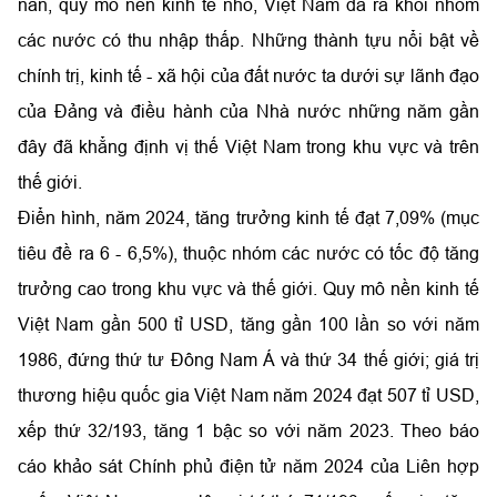
nàn, quy mô nền kinh tế nhỏ, Việt Nam đã ra khỏi nhóm
các nước có thu nhập thấp. Những thành tựu nổi bật về
chính trị, kinh tế - xã hội của đất nước ta dưới sự lãnh đạo
của Đảng và điều hành của Nhà nước những năm gần
đây đã khẳng định vị thế Việt Nam trong khu vực và trên
thế giới.
Điển hình, năm 2024, tăng trưởng kinh tế đạt 7,09% (mục
tiêu đề ra 6 - 6,5%), thuộc nhóm các nước có tốc độ tăng
trưởng cao trong khu vực và thế giới. Quy mô nền kinh tế
Việt Nam gần 500 tỉ USD, tăng gần 100 lần so với năm
1986, đứng thứ tư Đông Nam Á và thứ 34 thế giới; giá trị
thương hiệu quốc gia Việt Nam năm 2024 đạt 507 tỉ USD,
xếp thứ 32/193, tăng 1 bậc so với năm 2023. Theo báo
cáo khảo sát Chính phủ điện tử năm 2024 của Liên hợp