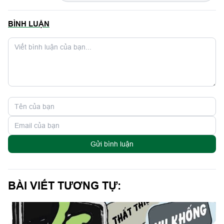
BÌNH LUẬN
Gửi bình luận
BÀI VIẾT TƯƠNG TỰ: