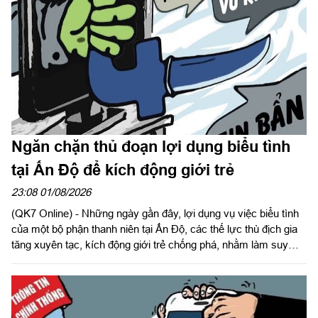
Ngăn chặn thủ đoạn lợi dụng biểu tình
tại Ấn Độ để kích động giới trẻ
23:08 01/08/2026
(QK7 Online) - Những ngày gần đây, lợi dụng vụ việc biểu tình
của một bộ phận thanh niên tại Ấn Độ, các thế lực thù địch gia
tăng xuyên tạc, kích động giới trẻ chống phá, nhằm làm suy
giảm niềm tin vào Đảng, Nhà nước và chế độ.