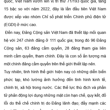
quốc, Việt Nam vươn lên vị trí thứ 71/193 quốc gia, tăng
15 bậc so với năm 2022, đây là lần đầu tiên Việt Nam
được xếp vào nhóm Chỉ số phát triển Chính phủ điện tử
(EGDI) ở mức cao.
Đến nay, Đảng Cộng sản Việt Nam đã thiết lập mối quan
hệ với 247 chính đảng ở 111 quốc gia; trong đó 96 Đảng
Cộng sản, 63 đảng cầm quyền, 28 đảng tham gia liên
minh cầm quyền, tham chính. Đây là con số ấn tượng mà
một chính đảng cầm quyền trên thế giới thiết lập nên.
Tuy nhiên, tình hình thế giới hiện nay có những diễn biến
phức tạp, khó lường ảnh hưởng đến tình hình kinh tế,
chính trị, xã hội trong nước. Các thế lực thù địch và phần
tử phản động lợi dụng những mặt còn hạn chế, quy kết, đổ
lỗi do thể chế chính trị do Đảng lãnh đạo; đẩy mạnh các