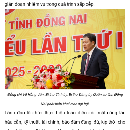
gián đoạn nhiệm vụ trong quá trình sắp xếp.
Đồng chí Vũ Hồng Văn, Bí thư Tỉnh ủy, Bí thư Đảng ủy Quân sự tỉnh Đồng
Nai phát biểu khai mạc đại hội.
Lãnh đạo tổ chức thực hiện toàn diện các mặt công tác
hậu cần, kỹ thuật, tài chính, bảo đảm đúng, đủ, kịp thời cho