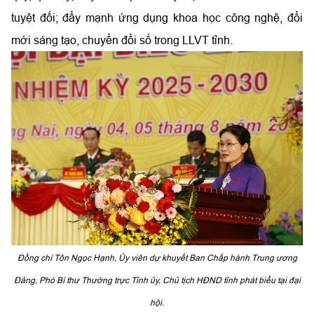
tuyệt đối; đẩy mạnh ứng dụng khoa học công nghệ, đổi
mới sáng tạo, chuyển đổi số trong LLVT tỉnh.
Đồng chí Tôn Ngọc Hạnh, Ủy viên dự khuyết Ban Chấp hành Trung ương
Đảng, Phó Bí thư Thường trực Tỉnh ủy, Chủ tịch HĐND tỉnh phát biểu tại đại
hội.