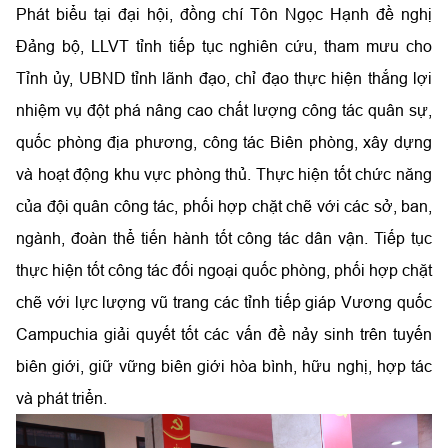
Phát biểu tại đại hội, đồng chí Tôn Ngọc Hạnh đề nghị
Đảng bộ, LLVT tỉnh tiếp tục nghiên cứu, tham mưu cho
Tỉnh ủy, UBND tỉnh lãnh đạo, chỉ đạo thực hiện thắng lợi
nhiệm vụ đột phá nâng cao chất lượng công tác quân sự,
quốc phòng địa phương, công tác Biên phòng, xây dựng
và hoạt động khu vực phòng thủ. Thực hiện tốt chức năng
của đội quân công tác, phối hợp chặt chẽ với các sở, ban,
ngành, đoàn thể tiến hành tốt công tác dân vận. Tiếp tục
thực hiện tốt công tác đối ngoại quốc phòng, phối hợp chặt
chẽ với lực lượng vũ trang các tỉnh tiếp giáp Vương quốc
Campuchia giải quyết tốt các vấn đề nảy sinh trên tuyến
biên giới, giữ vững biên giới hòa bình, hữu nghị, hợp tác
và phát triển.