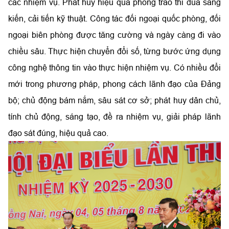
các nhiệm vụ. Phát huy hiệu quả phong trào thi đua sáng
kiến, cải tiến kỹ thuật. Công tác đối ngoại quốc phòng, đối
ngoại biên phòng được tăng cường và ngày càng đi vào
chiều sâu. Thực hiện chuyển đổi số, từng bước ứng dụng
công nghệ thông tin vào thực hiện nhiệm vụ. Có nhiều đổi
mới trong phương pháp, phong cách lãnh đạo của Đảng
bộ; chủ động bám nắm, sâu sát cơ sở; phát huy dân chủ,
tính chủ động, sáng tạo, đề ra nhiệm vụ, giải pháp lãnh
đạo sát đúng, hiệu quả cao.