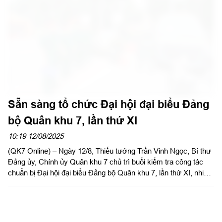
Sẵn sàng tổ chức Đại hội đại biểu Đảng
bộ Quân khu 7, lần thứ XI
10:19 12/08/2025
(QK7 Online) – Ngày 12/8, Thiếu tướng Trần Vinh Ngọc, Bí thư
Đảng ủy, Chính ủy Quân khu 7 chủ trì buổi kiểm tra công tác
chuẩn bị Đại hội đại biểu Đảng bộ Quân khu 7, lần thứ XI, nhiệm
kỳ 2025 – 2030. Tham gia cùng đoàn kiểm tra có Thiếu tướng
Lê Xuân Thế, Phó Bí thư Đảng ủy, Tư lệnh Quân khu; Thiếu
tướng Trần Ngọc Minh, Ủy viên Đảng ủy Quân khu, Phó Tư
lệnh Quân khu; Đại tá Phạm Anh Tuấn, Ủy viên Thường vụ
Đảng ủy Quân khu, Chủ nhiệm Chính trị Quân khu; thủ trưởng
các cơ quan Quân khu.