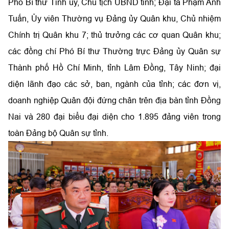
Phó Bí thư Tỉnh ủy, Chủ tịch UBND tỉnh; Đại tá Phạm Anh
Tuấn, Ủy viên Thường vụ Đảng ủy Quân khu, Chủ nhiệm
Chính trị Quân khu 7; thủ trưởng các cơ quan Quân khu;
các đồng chí Phó Bí thư Thường trực Đảng ủy Quân sự
Thành phố Hồ Chí Minh, tỉnh Lâm Đồng, Tây Ninh; đại
diện lãnh đạo các sở, ban, ngành của tỉnh; các đơn vị,
doanh nghiệp Quân đội đứng chân trên địa bàn tỉnh Đồng
Nai và 280 đại biểu đại diện cho 1.895 đảng viên trong
toàn Đảng bộ Quân sự tỉnh.