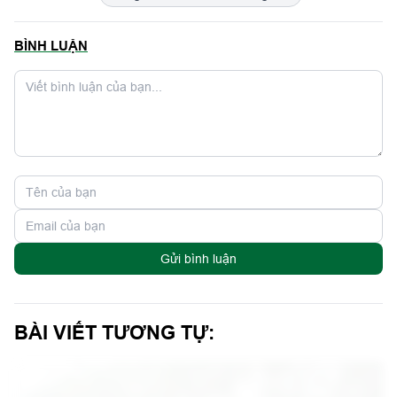
Gửi bình luận
BÀI VIẾT TƯƠNG TỰ: