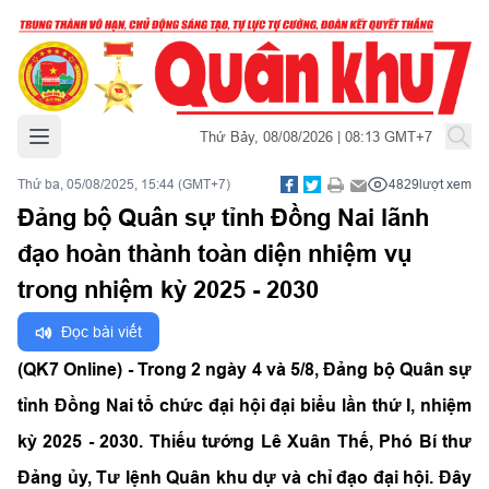
Mở menu chính
Thứ Bảy, 08/08/2026 | 08:13 GMT+7
Thứ ba, 05/08/2025, 15:44 (GMT+7)
4829
lượt xem
Đảng bộ Quân sự tỉnh Đồng Nai lãnh
đạo hoàn thành toàn diện nhiệm vụ
trong nhiệm kỳ 2025 - 2030
Đọc bài viết
(QK7 Online) - Trong 2 ngày 4 và 5/8, Đảng bộ Quân sự
tỉnh Đồng Nai tổ chức đại hội đại biểu lần thứ I, nhiệm
kỳ 2025 - 2030. Thiếu tướng Lê Xuân Thế, Phó Bí thư
Đảng ủy, Tư lệnh Quân khu dự và chỉ đạo đại hội. Đây