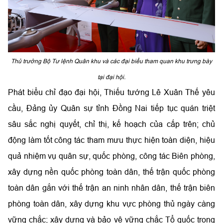
Thủ trưởng Bộ Tư lệnh Quân khu và các đại biểu tham quan khu trưng bày
tại đại hội.
Phát biểu chỉ đạo đại hội, Thiếu tướng Lê Xuân Thế yêu
cầu, Đảng ủy Quân sự tỉnh Đồng Nai tiếp tục quán triệt
sâu sắc nghị quyết, chỉ thị, kế hoạch của cấp trên; chủ
động làm tốt công tác tham mưu thực hiện toàn diện, hiệu
quả nhiệm vụ quân sự, quốc phòng, công tác Biên phòng,
xây dựng nền quốc phòng toàn dân, thế trận quốc phòng
toàn dân gắn với thế trận an ninh nhân dân, thế trận biên
phòng toàn dân, xây dựng khu vực phòng thủ ngày càng
vững chắc; xây dựng và bảo vệ vững chắc Tổ quốc trong