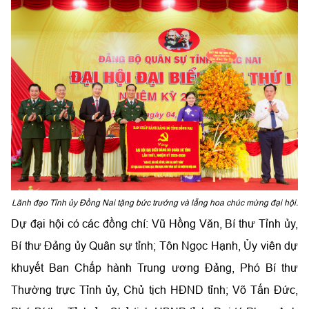
Lãnh đạo Tỉnh ủy Đồng Nai tặng bức trướng và lẵng hoa chúc mừng đại hội.
Dự đại hội có các đồng chí: Vũ Hồng Văn, Bí thư Tỉnh ủy,
Bí thư Đảng ủy Quân sự tỉnh; Tôn Ngọc Hạnh, Ủy viên dự
khuyết Ban Chấp hành Trung ương Đảng, Phó Bí thư
Thường trực Tỉnh ủy, Chủ tịch HĐND tỉnh; Võ Tấn Đức,