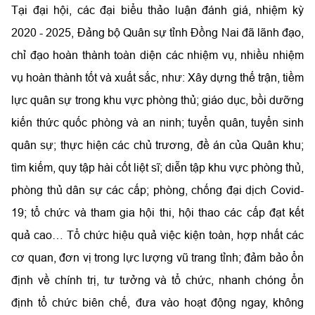
Tại đại hội, các đại biểu thảo luận đánh giá, nhiệm kỳ
2020 - 2025, Đảng bộ Quân sự tỉnh Đồng Nai đã lãnh đạo,
chỉ đạo hoàn thành toàn diện các nhiệm vụ, nhiều nhiệm
vụ hoàn thành tốt và xuất sắc, như: Xây dựng thế trận, tiềm
lực quân sự trong khu vực phòng thủ; giáo dục, bồi dưỡng
kiến thức quốc phòng và an ninh; tuyển quân, tuyển sinh
quân sự; thực hiện các chủ trương, đề án của Quân khu;
tìm kiếm, quy tập hài cốt liệt sĩ; diễn tập khu vực phòng thủ,
phòng thủ dân sự các cấp; phòng, chống đại dịch Covid-
19; tổ chức và tham gia hội thi, hội thao các cấp đạt kết
quả cao… Tổ chức hiệu quả việc kiện toàn, hợp nhất các
cơ quan, đơn vị trong lực lượng vũ trang tỉnh; đảm bảo ổn
định về chính trị, tư tưởng và tổ chức, nhanh chóng ổn
định tổ chức biên chế, đưa vào hoạt động ngay, không