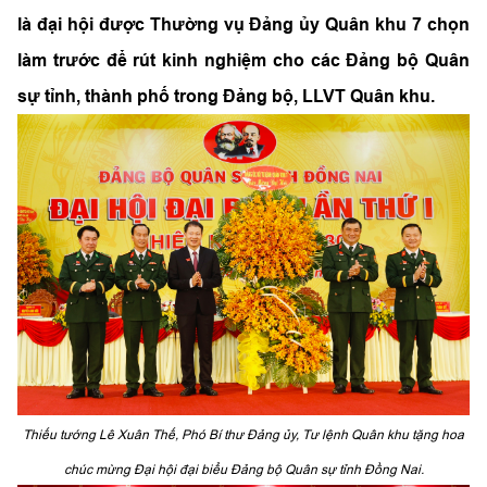
là đại hội được Thường vụ Đảng ủy Quân khu 7 chọn
làm trước để rút kinh nghiệm cho các Đảng bộ Quân
sự tỉnh, thành phố trong Đảng bộ, LLVT Quân khu.
Thiếu tướng Lê Xuân Thế, Phó Bí thư Đảng ủy, Tư lệnh Quân khu tặng hoa
chúc mừng Đại hội đại biểu Đảng bộ Quân sự tỉnh Đồng Nai.