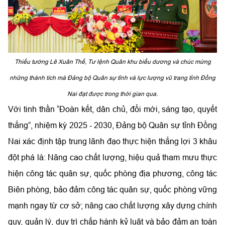
Thiếu tướng Lê Xuân Thế, Tư lệnh Quân khu biểu dương và chúc mừng
những thành tích mà Đảng bộ Quân sự tỉnh và lực lượng vũ trang tỉnh Đồng
Nai đạt được trong thời gian qua.
Với tinh thần “Đoàn kết, dân chủ, đổi mới, sáng tạo, quyết
thắng”, nhiệm kỳ 2025 - 2030, Đảng bộ Quân sự tỉnh Đồng
Nai xác định tập trung lãnh đạo thực hiện thắng lợi 3 khâu
đột phá là: Nâng cao chất lượng, hiệu quả tham mưu thực
hiện công tác quân sự, quốc phòng địa phương, công tác
Biên phòng, bảo đảm công tác quân sự, quốc phòng vững
mạnh ngay từ cơ sở; nâng cao chất lượng xây dựng chính
quy, quản lý, duy trì chấp hành kỷ luật và bảo đảm an toàn