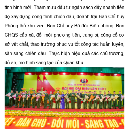
tình hình mới. Tham mưu đầu tư ngân sách đẩy nhanh tiến
độ xây dựng công trình chiến đấu, doanh trại Ban Chỉ huy
Phòng thủ khu vực, Ban Chỉ huy Bộ đội Biên phòng, Ban
CHQS cấp xã; đổi mới phương tiện, trang bị, củng cố cơ
sở vật chất, thao trường phục vụ tốt công tác huấn luyện,
sẵn sàng chiến đấu. Thực hiện hiệu quả các chủ trương,
đề án, mô hình sáng tạo của Quân khu.