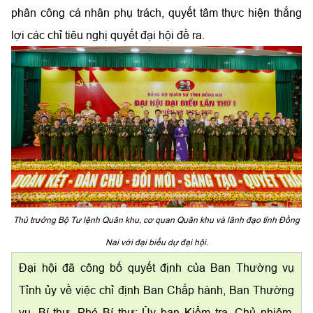
phân công cá nhân phụ trách, quyết tâm thực hiện thắng
lợi các chỉ tiêu nghị quyết đại hội đề ra.
Thủ trưởng Bộ Tư lệnh Quân khu, cơ quan Quân khu và lãnh đạo tỉnh Đồng
Nai với đại biểu dự đại hội.
Đại hội đã công bố quyết định của Ban Thường vụ
Tỉnh ủy về việc chỉ định Ban Chấp hành, Ban Thường
vụ, Bí thư, Phó Bí thư; Ủy ban Kiểm tra, Chủ nhiệm,