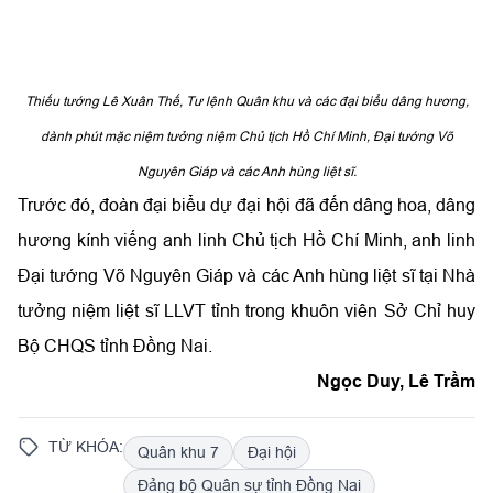
Nguyên Giáp và các Anh hùng liệt sĩ.
Trước đó, đoàn đại biểu dự đại hội đã đến dâng hoa, dâng
hương kính viếng anh linh Chủ tịch Hồ Chí Minh, anh linh
Đại tướng Võ Nguyên Giáp và các Anh hùng liệt sĩ tại Nhà
tưởng niệm liệt sĩ LLVT tỉnh trong khuôn viên Sở Chỉ huy
Bộ CHQS tỉnh Đồng Nai.
Ngọc Duy, Lê Trầm
TỪ KHÓA:
Quân khu 7
Đại hội
Đảng bộ Quân sự tỉnh Đồng Nai
BÌNH LUẬN