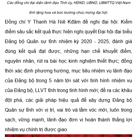
Các đồng chí đại diện lãnh đạo Tỉnh ủy, HĐND, UBND, UBMTTQ Việt Nam
tỉnh tặng hoa và bức trướng chúc mừng đại hội.
Đồng chí Y Thanh Hà Niê Kđăm đề nghị đại hội: Kiểm
điểm sâu sắc kết quả thực hiện nghị quyết Đại hội đại biểu
Đảng bộ Quân sự tỉnh nhiệm kỳ 2020 - 2025, đánh giá
đúng kết quả đạt được, những hạn chế khuyết điểm,
nguyên nhân, rút ra bài học kinh nghiệm thiết thực; đồng
thời xác định phương hướng, mục tiêu nhiệm vụ lãnh đạo
của Đảng bộ trong 5 năm tới sát với tình hình nhiệm vụ
của Đảng bộ, LLVT tỉnh trong tình hình mới; đề ra các khâu
đột phá, các giải pháp hiệu quả để xây dựng Đảng bộ
Quân sự tỉnh với vị trí, vai trò và tầm vóc mới, luôn trong
sạch, vững mạnh, lãnh đạo đơn vị hoàn thành thắng lợi
nhiệm vụ chính trị được giao.