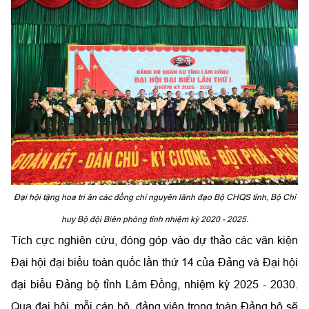
Đại hội tặng hoa tri ân các đồng chí nguyên lãnh đạo Bộ CHQS tỉnh, Bộ Chỉ
huy Bộ đội Biên phòng tỉnh nhiệm kỳ 2020 - 2025.
Tích cực nghiên cứu, đóng góp vào dự thảo các văn kiện
Đại hội đại biểu toàn quốc lần thứ 14 của Đảng và Đại hội
đại biểu Đảng bộ tỉnh Lâm Đồng, nhiệm kỳ 2025 - 2030.
Qua đại hội, mỗi cán bộ, đảng viên trong toàn Đảng bộ sẽ