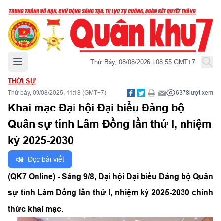
Mở menu chính
Thứ Bảy, 08/08/2026 | 08:55 GMT+7
THỜI SỰ
Thứ bảy, 09/08/2025, 11:18 (GMT+7)
6378
lượt xem
Khai mạc Đại hội Đại biểu Đảng bộ
Quân sự tỉnh Lâm Đồng lần thứ I, nhiệm
kỳ 2025-2030
Đọc bài viết
(QK7 Online) -
Sáng 9/8, Đại hội Đại biểu Đảng bộ Quân
sự tỉnh Lâm Đồng lần thứ I, nhiệm kỳ 2025-2030 chính
thức khai mạc.