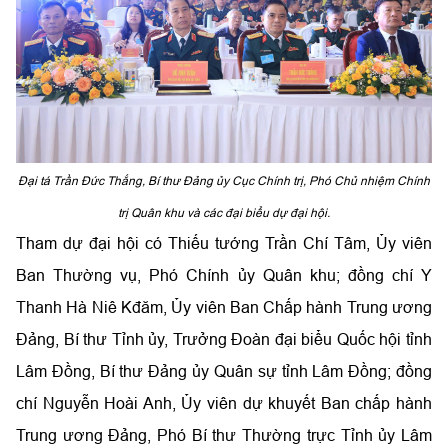
Đại tá Trần Đức Thắng, Bí thư Đảng ủy Cục Chính trị, Phó Chủ nhiệm Chính
trị Quân khu và các đại biểu dự đại hội.
Tham dự đại hội có Thiếu tướng Trần Chí Tâm, Ủy viên
Ban Thường vụ, Phó Chính ủy Quân khu; đồng chí Y
Thanh Hà Niê Kđăm, Ủy viên Ban Chấp hành Trung ương
Đảng, Bí thư Tỉnh ủy, Trưởng Đoàn đại biểu Quốc hội tỉnh
Lâm Đồng, Bí thư Đảng ủy Quân sự tỉnh Lâm Đồng; đồng
chí Nguyễn Hoài Anh, Ủy viên dự khuyết Ban chấp hành
Trung ương Đảng, Phó Bí thư Thường trực Tỉnh ủy Lâm