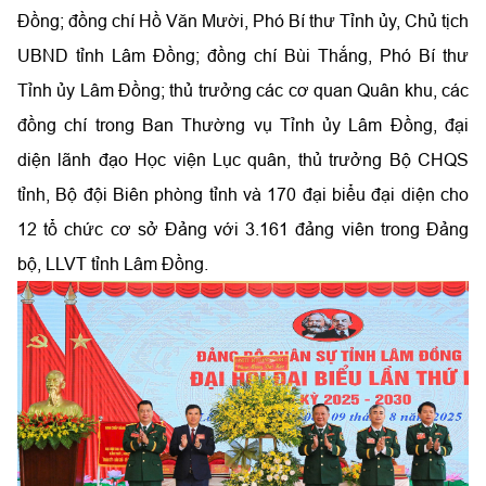
Đồng; đồng chí Hồ Văn Mười, Phó Bí thư Tỉnh ủy, Chủ tịch
UBND tỉnh Lâm Đồng; đồng chí Bùi Thắng, Phó Bí thư
Tỉnh ủy Lâm Đồng; thủ trưởng các cơ quan Quân khu, các
đồng chí trong Ban Thường vụ Tỉnh ủy Lâm Đồng, đại
diện lãnh đạo Học viện Lục quân, thủ trưởng Bộ CHQS
tỉnh, Bộ đội Biên phòng tỉnh và 170 đại biểu đại diện cho
12 tổ chức cơ sở Đảng với 3.161 đảng viên trong Đảng
bộ, LLVT tỉnh Lâm Đồng.