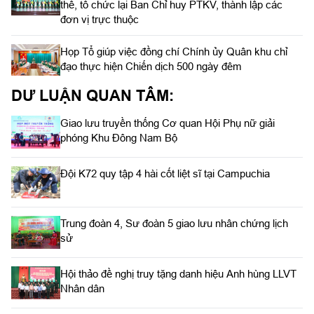
thể, tổ chức lại Ban Chỉ huy PTKV, thành lập các
đơn vị trực thuộc
Họp Tổ giúp việc đồng chí Chính ủy Quân khu chỉ
đạo thực hiện Chiến dịch 500 ngày đêm
DƯ LUẬN QUAN TÂM:
Giao lưu truyền thống Cơ quan Hội Phụ nữ giải
phóng Khu Đông Nam Bộ
Đội K72 quy tập 4 hài cốt liệt sĩ tại Campuchia
Trung đoàn 4, Sư đoàn 5 giao lưu nhân chứng lịch
sử
Hội thảo đề nghị truy tặng danh hiệu Anh hùng LLVT
Nhân dân