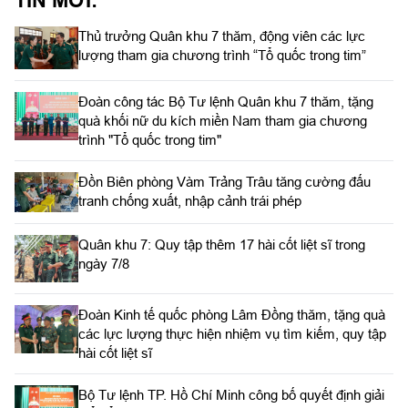
TIN MỚI:
Thủ trưởng Quân khu 7 thăm, động viên các lực
lượng tham gia chương trình “Tổ quốc trong tim”
Đoàn công tác Bộ Tư lệnh Quân khu 7 thăm, tặng
quà khối nữ du kích miền Nam tham gia chương
trình "Tổ quốc trong tim"
Đồn Biên phòng Vàm Trảng Trâu tăng cường đấu
tranh chống xuất, nhập cảnh trái phép
Quân khu 7: Quy tập thêm 17 hài cốt liệt sĩ trong
ngày 7/8
Đoàn Kinh tế quốc phòng Lâm Đồng thăm, tặng quà
các lực lượng thực hiện nhiệm vụ tìm kiếm, quy tập
hài cốt liệt sĩ
Bộ Tư lệnh TP. Hồ Chí Minh công bố quyết định giải