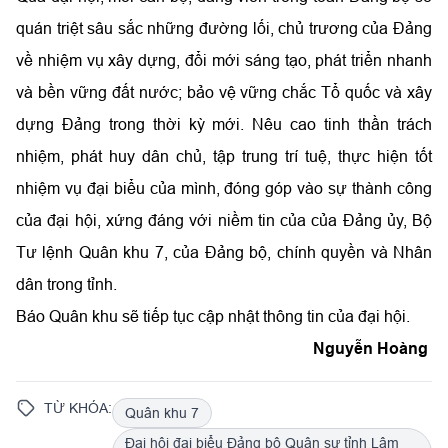
quán triệt sâu sắc những đường lối, chủ trương của Đảng
về nhiệm vụ xây dựng, đổi mới sáng tạo, phát triển nhanh
và bền vững đất nước; bảo vệ vững chắc Tổ quốc và xây
dựng Đảng trong thời kỳ mới. Nêu cao tinh thần trách
nhiệm, phát huy dân chủ, tập trung trí tuệ, thực hiện tốt
nhiệm vụ đại biểu của mình, đóng góp vào sự thành công
của đại hội, xứng đáng với niềm tin của của Đảng ủy, Bộ
Tư lệnh Quân khu 7, của Đảng bộ, chính quyền và Nhân
dân trong tỉnh.
Báo Quân khu sẽ tiếp tục cập nhật thông tin của đại hội.
Nguyễn Hoàng
TỪ KHÓA:
Quân khu 7
Đại hội đại biểu Đảng bộ Quân sự tỉnh Lâm