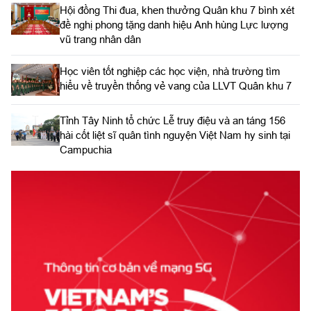
Hội đồng Thi đua, khen thưởng Quân khu 7 bình xét
đề nghị phong tặng danh hiệu Anh hùng Lực lượng
vũ trang nhân dân
Học viên tốt nghiệp các học viện, nhà trường tìm
hiểu về truyền thống vẻ vang của LLVT Quân khu 7
​Tỉnh Tây Ninh tổ chức Lễ truy điệu và an táng 156
hài cốt liệt sĩ quân tình nguyện Việt Nam hy sinh tại
Campuchia