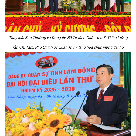
Thay mặt Ban Thường vụ Đảng ủy, Bộ Tư lệnh Quân khu 7, Thiếu tướng
Trần Chí Tâm, Phó Chính ủy Quân khu 7 tặng hoa chúc mừng đại hội.