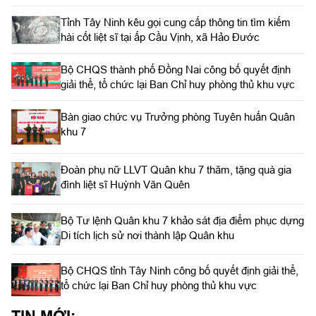
Tỉnh Tây Ninh kêu gọi cung cấp thông tin tìm kiếm
hài cốt liệt sĩ tại ấp Cầu Vịnh, xã Hảo Đước
Bộ CHQS thành phố Đồng Nai công bố quyết định
giải thể, tổ chức lại Ban Chỉ huy phòng thủ khu vực
Bàn giao chức vụ Trưởng phòng Tuyên huấn Quân
khu 7
Đoàn phụ nữ LLVT Quân khu 7 thăm, tặng quà gia
đình liệt sĩ Huỳnh Văn Quên
Bộ Tư lệnh Quân khu 7 khảo sát địa điểm phục dựng
Di tích lịch sử nơi thành lập Quân khu
Bộ CHQS tỉnh Tây Ninh công bố quyết định giải thể,
tổ chức lại Ban Chỉ huy phòng thủ khu vực