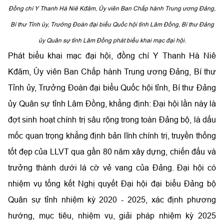
Đồng chí Y Thanh Hà Niê Kđăm, Ủy viên Ban Chấp hành Trung ương Đảng,
Bí thư Tỉnh ủy, Trưởng Đoàn đại biểu Quốc hội tỉnh Lâm Đồng, Bí thư Đảng
ủy Quân sự tỉnh Lâm Đồng phát biểu khai mạc đại hội.
Phát biểu khai mạc đại hội, đồng chí Y Thanh Hà Niê
Kđăm, Ủy viên Ban Chấp hành Trung ương Đảng, Bí thư
Tỉnh ủy, Trưởng Đoàn đại biểu Quốc hội tỉnh, Bí thư Đảng
ủy Quân sự tỉnh Lâm Đồng, khẳng định: Đại hội lần này là
đợt sinh hoạt chính trị sâu rộng trong toàn Đảng bộ, là dấu
mốc quan trọng khẳng định bản lĩnh chính trị, truyền thống
tốt đẹp của LLVT qua gần 80 năm xây dựng, chiến đấu và
trưởng thành dưới lá cờ vẻ vang của Đảng. Đại hội có
nhiệm vụ tổng kết Nghị quyết Đại hội đại biểu Đảng bộ
Quân sự tỉnh nhiệm kỳ 2020 - 2025, xác định phương
hướng, mục tiêu, nhiệm vụ, giải pháp nhiệm kỳ 2025