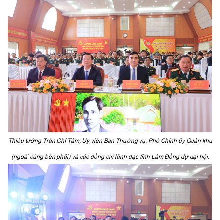
Thiếu tướng Trần Chí Tâm, Ủy viên Ban Thường vụ, Phó Chính ủy Quân khu
(ngoài cùng bên phải) và các đồng chí lãnh đạo tỉnh Lâm Đồng dự đại hội.