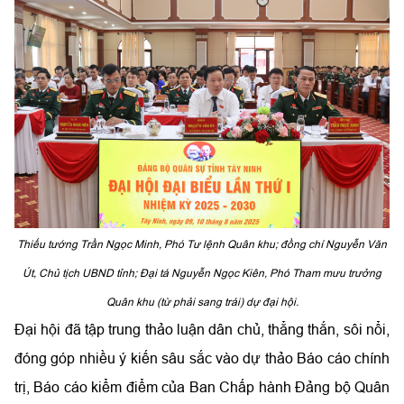
Thiếu tướng Trần Ngọc Minh, Phó Tư lệnh Quân khu; đồng chí Nguyễn Văn
Út, Chủ tịch UBND tỉnh; Đại tá Nguyễn Ngọc Kiên, Phó Tham mưu trưởng
Quân khu (từ phải sang trái) dự đại hội.
Đại hội đã tập trung thảo luận dân chủ, thẳng thắn, sôi nổi,
đóng góp nhiều ý kiến sâu sắc vào dự thảo Báo cáo chính
trị, Báo cáo kiểm điểm của Ban Chấp hành Đảng bộ Quân