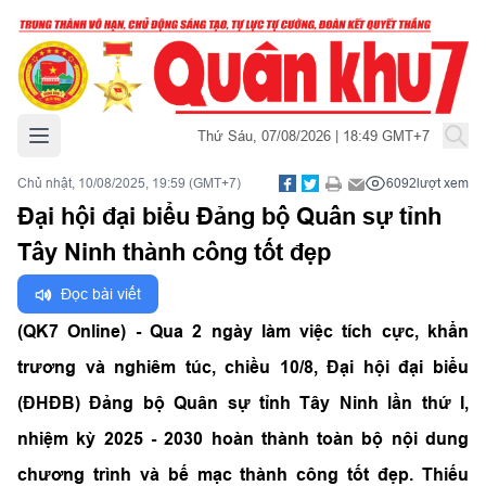
Mở menu chính
Thứ Sáu, 07/08/2026 | 18:49 GMT+7
Chủ nhật, 10/08/2025, 19:59 (GMT+7)
6092
lượt xem
Đại hội đại biểu Đảng bộ Quân sự tỉnh
Tây Ninh thành công tốt đẹp
Đọc bài viết
(QK7 Online) - Qua 2 ngày làm việc tích cực, khẩn
trương và nghiêm túc, chiều 10/8, Đại hội đại biểu
(ĐHĐB) Đảng bộ Quân sự tỉnh Tây Ninh lần thứ I,
nhiệm kỳ 2025 - 2030 hoàn thành toàn bộ nội dung
chương trình và bế mạc thành công tốt đẹp. Thiếu