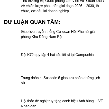
Thủ trưởng Bộ Quốc phòng làm việc với Quân khu 7
về chiến lược phát triển giai đoạn 2026 – 2030, tổ
chức, cơ cấu lại doanh nghiệp
DƯ LUẬN QUAN TÂM:
Giao lưu truyền thống Cơ quan Hội Phụ nữ giải
phóng Khu Đông Nam Bộ
Đội K72 quy tập 4 hài cốt liệt sĩ tại Campuchia
Trung đoàn 4, Sư đoàn 5 giao lưu nhân chứng lịch
sử
Hội thảo đề nghị truy tặng danh hiệu Anh hùng LLVT
Nhân dân