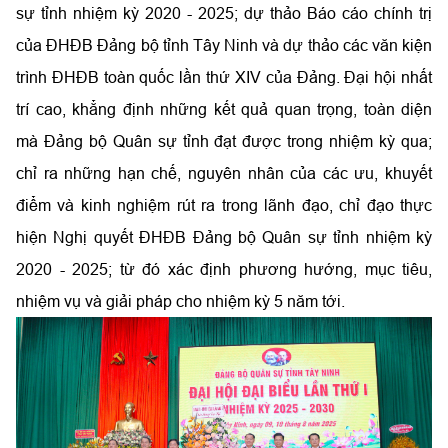
sự tỉnh nhiệm kỳ 2020 - 2025; dự thảo Báo cáo chính trị
của ĐHĐB Đảng bộ tỉnh Tây Ninh và dự thảo các văn kiện
trình ĐHĐB toàn quốc lần thứ XIV của Đảng. Đại hội nhất
trí cao, khẳng định những kết quả quan trọng, toàn diện
mà Đảng bộ Quân sự tỉnh đạt được trong nhiệm kỳ qua;
chỉ ra những hạn chế, nguyên nhân của các ưu, khuyết
điểm và kinh nghiệm rút ra trong lãnh đạo, chỉ đạo thực
hiện Nghị quyết ĐHĐB Đảng bộ Quân sự tỉnh nhiệm kỳ
2020 - 2025; từ đó xác định phương hướng, mục tiêu,
nhiệm vụ và giải pháp cho nhiệm kỳ 5 năm tới.