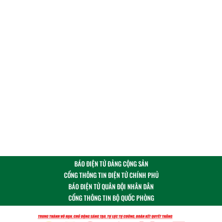
BÁO ĐIỆN TỬ ĐẢNG CỘNG SẢN
CỔNG THÔNG TIN ĐIỆN TỬ CHÍNH PHỦ
BÁO ĐIỆN TỬ QUÂN ĐỘI NHÂN DÂN
CỔNG THÔNG TIN BỘ QUỐC PHÒNG