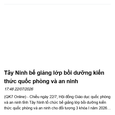
Tây Ninh bế giảng lớp bồi dưỡng kiến
thức quốc phòng và an ninh
17:48 22/07/2026
(QK7 Online) - Chiều ngày 22/7, Hội đồng Giáo dục quốc phòng
và an ninh tỉnh Tây Ninh tổ chức bế giảng lớp bồi dưỡng kiến
thức quốc phòng và an ninh cho đối tượng 3 khóa I năm 2026.
Đại tá Nguyễn Thành Đạt, Phó Chỉ huy trưởng Bộ Chỉ huy