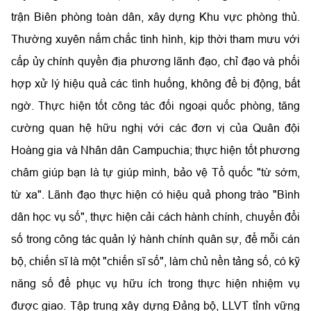
trận Biên phòng toàn dân, xây dựng Khu vực phòng thủ.
Thường xuyên nắm chắc tình hình, kịp thời tham mưu với
cấp ủy chính quyền địa phương lãnh đạo, chỉ đạo và phối
hợp xử lý hiệu quả các tình huống, không để bị động, bất
ngờ. Thực hiện tốt công tác đối ngoại quốc phòng, tăng
cường quan hệ hữu nghị với các đơn vị của Quân đội
Hoàng gia và Nhân dân Campuchia; thực hiện tốt phương
châm giúp bạn là tự giúp mình, bảo vệ Tổ quốc "từ sớm,
từ xa". Lãnh đạo thực hiện có hiệu quả phong trào "Bình
dân học vụ số", thực hiện cải cách hành chính, chuyển đổi
số trong công tác quản lý hành chính quân sự, để mỗi cán
bộ, chiến sĩ là một "chiến sĩ số", làm chủ nền tảng số, có kỹ
năng số để phục vụ hữu ích trong thực hiện nhiệm vụ
được giao. Tập trung xây dựng Đảng bộ, LLVT tỉnh vững