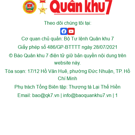
Theo dõi chúng tôi tại:
Cơ quan chủ quản: Bộ Tư lệnh Quân khu 7
Giấy phép số 486/GP-BTTTT ngày 28/07/2021
© Báo Quân khu 7 điện tử giữ bản quyền nội dung trên
website này.
Tòa soạn: 17/12 Hồ Văn Huê, phường Đức Nhuận, TP. Hồ
Chí Minh
Phụ trách Tổng Biên tập: Thượng tá Lại Thế Hiền
Email:
bao@qk7.vn | info@baoquankhu7.vn | 1