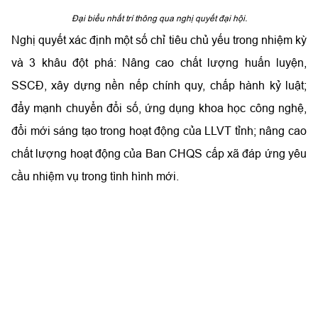
Đại biểu nhất trí thông qua nghị quyết đại hội.
Nghị quyết xác định một số chỉ tiêu chủ yếu trong nhiệm kỳ
và 3 khâu đột phá: Nâng cao chất lượng huấn luyện,
SSCĐ, xây dựng nền nếp chính quy, chấp hành kỷ luật;
đẩy mạnh chuyển đổi số, ứng dụng khoa học công nghệ,
đổi mới sáng tạo trong hoạt động của LLVT tỉnh; nâng cao
chất lượng hoạt động của Ban CHQS cấp xã đáp ứng yêu
cầu nhiệm vụ trong tình hình mới.