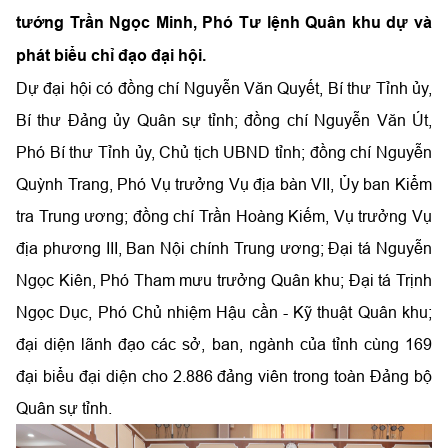
tướng Trần Ngọc Minh, Phó Tư lệnh Quân khu dự và
phát biểu chỉ đạo đại hội.
Dự đại hội có đồng chí Nguyễn Văn Quyết, Bí thư Tỉnh ủy,
Bí thư Đảng ủy Quân sự tỉnh; đồng chí Nguyễn Văn Út,
Phó Bí thư Tỉnh ủy, Chủ tịch UBND tỉnh; đồng chí Nguyễn
Quỳnh Trang, Phó Vụ trưởng Vụ địa bàn VII, Ủy ban Kiểm
tra Trung ương; đồng chí Trần Hoàng Kiếm, Vụ trưởng Vụ
địa phương III, Ban Nội chính Trung ương; Đại tá Nguyễn
Ngọc Kiên, Phó Tham mưu trưởng Quân khu; Đại tá Trịnh
Ngọc Dục, Phó Chủ nhiệm Hậu cần - Kỹ thuật Quân khu;
đại diện lãnh đạo các sở, ban, ngành của tỉnh cùng 169
đại biểu đại diện cho 2.886 đảng viên trong toàn Đảng bộ
Quân sự tỉnh.