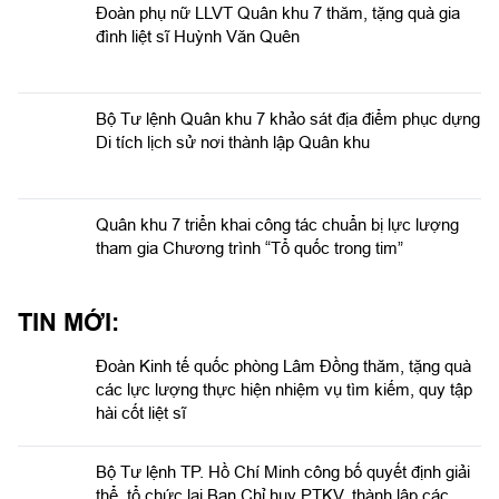
Đoàn phụ nữ LLVT Quân khu 7 thăm, tặng quà gia
đình liệt sĩ Huỳnh Văn Quên
Bộ Tư lệnh Quân khu 7 khảo sát địa điểm phục dựng
Di tích lịch sử nơi thành lập Quân khu
Quân khu 7 triển khai công tác chuẩn bị lực lượng
tham gia Chương trình “Tổ quốc trong tim”
TIN MỚI:
Đoàn Kinh tế quốc phòng Lâm Đồng thăm, tặng quà
các lực lượng thực hiện nhiệm vụ tìm kiếm, quy tập
hài cốt liệt sĩ
Bộ Tư lệnh TP. Hồ Chí Minh công bố quyết định giải
thể, tổ chức lại Ban Chỉ huy PTKV, thành lập các