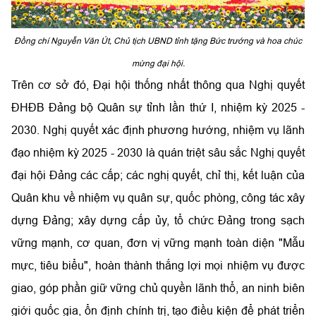
Đồng chí Nguyễn Văn Út, Chủ tịch UBND tỉnh tặng Bức trướng và hoa chúc
mừng đại hội.​
Trên cơ sở đó, Đại hội thống nhất thông qua Nghị quyết
ĐHĐB Đảng bộ Quân sự tỉnh lần thứ I, nhiệm kỳ 2025 -
2030. Nghị quyết xác định phương hướng, nhiệm vụ lãnh
đạo nhiệm kỳ 2025 - 2030 là quán triệt sâu sắc Nghị quyết
đại hội Đảng các cấp; các nghị quyết, chỉ thị, kết luận của
Quân khu về nhiệm vụ quân sự, quốc phòng, công tác xây
dựng Đảng; xây dựng cấp ủy, tổ chức Đảng trong sạch
vững mạnh, cơ quan, đơn vị vững mạnh toàn diện "Mẫu
mực, tiêu biểu", hoàn thành thắng lợi mọi nhiệm vụ được
giao, góp phần giữ vững chủ quyền lãnh thổ, an ninh biên
giới quốc gia, ổn định chính trị, tạo điều kiện để phát triển