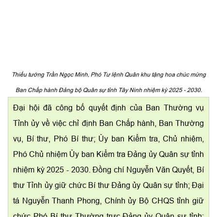
Thiếu tướng Trần Ngọc Minh, Phó Tư lệnh Quân khu tặng hoa chúc mừng
Ban Chấp hành Đảng bộ Quân sự tỉnh Tây Ninh nhiệm kỳ 2025 - 2030.
Đại hội đã công bố quyết định của Ban Thường vụ
Tỉnh ủy về việc chỉ định Ban Chấp hành, Ban Thường
vụ, Bí thư, Phó Bí thư; Ủy ban Kiểm tra, Chủ nhiệm,
Phó Chủ nhiệm Ủy ban Kiểm tra Đảng ủy Quân sự tỉnh
nhiệm kỳ 2025 - 2030. Đồng chí Nguyễn Văn Quyết, Bí
thư Tỉnh ủy giữ chức Bí thư Đảng ủy Quân sự tỉnh; Đại
tá Nguyễn Thanh Phong, Chính ủy Bộ CHQS tỉnh giữ
chức Phó Bí thư Thường trực Đảng ủy Quân sự tỉnh;