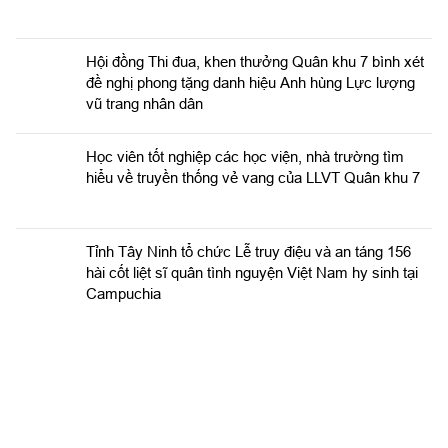
Hội đồng Thi đua, khen thưởng Quân khu 7 bình xét
đề nghị phong tặng danh hiệu Anh hùng Lực lượng
vũ trang nhân dân
Học viên tốt nghiệp các học viện, nhà trường tìm
hiểu về truyền thống vẻ vang của LLVT Quân khu 7
​Tỉnh Tây Ninh tổ chức Lễ truy điệu và an táng 156
hài cốt liệt sĩ quân tình nguyện Việt Nam hy sinh tại
Campuchia