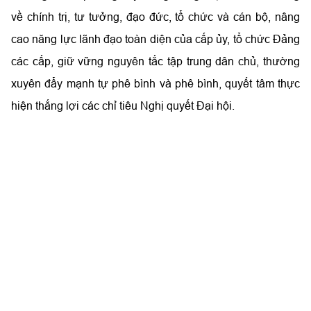
về chính trị, tư tưởng, đạo đức, tổ chức và cán bộ, nâng
cao năng lực lãnh đạo toàn diện của cấp ủy, tổ chức Đảng
các cấp, giữ vững nguyên tắc tập trung dân chủ, thường
xuyên đẩy mạnh tự phê bình và phê bình, quyết tâm thực
hiện thắng lợi các chỉ tiêu Nghị quyết Đại hội.