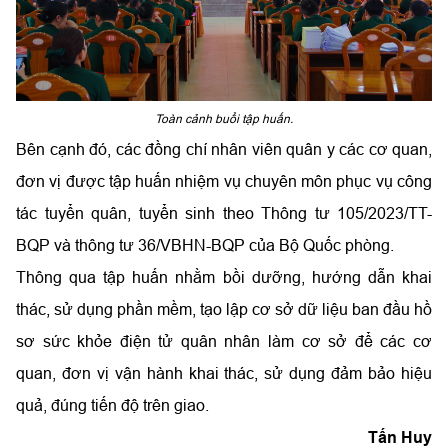
Toàn cảnh buổi tập huấn.
Bên cạnh đó, các đồng chí nhân viên quân y các cơ quan,
đơn vị được tập huấn nhiệm vụ chuyên môn phục vụ công
tác tuyển quân, tuyển sinh theo Thông tư 105/2023/TT-
BQP và thông tư 36/VBHN-BQP của Bộ Quốc phòng.
Thông qua tập huấn nhằm bồi dưỡng, hướng dẫn khai
thác, sử dụng phần mềm, tạo lập cơ sở dữ liệu ban đầu hồ
sơ sức khỏe điện tử quân nhân làm cơ sở để các cơ
quan, đơn vị vận hành khai thác, sử dụng đảm bảo hiệu
quả, đúng tiến độ trên giao.
Tấn Huy