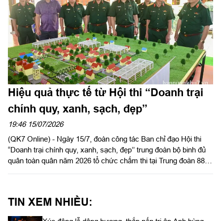
Hiệu quả thực tế từ Hội thi “Doanh trại
chính quy, xanh, sạch, đẹp”
19:46 15/07/2026
(QK7 Online) - Ngày 15/7, đoàn công tác Ban chỉ đạo Hội thi
“Doanh trại chính quy, xanh, sạch, đẹp’’ trung đoàn bộ binh đủ
quân toàn quân năm 2026 tổ chức chấm thi tại Trung đoàn 88,
Sư đoàn 302.
TIN XEM NHIỀU: