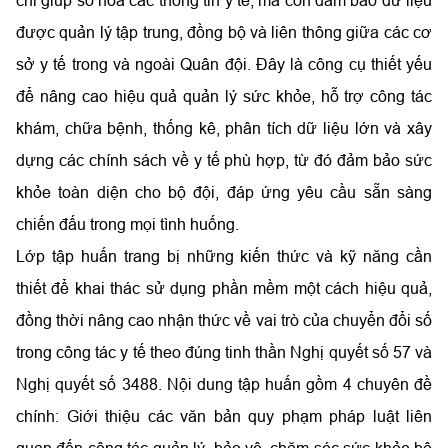
được quản lý tập trung, đồng bộ và liên thông giữa các cơ
sở y tế trong và ngoài Quân đội. Đây là công cụ thiết yếu
để nâng cao hiệu quả quản lý sức khỏe, hỗ trợ công tác
khám, chữa bệnh, thống kê, phân tích dữ liệu lớn và xây
dựng các chính sách về y tế phù hợp, từ đó đảm bảo sức
khỏe toàn diện cho bộ đội, đáp ứng yêu cầu sẵn sàng
chiến đấu trong mọi tình huống.
Lớp tập huấn trang bị những kiến thức và kỹ năng cần
thiết để khai thác sử dụng phần mềm một cách hiệu quả,
đồng thời nâng cao nhận thức về vai trò của chuyển đổi số
trong công tác y tế theo đúng tinh thần Nghị quyết số 57 và
Nghị quyết số 3488. Nội dung tập huấn gồm 4 chuyên đề
chính: Giới thiệu các văn bản quy phạm pháp luật liên
quan đến công tác quản lý, bảo vệ, chăm sóc sức khỏe bộ