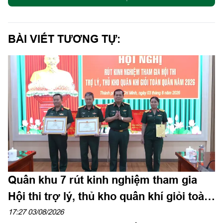
BÀI VIẾT TƯƠNG TỰ:
Quân khu 7 rút kinh nghiệm tham gia
Hội thi trợ lý, thủ kho quân khí giỏi toàn
quân năm 2026
17:27 03/08/2026