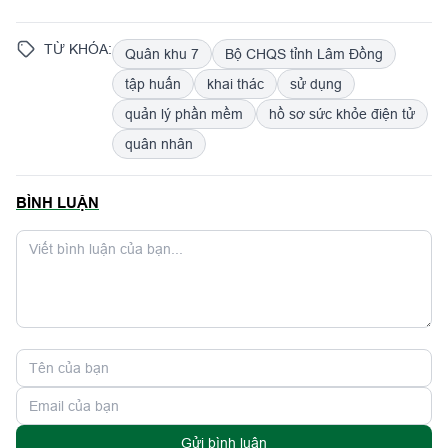
TỪ KHÓA:
Quân khu 7
Bộ CHQS tỉnh Lâm Đồng
tập huấn
khai thác
sử dụng
quản lý phần mềm
hồ sơ sức khỏe điện tử
quân nhân
BÌNH LUẬN
Gửi bình luận