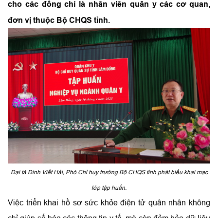
cho các đồng chí là nhân viên quân y các cơ quan,
đơn vị thuộc Bộ CHQS tỉnh.
Đại tá Đinh Viết Hải, Phó Chỉ huy trưởng Bộ CHQS tỉnh phát biểu khai mạc
lớp tập huấn.
Việc triển khai hồ sơ sức khỏe điện tử quân nhân không
chỉ giúp số hóa các thông tin y tế, mà còn đảm bảo dữ liệu