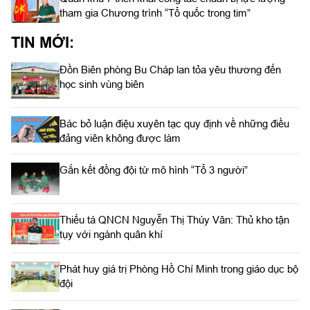
tham gia Chương trình “Tổ quốc trong tim”
TIN MỚI:
Đồn Biên phòng Bu Cháp lan tỏa yêu thương đến
học sinh vùng biên
Bác bỏ luận điệu xuyên tạc quy định về những điều
đảng viên không được làm
Gắn kết đồng đội từ mô hình “Tổ 3 người”
Thiếu tá QNCN Nguyễn Thị Thúy Vân: Thủ kho tận
tụy với ngành quân khí
Phát huy giá trị Phòng Hồ Chí Minh trong giáo dục bộ
đội