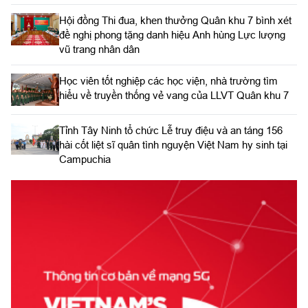
Hội đồng Thi đua, khen thưởng Quân khu 7 bình xét
đề nghị phong tặng danh hiệu Anh hùng Lực lượng
vũ trang nhân dân
Học viên tốt nghiệp các học viện, nhà trường tìm
hiểu về truyền thống vẻ vang của LLVT Quân khu 7
​Tỉnh Tây Ninh tổ chức Lễ truy điệu và an táng 156
hài cốt liệt sĩ quân tình nguyện Việt Nam hy sinh tại
Campuchia