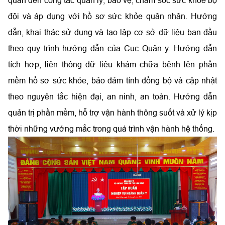
đội và áp dụng với hồ sơ sức khỏe quân nhân. Hướng
dẫn, khai thác sử dụng và tạo lập cơ sở dữ liệu ban đầu
theo quy trình hướng dẫn của Cục Quân y. Hướng dẫn
tích hợp, liên thông dữ liệu khám chữa bệnh lên phần
mềm hồ sơ sức khỏe, bảo đảm tính đồng bộ và cập nhật
theo nguyên tắc hiện đại, an ninh, an toàn. Hướng dẫn
quản trị phần mềm, hỗ trợ vận hành thông suốt và xử lý kịp
thời những vướng mắc trong quá trình vận hành hệ thống.