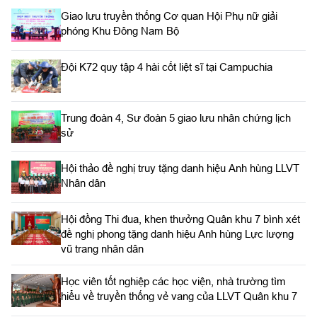
Giao lưu truyền thống Cơ quan Hội Phụ nữ giải
phóng Khu Đông Nam Bộ
Đội K72 quy tập 4 hài cốt liệt sĩ tại Campuchia
Trung đoàn 4, Sư đoàn 5 giao lưu nhân chứng lịch
sử
Hội thảo đề nghị truy tặng danh hiệu Anh hùng LLVT
Nhân dân
Hội đồng Thi đua, khen thưởng Quân khu 7 bình xét
đề nghị phong tặng danh hiệu Anh hùng Lực lượng
vũ trang nhân dân
Học viên tốt nghiệp các học viện, nhà trường tìm
hiểu về truyền thống vẻ vang của LLVT Quân khu 7