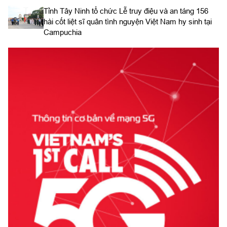
​Tỉnh Tây Ninh tổ chức Lễ truy điệu và an táng 156
hài cốt liệt sĩ quân tình nguyện Việt Nam hy sinh tại
Campuchia