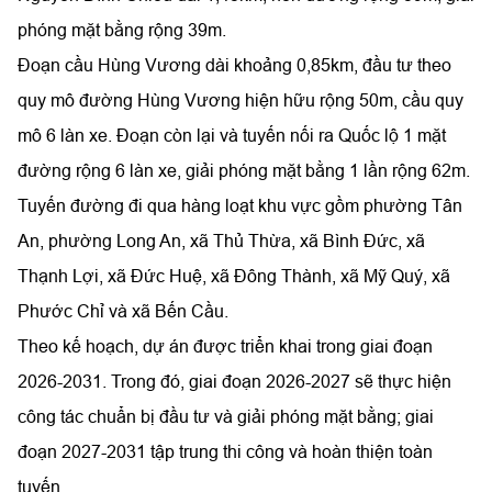
phóng mặt bằng rộng 39m.
Đoạn cầu Hùng Vương dài khoảng 0,85km, đầu tư theo
quy mô đường Hùng Vương hiện hữu rộng 50m, cầu quy
mô 6 làn xe. Đoạn còn lại và tuyến nối ra Quốc lộ 1 mặt
đường rộng 6 làn xe, giải phóng mặt bằng 1 lần rộng 62m.
Tuyến đường đi qua hàng loạt khu vực gồm phường Tân
An, phường Long An, xã Thủ Thừa, xã Bình Đức, xã
Thạnh Lợi, xã Đức Huệ, xã Đông Thành, xã Mỹ Quý, xã
Phước Chỉ và xã Bến Cầu.
Theo kế hoạch, dự án được triển khai trong giai đoạn
2026-2031. Trong đó, giai đoạn 2026-2027 sẽ thực hiện
công tác chuẩn bị đầu tư và giải phóng mặt bằng; giai
đoạn 2027-2031 tập trung thi công và hoàn thiện toàn
tuyến.