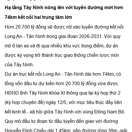
Hạ tầng Tây Ninh nóng lên với tuyến đường mới hơn
74km kết nối hai trung tâm lớn
Hơn 20.700 tỷ đồng sẽ được rót vào tuyến đường kết nối
Long An - Tân Ninh trong giai đoạn 2026-2031. Với quy
mô 6 làn xe và đi qua nhiều khu vực trọng điểm, dự án
được kỳ vọng trở thành trục giao thông chiến lược mới
của Tây Ninh.
Dự án trục kết nối Long An - Tân Ninh dài hơn 74km, có
tổng vốn đầu tư dự kiến hơn 20.700 tỷ đồng vừa được
HĐND tỉnh Tây Ninh khóa XI thông qua tại kỳ họp thứ 2
(kỳ họp chuyên đề) ngày 12/5, với mục tiêu thúc đẩy liên
kết kinh tế - xã hội giữa Tây Ninh với vùng Đông Nam Bộ.
Quy mô đầu tư đoạn từ đầu tuyến đến giao với đường
Nguyễn Đình Chiểu dài 1,45km, nền đường rộng 39m, giải