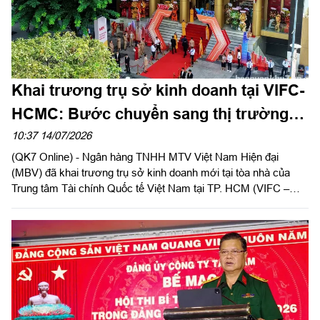
Khai trương trụ sở kinh doanh tại VIFC-
HCMC: Bước chuyển sang thị trường
phía Nam của Ngân hàng MBV
10:37 14/07/2026
(QK7 Online) - Ngân hàng TNHH MTV Việt Nam Hiện đại
(MBV) đã khai trương trụ sở kinh doanh mới tại tòa nhà của
Trung tâm Tài chính Quốc tế Việt Nam tại TP. HCM (VIFC –
HCMC) số 8 Nguyễn Huệ, phường Sài Gòn. Sự kiện là lời chào
chính thức từ MBV khi hiện diện tại đại lộ Nguyễn Huệ, mở đầu
cho bước đồng hành cùng hạ tầng tài chính mới của Thành
phố. Đây cũng là công trình ý nghĩa chào mừng kỷ niệm 50
năm Thành phố vinh dự mang tên Chủ tịch Hồ Chí Minh và
hướng tới cột mốc 30 năm Ngân hàng Thương mại cổ phần
Quân đội (MB) có mặt tại khu vực phía Nam.