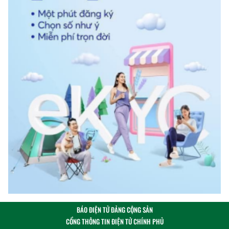
BÁO ĐIỆN TỬ ĐẢNG CỘNG SẢN
CỔNG THÔNG TIN ĐIỆN TỬ CHÍNH PHỦ