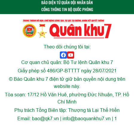
BÁO ĐIỆN TỬ QUÂN ĐỘI NHÂN DÂN
CỔNG THÔNG TIN BỘ QUỐC PHÒNG
Theo dõi chúng tôi tại:
Cơ quan chủ quản: Bộ Tư lệnh Quân khu 7
Giấy phép số 486/GP-BTTTT ngày 28/07/2021
© Báo Quân khu 7 điện tử giữ bản quyền nội dung trên
website này.
Tòa soạn: 17/12 Hồ Văn Huê, phường Đức Nhuận, TP. Hồ
Chí Minh
Phụ trách Tổng Biên tập: Thượng tá Lại Thế Hiền
Email:
bao@qk7.vn | info@baoquankhu7.vn | 1