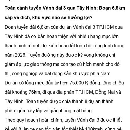
Toàn cảnh tuyến Vành đai 3 qua Tây Ninh: Đoạn 6,8km
sắp về đích, khu vực nào sẽ hưởng lợi?
Đoạn tuyến dài 6,8km của dự án Vành đai 3 TP.HCM qua
Tây Ninh đã cơ bản hoàn thiện với nhiều hạng mục lớn
thành hình rõ nét, dự kiến hoàn tất toàn bộ công trình trong
năm 2026. Tuyến đường này được kỳ vọng không chỉ
giảm áp lực giao thông mà còn tạo cú hích mạnh cho đô
thị, công nghiệp và bất động sản khu vực phía Nam.
Dự án có tổng mức đầu tư hơn 75.000 tỷ đồng, tổng chiều
dài khoảng 76km, đi qua địa phận TP.HCM, Đồng Nai và
Tây Ninh. Toàn tuyến được chia thành 8 dự án thành
phần, gồm xây lắp và giải phóng mặt bằng.
Theo quy hoạch hoàn chỉnh, tuyến Vành đai 3 được thiết
kế với 8 làn xe cao tốc, vận tốc thiết kế 100km/h, cùng hệ