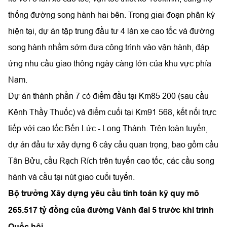
thống đường song hành hai bên. Trong giai đoạn phân kỳ
hiện tại, dự án tập trung đầu tư 4 làn xe cao tốc và đường
song hành nhằm sớm đưa công trình vào vận hành, đáp
ứng nhu cầu giao thông ngày càng lớn của khu vực phía
Nam.
Dự án thành phần 7 có điểm đầu tại Km85 200 (sau cầu
Kênh Thầy Thuốc) và điểm cuối tại Km91 568, kết nối trực
tiếp với cao tốc Bến Lức - Long Thành. Trên toàn tuyến,
dự án đầu tư xây dựng 6 cây cầu quan trọng, bao gồm cầu
Tân Bửu, cầu Rạch Rích trên tuyến cao tốc, các cầu song
hành và cầu tại nút giao cuối tuyến.
Bộ trưởng Xây dựng yêu cầu tính toán kỹ quy mô
265.517 tỷ đồng của đường Vành đai 5 trước khi trình
Quốc hội