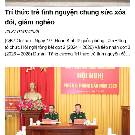
Trí thức trẻ tình nguyện chung sức xóa
đói, giảm nghèo
23:37 01/07/2026
(QK7 Online) - Ngày 1/7, Đoàn Kinh tế quốc phòng Lâm Đồng
tổ chức Hội nghị tổng kết đợt 2 (2024 – 2026) và tiếp nhận đợt 3
(2026 – 2028) Dự án “Tăng cường Trí thức trẻ tình nguyện đến
công tác tại khu kinh tế quốc phòng Bắc Lâm Đồng giai đoạn
2021 - 2030”.