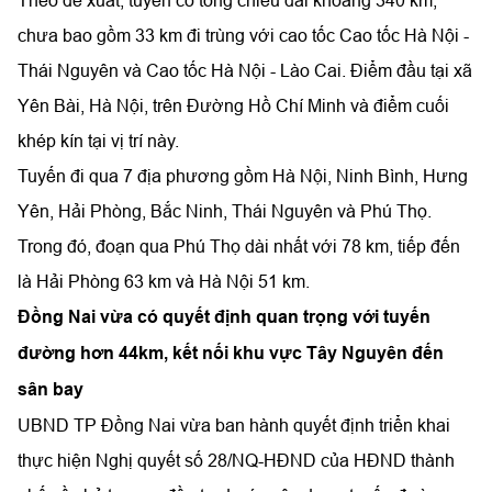
Theo đề xuất, tuyến có tổng chiều dài khoảng 340 km,
chưa bao gồm 33 km đi trùng với cao tốc Cao tốc Hà Nội -
Thái Nguyên và Cao tốc Hà Nội - Lào Cai. Điểm đầu tại xã
Yên Bài, Hà Nội, trên Đường Hồ Chí Minh và điểm cuối
khép kín tại vị trí này.
Tuyến đi qua 7 địa phương gồm Hà Nội, Ninh Bình, Hưng
Yên, Hải Phòng, Bắc Ninh, Thái Nguyên và Phú Thọ.
Trong đó, đoạn qua Phú Thọ dài nhất với 78 km, tiếp đến
là Hải Phòng 63 km và Hà Nội 51 km.
Đồng Nai vừa có quyết định quan trọng với tuyến
đường hơn 44km, kết nối khu vực Tây Nguyên đến
sân bay
UBND TP Đồng Nai vừa ban hành quyết định triển khai
thực hiện Nghị quyết số 28/NQ-HĐND của HĐND thành