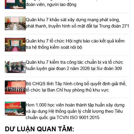
đoàn viên, người lao động
Quân khu 7 khảo sát xây dựng mạng phát sóng,
phát thanh, truyền hình số mặt đất tại Trung đoàn 271
Quân khu 7 tổ chức Hội nghị báo cáo kết quả kiểm
tra hệ thống kiểm soát nội bộ
Quân khu 7 kiểm tra công tác chuẩn bị và tổ chức
huấn luyện giai đoạn 2 năm 2026 tại Sư đoàn 309
Bộ CHQS tỉnh Tây Ninh công bố quyết định giải thể,
tổ chức lại Ban Chỉ huy phòng thủ khu vực
Hơn 1.000 học viên hoàn thành tập huấn xây dựng
và áp dụng Hệ thống quản lý chất lượng theo Tiêu
chuẩn quốc gia TCVN ISO 9001:2015
DƯ LUẬN QUAN TÂM: