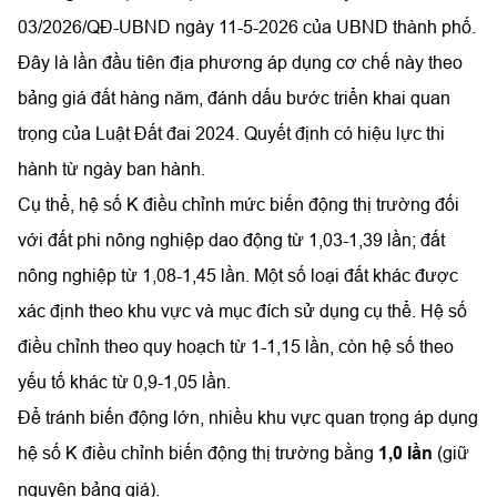
03/2026/QĐ-UBND ngày 11-5-2026 của UBND thành phố.
Đây là lần đầu tiên địa phương áp dụng cơ chế này theo
bảng giá đất hàng năm, đánh dấu bước triển khai quan
trọng của Luật Đất đai 2024. Quyết định có hiệu lực thi
hành từ ngày ban hành.
Cụ thể, hệ số K điều chỉnh mức biến động thị trường đối
với đất phi nông nghiệp dao động từ 1,03-1,39 lần; đất
nông nghiệp từ 1,08-1,45 lần. Một số loại đất khác được
xác định theo khu vực và mục đích sử dụng cụ thể. Hệ số
điều chỉnh theo quy hoạch từ 1-1,15 lần, còn hệ số theo
yếu tố khác từ 0,9-1,05 lần.
Để tránh biến động lớn, nhiều khu vực quan trọng áp dụng
hệ số K điều chỉnh biến động thị trường bằng
1,0 lần
(giữ
nguyên bảng giá).