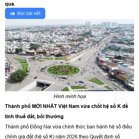
qua.
Đọc bài viết
Hình minh họa
Thành phố MỚI NHẤT Việt Nam vừa chốt hệ số K để
tính thuế đất, bồi thường
Thành phố Đồng Nai vừa chính thức ban hành hệ số điều
chỉnh giá đất (hệ số K) năm 2026 theo Quyết định số