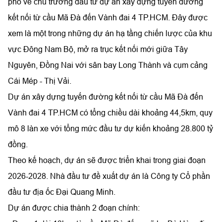
phố về chủ trương đầu tư dự án xây dựng tuyến đường
kết nối từ cầu Mã Đà đến Vành đai 4 TP.HCM. Đây được
xem là một trong những dự án hạ tầng chiến lược của khu
vực Đông Nam Bộ, mở ra trục kết nối mới giữa Tây
Nguyên, Đồng Nai với sân bay Long Thành và cụm cảng
Cái Mép - Thị Vải.
Dự án xây dựng tuyến đường kết nối từ cầu Mã Đà đến
Vành đai 4 TP.HCM có tổng chiều dài khoảng 44,5km, quy
mô 8 làn xe với tổng mức đầu tư dự kiến khoảng 28.800 tỷ
đồng.
Theo kế hoạch, dự án sẽ được triển khai trong giai đoạn
2026-2028. Nhà đầu tư đề xuất dự án là Công ty Cổ phần
đầu tư địa ốc Đại Quang Minh.
Dự án được chia thành 2 đoạn chính: