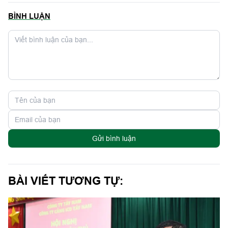
BÌNH LUẬN
Gửi bình luận
BÀI VIẾT TƯƠNG TỰ: