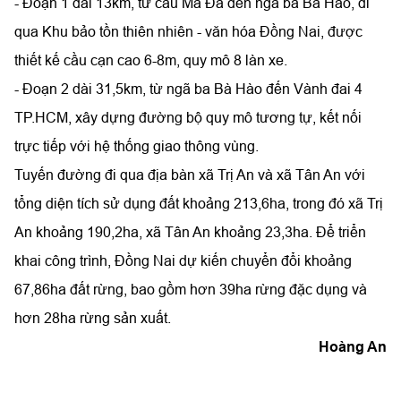
- Đoạn 1 dài 13km, từ cầu Mã Đà đến ngã ba Bà Hào, đi
qua Khu bảo tồn thiên nhiên - văn hóa Đồng Nai, được
thiết kế cầu cạn cao 6-8m, quy mô 8 làn xe.
- Đoạn 2 dài 31,5km, từ ngã ba Bà Hào đến Vành đai 4
TP.HCM, xây dựng đường bộ quy mô tương tự, kết nối
trực tiếp với hệ thống giao thông vùng.
Tuyến đường đi qua địa bàn xã Trị An và xã Tân An với
tổng diện tích sử dụng đất khoảng 213,6ha, trong đó xã Trị
An khoảng 190,2ha, xã Tân An khoảng 23,3ha. Để triển
khai công trình, Đồng Nai dự kiến chuyển đổi khoảng
67,86ha đất rừng, bao gồm hơn 39ha rừng đặc dụng và
hơn 28ha rừng sản xuất.
Hoàng An