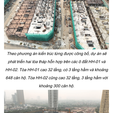
Theo phương án kiến trúc từng được công bố, dự án sẽ
phát triển hai tòa tháp hỗn hợp trên các ô đất HH-01 và
HH-02. Tòa HH-01 cao 32 tầng, có 3 tầng hầm và khoảng
648 căn hộ. Tòa HH-02 cũng cao 32 tầng, 3 tầng hầm với
khoảng 300 căn hộ.