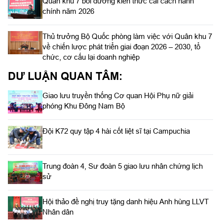
Quân khu 7 bồi dưỡng kiến thức cải cách hành
chính năm 2026
Thủ trưởng Bộ Quốc phòng làm việc với Quân khu 7
về chiến lược phát triển giai đoạn 2026 – 2030, tổ
chức, cơ cấu lại doanh nghiệp
DƯ LUẬN QUAN TÂM:
Giao lưu truyền thống Cơ quan Hội Phụ nữ giải
phóng Khu Đông Nam Bộ
Đội K72 quy tập 4 hài cốt liệt sĩ tại Campuchia
Trung đoàn 4, Sư đoàn 5 giao lưu nhân chứng lịch
sử
Hội thảo đề nghị truy tặng danh hiệu Anh hùng LLVT
Nhân dân