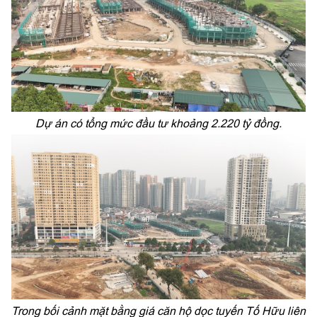
Dự án có tổng mức đầu tư khoảng 2.220 tỷ đồng.
Trong bối cảnh mặt bằng giá căn hộ dọc tuyến Tố Hữu liên