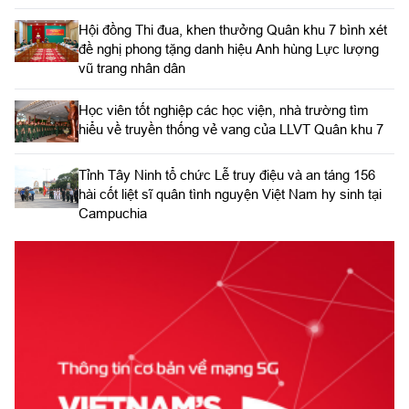
Hội đồng Thi đua, khen thưởng Quân khu 7 bình xét
đề nghị phong tặng danh hiệu Anh hùng Lực lượng
vũ trang nhân dân
Học viên tốt nghiệp các học viện, nhà trường tìm
hiểu về truyền thống vẻ vang của LLVT Quân khu 7
​Tỉnh Tây Ninh tổ chức Lễ truy điệu và an táng 156
hài cốt liệt sĩ quân tình nguyện Việt Nam hy sinh tại
Campuchia