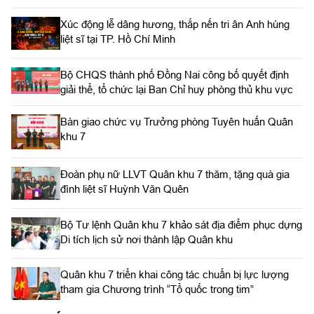
Xúc động lễ dâng hương, thắp nến tri ân Anh hùng
liệt sĩ tại TP. Hồ Chí Minh
Bộ CHQS thành phố Đồng Nai công bố quyết định
giải thể, tổ chức lại Ban Chỉ huy phòng thủ khu vực
Bàn giao chức vụ Trưởng phòng Tuyên huấn Quân
khu 7
Đoàn phụ nữ LLVT Quân khu 7 thăm, tặng quà gia
đình liệt sĩ Huỳnh Văn Quên
Bộ Tư lệnh Quân khu 7 khảo sát địa điểm phục dựng
Di tích lịch sử nơi thành lập Quân khu
Quân khu 7 triển khai công tác chuẩn bị lực lượng
tham gia Chương trình “Tổ quốc trong tim”