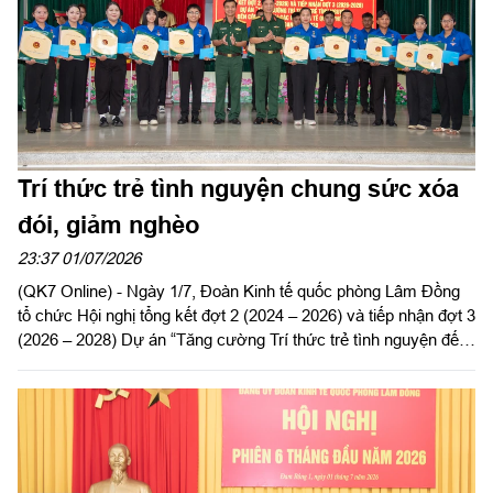
Trí thức trẻ tình nguyện chung sức xóa
đói, giảm nghèo
23:37 01/07/2026
(QK7 Online) - Ngày 1/7, Đoàn Kinh tế quốc phòng Lâm Đồng
tổ chức Hội nghị tổng kết đợt 2 (2024 – 2026) và tiếp nhận đợt 3
(2026 – 2028) Dự án “Tăng cường Trí thức trẻ tình nguyện đến
công tác tại khu kinh tế quốc phòng Bắc Lâm Đồng giai đoạn
2021 - 2030”.