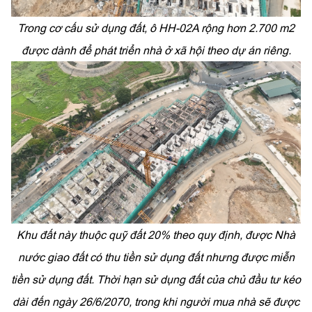
Trong cơ cấu sử dụng đất, ô HH-02A rộng hơn 2.700 m2
được dành để phát triển nhà ở xã hội theo dự án riêng.
Khu đất này thuộc quỹ đất 20% theo quy định, được Nhà
nước giao đất có thu tiền sử dụng đất nhưng được miễn
tiền sử dụng đất. Thời hạn sử dụng đất của chủ đầu tư kéo
dài đến ngày 26/6/2070, trong khi người mua nhà sẽ được