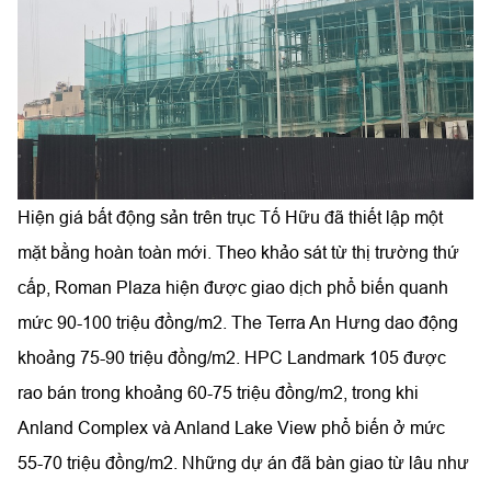
Hiện giá bất động sản trên trục Tố Hữu đã thiết lập một
mặt bằng hoàn toàn mới. Theo khảo sát từ thị trường thứ
cấp, Roman Plaza hiện được giao dịch phổ biến quanh
mức 90-100 triệu đồng/m2. The Terra An Hưng dao động
khoảng 75-90 triệu đồng/m2. HPC Landmark 105 được
rao bán trong khoảng 60-75 triệu đồng/m2, trong khi
Anland Complex và Anland Lake View phổ biến ở mức
55-70 triệu đồng/m2. Những dự án đã bàn giao từ lâu như