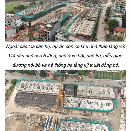
Ngoài các tòa căn hộ, dự án còn có khu nhà thấp tầng với
114 căn nhà cao 5 tầng, nhà ở xã hội, nhà trẻ, mẫu giáo,
đường nội bộ và hệ thống hạ tầng kỹ thuật đồng bộ.