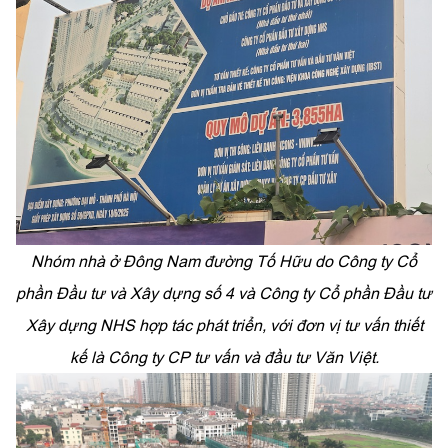
Nhóm nhà ở Đông Nam đường Tố Hữu do Công ty Cổ
phần Đầu tư và Xây dựng số 4 và Công ty Cổ phần Đầu tư
Xây dựng NHS hợp tác phát triển, với đơn vị tư vấn thiết
kế là Công ty CP tư vấn và đầu tư Văn Việt.