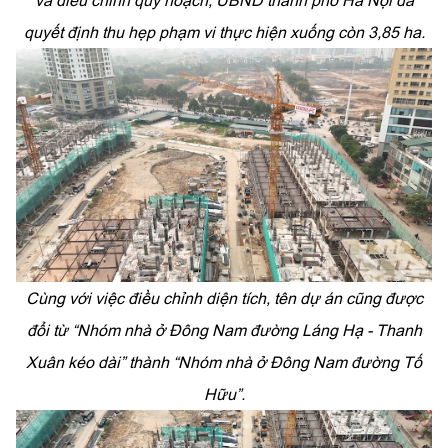
và điều chỉnh quy hoạch, UBND thành phố Hà Nội đã
quyết định thu hẹp phạm vi thực hiện xuống còn 3,85 ha.
Cùng với việc điều chỉnh diện tích, tên dự án cũng được
đổi từ “Nhóm nhà ở Đông Nam đường Láng Hạ - Thanh
Xuân kéo dài” thành “Nhóm nhà ở Đông Nam đường Tố
Hữu”.