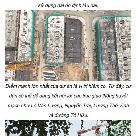
sử dụng đất ổn định lâu dài.
Điểm mạnh lớn nhất của dự án là vị trí hiếm có. Từ đây, cư
dân có thể dễ dàng kết nối tới các trục giao thông huyết
mạch như Lê Văn Lương, Nguyễn Trãi, Lương Thế Vinh
và đường Tố Hữu.