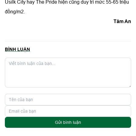
Usilk City hay The Pride hiện cũng duy trì mức 55-65 triệu
đồng/m2.
Tâm An
BÌNH LUẬN
Gửi bình luận