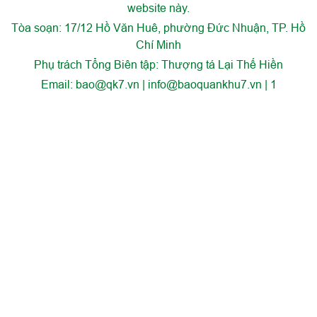
website này.
Tòa soạn: 17/12 Hồ Văn Huê, phường Đức Nhuận, TP. Hồ
Chí Minh
Phụ trách Tổng Biên tập: Thượng tá Lại Thế Hiền
Email:
bao@qk7.vn | info@baoquankhu7.vn | 1