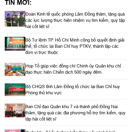
TIN MỚI:
Đoàn Kinh tế quốc phòng Lâm Đồng thăm, tặng quà
các lực lượng thực hiện nhiệm vụ tìm kiếm, quy tập
hài cốt liệt sĩ
Bộ Tư lệnh TP. Hồ Chí Minh công bố quyết định giải
thể, tổ chức lại Ban Chỉ huy PTKV, thành lập các
đơn vị trực thuộc
Họp Tổ giúp việc đồng chí Chính ủy Quân khu chỉ
đạo thực hiện Chiến dịch 500 ngày đêm
Bộ CHQS tỉnh Lâm Đồng tổ chức lại Ban Chỉ huy
Phòng thủ khu vực
Ban Chỉ đạo Quân khu 7 và thành phố Đồng Nai
thăm, tặng quà các địa phương hỗ trợ tìm kiếm, quy
tập hài cốt liệt sĩ