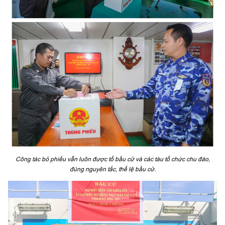
Công tác bỏ phiếu vẫn luôn được tổ bầu cử và các tàu tổ chức chu đáo,
đúng nguyên tắc, thể lệ bầu cử.