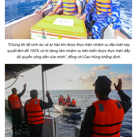
"Chúng tôi rất vinh dự và tự hào khi được thực hiện nhiệm vụ đặc biệt này,
quyết tâm để 100% cử tri đang làm nhiệm vụ trên biển được thực hiện đầy
đủ quyền công dân của mình”, đồng chí Cao Hùng khẳng định.