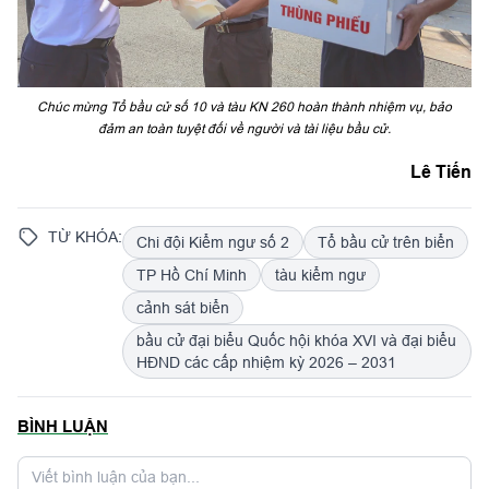
Chúc mừng Tổ bầu cử số 10 và tàu KN 260 hoàn thành nhiệm vụ, bảo
đảm an toàn tuyệt đối về người và tài liệu bầu cử.
Lê Tiến
TỪ KHÓA:
Chi đội Kiểm ngư số 2
Tổ bầu cử trên biển
TP Hồ Chí Minh
tàu kiểm ngư
cảnh sát biển
bầu cử đại biểu Quốc hội khóa XVI và đại biểu
HĐND các cấp nhiệm kỳ 2026 – 2031
BÌNH LUẬN