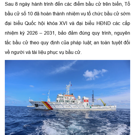
Sau 8 ngày hành trình đến các điểm bầu cử trên biển, Tổ
bầu cử số 10 đã hoàn thành nhiệm vụ tổ chức bầu cử sớm
đại biểu Quốc hội khóa XVI và đại biểu HĐND các cấp
nhiệm kỳ 2026 – 2031, bảo đảm đúng quy trình, nguyên
tắc bầu cử theo quy định của pháp luật; an toàn tuyệt đối
về người và tài liệu phục vụ bầu cử.