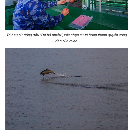
Tổ bầu cử đóng dấu “Đã bỏ phiếu”, xác nhận cử tri hoàn thành quyền công
dân của mình.