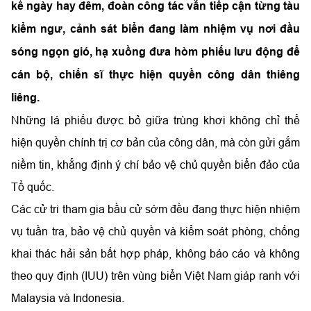
kể ngày hay đêm, đoàn công tác vẫn tiếp cận từng tàu
kiểm ngư, cảnh sát biển đang làm nhiệm vụ nơi đầu
sóng ngọn gió, hạ xuồng đưa hòm phiếu lưu động để
cán bộ, chiến sĩ thực hiện quyền công dân thiêng
liêng.
Những lá phiếu được bỏ giữa trùng khơi không chỉ thể
hiện quyền chính trị cơ bản của công dân, mà còn gửi gắm
niềm tin, khẳng định ý chí bảo vệ chủ quyền biển đảo của
Tổ quốc.
Các cử tri tham gia bầu cử sớm đều đang thực hiện nhiệm
vụ tuần tra, bảo vệ chủ quyền và kiểm soát phòng, chống
khai thác hải sản bất hợp pháp, không báo cáo và không
theo quy định (IUU) trên vùng biển Việt Nam giáp ranh với
Malaysia và Indonesia.