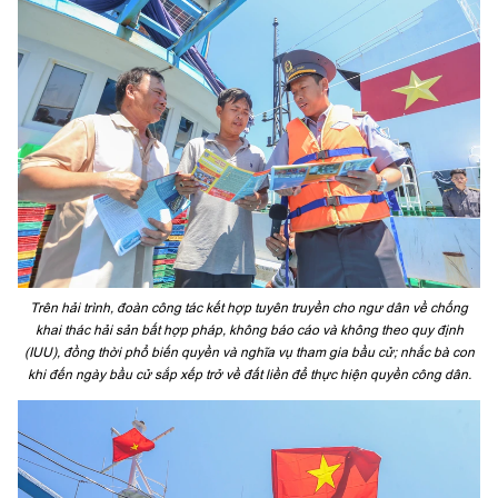
Trên hải trình, đoàn công tác kết hợp tuyên truyền cho ngư dân về chống
khai thác hải sản bất hợp pháp, không báo cáo và không theo quy định
(IUU), đồng thời phổ biến quyền và nghĩa vụ tham gia bầu cử; nhắc bà con
khi đến ngày bầu cử sắp xếp trở về đất liền để thực hiện quyền công dân.