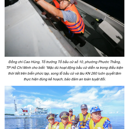
Đồng chí Cao Hùng, Tổ trưởng Tổ bầu cử số 10, phường Phước Thắng,
TP Hồ Chí Minh cho biết: “Mặc dù hoạt động bầu cử diễn ra trong điều kiện
thời tiết trên biển phức tạp, song tổ bầu cử và tàu KN 260 luôn quyết tâm
thực hiện đúng kế hoạch, bảo đảm an toàn tuyệt đối.