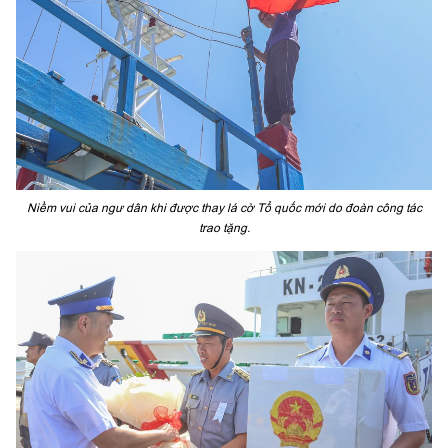
Niềm vui của ngư dân khi được thay lá cờ Tổ quốc mới do đoàn công tác
trao tặng.