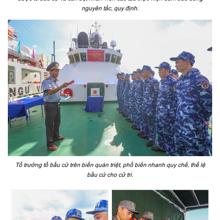
nguyên tắc, quy định.
Tổ trưởng tổ bầu cử trên biển quán triệt, phổ biến nhanh quy chế, thể lệ
bầu cử cho cử tri.