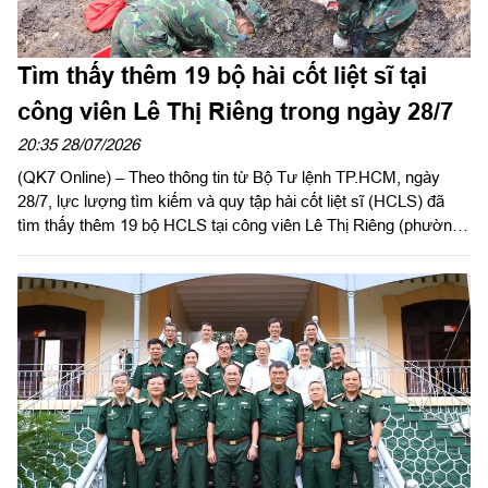
Tìm thấy thêm 19 bộ hài cốt liệt sĩ tại
công viên Lê Thị Riêng trong ngày 28/7
20:35 28/07/2026
(QK7 Online) – Theo thông tin từ Bộ Tư lệnh TP.HCM, ngày
28/7, lực lượng tìm kiếm và quy tập hài cốt liệt sĩ (HCLS) đã
tìm thấy thêm 19 bộ HCLS tại công viên Lê Thị Riêng (phường
Hòa Hưng, TP.HCM).