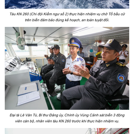
Tàu KN 260 (Chi đội Kiểm ngư số 2) thực hiện nhiệm vụ chở Tổ bầu cử
trên biển đảm bảo đúng kế hoạch, an toàn tuyệt đối.
Đại tá Lê Văn Tú, Bí thư Đảng ủy, Chính ủy Vùng Cảnh sát biển 3 động
viên cán bộ, nhân viên tàu KN 260 trước khi thực hiện nhiệm vụ.