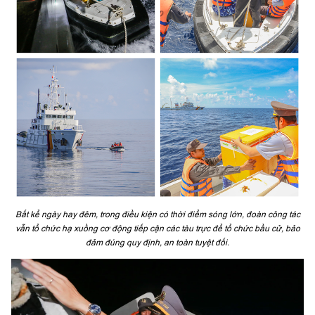
Bất kể ngày hay đêm, trong điều kiện có thời điểm sóng lớn, đoàn công tác
vẫn tổ chức hạ xuồng cơ động tiếp cận các tàu trực để tổ chức bầu cử, bảo
đảm đúng quy định, an toàn tuyệt đối.