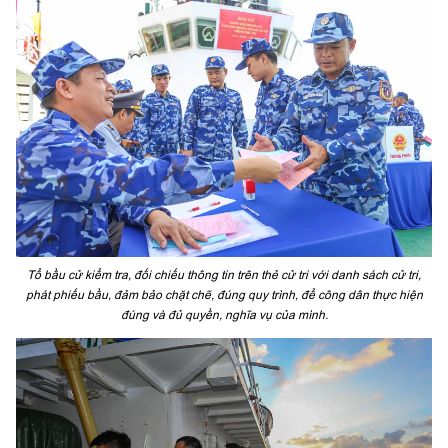
Tổ bầu cử kiểm tra, đối chiếu thông tin trên thẻ cử tri với danh sách cử tri,
phát phiếu bầu, đảm bảo chặt chẽ, đúng quy trình, để công dân thực hiện
đúng và đủ quyền, nghĩa vụ của mình.