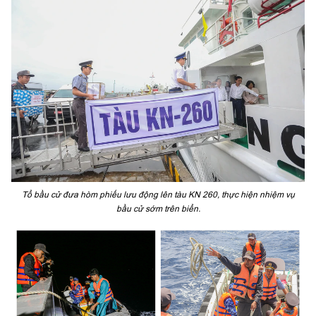
Tổ bầu cử đưa hòm phiếu lưu động lên tàu KN 260, thực hiện nhiệm vụ
bầu cử sớm trên biển.