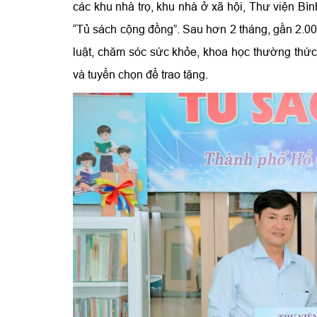
các khu nhà trọ, khu nhà ở xã hội, Thư viện B
“Tủ sách cộng đồng”. Sau hơn 2 tháng, gần 2.00
luật, chăm sóc sức khỏe, khoa học thường thức,
và tuyển chọn để trao tặng.