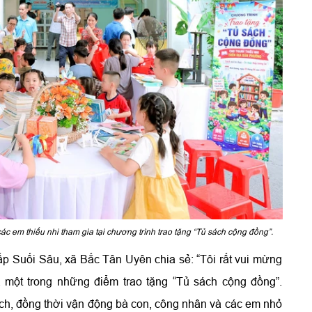
c em thiếu nhi tham gia tại chương trình trao tặng “Tủ sách cộng đồng”.
p Suối Sâu, xã Bắc Tân Uyên chia sẻ: “Tôi rất vui mừng
 một trong những điểm trao tặng “Tủ sách cộng đồng”.
sách, đồng thời vận động bà con, công nhân và các em nhỏ