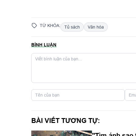
TỪ KHÓA:
Tủ sách
Văn hóa
BÌNH LUẬN
BÀI VIẾT TƯƠNG TỰ:
"Tìm ánh sao 