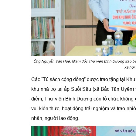
Ông Nguyễn Văn Huệ, Giám đốc Thư viện Bình Dương trao bản
xã hội
Các “Tủ sách cộng đồng” được trao tặng tại Kh
khu nhà trọ tại ấp Suối Sâu (xã Bắc Tân Uyên)
điểm, Thư viện Bình Dương còn tổ chức không gi
vui kiến thức, hoạt động trải nghiệm và trao nh
nhân, người lao động.