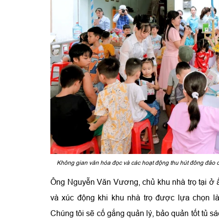
Không gian văn hóa đọc và các hoạt động thu hút đông đảo cá
Ông Nguyễn Văn Vương, chủ khu nhà trọ tại ở ấ
và xúc động khi khu nhà trọ được lựa chọn là
Chúng tôi sẽ cố gắng quản lý, bảo quản tốt tủ 