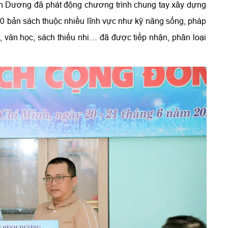
ình Dương đã phát động chương trình chung tay xây dựng
0 bản sách thuộc nhiều lĩnh vực như kỹ năng sống, pháp
 văn học, sách thiếu nhi… đã được tiếp nhận, phân loại