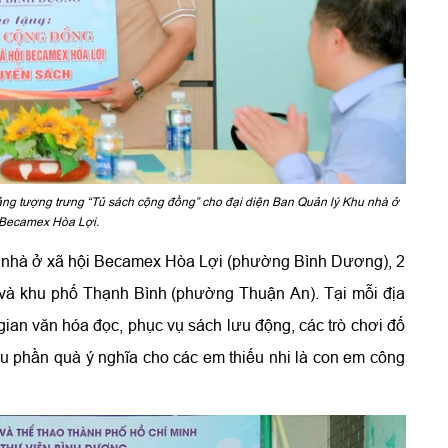
g tượng trưng “Tủ sách cộng đồng” cho đại diện Ban Quản lý Khu nhà ở
 Becamex Hòa Lợi.
u nhà ở xã hội Becamex Hòa Lợi (phường Bình Dương), 2
 và khu phố Thạnh Bình (phường Thuận An). Tại mỗi địa
an văn hóa đọc, phục vụ sách lưu động, các trò chơi đố
iều phần quà ý nghĩa cho các em thiếu nhi là con em công