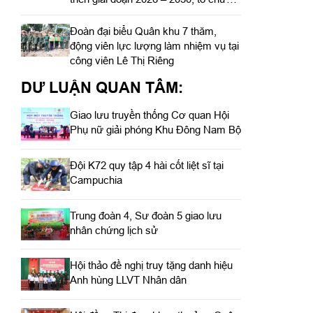
cơ cấu lại doanh nghiệp
Đoàn đại biểu Quân khu 7 thăm,
động viên lực lượng làm nhiệm vụ tại
công viên Lê Thị Riêng
DƯ LUẬN QUAN TÂM:
Giao lưu truyền thống Cơ quan Hội
Phụ nữ giải phóng Khu Đông Nam Bộ
Đội K72 quy tập 4 hài cốt liệt sĩ tại
Campuchia
Trung đoàn 4, Sư đoàn 5 giao lưu
nhân chứng lịch sử
Hội thảo đề nghị truy tặng danh hiệu
Anh hùng LLVT Nhân dân