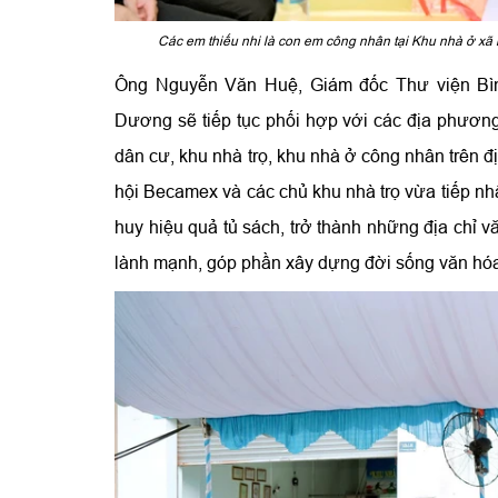
Các em thiếu nhi là con em công nhân tại Khu nhà ở xã
Ông Nguyễn Văn Huệ, Giám đốc Thư viện Bình
Dương sẽ tiếp tục phối hợp với các địa phươn
dân cư, khu nhà trọ, khu nhà ở công nhân trên 
hội Becamex và các chủ khu nhà trọ vừa tiếp nhậ
huy hiệu quả tủ sách, trở thành những địa chỉ vă
lành mạnh, góp phần xây dựng đời sống văn hóa