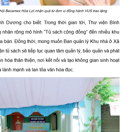
 hội Becamex Hòa Lợi nhận quà từ đơn vị đồng hành VUS trao tặng.
 Dương cho biết: Trong thời gian tới, Thư viện Bình
g nhân rộng mô hình “Tủ sách cộng đồng” đến nhiều khu
địa bàn. Đồng thời, mong muốn Ban quản lý Khu nhà ở Xã
n tủ sách sẽ tiếp tục quan tâm quản lý, bảo quản và phát
n hóa thân thiện, nơi kết nối và tạo không gian sinh hoạt
 lành mạnh và lan tỏa văn hóa đọc.