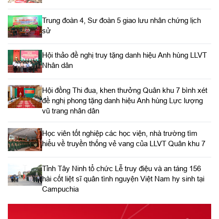
Trung đoàn 4, Sư đoàn 5 giao lưu nhân chứng lịch
sử
Hội thảo đề nghị truy tặng danh hiệu Anh hùng LLVT
Nhân dân
Hội đồng Thi đua, khen thưởng Quân khu 7 bình xét
đề nghị phong tặng danh hiệu Anh hùng Lực lượng
vũ trang nhân dân
Học viên tốt nghiệp các học viện, nhà trường tìm
hiểu về truyền thống vẻ vang của LLVT Quân khu 7
​Tỉnh Tây Ninh tổ chức Lễ truy điệu và an táng 156
hài cốt liệt sĩ quân tình nguyện Việt Nam hy sinh tại
Campuchia