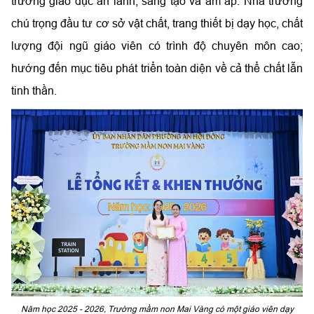
trường giáo dục an lành, sáng tạo và ấm áp. Nhà trường
chú trọng đầu tư cơ sở vật chất, trang thiết bị dạy học, chất
lượng đội ngũ giáo viên có trình độ chuyên môn cao;
hướng đến mục tiêu phát triển toàn diện về cả thể chất lẫn
tinh thần.
Năm học 2025 - 2026, Trường mầm non Mai Vàng có một giáo viên dạy