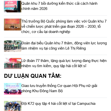
Quân khu 7 bồi dưỡng kiến thức cải cách hành
chính năm 2026
Thủ trưởng Bộ Quốc phòng làm việc với Quân khu 7
về chiến lược phát triển giai đoạn 2026 – 2030, tổ
chức, cơ cấu lại doanh nghiệp
Đoàn đại biểu Quân khu 7 thăm, động viên lực lượng
làm nhiệm vụ tại công viên Lê Thị Riêng
Lữ đoàn 77 thăm, tặng quà lực lượng đang thực hiện
nhiệm vụ tìm kiếm, quy tập hài cốt liệt sĩ
DƯ LUẬN QUAN TÂM:
Giao lưu truyền thống Cơ quan Hội Phụ nữ giải
phóng Khu Đông Nam Bộ
Đội K72 quy tập 4 hài cốt liệt sĩ tại Campuchia