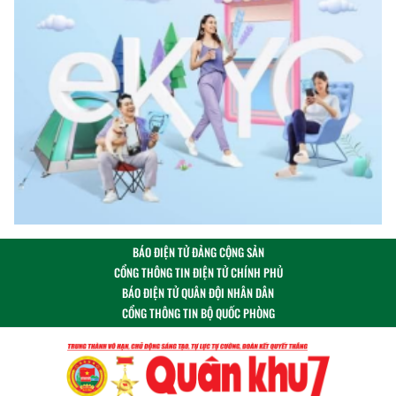
BÁO ĐIỆN TỬ ĐẢNG CỘNG SẢN
CỔNG THÔNG TIN ĐIỆN TỬ CHÍNH PHỦ
BÁO ĐIỆN TỬ QUÂN ĐỘI NHÂN DÂN
CỔNG THÔNG TIN BỘ QUỐC PHÒNG