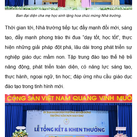
Ban đại diện cha mẹ học sinh tặng hoa chúc mừng Nhà trường.
Thời gian tới, Nhà trường tiếp tục đẩy mạnh đổi mới, sáng
tạo, đẩy mạnh phong trào thi đua “dạy tốt, học tốt”, thực
hiện những giải pháp đột phá, lâu dài trong phát triển sự
nghiệp giáo dục mầm non. Tập trung đào tạo thế hệ trẻ
năng động, phát triển toàn diện, có năng lực sáng tạo,
thực hành, ngoại ngữ, tin học; đáp ứng nhu cầu giáo dục
đào tạo trong tình hình mới.