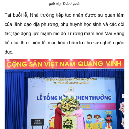
giỏi cấp Thành phố.
Tại buổi lễ, Nhà trường tiếp tục nhận được sự quan tâm
của lãnh đạo địa phương, phụ huynh học sinh và các đối
tác; tạo động lực mạnh mẽ để Trường mầm non Mai Vàng
tiếp tục thực hiện tốt mục tiêu chăm lo cho sự nghiệp giáo
dục.