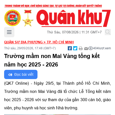
Mở menu chính
Thứ Sáu, 07/08/2026 | 11:31 GMT+7
QUÂN SỰ ĐỊA PHƯƠNG
>
TP. HỒ CHÍ MINH
Thứ sáu, 29/05/2026, 17:48 (GMT+7)
404
lượt xem
Trường mầm non Mai Vàng tổng kết
năm học 2025 - 2026
Đọc bài viết
(QK7 Online) - Ngày 29/5, tại Thành phố Hồ Chí Minh,
Trường mầm non Mai Vàng đã tổ chức Lễ Tổng kết năm
học 2025 - 2026 với sự tham dự của gần 300 cán bộ, giáo
viên, phụ huynh và học sinh Nhà trường.