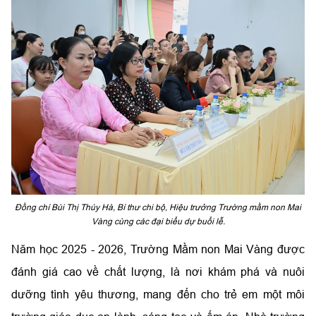
Đồng chí Bùi Thị Thúy Hà, Bí thư chi bộ, Hiệu trưởng Trường mầm non Mai
Vàng cùng các đại biểu dự buổi lễ.
Năm học 2025 - 2026, Trường Mầm non Mai Vàng đ­ược
đánh giá cao về chất l­ượng, là nơi khám phá và nuôi
dưỡng tình yêu thương, mang đến cho trẻ em một môi