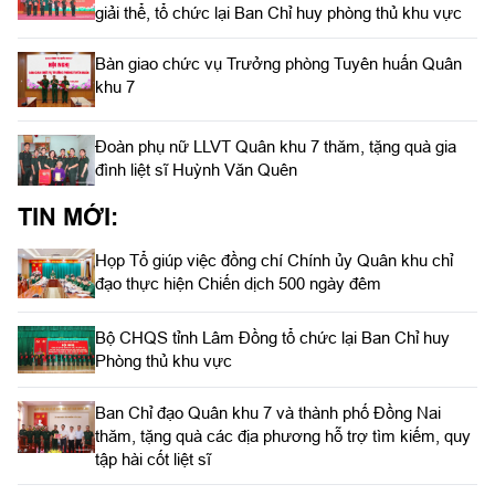
giải thể, tổ chức lại Ban Chỉ huy phòng thủ khu vực
Bàn giao chức vụ Trưởng phòng Tuyên huấn Quân
khu 7
Đoàn phụ nữ LLVT Quân khu 7 thăm, tặng quà gia
đình liệt sĩ Huỳnh Văn Quên
TIN MỚI:
Họp Tổ giúp việc đồng chí Chính ủy Quân khu chỉ
đạo thực hiện Chiến dịch 500 ngày đêm
Bộ CHQS tỉnh Lâm Đồng tổ chức lại Ban Chỉ huy
Phòng thủ khu vực
Ban Chỉ đạo Quân khu 7 và thành phố Đồng Nai
thăm, tặng quà các địa phương hỗ trợ tìm kiếm, quy
tập hài cốt liệt sĩ