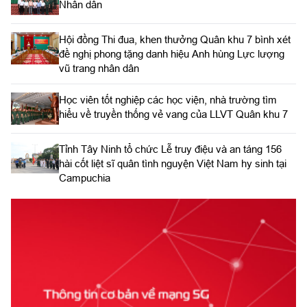
Nhân dân
Hội đồng Thi đua, khen thưởng Quân khu 7 bình xét
đề nghị phong tặng danh hiệu Anh hùng Lực lượng
vũ trang nhân dân
Học viên tốt nghiệp các học viện, nhà trường tìm
hiểu về truyền thống vẻ vang của LLVT Quân khu 7
​Tỉnh Tây Ninh tổ chức Lễ truy điệu và an táng 156
hài cốt liệt sĩ quân tình nguyện Việt Nam hy sinh tại
Campuchia