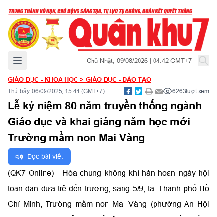
Mở menu chính
Chủ Nhật, 09/08/2026 | 04:42 GMT+7
GIÁO DỤC - KHOA HỌC
>
GIÁO DỤC - ĐÀO TẠO
Thứ bảy, 06/09/2025, 15:44 (GMT+7)
6263
lượt xem
Lễ kỷ niệm 80 năm truyền thống ngành
Giáo dục và khai giảng năm học mới
Trường mầm non Mai Vàng
Đọc bài viết
(QK7 Online) - Hòa chung không khí hân hoan ngày hội
toàn dân đưa trẻ đến trường, sáng 5/9, tại Thành phố Hồ
Chí Minh, Trường mầm non Mai Vàng (phường An Hội