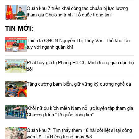
Quân khu 7 triển khai công tác chuẩn bị lực lượng
tham gia Chương trình “Tổ quốc trong tim”
TIN MỚI:
Thiếu tá QNCN Nguyễn Thị Thúy Vân: Thủ kho tận
tụy với ngành quân khí
Phát huy giá trị Phòng Hồ Chí Minh trong giáo dục bộ
đội
Tăng cường bám biển, giữ vững kỷ cương nghề cá
Khối nữ du kích miền Nam nỗ lực luyện tập tham gia
Chương trình “Tổ quốc trong tim”
Quân khu 7: Tìm thấy thêm 18 hài cốt liệt sĩ tại công
viên Lê Thị Riêng trong ngày 8/8