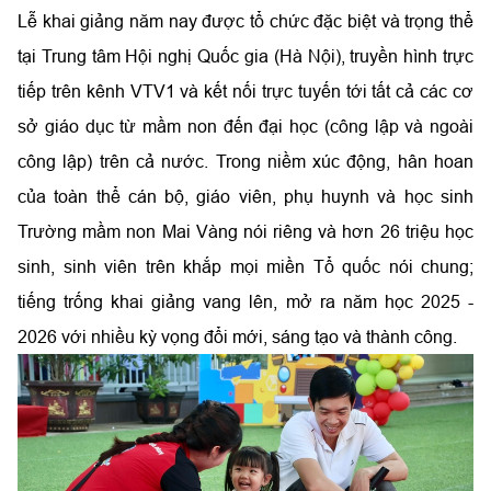
Lễ khai giảng năm nay được tổ chức đặc biệt và trọng thể
tại Trung tâm Hội nghị Quốc gia (Hà Nội), truyền hình trực
tiếp trên kênh VTV1 và kết nối trực tuyến tới tất cả các cơ
sở giáo dục từ mầm non đến đại học (công lập và ngoài
công lập) trên cả nước. Trong niềm xúc động, hân hoan
của toàn thể cán bộ, giáo viên, phụ huynh và học sinh
Trường mầm non Mai Vàng nói riêng và hơn 26 triệu học
sinh, sinh viên trên khắp mọi miền Tổ quốc nói chung;
tiếng trống khai giảng vang lên, mở ra năm học 2025 -
2026 với nhiều kỳ vọng đổi mới, sáng tạo và thành công.