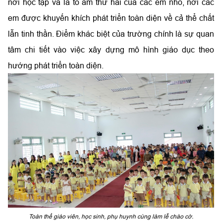
nơi học tập và là tổ ấm thứ hai của các em nhỏ, nơi các
em được khuyến khích phát triển toàn diện về cả thể chất
lẫn tinh thần. Điểm khác biệt của trường chính là sự quan
tâm chi tiết vào việc xây dựng mô hình giáo dục theo
hướng phát triển toàn diện.
Toàn thể giáo viên, học sinh, phụ huynh cùng làm lễ chào cờ.