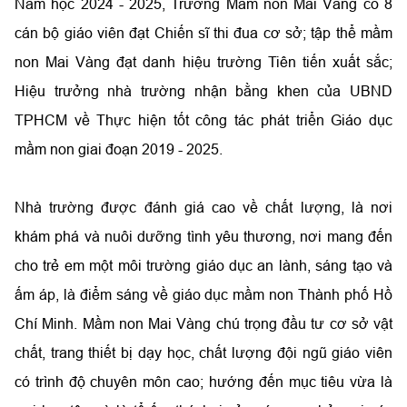
Năm học 2024 - 2025, Trường Mầm non Mai Vàng
có 8
cán bộ giáo viên đạt Chiến sĩ thi đua cơ sở; tập thể mầm
non Mai Vàng đạt danh hiệu trường Tiên tiến xuất sắc;
Hiệu trưởng nhà trường nhận bằng khen của UBND
TPHCM về Thực hiện tốt công tác phát triển Giáo dục
mầm non giai đoạn 2019 - 2025.
Nhà trường
đ­ược đánh giá cao về chất l­ượng, là nơi
khám phá và nuôi dưỡng tình yêu thương, nơi mang đến
cho trẻ em một môi trường giáo dục an lành, sáng tạo và
ấm áp, là điểm sáng về giáo dục mầm non Thành phố Hồ
Chí Minh. Mầm non Mai Vàng chú trọng đầu tư cơ sở vật
chất, trang thiết bị dạy học, chất lượng đội ngũ giáo viên
có trình độ chuyên môn cao; hướng đến mục tiêu vừa là