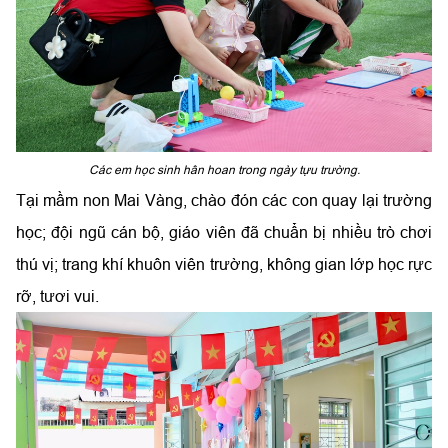
Các em học sinh hân hoan trong ngày tựu trường.
Tại mầm non Mai Vàng, chào đón các con quay lại trường
học; đội ngũ cán bộ, giáo viên đã chuẩn bị nhiều trò chơi
thú vị; trang khí khuôn viên trường, không gian lớp học rực
rỡ, tươi vui.