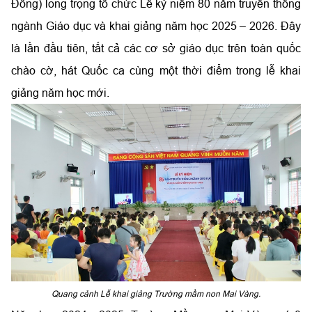
Đông) long trọng tổ chức Lễ kỷ niệm 80 năm truyền thống
ngành Giáo dục và khai giảng năm học 2025 – 2026. Đây
là lần đầu tiên, tất cả các cơ sở giáo dục trên toàn quốc
chào cờ, hát Quốc ca cùng một thời điểm trong lễ khai
giảng năm học mới.
Quang cảnh Lễ khai giảng Trường mầm non Mai Vàng.