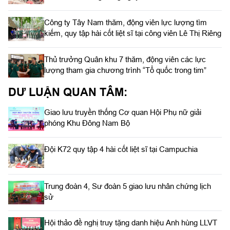
Công ty Tây Nam thăm, động viên lực lượng tìm
kiếm, quy tập hài cốt liệt sĩ tại công viên Lê Thị Riêng
Thủ trưởng Quân khu 7 thăm, động viên các lực
lượng tham gia chương trình “Tổ quốc trong tim”
DƯ LUẬN QUAN TÂM:
Giao lưu truyền thống Cơ quan Hội Phụ nữ giải
phóng Khu Đông Nam Bộ
Đội K72 quy tập 4 hài cốt liệt sĩ tại Campuchia
Trung đoàn 4, Sư đoàn 5 giao lưu nhân chứng lịch
sử
Hội thảo đề nghị truy tặng danh hiệu Anh hùng LLVT