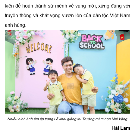
kiện để hoàn thành sứ mệnh vẻ vang mới, xứng đáng với
truyền thống và khát vọng vươn lên của dân tộc Việt Nam
anh hùng.
Nhiều hình ảnh ấm áp trong Lễ khai giảng tại Trường mầm non Mai Vàng.
Hải Lam