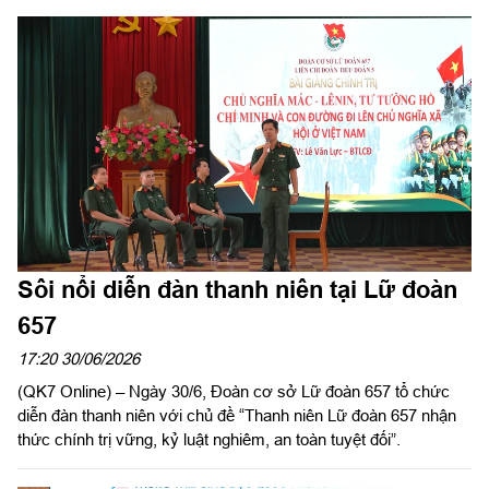
Sôi nổi diễn đàn thanh niên tại Lữ đoàn
657
17:20 30/06/2026
(QK7 Online) – Ngày 30/6, Đoàn cơ sở Lữ đoàn 657 tổ chức
diễn đàn thanh niên với chủ đề “Thanh niên Lữ đoàn 657 nhận
thức chính trị vững, kỷ luật nghiêm, an toàn tuyệt đối”.