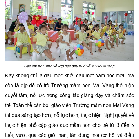
Các em học sinh về lớp học sau buổi lễ tại Hội trường.
Đây không chỉ là dấu mốc khởi đầu một năm học mới, mà
còn là dịp để cô trò Trường mầm non Mai Vàng thể hiện
quyết tâm, nỗ lực trong công tác giảng dạy và chăm sóc
trẻ. Toàn thể cán bộ, giáo viên Trường mầm non Mai Vàng
thi đua sáng tạo hơn, nỗ lực hơn, thực hiện Nghị quyết về
thực hiện phổ cập giáo dục mầm non cho trẻ từ 3 đến 5
tuổi; vượt qua các giới hạn, tận dụng mọi cơ hội và điều