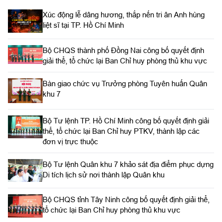
trị Bộ CHQS tỉnh Tây Ninh; Thượng tá Nguyễn Thành Trung,
Xúc động lễ dâng hương, thắp nến tri ân Anh hùng
Phó Chủ nhiệm Chính trị Bộ Tham mưu Quân khu 7.
liệt sĩ tại TP. Hồ Chí Minh
Bộ CHQS thành phố Đồng Nai công bố quyết định
giải thể, tổ chức lại Ban Chỉ huy phòng thủ khu vực
Bàn giao chức vụ Trưởng phòng Tuyên huấn Quân
khu 7
Bộ Tư lệnh TP. Hồ Chí Minh công bố quyết định giải
thể, tổ chức lại Ban Chỉ huy PTKV, thành lập các
đơn vị trực thuộc
Bộ Tư lệnh Quân khu 7 khảo sát địa điểm phục dựng
Di tích lịch sử nơi thành lập Quân khu
Bộ CHQS tỉnh Tây Ninh công bố quyết định giải thể,
tổ chức lại Ban Chỉ huy phòng thủ khu vực