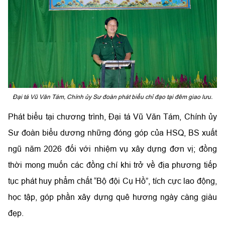
Đại tá Vũ Văn Tám, Chính ủy Sư đoàn phát biểu chỉ đạo tại đêm giao lưu.
Phát biểu tại chương trình,
Đại tá Vũ Văn Tám, Chính ủy
Sư đoàn
biểu dương những đóng góp của HSQ, BS xuất
ngũ năm 2026 đối với nhiệm vụ xây dựng đơn vị; đồng
thời mong muốn các đồng chí khi trở về địa phương tiếp
tục phát huy phẩm chất “Bộ đội Cụ Hồ”, tích cực lao động,
học tập, góp phần xây dựng quê hương ngày càng giàu
đẹp.