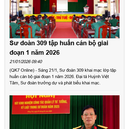
Sư đoàn 309 tập huấn cán bộ giai
đoạn 1 năm 2026
21/01/2026 09:40
(QK7 Online) - Sáng 21/1, Sư đoàn 309 khai mạc lớp tập
huấn cán bộ giai đoạn 1 năm 2026. Đại tá Huỳnh Việt
Tâm, Sư đoàn trưởng dự và phát biểu khai mạc.