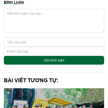
BÌNH LUẬN
Gửi bình luận
BÀI VIẾT TƯƠNG TỰ: