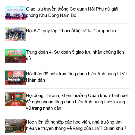
Giao lưu truyền thống Cơ quan Hội Phụ nữ giải
phóng Khu Đông Nam Bộ
Đội K72 quy tập 4 hài cốt liệt sĩ tại Campuchia
Trung đoàn 4, Sư đoàn 5 giao lưu nhân chứng lịch
sử
Hội thảo đề nghị truy tặng danh hiệu Anh hùng LLVT
Nhân dân
Hội đồng Thi đua, khen thưởng Quân khu 7 bình xét
đề nghị phong tặng danh hiệu Anh hùng Lực lượng
vũ trang nhân dân
Học viên tốt nghiệp các học viện, nhà trường tìm
hiểu về truyền thống vẻ vang của LLVT Quân khu 7