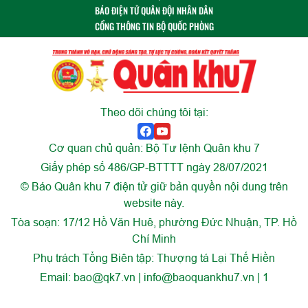
BÁO ĐIỆN TỬ QUÂN ĐỘI NHÂN DÂN
CỔNG THÔNG TIN BỘ QUỐC PHÒNG
Theo dõi chúng tôi tại:
Cơ quan chủ quản: Bộ Tư lệnh Quân khu 7
Giấy phép số 486/GP-BTTTT ngày 28/07/2021
© Báo Quân khu 7 điện tử giữ bản quyền nội dung trên
website này.
Tòa soạn: 17/12 Hồ Văn Huê, phường Đức Nhuận, TP. Hồ
Chí Minh
Phụ trách Tổng Biên tập: Thượng tá Lại Thế Hiền
Email:
bao@qk7.vn | info@baoquankhu7.vn | 1