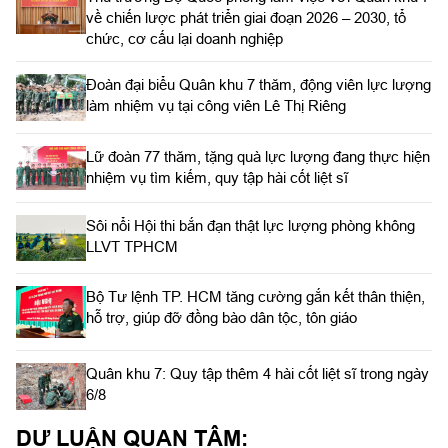
về chiến lược phát triển giai đoạn 2026 – 2030, tổ
chức, cơ cấu lại doanh nghiệp
Đoàn đại biểu Quân khu 7 thăm, động viên lực lượng
làm nhiệm vụ tại công viên Lê Thị Riêng
Lữ đoàn 77 thăm, tặng quà lực lượng đang thực hiện
nhiệm vụ tìm kiếm, quy tập hài cốt liệt sĩ
Sôi nổi Hội thi bắn đạn thật lực lượng phòng không
LLVT TPHCM
Bộ Tư lệnh TP. HCM tăng cường gắn kết thân thiện,
hỗ trợ, giúp đỡ đồng bào dân tộc, tôn giáo
Quân khu 7: Quy tập thêm 4 hài cốt liệt sĩ trong ngày
6/8
DƯ LUẬN QUAN TÂM: