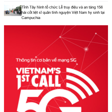
​Tỉnh Tây Ninh tổ chức Lễ truy điệu và an táng 156
hài cốt liệt sĩ quân tình nguyện Việt Nam hy sinh tại
Campuchia