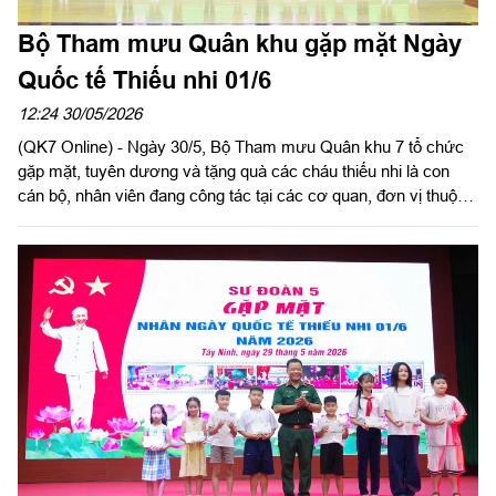
Bộ Tham mưu Quân khu gặp mặt Ngày
Quốc tế Thiếu nhi 01/6
12:24 30/05/2026
(QK7 Online) - Ngày 30/5, Bộ Tham mưu Quân khu 7 tổ chức
gặp mặt, tuyên dương và tặng quà các cháu thiếu nhi là con
cán bộ, nhân viên đang công tác tại các cơ quan, đơn vị thuộc
Bộ Tham mưu nhân dịp Ngày Quốc tế Thiếu nhi 1/6. Đại tá
Nguyễn Ngọc Kiên, Bí thư Đảng ủy Bộ Tham mưu, Phó Tham
mưu trưởng Quân khu chủ trì chương trình.