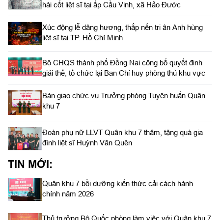
hài cốt liệt sĩ tại ấp Cầu Vịnh, xã Hảo Đước
Xúc động lễ dâng hương, thắp nến tri ân Anh hùng
liệt sĩ tại TP. Hồ Chí Minh
Bộ CHQS thành phố Đồng Nai công bố quyết định
giải thể, tổ chức lại Ban Chỉ huy phòng thủ khu vực
Bàn giao chức vụ Trưởng phòng Tuyên huấn Quân
khu 7
Đoàn phụ nữ LLVT Quân khu 7 thăm, tặng quà gia
đình liệt sĩ Huỳnh Văn Quên
TIN MỚI:
Quân khu 7 bồi dưỡng kiến thức cải cách hành
chính năm 2026
Thủ trưởng Bộ Quốc phòng làm việc với Quân khu 7