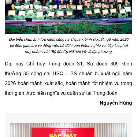
Đại biểu chụp ảnh lưu niệm cùng hạ sĩ quan, binh sĩ xuất ngũ năm 2026
tại đêm giao lưu và động viên bộ đội hoàn thành nghĩa vụ, tiếp tục phát
huy phẩm chất “Bộ đội Cụ Hồ” khi trở về địa phương.
Dịp này Chỉ huy Trung đoàn 31, Sư đoàn 309 khen
thưởng 35 đồng chí HSQ – BS chuẩn bị xuất ngũ năm
2026 hoàn thành xuất sắc, hoàn thành tốt nhiệm vụ trong
thời gian thực hiện nghĩa vụ quân sự tại Trung đoàn.
Nguyễn Hùng