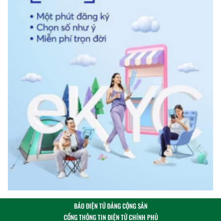
BÁO ĐIỆN TỬ ĐẢNG CỘNG SẢN
CỔNG THÔNG TIN ĐIỆN TỬ CHÍNH PHỦ