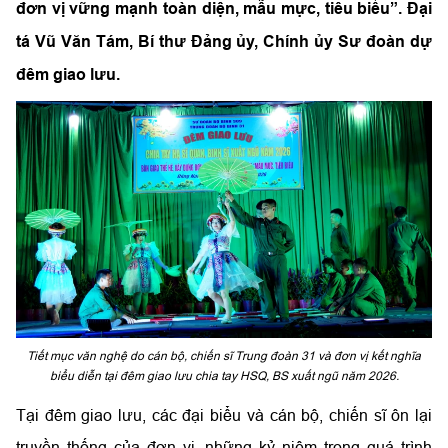
đơn vị vững mạnh toàn diện, mẫu mực, tiêu biểu”. Đại
tá Vũ Văn Tám, Bí thư Đảng ủy, Chính ủy Sư đoàn dự
đêm giao lưu.
Tiết mục văn nghệ do cán bộ, chiến sĩ Trung đoàn 31 và đơn vị kết nghĩa
biểu diễn tại đêm giao lưu chia tay HSQ, BS xuất ngũ năm 2026.
Tại đêm giao lưu, các đại biểu và cán bộ, chiến sĩ ôn lại
truyền thống của đơn vị, những kỷ niệm trong quá trình