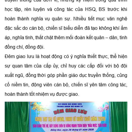
học tập, rèn luyện và công tác của HSQ, BS trước khi
hoàn thành nghĩa vụ quân sự. Nhiều tiết mục văn nghệ
đặc sắc do cán bộ, chiến sĩ biểu diễn đã tạo không khí ấm
áp, nghĩa tình, thắt chặt thêm mối đoàn kết quân – dân, tình
đồng chí, đồng đội.
Đêm giao lưu là hoạt động có ý nghĩa thiết thực, thể hiện
sự quan tâm của cấp ủy, chỉ huy các cấp đối với bộ đội
xuất ngũ, đồng thời góp phần giáo dục truyền thống, củng
cố niềm tin, động viên cán bộ, chiến sĩ yên tâm công tác,
hoàn thành tốt nhiệm vụ được giao.