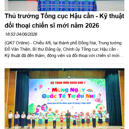
Thủ trưởng Tổng cục Hậu cần - Kỹ thuật
đối thoại chiến sĩ mới năm 2026
18:53 04/06/2026
(QK7 Online) - Chiều 4/6, tại thành phố Đồng Nai, Trung tướng
Đỗ Văn Thiện, Bí thư Đảng ủy, Chính ủy Tổng cục Hậu cần -
Kỹ thuật đã đến thăm, động viên và đối thoại với chiến sĩ mới
Tiểu đoàn 4, Trường Sĩ quan Kỹ thuật Quân sự, Tổng cục Hậu
cần - Kỹ thuật.