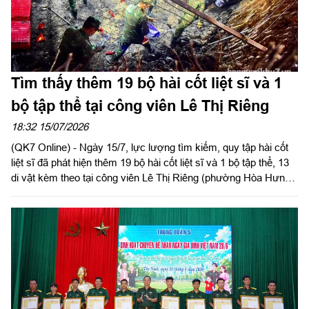
Tìm thấy thêm 19 bộ hài cốt liệt sĩ và 1
bộ tập thể tại công viên Lê Thị Riêng
18:32 15/07/2026
(QK7 Online) - Ngày 15/7, lực lượng tìm kiếm, quy tập hài cốt
liệt sĩ đã phát hiện thêm 19 bộ hài cốt liệt sĩ và 1 bộ tập thể, 13
di vật kèm theo tại công viên Lê Thị Riêng (phường Hòa Hưng,
TP.HCM).