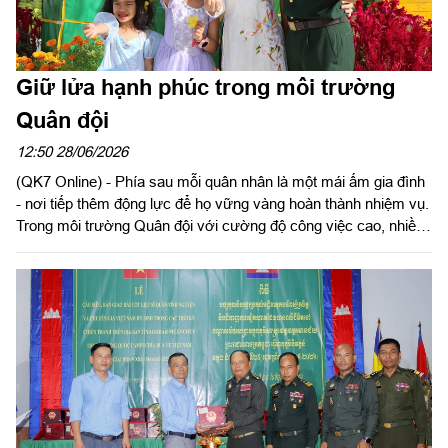
Giữ lửa hạnh phúc trong môi trường
Quân đội
12:50 28/06/2026
(QK7 Online) - Phía sau mỗi quân nhân là một mái ấm gia đình
- nơi tiếp thêm động lực để họ vững vàng hoàn thành nhiệm vụ.
Trong môi trường Quân đội với cường độ công việc cao, nhiều
nhiệm vụ đột xuất, việc cân bằng giữa trách nhiệm với đơn vị
và cuộc sống gia đình không phải lúc nào cũng dễ dàng. Bằng
sự thấu hiểu, đồng hành của người thân cùng tinh thần trách
nhiệm của mỗi quân nhân đã vun đắp nên những tổ ấm bền
chặt, trở thành hậu phương vững chắc để người lính yên tâm
cống hiến.