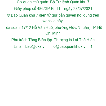
Cơ quan chủ quản: Bộ Tư lệnh Quân khu 7
Giấy phép số 486/GP-BTTTT ngày 28/07/2021
© Báo Quân khu 7 điện tử giữ bản quyền nội dung trên
website này.
Tòa soạn: 17/12 Hồ Văn Huê, phường Đức Nhuận, TP. Hồ
Chí Minh
Phụ trách Tổng Biên tập: Thượng tá Lại Thế Hiền
Email:
bao@qk7.vn | info@baoquankhu7.vn | 1