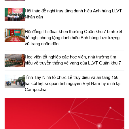
Hội thảo đề nghị truy tặng danh hiệu Anh hùng LLVT
Nhân dân
Hội đồng Thi đua, khen thưởng Quân khu 7 bình xét
đề nghị phong tặng danh hiệu Anh hùng Lực lượng
vũ trang nhân dân
Học viên tốt nghiệp các học viện, nhà trường tìm
hiểu về truyền thống vẻ vang của LLVT Quân khu 7
​Tỉnh Tây Ninh tổ chức Lễ truy điệu và an táng 156
hài cốt liệt sĩ quân tình nguyện Việt Nam hy sinh tại
Campuchia