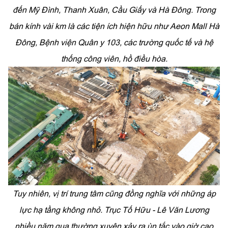
đến Mỹ Đình, Thanh Xuân, Cầu Giấy và Hà Đông. Trong
bán kính vài km là các tiện ích hiện hữu như Aeon Mall Hà
Đông, Bệnh viện Quân y 103, các trường quốc tế và hệ
thống công viên, hồ điều hòa.
Tuy nhiên, vị trí trung tâm cũng đồng nghĩa với những áp
lực hạ tầng không nhỏ. Trục Tố Hữu - Lê Văn Lương
nhiều năm qua thường xuyên xảy ra ùn tắc vào giờ cao