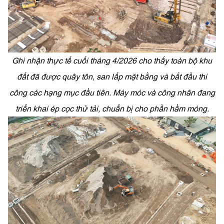
Ghi nhận thực tế cuối tháng 4/2026 cho thấy toàn bộ khu
đất đã được quây tôn, san lấp mặt bằng và bắt đầu thi
công các hạng mục đầu tiên. Máy móc và công nhân đang
triển khai ép cọc thử tải, chuẩn bị cho phần hầm móng.