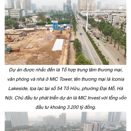
Dự án được nhắc đến là Tổ hợp trung tâm thương mại,
văn phòng và nhà ở MIC Tower, tên thương mại là Iconia
Lakeside, tọa lạc tại số 54 Tố Hữu, phường Đại Mỗ, Hà
Nội. Chủ đầu tư phát triển dự án là MIC Invest với tổng vốn
đầu tư khoảng 3.200 tỷ đồng.