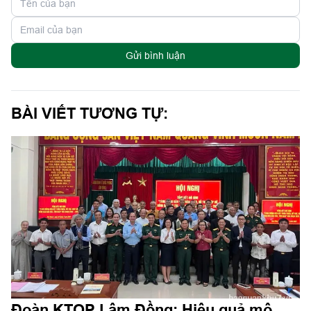
Gửi bình luận
BÀI VIẾT TƯƠNG TỰ:
Đoàn KTQP Lâm Đồng: Hiệu quả mô