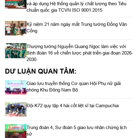
và áp dụng Hệ thống quản lý chất lượng theo Tiêu
chuẩn quốc gia TCVN ISO 9001:2015
Kỷ niệm 21 năm ngày mất Trung tướng Đồng Văn
Cống
Thượng tướng Nguyễn Quang Ngọc làm việc với
Binh đoàn 16 về chiến lược phát triển giai đoạn 2026-
2030
DƯ LUẬN QUAN TÂM:
Giao lưu truyền thống Cơ quan Hội Phụ nữ giải
phóng Khu Đông Nam Bộ
Đội K72 quy tập 4 hài cốt liệt sĩ tại Campuchia
Trung đoàn 4, Sư đoàn 5 giao lưu nhân chứng lịch
sử