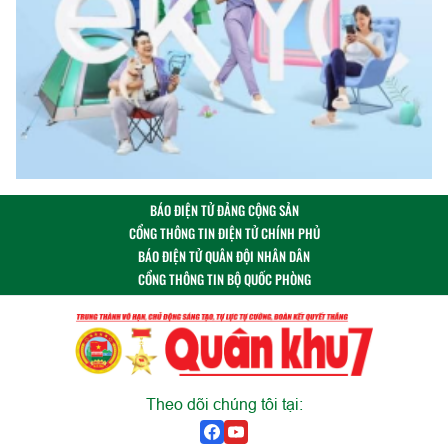
BÁO ĐIỆN TỬ ĐẢNG CỘNG SẢN
CỔNG THÔNG TIN ĐIỆN TỬ CHÍNH PHỦ
BÁO ĐIỆN TỬ QUÂN ĐỘI NHÂN DÂN
CỔNG THÔNG TIN BỘ QUỐC PHÒNG
Theo dõi chúng tôi tại: