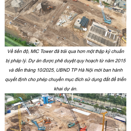
Về tiến độ, MIC Tower đã trải qua hơn một thập kỷ chuẩn
bị pháp lý. Dự án được phê duyệt quy hoạch từ năm 2015
và đến tháng 10/2025, UBND TP Hà Nội mới ban hành
quyết định cho phép chuyển mục đích sử dụng đất để triển
khai dự án.