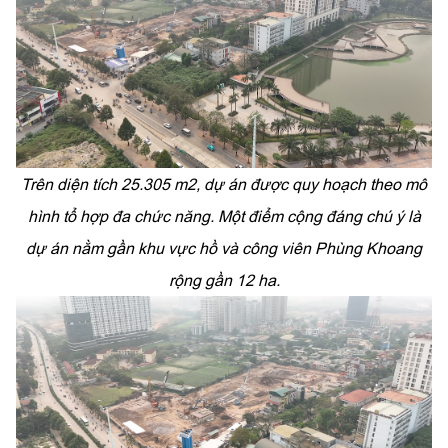
Trên diện tích 25.305 m2, dự án được quy hoạch theo mô
hình tổ hợp đa chức năng.
Một điểm cộng đáng chú ý là
dự án nằm gần khu vực hồ và công viên Phùng Khoang
rộng gần 12 ha.