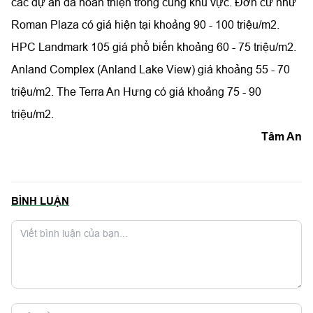
các dự án đã hoàn thiện trong cùng khu vực. Đơn cư như
Roman Plaza có giá hiện tại khoảng 90 - 100 triệu/m2.
HPC Landmark 105 giá phổ biến khoảng 60 - 75 triệu/m2.
Anland Complex (Anland Lake View) giá khoảng 55 - 70
triệu/m2. The Terra An Hưng có giá khoảng 75 - 90
triệu/m2.
Tâm An
BÌNH LUẬN