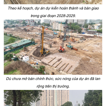
Theo kế hoạch, dự án dự kiến hoàn thành và bàn giao
trong giai đoạn 2028-2029.
Dù chưa mở bán chính thức, sức nóng của dự án đã lan
rộng trên thị trường.