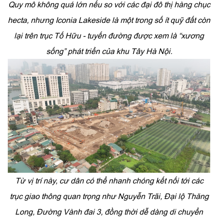
Quy mô không quá lớn nếu so với các đại đô thị hàng chục
hecta, nhưng Iconia Lakeside là một trong số ít quỹ đất còn
lại trên trục Tố Hữu - tuyến đường được xem là “xương
sống” phát triển của khu Tây Hà Nội.
Từ vị trí này, cư dân có thể nhanh chóng kết nối tới các
trục giao thông quan trọng như Nguyễn Trãi, Đại lộ Thăng
Long, Đường Vành đai 3, đồng thời dễ dàng di chuyển