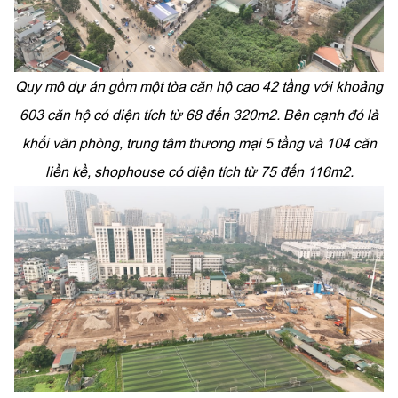
Quy mô dự án gồm một tòa căn hộ cao 42 tầng với khoảng
603 căn hộ có diện tích từ 68 đến 320m2. Bên cạnh đó là
khối văn phòng, trung tâm thương mại 5 tầng và 104 căn
liền kề, shophouse có diện tích từ 75 đến 116m2.