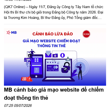
(QK7 Online) – Ngày 11/7, Đảng ủy Công ty Tây Nam tổ chức
Hội thi Bí thư chi bộ giỏi trong Đảng bộ Công ty năm 2026. Đại
tá Trương Kim Hoàng, Bí thư Đảng ủy, Phó Tổng giám đốc
Công ty dự và phát biểu chỉ đạo hội thi.
MB cảnh báo giả mạo website để chiếm
đoạt thông tin thẻ
07:25 05/07/2026