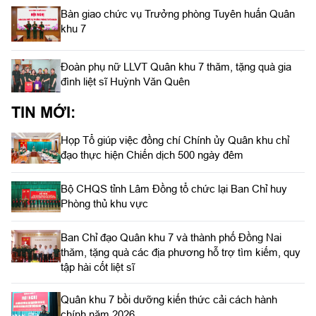
Bàn giao chức vụ Trưởng phòng Tuyên huấn Quân
khu 7
Đoàn phụ nữ LLVT Quân khu 7 thăm, tặng quà gia
đình liệt sĩ Huỳnh Văn Quên
TIN MỚI:
Họp Tổ giúp việc đồng chí Chính ủy Quân khu chỉ
đạo thực hiện Chiến dịch 500 ngày đêm
Bộ CHQS tỉnh Lâm Đồng tổ chức lại Ban Chỉ huy
Phòng thủ khu vực
Ban Chỉ đạo Quân khu 7 và thành phố Đồng Nai
thăm, tặng quà các địa phương hỗ trợ tìm kiếm, quy
tập hài cốt liệt sĩ
Quân khu 7 bồi dưỡng kiến thức cải cách hành
chính năm 2026