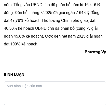
năm. Tổng vốn UBND tỉnh đã phân bổ năm là 16.416 tỷ
đồng. Đến hết tháng 7/2025 đã giải ngân 7.643 tỷ đồng,
đạt 47,76% kế hoạch Thủ tướng Chính phủ giao, đạt
46,56% kế hoạch UBND tỉnh đã phân bổ (cùng kỳ giải
ngân 45,8% kế hoạch). Ước đến hết năm 2025 giải ngân
đạt 100% kế hoạch.
Phương Vy
BÌNH LUẬN