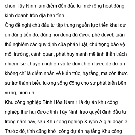
chọn Tây Ninh làm điểm đến đầu tư, mở rộng hoạt động
kinh doanh trên địa bàn tỉnh.
Ông đề nghị chủ đầu tư tập trung nguồn lực triển khai dự
án đúng tiến độ, đúng nội dung đã được phê duyệt, tuân
thủ nghiêm các quy định của pháp luật, chú trọng bảo vệ
môi trường, cảnh quan; phát huy mạnh mẽ tinh thần trách
nhiệm, sự chuyên nghiệp và tư duy chiến lược để dự án
không chỉ là điểm nhấn về kiến trúc, hạ tầng, mà còn thực
sự trở thành biểu tượng sống động cho sự phát triển bền
vững, hiện đại.
Khu công nghiệp Bình Hòa Nam 1 là dự án khu công
nghiệp thứ hai được tỉnh Tây Ninh trao quyết định đầu tư
trong năm nay, sau Khu công nghiệp Xuyên Á giai đoạn 3.
Trước đó, tỉnh cũng khởi công dự án hạ tầng Khu công