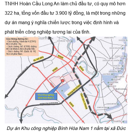
TNHH Hoàn Cầu Long An làm chủ đầu tư, có quy mô hơn
322 ha, tổng vốn đầu tư 3.900 tỷ đồng, là một trong những
dự án mang ý nghĩa chiến lược trong việc định hình và
phát triển công nghiệp tương lai của tỉnh.
Dự án Khu công nghiệp Bình Hòa Nam 1 nằm tại xã Đức