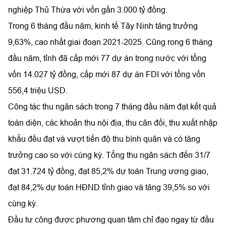
nghiệp Thủ Thừa với vốn gần 3.000 tỷ đồng.
Trong 6 tháng đầu năm, kinh tế Tây Ninh tăng trưởng
9,63%, cao nhất giai đoạn 2021-2025. Cũng rong 6 tháng
đầu năm, tỉnh đã cấp mới 77 dự án trong nước với tổng
vốn 14.027 tỷ đồng, cấp mới 87 dự án FDI với tổng vốn
556,4 triệu USD.
Công tác thu ngân sách trong 7 tháng đầu năm đạt kết quả
toàn diện, các khoản thu nội địa, thu cân đối, thu xuất nhập
khẩu đều đạt và vượt tiến độ thu bình quân và có tăng
trưởng cao so với cùng kỳ. Tổng thu ngân sách đến 31/7
đạt 31.724 tỷ đồng, đạt 85,2% dự toán Trung ương giao,
đạt 84,2% dự toán HĐND tỉnh giao và tăng 39,5% so với
cùng kỳ.
Đầu tư công được phương quan tâm chỉ đạo ngay từ đầu