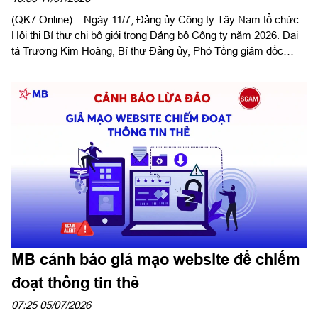
(QK7 Online) – Ngày 11/7, Đảng ủy Công ty Tây Nam tổ chức
Hội thi Bí thư chi bộ giỏi trong Đảng bộ Công ty năm 2026. Đại
tá Trương Kim Hoàng, Bí thư Đảng ủy, Phó Tổng giám đốc
Công ty dự và phát biểu chỉ đạo hội thi.
MB cảnh báo giả mạo website để chiếm
đoạt thông tin thẻ
07:25 05/07/2026