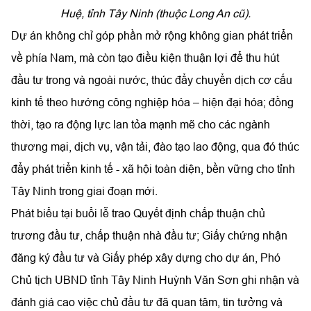
Huệ, tỉnh Tây Ninh (thuộc Long An cũ).
Dự án không chỉ góp phần mở rộng không gian phát triển
về phía Nam, mà còn tạo điều kiện thuận lợi để thu hút
đầu tư trong và ngoài nước, thúc đẩy chuyển dịch cơ cấu
kinh tế theo hướng công nghiệp hóa – hiện đại hóa; đồng
thời, tạo ra động lực lan tỏa mạnh mẽ cho các ngành
thương mại, dịch vụ, vận tải, đào tạo lao động, qua đó thúc
đẩy phát triển kinh tế - xã hội toàn diện, bền vững cho tỉnh
Tây Ninh trong giai đoạn mới.
Phát biểu tại buổi lễ trao Quyết định chấp thuận chủ
trương đầu tư, chấp thuận nhà đầu tư; Giấy chứng nhận
đăng ký đầu tư và Giấy phép xây dựng cho dự án, Phó
Chủ tịch UBND tỉnh Tây Ninh Huỳnh Văn Sơn ghi nhận và
đánh giá cao việc chủ đầu tư đã quan tâm, tin tưởng và