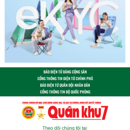
BÁO ĐIỆN TỬ ĐẢNG CỘNG SẢN
CỔNG THÔNG TIN ĐIỆN TỬ CHÍNH PHỦ
BÁO ĐIỆN TỬ QUÂN ĐỘI NHÂN DÂN
CỔNG THÔNG TIN BỘ QUỐC PHÒNG
Theo dõi chúng tôi tại: