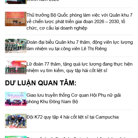
Thủ trưởng Bộ Quốc phòng làm việc với Quân khu 7
về chiến lược phát triển giai đoạn 2026 – 2030, tổ
chức, cơ cấu lại doanh nghiệp
Đoàn đại biểu Quân khu 7 thăm, động viên lực lượng
làm nhiệm vụ tại công viên Lê Thị Riêng
Lữ đoàn 77 thăm, tặng quà lực lượng đang thực hiện
nhiệm vụ tìm kiếm, quy tập hài cốt liệt sĩ
DƯ LUẬN QUAN TÂM:
Giao lưu truyền thống Cơ quan Hội Phụ nữ giải
phóng Khu Đông Nam Bộ
Đội K72 quy tập 4 hài cốt liệt sĩ tại Campuchia