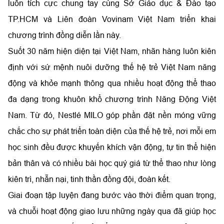
luôn tích cực chung tay cùng Sở Giáo dục & Đào tạo
TP.HCM và Liên đoàn Vovinam Việt Nam triển khai
chương trình đồng diễn lần này.
Suốt 30 năm hiện diện tại Việt Nam, nhãn hàng luôn kiên
định với sứ mệnh nuôi dưỡng thế hệ trẻ Việt Nam năng
động và khỏe mạnh thông qua nhiều hoạt động thể thao
đa dạng trong khuôn khổ chương trình Năng Động Việt
Nam. Từ đó, Nestlé MILO góp phần đặt nền móng vững
chắc cho sự phát triển toàn diện của thế hệ trẻ, nơi mỗi em
học sinh đều được khuyến khích vận động, tự tin thể hiện
bản thân và có nhiều bài học quý giá từ thể thao như lòng
kiên trì, nhẫn nại, tinh thần đồng đội, đoàn kết.
Giai đoạn tập luyện đang bước vào thời điểm quan trọng,
và chuỗi hoạt động giao lưu những ngày qua đã giúp học