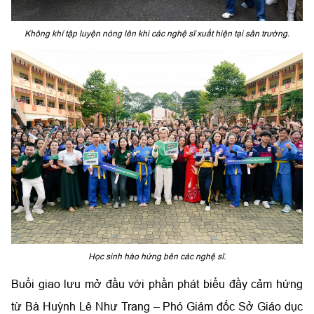
Không khí tập luyện nóng lên khi các nghệ sĩ xuất hiện tại sân trường.
Học sinh hào hứng bên các nghệ sĩ.
Buổi giao lưu mở đầu với phần phát biểu đầy cảm hứng
từ Bà Huỳnh Lê Như Trang – Phó Giám đốc Sở Giáo dục