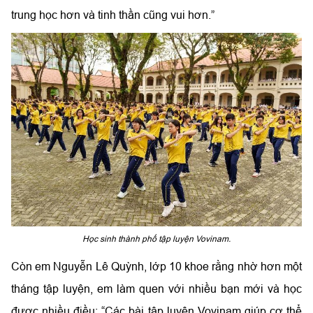
trung học hơn và tinh thần cũng vui hơn.”
Học sinh thành phố tập luyện Vovinam.
Còn em Nguyễn Lê Quỳnh, lớp 10 khoe rằng nhờ hơn một
tháng tập luyện, em làm quen với nhiều bạn mới và học
được nhiều điều: “Các bài tập luyện Vovinam giúp cơ thể