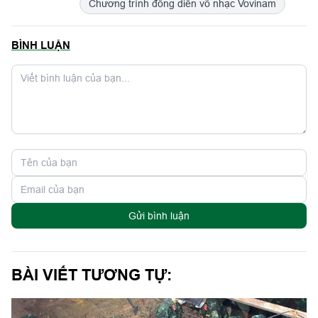
Chương trình đồng diễn võ nhạc Vovinam
BÌNH LUẬN
Gửi bình luận
BÀI VIẾT TƯƠNG TỰ: