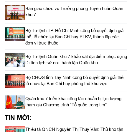
Bàn giao chức vụ Trưởng phòng Tuyên huấn Quân
khu 7
Bộ Tư lệnh TP. Hồ Chí Minh công bố quyết định giải
thể, tổ chức lại Ban Chỉ huy PTKV, thành lập các
đơn vị trực thuộc
Bộ Tư lệnh Quân khu 7 khảo sát địa điểm phục dựng
Di tích lịch sử nơi thành lập Quân khu
Bộ CHQS tỉnh Tây Ninh công bố quyết định giải thể,
tổ chức lại Ban Chỉ huy phòng thủ khu vực
Quân khu 7 triển khai công tác chuẩn bị lực lượng
tham gia Chương trình “Tổ quốc trong tim”
TIN MỚI:
Thiếu tá QNCN Nguyễn Thị Thúy Vân: Thủ kho tận