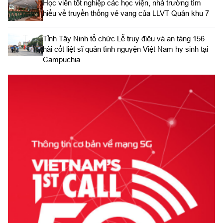
Học viên tốt nghiệp các học viện, nhà trường tìm
hiểu về truyền thống vẻ vang của LLVT Quân khu 7
​Tỉnh Tây Ninh tổ chức Lễ truy điệu và an táng 156
hài cốt liệt sĩ quân tình nguyện Việt Nam hy sinh tại
Campuchia