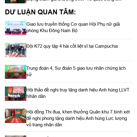
DƯ LUẬN QUAN TÂM:
Giao lưu truyền thống Cơ quan Hội Phụ nữ giải
phóng Khu Đông Nam Bộ
Đội K72 quy tập 4 hài cốt liệt sĩ tại Campuchia
Trung đoàn 4, Sư đoàn 5 giao lưu nhân chứng lịch
sử
Hội thảo đề nghị truy tặng danh hiệu Anh hùng LLVT
Nhân dân
Hội đồng Thi đua, khen thưởng Quân khu 7 bình xét
đề nghị phong tặng danh hiệu Anh hùng Lực lượng
vũ trang nhân dân