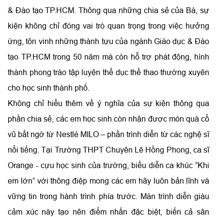
& Đào tạo TP.HCM. Thông qua những chia sẻ của Bà, sự
kiện không chỉ đóng vai trò quan trọng trong việc hưởng
ứng, tôn vinh những thành tựu của ngành Giáo dục & Đào
tạo TP.HCM trong 50 năm mà còn hỗ trợ phát động, hình
thành phong trào tập luyện thể dục thể thao thường xuyên
cho học sinh thành phố.
Không chỉ hiểu thêm về ý nghĩa của sự kiện thông qua
phần chia sẻ, các em học sinh còn nhận được món quà cổ
vũ bất ngờ từ Nestlé MILO – phần trình diễn từ các nghệ sĩ
nổi tiếng. Tại Trường THPT Chuyên Lê Hồng Phong, ca sĩ
Orange - cựu học sinh của trường, biểu diễn ca khúc “Khi
em lớn” với thông điệp mong các em hãy luôn bản lĩnh và
vững tin trong hành trình phía trước. Màn trình diễn giàu
cảm xúc này tạo nên điểm nhấn đặc biệt, biến cả sân