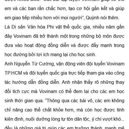
em và các bạn rắn chắc hơn, tạo cơ hội gắn kết và giúp
em giao tiếp nhiều hơn với mọi người”, Quỳnh nói thêm.
Là Di sản Văn hóa Phi vật thể quốc gia, nhiều năm gần
đây Vovinam đã trở thành một trong những bộ môn được
đưa vào hoạt động đồng diễn và được đẩy mạnh trong
học đường bởi lợi ích mang lại cho học sinh.
Anh Nguyễn Tứ Cường, vận động viên đội tuyển Vovinam
TP.HCM và đội tuyển quốc gia trực tiếp tham gia vào công
tác hướng dẫn đồng diễn. Anh nhận thấy rõ những thay
đổi tích cực mà Vovinam có thể đem lại cho các em học
sinh thời gian qua. “Thông qua các bài võ, các em không
chỉ nâng cao thể chất khỏe hơn, mà còn học được tính
kiên định, nuôi dưỡng lòng tự tôn dân tộc, ý chí vượt khó...
đều là những giá trị giúp các em trưởng thành, mạnh mẽ