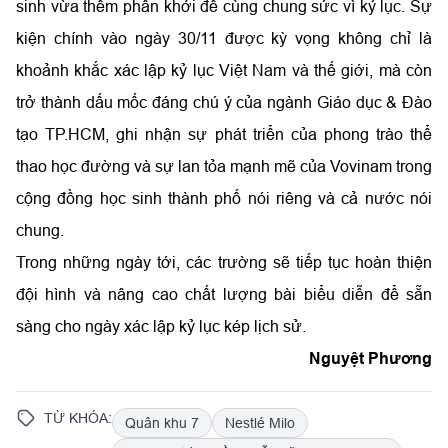
sinh vừa thêm phấn khởi để cùng chung sức vì kỷ lục. Sự
kiện chính vào ngày 30/11 được kỳ vọng không chỉ là
khoảnh khắc xác lập kỷ lục Việt Nam và thế giới, mà còn
trở thành dấu mốc đáng chú ý của ngành Giáo dục & Đào
tạo TP.HCM, ghi nhận sự phát triển của phong trào thể
thao học đường và sự lan tỏa mạnh mẽ của Vovinam trong
cộng đồng học sinh thành phố nói riêng và cả nước nói
chung.
Trong những ngày tới, các trường sẽ tiếp tục hoàn thiện
đội hình và nâng cao chất lượng bài biểu diễn để sẵn
sàng cho ngày xác lập kỷ lục kép lịch sử.
Nguyệt Phương
TỪ KHÓA:
Quân khu 7
Nestlé Milo