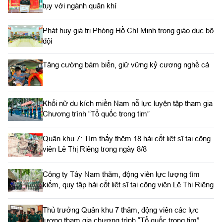
tụy với ngành quân khí
Phát huy giá trị Phòng Hồ Chí Minh trong giáo dục bộ
đội
Tăng cường bám biển, giữ vững kỷ cương nghề cá
Khối nữ du kích miền Nam nỗ lực luyện tập tham gia
Chương trình “Tổ quốc trong tim”
Quân khu 7: Tìm thấy thêm 18 hài cốt liệt sĩ tại công
viên Lê Thị Riêng trong ngày 8/8
Công ty Tây Nam thăm, động viên lực lượng tìm
kiếm, quy tập hài cốt liệt sĩ tại công viên Lê Thị Riêng
Thủ trưởng Quân khu 7 thăm, động viên các lực
lượng tham gia chương trình “Tổ quốc trong tim”