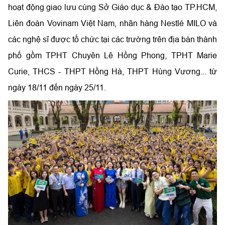
hoạt động giao lưu cùng Sở Giáo dục & Đào tạo TP.HCM,
Liên đoàn Vovinam Việt Nam, nhãn hàng Nestlé MILO và
các nghệ sĩ được tổ chức tại các trường trên địa bàn thành
phố gồm TPHT Chuyên Lê Hồng Phong, TPHT Marie
Curie, THCS - THPT Hồng Hà, THPT Hùng Vương... từ
ngày 18/11 đến ngày 25/11.