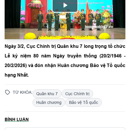
Play
Video
Ngày 3/2, Cục Chính trị Quân khu 7 long trọng tổ chức
Lễ kỷ niệm 80 năm Ngày truyền thống (20/2/1946 -
20/2/2026) và đón nhận Huân chương Bảo vệ Tổ quốc
hạng Nhất.
TỪ KHÓA:
Quân khu 7
Cục Chính trị
Huân chương
Bảo vệ Tổ quốc
BÌNH LUẬN