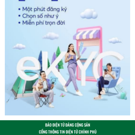
BÁO ĐIỆN TỬ ĐẢNG CỘNG SẢN
CỔNG THÔNG TIN ĐIỆN TỬ CHÍNH PHỦ