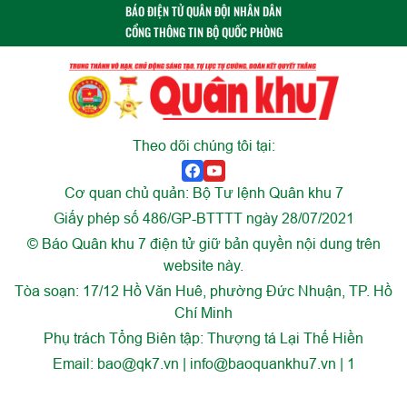
BÁO ĐIỆN TỬ QUÂN ĐỘI NHÂN DÂN
CỔNG THÔNG TIN BỘ QUỐC PHÒNG
Theo dõi chúng tôi tại:
Cơ quan chủ quản: Bộ Tư lệnh Quân khu 7
Giấy phép số 486/GP-BTTTT ngày 28/07/2021
© Báo Quân khu 7 điện tử giữ bản quyền nội dung trên
website này.
Tòa soạn: 17/12 Hồ Văn Huê, phường Đức Nhuận, TP. Hồ
Chí Minh
Phụ trách Tổng Biên tập: Thượng tá Lại Thế Hiền
Email:
bao@qk7.vn | info@baoquankhu7.vn | 1