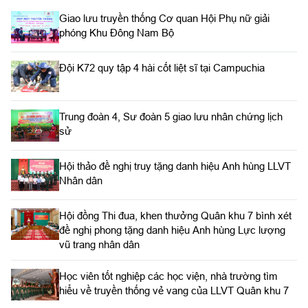
Giao lưu truyền thống Cơ quan Hội Phụ nữ giải
phóng Khu Đông Nam Bộ
Đội K72 quy tập 4 hài cốt liệt sĩ tại Campuchia
Trung đoàn 4, Sư đoàn 5 giao lưu nhân chứng lịch
sử
Hội thảo đề nghị truy tặng danh hiệu Anh hùng LLVT
Nhân dân
Hội đồng Thi đua, khen thưởng Quân khu 7 bình xét
đề nghị phong tặng danh hiệu Anh hùng Lực lượng
vũ trang nhân dân
Học viên tốt nghiệp các học viện, nhà trường tìm
hiểu về truyền thống vẻ vang của LLVT Quân khu 7