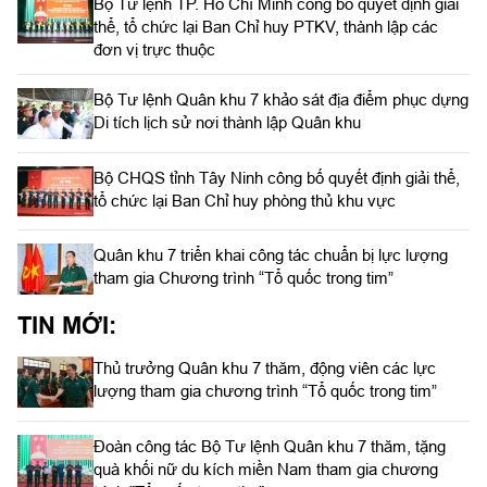
Bộ Tư lệnh TP. Hồ Chí Minh công bố quyết định giải
thể, tổ chức lại Ban Chỉ huy PTKV, thành lập các
đơn vị trực thuộc
Bộ Tư lệnh Quân khu 7 khảo sát địa điểm phục dựng
Di tích lịch sử nơi thành lập Quân khu
Bộ CHQS tỉnh Tây Ninh công bố quyết định giải thể,
tổ chức lại Ban Chỉ huy phòng thủ khu vực
Quân khu 7 triển khai công tác chuẩn bị lực lượng
tham gia Chương trình “Tổ quốc trong tim”
TIN MỚI:
Thủ trưởng Quân khu 7 thăm, động viên các lực
lượng tham gia chương trình “Tổ quốc trong tim”
Đoàn công tác Bộ Tư lệnh Quân khu 7 thăm, tặng
quà khối nữ du kích miền Nam tham gia chương