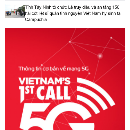
​Tỉnh Tây Ninh tổ chức Lễ truy điệu và an táng 156
hài cốt liệt sĩ quân tình nguyện Việt Nam hy sinh tại
Campuchia