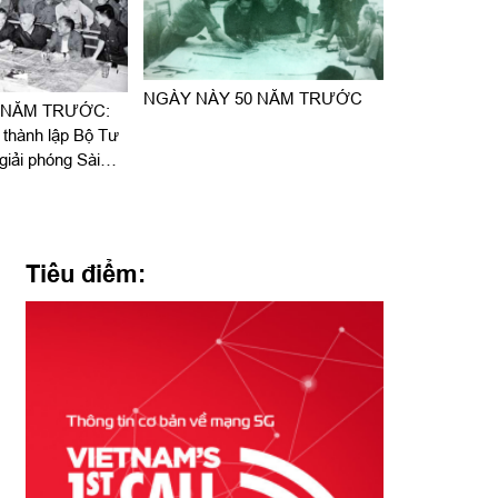
NGÀY NÀY 50 NĂM TRƯỚC
 NĂM TRƯỚC:
 thành lập Bộ Tư
 giải phóng Sài
Tiêu điểm: