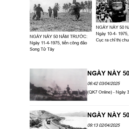
NGÀY NÀY 50 
Ngày 10-4- 1975
NGÀY NÀY 50 NĂM TRƯỚC:
Cục ra chỉ thị chu
Ngày 11-4-1975, tiến công đảo
Song Tử Tây
NGÀY NÀY 5
06:42 03/04/2025
(QK7 Online) - Ngày 
NGÀY NÀY 5
09:13 02/04/2025