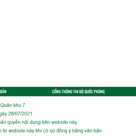
 DÂN
CỔNG THÔNG TIN BỘ QUỐC PHÒNG
 Quân khu 7
gày 28/07/2021
ản quyền nội dung trên website này.
in từ website này khi có sự đồng ý bằng văn bản