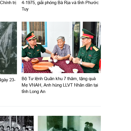
Chính trị
4-1975, giải phóng Bà Rịa và tỉnh Phước
Tuy
Bộ Tư lệnh Quân khu 7 thăm, tặng quà
gày 23-
Mẹ VNAH, Anh hùng LLVT Nhân dân tại
tỉnh Long An