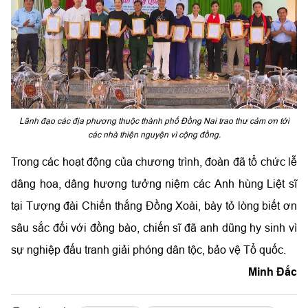
Lãnh đạo các địa phương thuộc thành phố Đồng Nai trao thư cảm ơn tới
các nhà thiện nguyện vì cộng đồng.
Trong các hoạt động của chương trình, đoàn đã tổ chức lễ
dâng hoa, dâng hương tưởng niệm các Anh hùng Liệt sĩ
tại Tượng đài Chiến thắng Đồng Xoài, bày tỏ lòng biết ơn
sâu sắc đối với đồng bào, chiến sĩ đã anh dũng hy sinh vì
sự nghiệp đấu tranh giải phóng dân tộc, bảo vệ Tổ quốc.
Minh Đắc