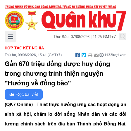
Mở menu chính
Thứ Sáu, 07/08/2026 | 11:25 GMT+7
HỢP TÁC KẾT NGHĨA
Thứ ba, 09/06/2026, 15:41 (GMT+7)
1133
lượt xem
Gần 670 triệu đồng được huy động
trong chương trình thiện nguyện
"Hướng về đồng bào"
Đọc bài viết
(QK7 Online) - Thiết thực hưởng ứng các hoạt động an
sinh xã hội, chăm lo đời sống Nhân dân và các đối
tượng chính sách trên địa bàn Thành phố Đồng Nai,