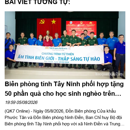
BÀI VIẾT TƯƠNG TỰ:
Biên phòng tỉnh Tây Ninh phối hợp tặng
50 phần quà cho học sinh nghèo trên
biên giới
19:59 05/08/2026
(QK7 Online) - Ngày 05/8/2026, Đồn Biên phòng Cửa khẩu
Phước Tân và Đồn Biên phòng Ninh Điền, Ban Chỉ huy Bộ đội
Biên phòng tỉnh Tây Ninh phối hợp với xã Ninh Điền và Trung