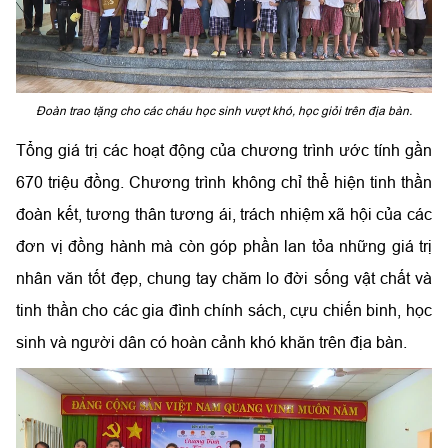
Đoàn trao tặng cho các cháu học sinh vượt khó, học giỏi trên địa bàn.
Tổng giá trị các hoạt động của chương trình ước tính gần
670 triệu đồng. Chương trình không chỉ thể hiện tinh thần
đoàn kết, tương thân tương ái, trách nhiệm xã hội của các
đơn vị đồng hành mà còn góp phần lan tỏa những giá trị
nhân văn tốt đẹp, chung tay chăm lo đời sống vật chất và
tinh thần cho các gia đình chính sách, cựu chiến binh, học
sinh và người dân có hoàn cảnh khó khăn trên địa bàn.