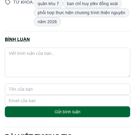
TỪ KHÓA:
quân khu 7
ban chỉ huy ptkv đồng xoài
phối hợp thực hiện chương trình thiện nguyện
năm 2026
BÌNH LUẬN
Gửi bình luận