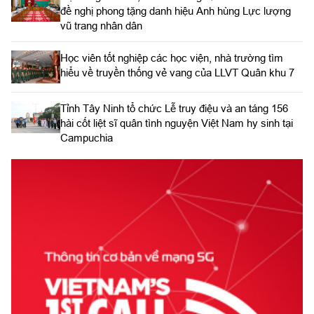
đề nghị phong tặng danh hiệu Anh hùng Lực lượng
vũ trang nhân dân
Học viên tốt nghiệp các học viện, nhà trường tìm
hiểu về truyền thống vẻ vang của LLVT Quân khu 7
​Tỉnh Tây Ninh tổ chức Lễ truy điệu và an táng 156
hài cốt liệt sĩ quân tình nguyện Việt Nam hy sinh tại
Campuchia