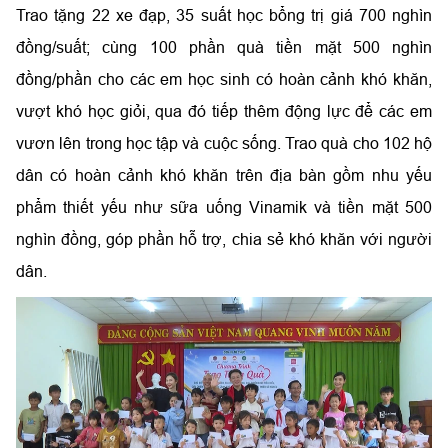
Trao tặng 22 xe đạp, 35 suất học bổng trị giá 700 nghìn
đồng/suất; cùng 100 phần quà tiền mặt 500 nghìn
đồng/phần cho các em học sinh có hoàn cảnh khó khăn,
vượt khó học giỏi, qua đó tiếp thêm động lực để các em
vươn lên trong học tập và cuộc sống. Trao quà cho 102 hộ
dân có hoàn cảnh khó khăn trên địa bàn gồm nhu yếu
phẩm thiết yếu như sữa uống Vinamik và tiền mặt 500
nghìn đồng, góp phần hỗ trợ, chia sẻ khó khăn với người
dân.