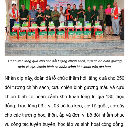
Đoàn trao tặng quà cho các đối tượng chính sách, cựu chiến binh gương
mẫu và cựu chiến binh có hoàn cảnh khó khăn trên địa bàn.
Nhân dịp này, đoàn đã tổ chức thăm hỏi, tặng quà cho 250
đối tượng chính sách, cựu chiến binh gương mẫu và cựu
chiến binh có hoàn cảnh khó khăn tổng trị giá 130 triệu
đồng. Trao tặng 03 ti vi, 03 bộ loa kéo, cờ Tổ quốc, cờ dây
cho các trường học, thôn, ấp và đơn vị bộ đội nhằm phục
vụ công tác tuyên truyền, học tập và sinh hoạt cộng đồng.