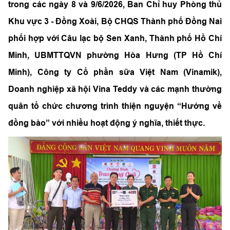
trong các ngày 8 và 9/6/2026, Ban Chỉ huy Phòng thủ
Khu vực 3 - Đồng Xoài, Bộ CHQS Thành phố Đồng Nai
phối hợp với Câu lạc bộ Sen Xanh, Thành phố Hồ Chí
Minh, UBMTTQVN phường Hòa Hưng (TP Hồ Chí
Minh), Công ty Cổ phần sữa Việt Nam (Vinamik),
Doanh nghiệp xã hội Vina Teddy và các mạnh thường
quân tổ chức chương trình thiện nguyện “Hướng về
đồng bào” với nhiều hoạt động ý nghĩa, thiết thực.