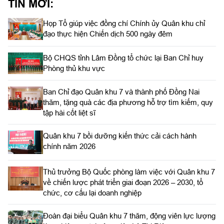
TIN MỚI:
Họp Tổ giúp việc đồng chí Chính ủy Quân khu chỉ
đạo thực hiện Chiến dịch 500 ngày đêm
Bộ CHQS tỉnh Lâm Đồng tổ chức lại Ban Chỉ huy
Phòng thủ khu vực
Ban Chỉ đạo Quân khu 7 và thành phố Đồng Nai
thăm, tặng quà các địa phương hỗ trợ tìm kiếm, quy
tập hài cốt liệt sĩ
Quân khu 7 bồi dưỡng kiến thức cải cách hành
chính năm 2026
Thủ trưởng Bộ Quốc phòng làm việc với Quân khu 7
về chiến lược phát triển giai đoạn 2026 – 2030, tổ
chức, cơ cấu lại doanh nghiệp
Đoàn đại biểu Quân khu 7 thăm, động viên lực lượng