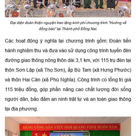
Đại diện đoàn thiện nguyện trao tặng kinh phí chương trình "Hướng về
đồng bào" tại Thành phố Đồng Nai.
Các hoạt động ý nghĩa tại chương trình gồm: Đoàn tiến
hành nghiệm thu và đưa vào sử dụng công trình tuyến đèn
đường giao thông nông thôn dài 3,1 km, với 115 trụ đèn tại
thôn Sơn Lập (xã Thọ Sơn), ấp Bù Tam (xã Hưng Phước)
và thôn Hai Căn (xã Phú Nghĩa). Công trình có tổng trị giá
115 triệu đồng, góp phần nâng cao chất lượng đời sống
người dân, bảo đảm an ninh trật tự và an toàn giao thông
tại địa phương.