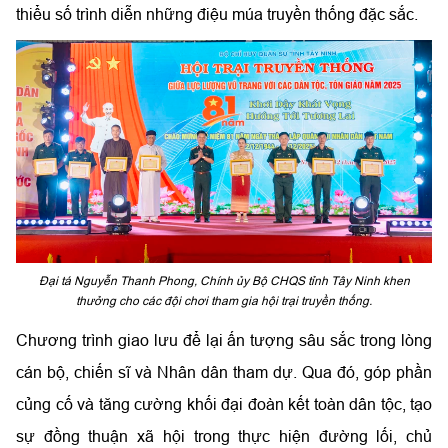
thiểu số trình diễn những điệu múa truyền thống đặc sắc.
Đại tá Nguyễn Thanh Phong, Chính ủy Bộ CHQS tỉnh Tây Ninh khen
thưởng cho các đội chơi tham gia hội trại truyền thống.
Chương trình giao lưu để lại ấn tượng sâu sắc trong lòng
cán bộ, chiến sĩ và Nhân dân tham dự. Qua đó, góp phần
củng cố và tăng cường khối đại đoàn kết toàn dân tộc, tạo
sự đồng thuận xã hội trong thực hiện đường lối, chủ