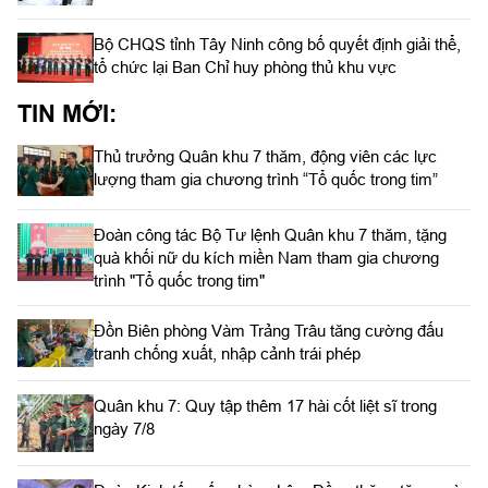
Bộ CHQS tỉnh Tây Ninh công bố quyết định giải thể,
tổ chức lại Ban Chỉ huy phòng thủ khu vực
TIN MỚI:
Thủ trưởng Quân khu 7 thăm, động viên các lực
lượng tham gia chương trình “Tổ quốc trong tim”
Đoàn công tác Bộ Tư lệnh Quân khu 7 thăm, tặng
quà khối nữ du kích miền Nam tham gia chương
trình "Tổ quốc trong tim"
Đồn Biên phòng Vàm Trảng Trâu tăng cường đấu
tranh chống xuất, nhập cảnh trái phép
Quân khu 7: Quy tập thêm 17 hài cốt liệt sĩ trong
ngày 7/8