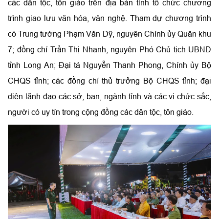
các dân tộc, tôn giáo trên địa bàn tỉnh tổ chức chương
trình giao lưu văn hóa, văn nghệ. Tham dự chương trình
có Trung tướng Phạm Văn Dỹ, nguyên Chính ủy Quân khu
7; đồng chí Trần Thị Nhanh, nguyên Phó Chủ tịch UBND
tỉnh Long An; Đại tá Nguyễn Thanh Phong, Chính ủy Bộ
CHQS tỉnh; các đồng chí thủ trưởng Bộ CHQS tỉnh; đại
diện lãnh đạo các sở, ban, ngành tỉnh và các vị chức sắc,
người có uy tín trong cộng đồng các dân tộc, tôn giáo.