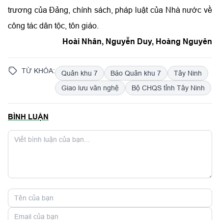
trương của Đảng, chính sách, pháp luật của Nhà nước về
công tác dân tộc, tôn giáo.
Hoài Nhân, Nguyễn Duy, Hoàng Nguyên
TỪ KHÓA:
Quân khu 7
Báo Quân khu 7
Tây Ninh
Giao lưu văn nghệ
Bộ CHQS tỉnh Tây Ninh
BÌNH LUẬN