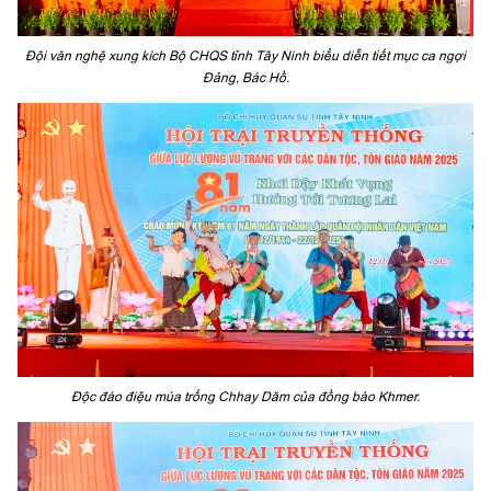
Đội văn nghệ xung kích Bộ CHQS tỉnh Tây Ninh biểu diễn tiết mục ca ngợi
Đảng, Bác Hồ.
Độc đáo điệu múa trống Chhay Dăm của đồng bào Khmer.