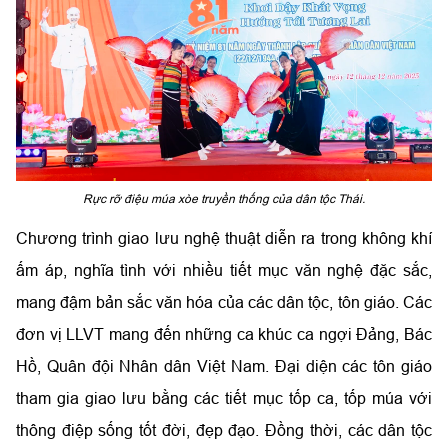
Rực rỡ điệu múa xòe truyền thống của dân tộc Thái.
Chương trình giao lưu nghệ thuật diễn ra trong không khí
ấm áp, nghĩa tình với nhiều tiết mục văn nghệ đặc sắc,
mang đậm bản sắc văn hóa của các dân tộc, tôn giáo. Các
đơn vị LLVT mang đến những ca khúc ca ngợi Đảng, Bác
Hồ, Quân đội Nhân dân Việt Nam. Đại diện các tôn giáo
tham gia giao lưu bằng các tiết mục tốp ca, tốp múa với
thông điệp sống tốt đời, đẹp đạo. Đồng thời, các dân tộc