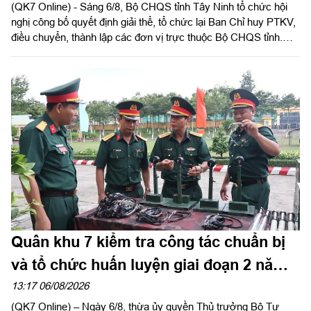
(QK7 Online) - Sáng 6/8, Bộ CHQS tỉnh Tây Ninh tổ chức hội
nghị công bố quyết định giải thể, tổ chức lại Ban Chỉ huy PTKV,
điều chuyển, thành lập các đơn vị trực thuộc Bộ CHQS tỉnh.
Thừa ủy quyền của Bộ Tư lệnh Quân khu 7, Thiếu tướng Lê
Ngọc Hải, Phó Tham mưu trưởng Quân khu dự và phát biểu
chỉ đạo.
Quân khu 7 kiểm tra công tác chuẩn bị
và tổ chức huấn luyện giai đoạn 2 năm
2026 tại Sư đoàn 309
13:17 06/08/2026
(QK7 Online) – Ngày 6/8, thừa ủy quyền Thủ trưởng Bộ Tư