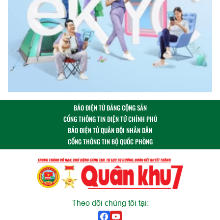
BÁO ĐIỆN TỬ ĐẢNG CỘNG SẢN
CỔNG THÔNG TIN ĐIỆN TỬ CHÍNH PHỦ
BÁO ĐIỆN TỬ QUÂN ĐỘI NHÂN DÂN
CỔNG THÔNG TIN BỘ QUỐC PHÒNG
Theo dõi chúng tôi tại: