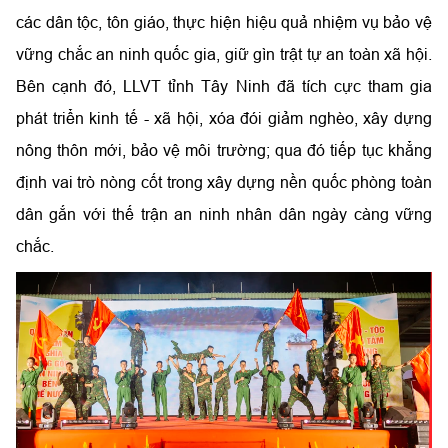
các dân tộc, tôn giáo, thực hiện hiệu quả nhiệm vụ bảo vệ
vững chắc an ninh quốc gia, giữ gìn trật tự an toàn xã hội.
Bên cạnh đó, LLVT tỉnh Tây Ninh đã tích cực tham gia
phát triển kinh tế - xã hội, xóa đói giảm nghèo, xây dựng
nông thôn mới, bảo vệ môi trường; qua đó tiếp tục khẳng
định vai trò nòng cốt trong xây dựng nền quốc phòng toàn
dân gắn với thế trận an ninh nhân dân ngày càng vững
chắc.