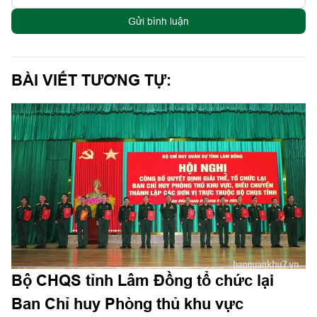
Gửi bình luận
BÀI VIẾT TƯƠNG TỰ:
Bộ CHQS tỉnh Lâm Đồng tổ chức lại
Ban Chỉ huy Phòng thủ khu vực