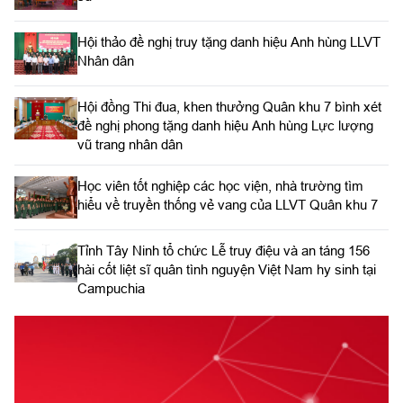
Hội thảo đề nghị truy tặng danh hiệu Anh hùng LLVT
Nhân dân
Hội đồng Thi đua, khen thưởng Quân khu 7 bình xét
đề nghị phong tặng danh hiệu Anh hùng Lực lượng
vũ trang nhân dân
Học viên tốt nghiệp các học viện, nhà trường tìm
hiểu về truyền thống vẻ vang của LLVT Quân khu 7
​Tỉnh Tây Ninh tổ chức Lễ truy điệu và an táng 156
hài cốt liệt sĩ quân tình nguyện Việt Nam hy sinh tại
Campuchia