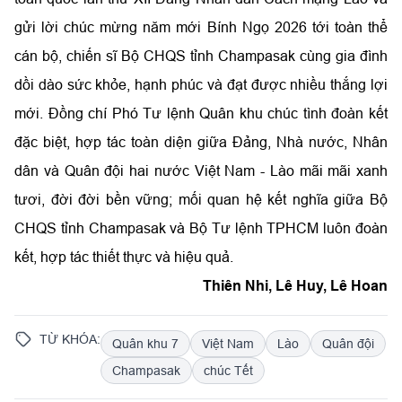
gửi lời chúc mừng năm mới Bính Ngọ 2026 tới toàn thể
cán bộ, chiến sĩ Bộ CHQS tỉnh Champasak cùng gia đình
dồi dào sức khỏe, hạnh phúc và đạt được nhiều thắng lợi
mới. Đồng chí Phó Tư lệnh Quân khu chúc tình đoàn kết
đặc biệt, hợp tác toàn diện giữa Đảng, Nhà nước, Nhân
dân và Quân đội hai nước Việt Nam - Lào mãi mãi xanh
tươi, đời đời bền vững; mối quan hệ kết nghĩa giữa Bộ
CHQS tỉnh Champasak và Bộ Tư lệnh TPHCM luôn đoàn
kết, hợp tác thiết thực và hiệu quả.
Thiên Nhi, Lê Huy, Lê Hoan
TỪ KHÓA:
Quân khu 7
Việt Nam
Lào
Quân đội
Champasak
chúc Tết