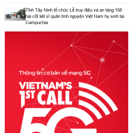
​Tỉnh Tây Ninh tổ chức Lễ truy điệu và an táng 156
hài cốt liệt sĩ quân tình nguyện Việt Nam hy sinh tại
Campuchia