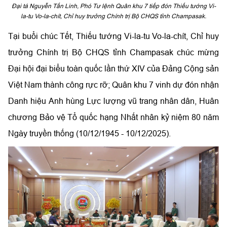
Đại tá Nguyễn Tấn Linh, Phó Tư lệnh Quân khu 7 tiếp đón Thiếu tướng Vi-
la-tu Vo-la-chít, Chỉ huy trưởng Chính trị Bộ CHQS tỉnh Champasak.
Tại buổi chúc Tết, Thiếu tướng Vi-la-tu Vo-la-chít, Chỉ huy
trưởng Chính trị Bộ CHQS tỉnh Champasak chúc mừng
Đại hội đại biểu toàn quốc lần thứ XIV của Đảng Cộng sản
Việt Nam thành công rực rỡ; Quân khu 7 vinh dự đón nhận
Danh hiệu Anh hùng Lực lượng vũ trang nhân dân, Huân
chương Bảo vệ Tổ quốc hạng Nhất nhân kỷ niệm 80 năm
Ngày truyền thống (10/12/1945 - 10/12/2025).