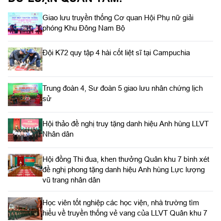
Giao lưu truyền thống Cơ quan Hội Phụ nữ giải
phóng Khu Đông Nam Bộ
Đội K72 quy tập 4 hài cốt liệt sĩ tại Campuchia
Trung đoàn 4, Sư đoàn 5 giao lưu nhân chứng lịch
sử
Hội thảo đề nghị truy tặng danh hiệu Anh hùng LLVT
Nhân dân
Hội đồng Thi đua, khen thưởng Quân khu 7 bình xét
đề nghị phong tặng danh hiệu Anh hùng Lực lượng
vũ trang nhân dân
Học viên tốt nghiệp các học viện, nhà trường tìm
hiểu về truyền thống vẻ vang của LLVT Quân khu 7