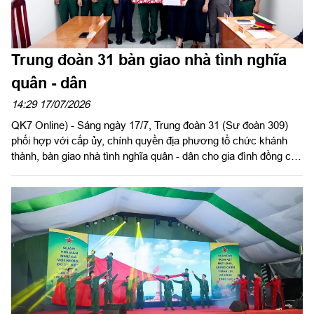
Trung đoàn 31 bàn giao nhà tình nghĩa
quân - dân
14:29 17/07/2026
QK7 Online) - Sáng ngày 17/7, Trung đoàn 31 (Sư đoàn 309)
phối hợp với cấp ủy, chính quyền địa phương tổ chức khánh
thành, bàn giao nhà tình nghĩa quân - dân cho gia đình đồng chí
Lý Tiểu Long, Trung đội trưởng, Đại đội 20, Trung đoàn 31 tại xã
Bình Minh, thành phố Đồng Nai.