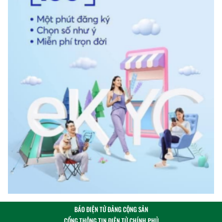
BÁO ĐIỆN TỬ ĐẢNG CỘNG SẢN
CỔNG THÔNG TIN ĐIỆN TỬ CHÍNH PHỦ