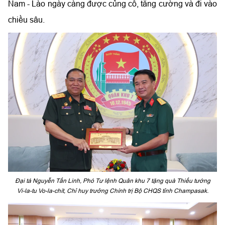
Nam - Lào ngày càng được củng cố, tăng cường và đi vào
chiều sâu.
Đại tá Nguyễn Tấn Linh, Phó Tư lệnh Quân khu 7 tặng quà Thiếu tướng
Vi-la-tu Vo-la-chít, Chỉ huy trưởng Chính trị Bộ CHQS tỉnh Champasak.