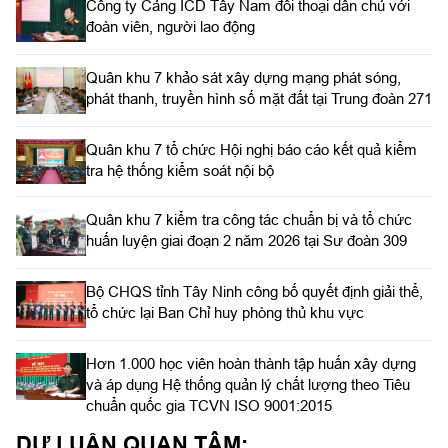
Công ty Cảng ICD Tây Nam đối thoại dân chủ với
đoàn viên, người lao động
Quân khu 7 khảo sát xây dựng mạng phát sóng,
phát thanh, truyền hình số mặt đất tại Trung đoàn 271
Quân khu 7 tổ chức Hội nghị báo cáo kết quả kiểm
tra hệ thống kiểm soát nội bộ
Quân khu 7 kiểm tra công tác chuẩn bị và tổ chức
huấn luyện giai đoạn 2 năm 2026 tại Sư đoàn 309
Bộ CHQS tỉnh Tây Ninh công bố quyết định giải thể,
tổ chức lại Ban Chỉ huy phòng thủ khu vực
Hơn 1.000 học viên hoàn thành tập huấn xây dựng
và áp dụng Hệ thống quản lý chất lượng theo Tiêu
chuẩn quốc gia TCVN ISO 9001:2015
DƯ LUẬN QUAN TÂM: