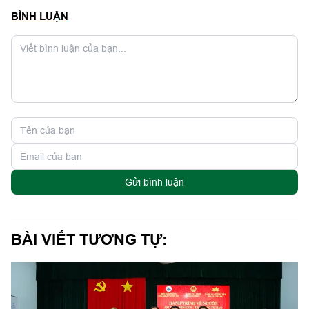
BÌNH LUẬN
Gửi bình luận
BÀI VIẾT TƯƠNG TỰ: