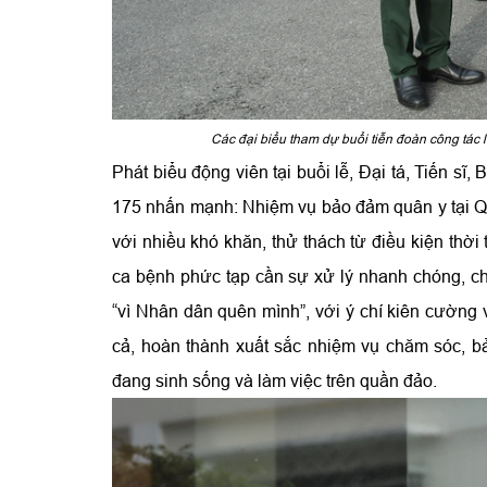
Các đại biểu tham dự buổi tiễn đoàn công tác 
Phát biểu động viên tại buổi lễ, Đại tá, Tiến 
175 nhấn mạnh: Nhiệm vụ bảo đảm quân y tại Q
với nhiều khó khăn, thử thách từ điều kiện thời
ca bệnh phức tạp cần sự xử lý nhanh chóng, chí
“vì Nhân dân quên mình”, với ý chí kiên cường 
cả, hoàn thành xuất sắc nhiệm vụ chăm sóc, b
đang sinh sống và làm việc trên quần đảo.