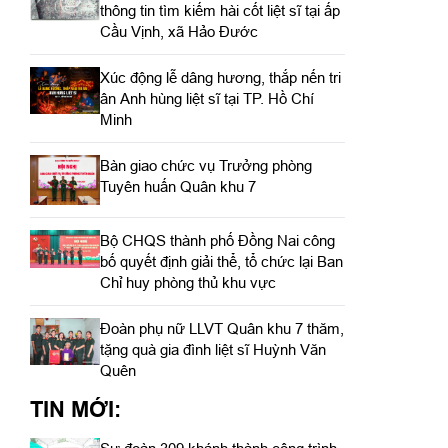
thông tin tìm kiếm hài cốt liệt sĩ tại ấp
Cầu Vịnh, xã Hảo Đước
Xúc động lễ dâng hương, thắp nến tri
ân Anh hùng liệt sĩ tại TP. Hồ Chí
Minh
Bàn giao chức vụ Trưởng phòng
Tuyên huấn Quân khu 7
Bộ CHQS thành phố Đồng Nai công
bố quyết định giải thể, tổ chức lại Ban
Chỉ huy phòng thủ khu vực
Đoàn phụ nữ LLVT Quân khu 7 thăm,
tặng quà gia đình liệt sĩ Huỳnh Văn
Quên
TIN MỚI: