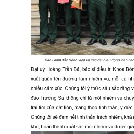
Ban Giám đốc Bệnh viện và các đại biểu động viên các 
Đại uý Hoàng Trần Bá, bác sĩ điều trị Khoa Bỏn
xuất quân lên đường làm nhiệm vụ, mỗi cá nh
nhiều cảm xúc. Chúng tôi ý thức sâu sắc rằng 
đảo Trường Sa không chỉ là một nhiệm vụ chuy
trái tim của đất liền, mang theo tinh thần, y đ
Chúng tôi sẽ đem hết tinh thần trách nhiệm, kh
khổ, hoàn thành xuất sắc mọi nhiệm vụ được gia