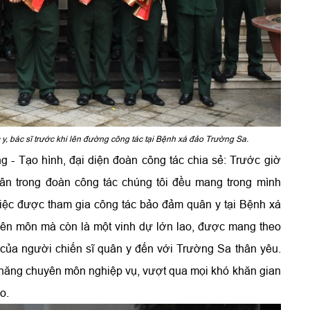
y, bác sĩ trước khi lên đường công tác tại Bệnh xá đảo Trường Sa.
g - Tạo hình, đại diện đoàn công tác chia sẻ: Trước giờ
ân trong đoàn công tác chúng tôi đều mang trong mình
việc được tham gia công tác bảo đảm quân y tại Bệnh xá
ên môn mà còn là một vinh dự lớn lao, được mang theo
ức của người chiến sĩ quân y đến với Trường Sa thân yêu.
ả năng chuyên môn nghiệp vụ, vượt qua mọi khó khăn gian
o.