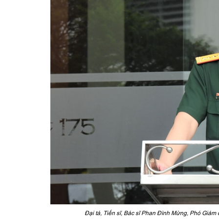
Đại tá, Tiến sĩ, Bác sĩ Phan Đình Mừng, Phó Giám