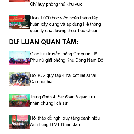
Chỉ huy phòng thủ khu vực
Hơn 1.000 học viên hoàn thành tập
huấn xây dựng và áp dụng Hệ thống
quản lý chất lượng theo Tiêu chuẩn
quốc gia TCVN ISO 9001:2015
DƯ LUẬN QUAN TÂM:
Giao lưu truyền thống Cơ quan Hội
Phụ nữ giải phóng Khu Đông Nam Bộ
Đội K72 quy tập 4 hài cốt liệt sĩ tại
Campuchia
Trung đoàn 4, Sư đoàn 5 giao lưu
nhân chứng lịch sử
Hội thảo đề nghị truy tặng danh hiệu
Anh hùng LLVT Nhân dân