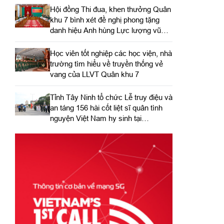
Hội đồng Thi đua, khen thưởng Quân
khu 7 bình xét đề nghị phong tặng
danh hiệu Anh hùng Lực lượng vũ
trang nhân dân
Học viên tốt nghiệp các học viện, nhà
trường tìm hiểu về truyền thống vẻ
vang của LLVT Quân khu 7
​Tỉnh Tây Ninh tổ chức Lễ truy điệu và
an táng 156 hài cốt liệt sĩ quân tình
nguyện Việt Nam hy sinh tại
Campuchia