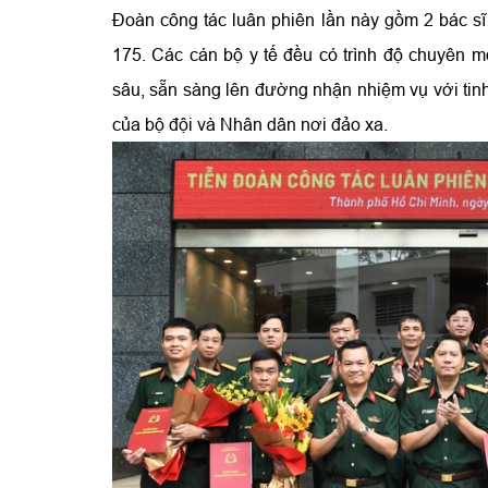
Đoàn công tác luân phiên lần này gồm 2 bác s
175. Các cán bộ y tế đều có trình độ chuyên m
sâu, sẵn sàng lên đường nhận nhiệm vụ với tinh 
của bộ đội và Nhân dân nơi đảo xa.