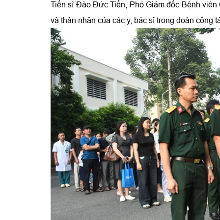
Tiến sĩ Đào Đức Tiến, Phó Giám đốc Bệnh viện 
và thân nhân của các y, bác sĩ trong đoàn công t