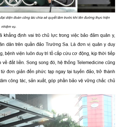
 đại diện đoàn công tác chia sẻ quyết tâm trước khi lên đường thực hiện
nhiệm vụ.
khẳng định vai trò chủ lực trong việc bảo đảm quân y,
ân dân trên quần đảo Trường Sa. Là đơn vị quân y duy
 bệnh viện luôn duy trì tổ cấp cứu cơ động, kịp thời tiếp
o về đất liền. Song song đó, hệ thống Telemedicine cũng
 từ đơn giản đến phức tạp ngay tại tuyến đảo, trở thành
tâm công tác, sản xuất, góp phần bảo vệ vững chắc chủ