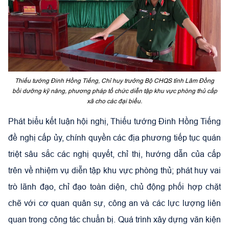
Thiếu tướng Đinh Hồng Tiếng, Chỉ huy trưởng Bộ CHQS tỉnh Lâm Đồng
bồi dưỡng kỹ năng, phương pháp tổ chức diễn tập khu vực phòng thủ cấp
xã cho các đại biểu.
Phát biểu kết luận hội nghị, Thiếu tướng Đinh Hồng Tiếng
đề nghị cấp ủy, chính quyền các địa phương tiếp tục quán
triệt sâu sắc các nghị quyết, chỉ thị, hướng dẫn của cấp
trên về nhiệm vụ diễn tập khu vực phòng thủ; phát huy vai
trò lãnh đạo, chỉ đạo toàn diện, chủ động phối hợp chặt
chẽ với cơ quan quân sự, công an và các lực lượng liên
quan trong công tác chuẩn bị. Quá trình xây dựng văn kiện