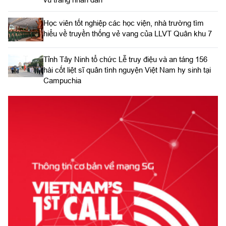
Học viên tốt nghiệp các học viện, nhà trường tìm
hiểu về truyền thống vẻ vang của LLVT Quân khu 7
​Tỉnh Tây Ninh tổ chức Lễ truy điệu và an táng 156
hài cốt liệt sĩ quân tình nguyện Việt Nam hy sinh tại
Campuchia