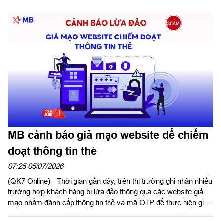
Công ty dự và phát biểu chỉ đạo hội thi.
MB cảnh báo giả mạo website để chiếm
đoạt thông tin thẻ
07:25 05/07/2026
(QK7 Online) - Thời gian gần đây, trên thị trường ghi nhận nhiều
trường hợp khách hàng bị lừa đảo thông qua các website giả
mạo nhằm đánh cắp thông tin thẻ và mã OTP để thực hiện giao
dịch gian lận. Các đối tượng lừa đảo thường tạo lập website có