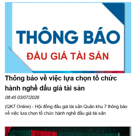
giao diện tương tự website của doanh nghiệp, thương hiệu uy
tín hoặc cơ quan nhà nước để tạo lòng tin với khách hàng.
Thông báo về việc lựa chọn tổ chức
hành nghề đấu giá tài sản
08:45 03/07/2026
(QK7 Online) - Hội đồng đấu giá tài sản Quân khu 7 thông báo
về việc lựa chọn tổ chức hành nghề đấu giá tài sản