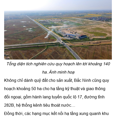
Tổng diện tích nghiên cứu quy hoạch lên tới khoảng 140
ha. Ảnh minh hoạ
Không chỉ dành quỹ đất cho sản xuất, Bắc Ninh cũng quy
hoạch khoảng 50 ha cho hạ tầng kỹ thuật và giao thông
đối ngoại, gồm hành lang tuyến quốc lộ 17, đường tỉnh
282B, hệ thống kênh tiêu thoát nước…
Đồng thời, các hạng mục kết nối hạ tầng xung quanh khu