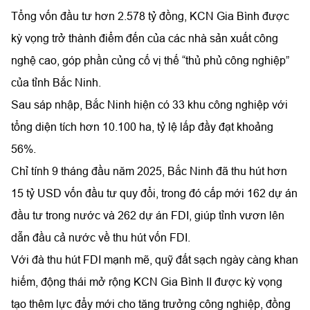
Tổng vốn đầu tư hơn 2.578 tỷ đồng, KCN Gia Bình được
kỳ vọng trở thành điểm đến của các nhà sản xuất công
nghệ cao, góp phần củng cố vị thế “thủ phủ công nghiệp”
của tỉnh Bắc Ninh.
Sau sáp nhập, Bắc Ninh hiện có 33 khu công nghiệp với
tổng diện tích hơn 10.100 ha, tỷ lệ lấp đầy đạt khoảng
56%.
Chỉ tính 9 tháng đầu năm 2025, Bắc Ninh đã thu hút hơn
15 tỷ USD vốn đầu tư quy đổi, trong đó cấp mới 162 dự án
đầu tư trong nước và 262 dự án FDI, giúp tỉnh vươn lên
dẫn đầu cả nước về thu hút vốn FDI.
Với đà thu hút FDI mạnh mẽ, quỹ đất sạch ngày càng khan
hiếm, động thái mở rộng KCN Gia Bình II được kỳ vọng
tạo thêm lực đẩy mới cho tăng trưởng công nghiệp, đồng