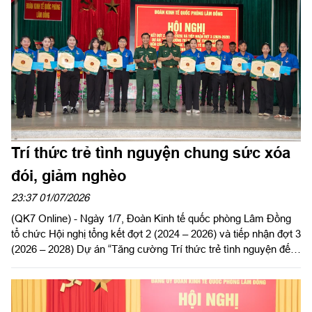
Trí thức trẻ tình nguyện chung sức xóa
đói, giảm nghèo
23:37 01/07/2026
(QK7 Online) - Ngày 1/7, Đoàn Kinh tế quốc phòng Lâm Đồng
tổ chức Hội nghị tổng kết đợt 2 (2024 – 2026) và tiếp nhận đợt 3
(2026 – 2028) Dự án “Tăng cường Trí thức trẻ tình nguyện đến
công tác tại khu kinh tế quốc phòng Bắc Lâm Đồng giai đoạn
2021 - 2030”.