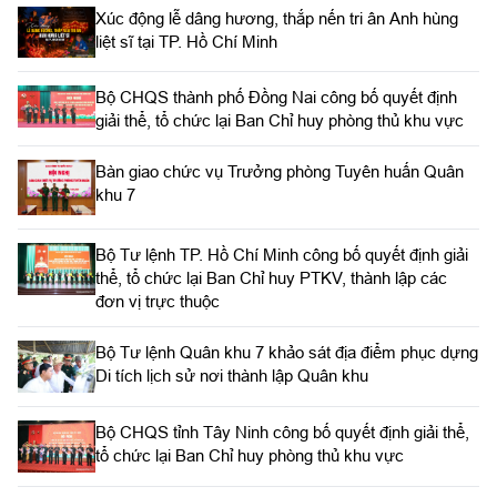
Xúc động lễ dâng hương, thắp nến tri ân Anh hùng
liệt sĩ tại TP. Hồ Chí Minh
Bộ CHQS thành phố Đồng Nai công bố quyết định
giải thể, tổ chức lại Ban Chỉ huy phòng thủ khu vực
Bàn giao chức vụ Trưởng phòng Tuyên huấn Quân
khu 7
Bộ Tư lệnh TP. Hồ Chí Minh công bố quyết định giải
thể, tổ chức lại Ban Chỉ huy PTKV, thành lập các
đơn vị trực thuộc
Bộ Tư lệnh Quân khu 7 khảo sát địa điểm phục dựng
Di tích lịch sử nơi thành lập Quân khu
Bộ CHQS tỉnh Tây Ninh công bố quyết định giải thể,
tổ chức lại Ban Chỉ huy phòng thủ khu vực