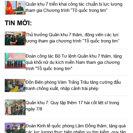
Quân khu 7 triển khai công tác chuẩn bị lực lượng
tham gia Chương trình “Tổ quốc trong tim”
TIN MỚI:
Thủ trưởng Quân khu 7 thăm, động viên các lực
lượng tham gia chương trình “Tổ quốc trong tim”
Đoàn công tác Bộ Tư lệnh Quân khu 7 thăm, tặng
quà khối nữ du kích miền Nam tham gia chương
trình "Tổ quốc trong tim"
Đồn Biên phòng Vàm Trảng Trâu tăng cường đấu
tranh chống xuất, nhập cảnh trái phép
Quân khu 7: Quy tập thêm 17 hài cốt liệt sĩ trong
ngày 7/8
Đoàn Kinh tế quốc phòng Lâm Đồng thăm, tặng quà
các lực lượng thực hiện nhiệm vụ tìm kiếm, quy tập