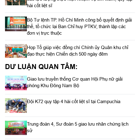
hài cốt liệt sĩ
Bộ Tư lệnh TP. Hồ Chí Minh công bố quyết định giải
thể, tổ chức lại Ban Chỉ huy PTKV, thành lập các
đơn vị trực thuộc
Họp Tổ giúp việc đồng chí Chính ủy Quân khu chỉ
đạo thực hiện Chiến dịch 500 ngày đêm
DƯ LUẬN QUAN TÂM:
Giao lưu truyền thống Cơ quan Hội Phụ nữ giải
phóng Khu Đông Nam Bộ
Đội K72 quy tập 4 hài cốt liệt sĩ tại Campuchia
Trung đoàn 4, Sư đoàn 5 giao lưu nhân chứng lịch
sử