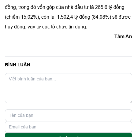
đồng, trong đó vốn góp của nhà đầu tư là 265,6 tỷ đồng
(chiếm 15,02%), còn lại 1.502,4 tỷ đồng (84,98%) sẽ được
huy động, vay từ các tổ chức tín dụng.
Tâm An
BÌNH LUẬN