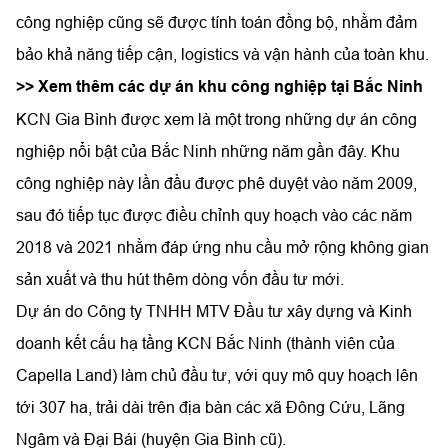
công nghiệp cũng sẽ được tính toán đồng bộ, nhằm đảm
bảo khả năng tiếp cận, logistics và vận hành của toàn khu.
>> Xem thêm các dự án khu công nghiệp tại Bắc Ninh
KCN Gia Bình được xem là một trong những dự án công
nghiệp nổi bật của Bắc Ninh những năm gần đây. Khu
công nghiệp này lần đầu được phê duyệt vào năm 2009,
sau đó tiếp tục được điều chỉnh quy hoạch vào các năm
2018 và 2021 nhằm đáp ứng nhu cầu mở rộng không gian
sản xuất và thu hút thêm dòng vốn đầu tư mới.
Dự án do Công ty TNHH MTV Đầu tư xây dựng và Kinh
doanh kết cấu hạ tầng KCN Bắc Ninh (thành viên của
Capella Land) làm chủ đầu tư, với quy mô quy hoạch lên
tới 307 ha, trải dài trên địa bàn các xã Đông Cứu, Lãng
Ngâm và Đại Bái (huyện Gia Bình cũ).