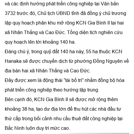
và các định hướng phát triển công nghiệp tại Văn bản
3732 trước đó, Chủ tịch UBND tỉnh đã đồng ý chủ trương
lập quy hoạch phân khu mở rộng KCN Gia Bình II tại hai
xã Nhân Thắng và Cao Đức. Tổng diện tích nghiên cứu
quy hoạch lên tới khoảng 140 ha.
Đáng chú ý, trong quỹ đất 140 ha này, 55 ha thuộc KCN
Hanaka sẽ được chuyển dịch từ phường Đồng Nguyên về
địa bàn hai xã Nhân Thắng và Cao Đức.
Đây được xem là động thái “tái bố trí” nhằm đồng bộ hóa
phát triển công nghiệp theo hướng tập trung.
Bên cạnh đó, KCN Gia Bình II sẽ được mở rộng thêm
khoảng 38 ha, tạo dư địa lớn để thu hút các nhà đầu tư
thứ cấp trong bối cảnh nhu cầu thuê đất công nghiệp tại
Bắc Ninh luôn duy trì mức cao.