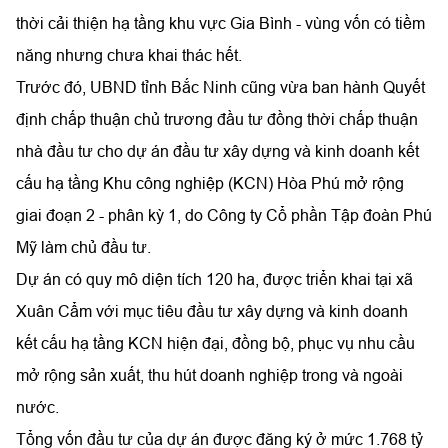
thời cải thiện hạ tầng khu vực Gia Bình - vùng vốn có tiềm
năng nhưng chưa khai thác hết.
Trước đó, UBND tỉnh Bắc Ninh cũng vừa ban hành Quyết
định chấp thuận chủ trương đầu tư đồng thời chấp thuận
nhà đầu tư cho dự án đầu tư xây dựng và kinh doanh kết
cấu hạ tầng Khu công nghiệp (KCN) Hòa Phú mở rộng
giai đoạn 2 - phân kỳ 1, do Công ty Cổ phần Tập đoàn Phú
Mỹ làm chủ đầu tư.
Dự án có quy mô diện tích 120 ha, được triển khai tại xã
Xuân Cẩm với mục tiêu đầu tư xây dựng và kinh doanh
kết cấu hạ tầng KCN hiện đại, đồng bộ, phục vụ nhu cầu
mở rộng sản xuất, thu hút doanh nghiệp trong và ngoài
nước.
Tổng vốn đầu tư của dự án được đăng ký ở mức 1.768 tỷ