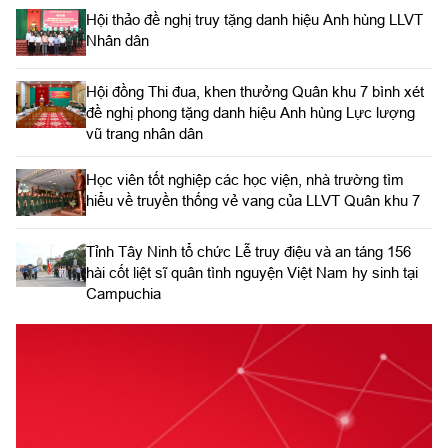
Hội thảo đề nghị truy tặng danh hiệu Anh hùng LLVT
Nhân dân
Hội đồng Thi đua, khen thưởng Quân khu 7 bình xét
đề nghị phong tặng danh hiệu Anh hùng Lực lượng
vũ trang nhân dân
Học viên tốt nghiệp các học viện, nhà trường tìm
hiểu về truyền thống vẻ vang của LLVT Quân khu 7
​Tỉnh Tây Ninh tổ chức Lễ truy điệu và an táng 156
hài cốt liệt sĩ quân tình nguyện Việt Nam hy sinh tại
Campuchia