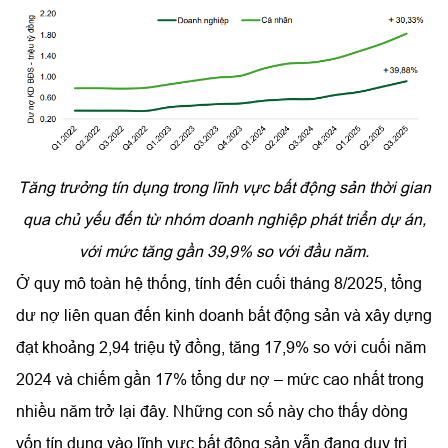
Tăng trưởng tín dụng trong lĩnh vực bất động sản thời gian
qua chủ yếu đến từ nhóm doanh nghiệp phát triển dự án,
với mức tăng gần 39,9% so với đầu năm.
Ở quy mô toàn hệ thống, tính đến cuối tháng 8/2025, tổng
dư nợ liên quan đến kinh doanh bất động sản và xây dựng
đạt khoảng 2,94 triệu tỷ đồng, tăng 17,9% so với cuối năm
2024 và chiếm gần 17% tổng dư nợ – mức cao nhất trong
nhiều năm trở lại đây. Những con số này cho thấy dòng
vốn tín dụng vào lĩnh vực bất động sản vẫn đang duy trì