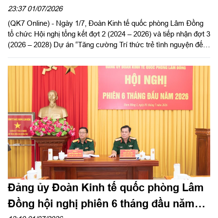
23:37 01/07/2026
(QK7 Online) - Ngày 1/7, Đoàn Kinh tế quốc phòng Lâm Đồng
tổ chức Hội nghị tổng kết đợt 2 (2024 – 2026) và tiếp nhận đợt 3
(2026 – 2028) Dự án “Tăng cường Trí thức trẻ tình nguyện đến
công tác tại khu kinh tế quốc phòng Bắc Lâm Đồng giai đoạn
2021 - 2030”.
Đảng ủy Đoàn Kinh tế quốc phòng Lâm
Đồng hội nghị phiên 6 tháng đầu năm