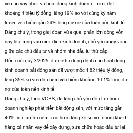
và cho vay phục vụ hoạt động kinh doanh – ước đạt
khoảng 4 triệu tỷ đồng, tăng 19% so với cùng kỳ năm
trước và chiếm gần 24% tổng dư nợ của toàn nền kinh tế.
Đáng chú ý, trong giai đoạn vừa qua, phần lớn dòng vốn
này tập trung vào mục đích kinh doanh, chủ yếu xoay vòng
giữa các chủ đầu tư và nhóm nhà đầu tư thứ cấp.
Đến cuối quý 3/2025, dư nợ tín dụng dành cho hoạt động
kinh doanh bất động sản đã vượt mốc 1,82 triệu tỷ đồng,
tăng 35% so với đầu năm và chiếm khoảng 10,1% tổng dư
nợ của toàn nền kinh tế.
Đáng chú ý, theo VCBS, đà tăng chủ yếu đến từ nhóm
doanh nghiệp phát triển bất động sản, với mức tăng gần
40% tính từ đầu năm, cao hơn đáng kể so với nhóm khách
hàng cá nhân vay để xây dựng, sửa chữa hoặc đầu tư lại.