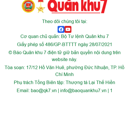
Theo dõi chúng tôi tại:
Cơ quan chủ quản: Bộ Tư lệnh Quân khu 7
Giấy phép số 486/GP-BTTTT ngày 28/07/2021
© Báo Quân khu 7 điện tử giữ bản quyền nội dung trên
website này.
Tòa soạn: 17/12 Hồ Văn Huê, phường Đức Nhuận, TP. Hồ
Chí Minh
Phụ trách Tổng Biên tập: Thượng tá Lại Thế Hiền
Email:
bao@qk7.vn | info@baoquankhu7.vn | 1