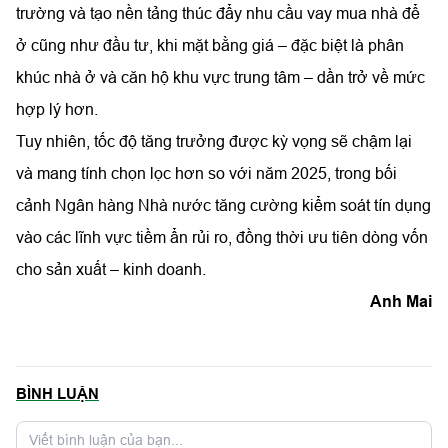
trường và tạo nền tảng thúc đẩy nhu cầu vay mua nhà để
ở cũng như đầu tư, khi mặt bằng giá – đặc biệt là phân
khúc nhà ở và căn hộ khu vực trung tâm – dần trở về mức
hợp lý hơn.
Tuy nhiên, tốc độ tăng trưởng được kỳ vọng sẽ chậm lại
và mang tính chọn lọc hơn so với năm 2025, trong bối
cảnh Ngân hàng Nhà nước tăng cường kiểm soát tín dụng
vào các lĩnh vực tiềm ẩn rủi ro, đồng thời ưu tiên dòng vốn
cho sản xuất – kinh doanh.
Anh Mai
BÌNH LUẬN