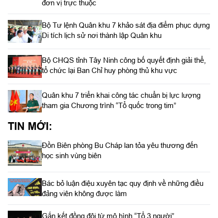
đơn vị trực thuộc
Bộ Tư lệnh Quân khu 7 khảo sát địa điểm phục dựng
Di tích lịch sử nơi thành lập Quân khu
Bộ CHQS tỉnh Tây Ninh công bố quyết định giải thể,
tổ chức lại Ban Chỉ huy phòng thủ khu vực
Quân khu 7 triển khai công tác chuẩn bị lực lượng
tham gia Chương trình “Tổ quốc trong tim”
TIN MỚI:
Đồn Biên phòng Bu Cháp lan tỏa yêu thương đến
học sinh vùng biên
Bác bỏ luận điệu xuyên tạc quy định về những điều
đảng viên không được làm
Gắn kết đồng đội từ mô hình “Tổ 3 người”