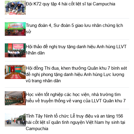
Đội K72 quy tập 4 hài cốt liệt sĩ tại Campuchia
Trung đoàn 4, Sư đoàn 5 giao lưu nhân chứng lịch
sử
Hội thảo đề nghị truy tặng danh hiệu Anh hùng LLVT
Nhân dân
Hội đồng Thi đua, khen thưởng Quân khu 7 bình xét
đề nghị phong tặng danh hiệu Anh hùng Lực lượng
vũ trang nhân dân
Học viên tốt nghiệp các học viện, nhà trường tìm
hiểu về truyền thống vẻ vang của LLVT Quân khu 7
​Tỉnh Tây Ninh tổ chức Lễ truy điệu và an táng 156
hài cốt liệt sĩ quân tình nguyện Việt Nam hy sinh tại
Campuchia