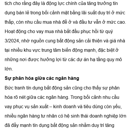
tích cho rằng đây là động lực chính của tăng trưởng tín
dụng bán lẻ trong bối cảnh mặt bằng lãi suất duy trì ở mức
thấp, còn nhu cầu mua nhà để ở và đầu tư vẫn ở mức cao.
Hoạt động cho vay mua nhà bắt đầu phục hồi từ quý
3/2024, nhờ nguồn cung bất động sản cải thiện và giá nhà
tại nhiều khu vực trung tâm biến động mạnh, đặc biệt ở
những nơi được hưởng lợi từ các dự án hạ tầng quy mô
lớn.
Sự phân hóa giữa các ngân hàng
Bức tranh tín dụng bất động sản cũng cho thấy sự phân
hóa rõ nét giữa các ngân hàng. Trong bối cảnh nhu cầu
vay phục vụ sản xuất – kinh doanh và tiêu dùng còn yếu,
nhiều ngân hàng tư nhân có hệ sinh thái doanh nghiệp lớn
đã đẩy mạnh tín dụng bất động sản nhằm duy trì tăng