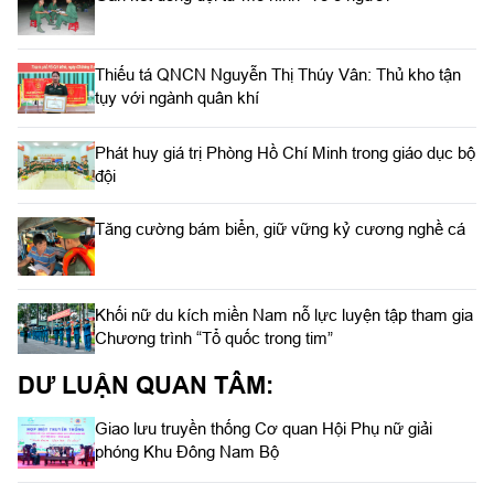
Thiếu tá QNCN Nguyễn Thị Thúy Vân: Thủ kho tận
tụy với ngành quân khí
Phát huy giá trị Phòng Hồ Chí Minh trong giáo dục bộ
đội
Tăng cường bám biển, giữ vững kỷ cương nghề cá
Khối nữ du kích miền Nam nỗ lực luyện tập tham gia
Chương trình “Tổ quốc trong tim”
DƯ LUẬN QUAN TÂM:
Giao lưu truyền thống Cơ quan Hội Phụ nữ giải
phóng Khu Đông Nam Bộ