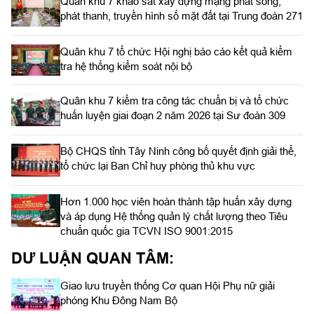
Quân khu 7 khảo sát xây dựng mạng phát sóng,
phát thanh, truyền hình số mặt đất tại Trung đoàn 271
Quân khu 7 tổ chức Hội nghị báo cáo kết quả kiểm
tra hệ thống kiểm soát nội bộ
Quân khu 7 kiểm tra công tác chuẩn bị và tổ chức
huấn luyện giai đoạn 2 năm 2026 tại Sư đoàn 309
Bộ CHQS tỉnh Tây Ninh công bố quyết định giải thể,
tổ chức lại Ban Chỉ huy phòng thủ khu vực
Hơn 1.000 học viên hoàn thành tập huấn xây dựng
và áp dụng Hệ thống quản lý chất lượng theo Tiêu
chuẩn quốc gia TCVN ISO 9001:2015
DƯ LUẬN QUAN TÂM:
Giao lưu truyền thống Cơ quan Hội Phụ nữ giải
phóng Khu Đông Nam Bộ