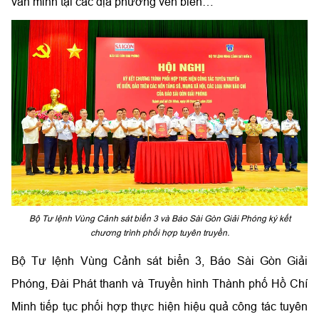
văn minh tại các địa phương ven biển…
Bộ Tư lệnh Vùng Cảnh sát biển 3 và Báo Sài Gòn Giải Phóng ký kết
chương trình phối hợp tuyên truyền.
Bộ Tư lệnh Vùng Cảnh sát biển 3, Báo Sài Gòn Giải
Phóng, Đài Phát thanh và Truyền hình Thành phố Hồ Chí
Minh tiếp tục phối hợp thực hiện hiệu quả công tác tuyên