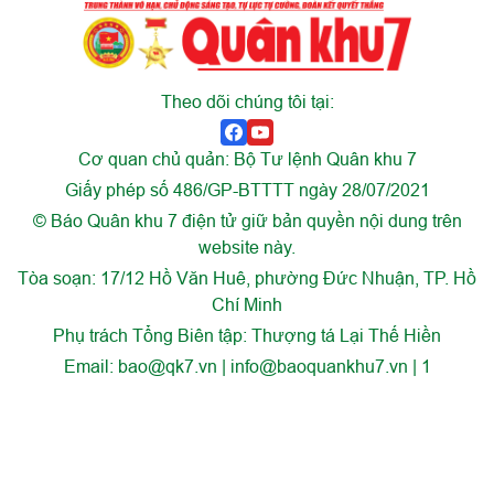
Theo dõi chúng tôi tại:
Cơ quan chủ quản: Bộ Tư lệnh Quân khu 7
Giấy phép số 486/GP-BTTTT ngày 28/07/2021
© Báo Quân khu 7 điện tử giữ bản quyền nội dung trên
website này.
Tòa soạn: 17/12 Hồ Văn Huê, phường Đức Nhuận, TP. Hồ
Chí Minh
Phụ trách Tổng Biên tập: Thượng tá Lại Thế Hiền
Email:
bao@qk7.vn | info@baoquankhu7.vn | 1