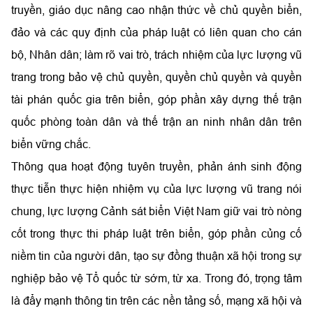
truyền, giáo dục nâng cao nhận thức về chủ quyền biển,
đảo và các quy định của pháp luật có liên quan cho cán
bộ, Nhân dân; làm rõ vai trò, trách nhiệm của lực lượng vũ
trang trong bảo vệ chủ quyền, quyền chủ quyền và quyền
tài phán quốc gia trên biển, góp phần xây dựng thế trận
quốc phòng toàn dân và thế trận an ninh nhân dân trên
biển vững chắc.
Thông qua hoạt động tuyên truyền, phản ánh sinh động
thực tiễn thực hiện nhiệm vụ của lực lượng vũ trang nói
chung, lực lượng Cảnh sát biển Việt Nam giữ vai trò nòng
cốt trong thực thi pháp luật trên biển, góp phần củng cố
niềm tin của người dân, tạo sự đồng thuận xã hội trong sự
nghiệp bảo vệ Tổ quốc từ sớm, từ xa. Trong đó, trọng tâm
là đẩy mạnh thông tin trên các nền tảng số, mạng xã hội và