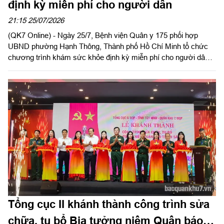
định kỳ miễn phí cho người dân
21:15 25/07/2026
(QK7 Online) - Ngày 25/7, Bệnh viện Quân y 175 phối hợp
UBND phường Hạnh Thông, Thành phố Hồ Chí Minh tổ chức
chương trình khám sức khỏe định kỳ miễn phí cho người dân,
người có công với cách mạng.
Tổng cục II khánh thành công trình sửa
chữa, tu bổ Bia tưởng niệm Quân báo