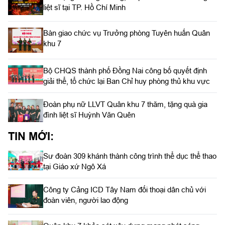
liệt sĩ tại TP. Hồ Chí Minh
Bàn giao chức vụ Trưởng phòng Tuyên huấn Quân
khu 7
Bộ CHQS thành phố Đồng Nai công bố quyết định
giải thể, tổ chức lại Ban Chỉ huy phòng thủ khu vực
Đoàn phụ nữ LLVT Quân khu 7 thăm, tặng quà gia
đình liệt sĩ Huỳnh Văn Quên
TIN MỚI:
Sư đoàn 309 khánh thành công trình thể dục thể thao
tại Giáo xứ Ngô Xá
Công ty Cảng ICD Tây Nam đối thoại dân chủ với
đoàn viên, người lao động