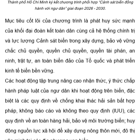
Thành phố Hồ Chí Minh ký kết chương trình phối hợp “Cảnh sát biển đồng
hành với ngư dân” giai đoạn 2026 - 2030.
Mục tiêu cốt lõi của chương trình là phát huy sức mạnh
của khối đại đoàn kết toàn dân cùng cả hệ thống chính trị
và lực lượng Cảnh sát biển trong xây dựng, bảo vệ vững
chắc chủ quyền, quyền chủ quyền, quyền tài phán, an
ninh, trật tự, an toàn biển đảo của Tổ quốc và phát triển
kinh tế biển bền vững.
Các hoạt động tập trung nâng cao nhận thức, ý thức chấp
hành pháp luật của ngư dân khi hoạt động trên biển, đặc
biệt là các quy định về chống khai thác hải sản bất hợp
pháp, không báo cáo và không theo quy định (IUU), các
quy định về an toàn hàng hải, bảo vệ môi trường biển; huy
động nguồn lực xã hội để xây dựng nông thôn mới, đô thị