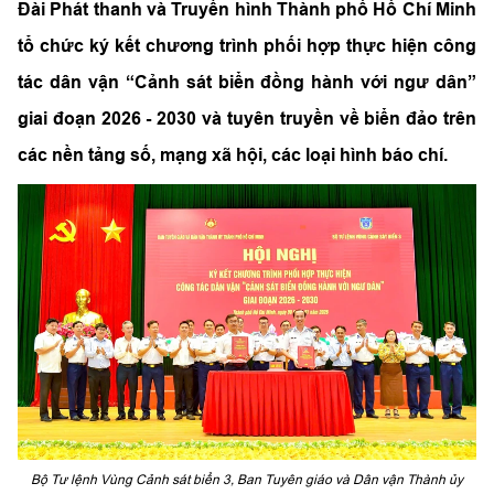
Đài Phát thanh và Truyền hình Thành phố Hồ Chí Minh
tổ chức ký kết chương trình phối hợp thực hiện công
tác dân vận “Cảnh sát biển đồng hành với ngư dân”
giai đoạn 2026 - 2030 và tuyên truyền về biển đảo trên
các nền tảng số, mạng xã hội, các loại hình báo chí.
Bộ Tư lệnh Vùng Cảnh sát biển 3, Ban Tuyên giáo và Dân vận Thành ủy