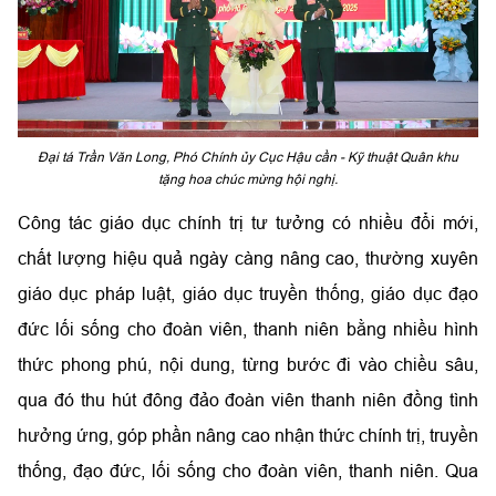
Đại tá Trần Văn Long, Phó Chính ủy Cục Hậu cần - Kỹ thuật Quân khu
tặng hoa chúc mừng hội nghị.
Công tác giáo dục chính trị tư tưởng có nhiều đổi mới,
chất lượng hiệu quả ngày càng nâng cao, thường xuyên
giáo dục pháp luật, giáo dục truyền thống, giáo dục đạo
đức lối sống cho đoàn viên, thanh niên bằng nhiều hình
thức phong phú, nội dung, từng bước đi vào chiều sâu,
qua đó thu hút đông đảo đoàn viên thanh niên đồng tình
hưởng ứng, góp phần nâng cao nhận thức chính trị, truyền
thống, đạo đức, lối sống cho đoàn viên, thanh niên. Qua