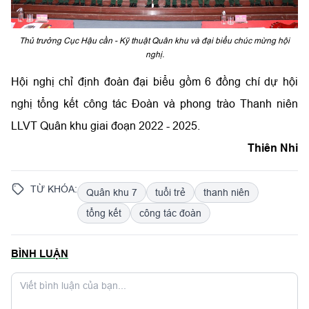
Thủ trưởng Cục Hậu cần - Kỹ thuật Quân khu và đại biểu chúc mừng hội
nghị.
Hội nghị chỉ định đoàn đại biểu gồm 6 đồng chí dự hội
nghị tổng kết công tác Đoàn và phong trào Thanh niên
LLVT Quân khu giai đoạn 2022 - 2025.
Thiên Nhi
TỪ KHÓA:
Quân khu 7
tuổi trẻ
thanh niên
tổng kết
công tác đoàn
BÌNH LUẬN