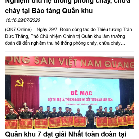
Nghiệm thu hệ thống phòng cháy, chữa
cháy tại Bảo tàng Quân khu
18:16 29/07/2026
(QK7 Online) – Ngày 29/7, Đoàn công tác do Thiếu tướng Trần
Đức Thắng, Phó Chủ nhiệm Chính trị Quân khu làm trưởng
đoàn đã đến nghiệm thu hệ thống phòng cháy, chữa cháy
(PCCC) tại Bảo tàng Quân khu.
Quân khu 7 đạt giải Nhất toàn đoàn tại