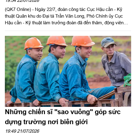
làm nhiệm vụ tại Công viên Lê Thị Riêng
19:54 22/07/2026
(QK7 Online) - Ngày 22/7, đoàn công tác Cục Hậu cần - Kỹ
thuật Quân khu do Đại tá Trần Văn Long, Phó Chính ủy Cục
Hậu cần - Kỹ thuật làm trưởng đoàn đã đến thăm, động viên
cán bộ, chiến sĩ và các lực lượng đang thực hiện nhiệm vụ tìm
kiếm, quy tập, xác minh danh tính hài cốt liệt sĩ tại Công viên Lê
Thị Riêng.
Những chiến sĩ "sao vuông" góp sức
dựng trường nơi biên giới
19:49 21/07/2026