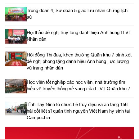
Trung đoàn 4, Sư đoàn 5 giao lưu nhân chứng lịch
sử
Hội thảo đề nghị truy tặng danh hiệu Anh hùng LLVT
Nhân dân
Hội đồng Thi đua, khen thưởng Quân khu 7 bình xét
đề nghị phong tặng danh hiệu Anh hùng Lực lượng
vũ trang nhân dân
Học viên tốt nghiệp các học viện, nhà trường tìm
hiểu về truyền thống vẻ vang của LLVT Quân khu 7
​Tỉnh Tây Ninh tổ chức Lễ truy điệu và an táng 156
hài cốt liệt sĩ quân tình nguyện Việt Nam hy sinh tại
Campuchia