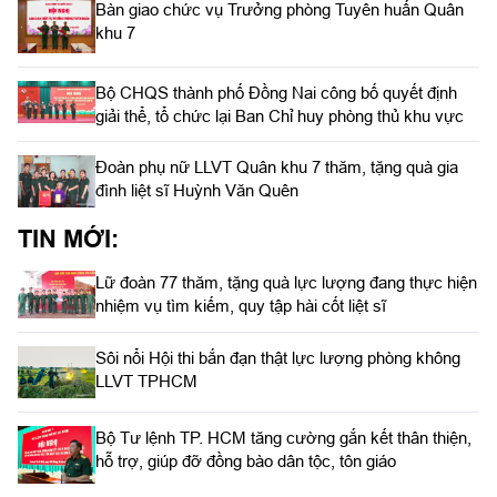
Bàn giao chức vụ Trưởng phòng Tuyên huấn Quân
khu 7
Bộ CHQS thành phố Đồng Nai công bố quyết định
giải thể, tổ chức lại Ban Chỉ huy phòng thủ khu vực
Đoàn phụ nữ LLVT Quân khu 7 thăm, tặng quà gia
đình liệt sĩ Huỳnh Văn Quên
TIN MỚI:
Lữ đoàn 77 thăm, tặng quà lực lượng đang thực hiện
nhiệm vụ tìm kiếm, quy tập hài cốt liệt sĩ
Sôi nổi Hội thi bắn đạn thật lực lượng phòng không
LLVT TPHCM
Bộ Tư lệnh TP. HCM tăng cường gắn kết thân thiện,
hỗ trợ, giúp đỡ đồng bào dân tộc, tôn giáo