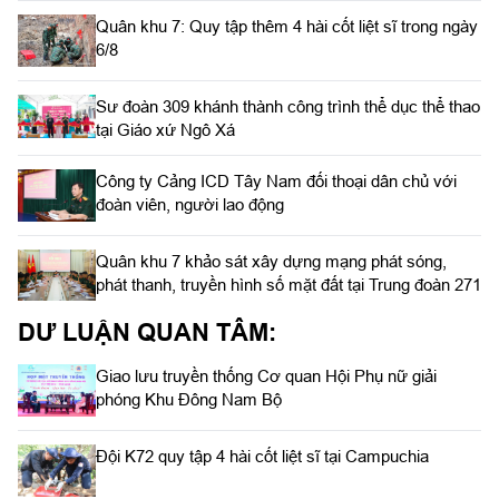
Quân khu 7: Quy tập thêm 4 hài cốt liệt sĩ trong ngày
6/8
Sư đoàn 309 khánh thành công trình thể dục thể thao
tại Giáo xứ Ngô Xá
Công ty Cảng ICD Tây Nam đối thoại dân chủ với
đoàn viên, người lao động
Quân khu 7 khảo sát xây dựng mạng phát sóng,
phát thanh, truyền hình số mặt đất tại Trung đoàn 271
DƯ LUẬN QUAN TÂM:
Giao lưu truyền thống Cơ quan Hội Phụ nữ giải
phóng Khu Đông Nam Bộ
Đội K72 quy tập 4 hài cốt liệt sĩ tại Campuchia