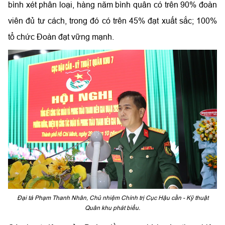
bình xét phân loại, hàng năm bình quân có trên 90% đoàn
viên đủ tư cách, trong đó có trên 45% đạt xuất sắc; 100%
tổ chức Đoàn đạt vững mạnh.
Đại tá Phạm Thanh Nhân, Chủ nhiệm Chính trị Cục Hậu cần - Kỹ thuật
Quân khu phát biểu.