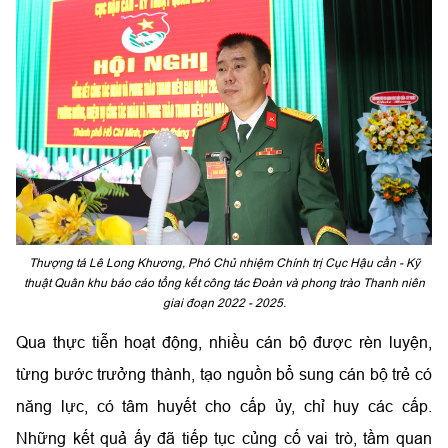
Thượng tá Lê Long Khương, Phó Chủ nhiệm Chính trị Cục Hậu cần - Kỹ
thuật Quân khu báo cáo tổng kết công tác Đoàn và phong trào Thanh niên
giai đoạn 2022 - 2025.
Qua thực tiễn hoạt động, nhiều cán bộ được rèn luyện,
từng bước trưởng thành, tạo nguồn bổ sung cán bộ trẻ có
năng lực, có tâm huyết cho cấp ủy, chỉ huy các cấp.
Những kết quả ấy đã tiếp tục củng cố vai trò, tầm quan