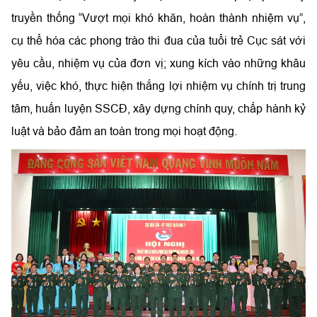
truyền thống
“
Vượt mọi khó khăn, hoàn thành nhiệm vụ
”
,
cụ thể hóa các phong trào thi đua của tuổi trẻ Cục sát với
yêu cầu, nhiệm vụ của đơn vị; xung kích vào những khâu
yếu, việc khó, thực hiện thắng lợi nhiệm vụ chính trị trung
tâm, huấn luyện SSCĐ, xây dựng chính quy, chấp hành kỷ
luật và bảo đảm an toàn trong mọi hoạt động.