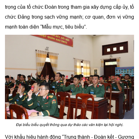
trọng của tổ chức Đoàn trong tham gia xây dựng cấp ủy, tổ
chức Đảng trong sạch vững mạnh; cơ quan, đơn vị vững
mạnh toàn diện “Mẫu mực, tiêu biểu”.
Đại biểu biểu quyết thông qua dự thảo các văn kiện tại hội nghị.
Với khẩu hiệu hành động “Trung thành - Đoàn kết - Gương