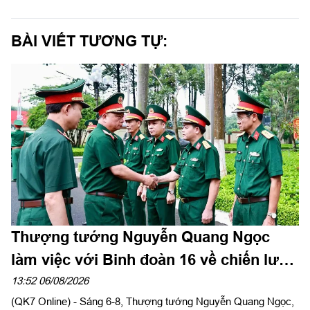
BÀI VIẾT TƯƠNG TỰ:
Thượng tướng Nguyễn Quang Ngọc
làm việc với Binh đoàn 16 về chiến lược
phát triển giai đoạn 2026-2030
13:52 06/08/2026
(QK7 Online) - Sáng 6-8, Thượng tướng Nguyễn Quang Ngọc,