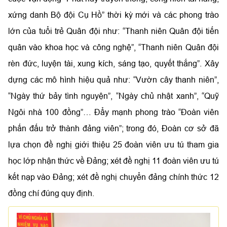
xứng danh Bộ đội Cụ Hồ” thời kỳ mới và các phong trào
lớn của tuổi trẻ Quân đội như: “Thanh niên Quân đội tiến
quân vào khoa học và công nghệ”, “Thanh niên Quân đội
rèn đức, luyện tài, xung kích, sáng tạo, quyết thắng”. Xây
dựng các mô hình hiệu quả như: “Vườn cây thanh niên”,
“Ngày thứ bảy tình nguyện”, “Ngày chủ nhật xanh”, “Quỹ
Ngôi nhà 100 đồng”… Đẩy mạnh phong trào “Đoàn viên
phấn đấu trở thành đảng viên”; trong đó, Đoàn cơ sở đã
lựa chọn đề nghị giới thiệu 25 đoàn viên ưu tú tham gia
học lớp nhận thức về Đảng; xét đề nghị 11 đoàn viên ưu tú
kết nạp vào Đảng; xét đề nghị chuyển đảng chính thức 12
đồng chí đúng quy định.