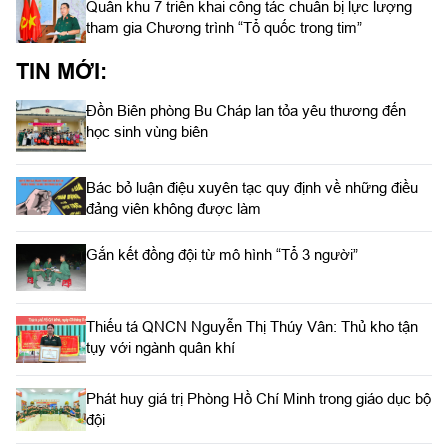
Quân khu 7 triển khai công tác chuẩn bị lực lượng
tham gia Chương trình “Tổ quốc trong tim”
TIN MỚI:
Đồn Biên phòng Bu Cháp lan tỏa yêu thương đến
học sinh vùng biên
Bác bỏ luận điệu xuyên tạc quy định về những điều
đảng viên không được làm
Gắn kết đồng đội từ mô hình “Tổ 3 người”
Thiếu tá QNCN Nguyễn Thị Thúy Vân: Thủ kho tận
tụy với ngành quân khí
Phát huy giá trị Phòng Hồ Chí Minh trong giáo dục bộ
đội