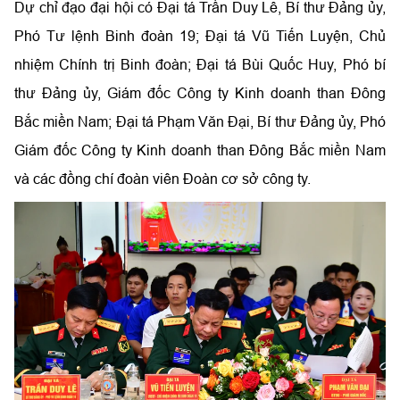
Dự chỉ đạo đại hội có Đại tá Trần Duy Lê, Bí thư Đảng ủy,
Phó Tư lệnh Binh đoàn 19; Đại tá Vũ Tiến Luyện, Chủ
nhiệm Chính trị Binh đoàn; Đại tá Bùi Quốc Huy, Phó bí
thư Đảng ủy, Giám đốc Công ty Kinh doanh than Đông
Bắc miền Nam; Đại tá Phạm Văn Đại, Bí thư Đảng ủy, Phó
Giám đốc Công ty Kinh doanh than Đông Bắc miền Nam
và các đồng chí đoàn viên Đoàn cơ sở công ty.