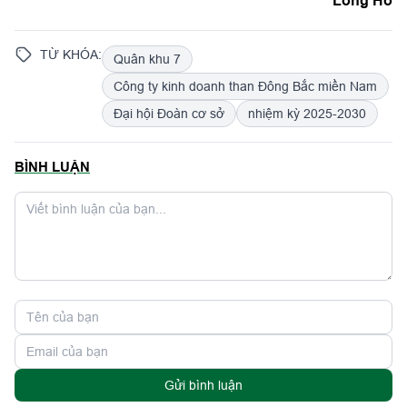
Long Hồ
TỪ KHÓA:
Quân khu 7
Công ty kinh doanh than Đông Bắc miền Nam
Đại hội Đoàn cơ sở
nhiệm kỳ 2025-2030
BÌNH LUẬN
Gửi bình luận