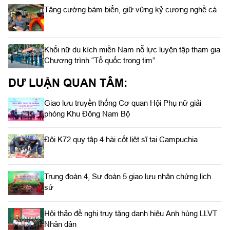
Tăng cường bám biển, giữ vững kỷ cương nghề cá
Khối nữ du kích miền Nam nỗ lực luyện tập tham gia
Chương trình “Tổ quốc trong tim”
DƯ LUẬN QUAN TÂM:
Giao lưu truyền thống Cơ quan Hội Phụ nữ giải
phóng Khu Đông Nam Bộ
Đội K72 quy tập 4 hài cốt liệt sĩ tại Campuchia
Trung đoàn 4, Sư đoàn 5 giao lưu nhân chứng lịch
sử
Hội thảo đề nghị truy tặng danh hiệu Anh hùng LLVT
Nhân dân