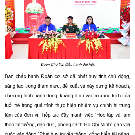
Đoàn Chủ tịch điều hành đại hội.
Ban chấp hành Đoàn cơ sở đã phát huy tính chủ động,
sáng tạo trong tham mưu, đề xuất và xây dựng kế hoạch,
chương trình hành động, khẳng định vai trò xung kích của
tuổi trẻ trong quá trình thực hiện nhiệm vụ chính trị trung
tâm của đơn vị. Tiếp tục đẩy mạnh việc “Học tập và làm
theo tư tưởng, đạo đức, phong cách Hồ Chí Minh” gắn với
cuộc vận động “Phát huy truyền thống, cống hiến tài năng,