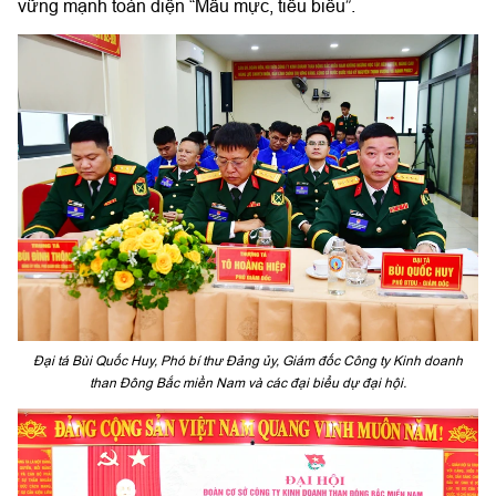
vững mạnh toàn diện “Mẫu mực, tiêu biểu”.
Đại tá Bùi Quốc Huy, Phó bí thư Đảng ủy, Giám đốc Công ty Kinh doanh
than Đông Bắc miền Nam và các đại biểu dự đại hội.