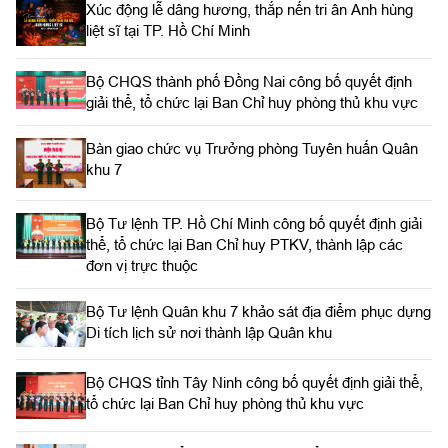
Xúc động lễ dâng hương, thắp nến tri ân Anh hùng
liệt sĩ tại TP. Hồ Chí Minh
Bộ CHQS thành phố Đồng Nai công bố quyết định
giải thể, tổ chức lại Ban Chỉ huy phòng thủ khu vực
Bàn giao chức vụ Trưởng phòng Tuyên huấn Quân
khu 7
Bộ Tư lệnh TP. Hồ Chí Minh công bố quyết định giải
thể, tổ chức lại Ban Chỉ huy PTKV, thành lập các
đơn vị trực thuộc
Bộ Tư lệnh Quân khu 7 khảo sát địa điểm phục dựng
Di tích lịch sử nơi thành lập Quân khu
Bộ CHQS tỉnh Tây Ninh công bố quyết định giải thể,
tổ chức lại Ban Chỉ huy phòng thủ khu vực