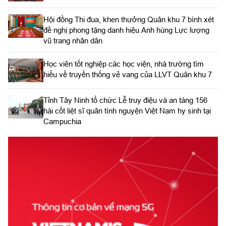
Hội đồng Thi đua, khen thưởng Quân khu 7 bình xét
đề nghị phong tặng danh hiệu Anh hùng Lực lượng
vũ trang nhân dân
Học viên tốt nghiệp các học viện, nhà trường tìm
hiểu về truyền thống vẻ vang của LLVT Quân khu 7
​Tỉnh Tây Ninh tổ chức Lễ truy điệu và an táng 156
hài cốt liệt sĩ quân tình nguyện Việt Nam hy sinh tại
Campuchia