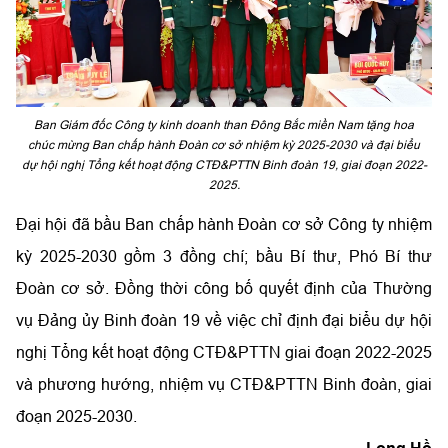
Ban Giám đốc Công ty kinh doanh than Đông Bắc miền Nam tặng hoa
chúc mừng Ban chấp hành Đoàn cơ sở nhiệm kỳ 2025-2030 và đại biểu
dự hội nghị Tổng kết hoạt động CTĐ&PTTN Binh đoàn 19, giai đoạn 2022-
2025.
Đại hội đã bầu Ban chấp hành Đoàn cơ sở Công ty nhiệm
kỳ 2025-2030 gồm 3 đồng chí; bầu Bí thư, Phó Bí thư
Đoàn cơ sở. Đồng thời công bố quyết định của Thường
vụ Đảng ủy Binh đoàn 19 về việc chỉ định đại biểu dự hội
nghị Tổng kết hoạt động CTĐ&PTTN giai đoạn 2022-2025
và phương hướng, nhiệm vụ CTĐ&PTTN Binh đoàn, giai
đoạn 2025-2030.