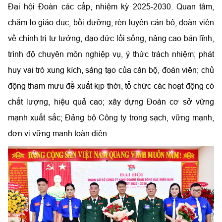
Đại hội Đoàn các cấp, nhiệm kỳ 2025-2030. Quan tâm,
chăm lo giáo dục, bồi dưỡng, rèn luyện cán bộ, đoàn viên
về chính trị tư tưởng, đạo đức lối sống, nâng cao bản lĩnh,
trình độ chuyên môn nghiệp vụ, ý thức trách nhiệm; phát
huy vai trò xung kích, sáng tạo của cán bộ, đoàn viên; chủ
động tham mưu đề xuất kịp thời, tổ chức các hoạt động có
chất lượng, hiệu quả cao; xây dựng Đoàn cơ sở vững
mạnh xuất sắc; Đảng bộ Công ty trong sạch, vững mạnh,
đơn vị vững mạnh toàn diện.