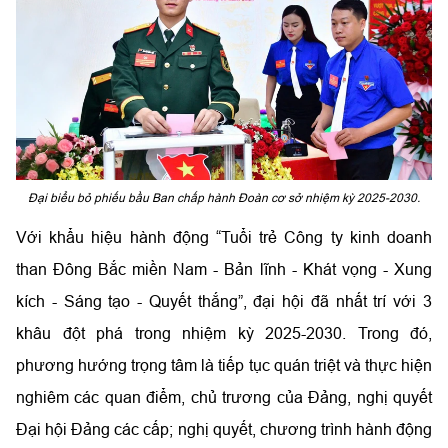
Đại biểu bỏ phiếu bầu Ban chấp hành Đoàn cơ sở nhiệm kỳ 2025-2030.
Với khẩu hiệu hành động “Tuổi trẻ Công ty kinh doanh
than Đông Bắc miền Nam - Bản lĩnh - Khát vọng - Xung
kích - Sáng tạo - Quyết thắng”, đại hội đã nhất trí với 3
khâu đột phá trong nhiệm kỳ 2025-2030. Trong đó,
phương hướng trọng tâm là tiếp tục quán triệt và thực hiện
nghiêm các quan điểm, chủ trương của Đảng, nghị quyết
Đại hội Đảng các cấp; nghị quyết, chương trình hành động