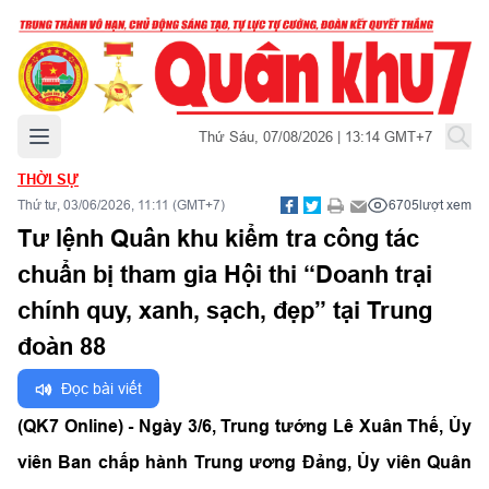
Mở menu chính
Thứ Sáu, 07/08/2026 | 13:14 GMT+7
THỜI SỰ
Thứ tư, 03/06/2026, 11:11 (GMT+7)
6705
lượt xem
Tư lệnh Quân khu kiểm tra công tác
chuẩn bị tham gia Hội thi “Doanh trại
chính quy, xanh, sạch, đẹp” tại Trung
đoàn 88
Đọc bài viết
(QK7 Online) - Ngày 3/6, Trung tướng Lê Xuân Thế, Ủy
viên Ban chấp hành Trung ương Đảng, Ủy viên Quân