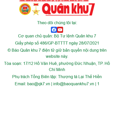
Theo dõi chúng tôi tại:
Cơ quan chủ quản: Bộ Tư lệnh Quân khu 7
Giấy phép số 486/GP-BTTTT ngày 28/07/2021
© Báo Quân khu 7 điện tử giữ bản quyền nội dung trên
website này.
Tòa soạn: 17/12 Hồ Văn Huê, phường Đức Nhuận, TP. Hồ
Chí Minh
Phụ trách Tổng Biên tập: Thượng tá Lại Thế Hiền
Email:
bao@qk7.vn | info@baoquankhu7.vn | 1