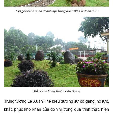
Một góc cảnh quan doanh trại Trung đoàn 88, Sư đoàn 302.
Tiểu cảnh trong khuôn viên đơn vị
Trung tướng Lê Xuân Thế biểu dương sự cố gắng, nỗ lực,
khắc phục khó khăn của đơn vị trong quá trình thực hiện