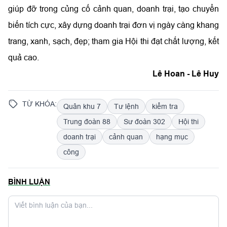
giúp đỡ trong củng cố cảnh quan, doanh trại, tạo chuyển
biến tích cực, xây dựng doanh trại đơn vị ngày càng khang
trang, xanh, sạch, đẹp; tham gia Hội thi đạt chất lượng, kết
quả cao.
Lê Hoan - Lê Huy
TỪ KHÓA:
Quân khu 7
Tư lệnh
kiểm tra
Trung đoàn 88
Sư đoàn 302
Hội thi
doanh trại
cảnh quan
hạng mục
công
BÌNH LUẬN