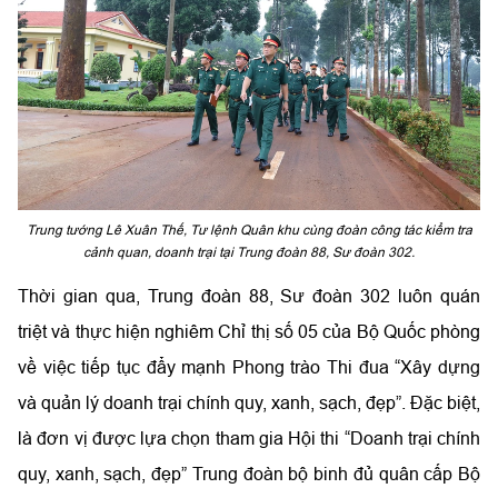
Trung tướng Lê Xuân Thế, Tư lệnh Quân khu cùng đoàn công tác kiểm tra
cảnh quan, doanh trại tại Trung đoàn 88, Sư đoàn 302.
Thời gian qua, Trung đoàn 88, Sư đoàn 302 luôn quán
triệt và thực hiện nghiêm Chỉ thị số 05 của Bộ Quốc phòng
về việc tiếp tục đẩy mạnh Phong trào Thi đua “Xây dựng
và quản lý doanh trại chính quy, xanh, sạch, đẹp”. Đặc biệt,
là đơn vị được lựa chọn tham gia Hội thi “Doanh trại chính
quy, xanh, sạch, đẹp” Trung đoàn bộ binh đủ quân cấp Bộ