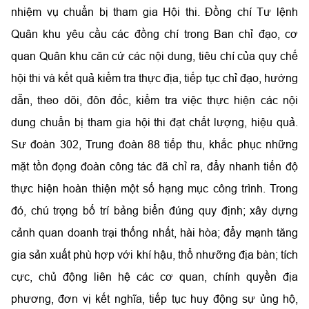
nhiệm vụ chuẩn bị tham gia Hội thi. Đồng chí Tư lệnh
Quân khu yêu cầu các đồng chí trong Ban chỉ đạo, cơ
quan Quân khu căn cứ các nội dung, tiêu chí của quy chế
hội thi và kết quả kiểm tra thực địa, tiếp tục chỉ đạo, hướng
dẫn, theo dõi, đôn đốc, kiểm tra việc thực hiện các nội
dung chuẩn bị tham gia hội thi đạt chất lượng, hiệu quả.
Sư đoàn 302, Trung đoàn 88 tiếp thu, khắc phục những
mặt tồn đọng đoàn công tác đã chỉ ra, đẩy nhanh tiến độ
thực hiện hoàn thiện một số hạng mục công trình. Trong
đó, chú trọng bố trí bảng biển đúng quy định; xây dựng
cảnh quan doanh trại thống nhất, hài hòa; đẩy mạnh tăng
gia sản xuất phù hợp với khí hậu, thổ nhưỡng địa bàn; tích
cực, chủ động liên hệ các cơ quan, chính quyền địa
phương, đơn vị kết nghĩa, tiếp tục huy động sự ủng hộ,