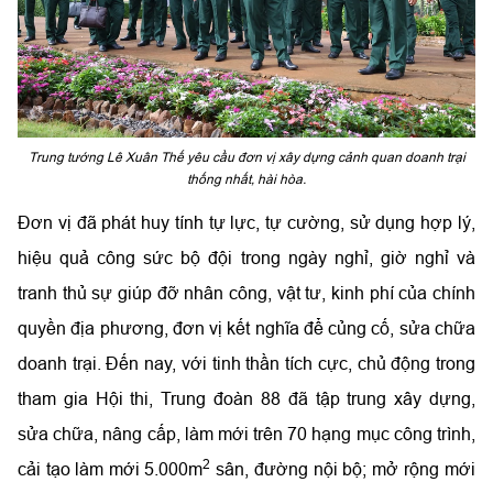
Trung tướng Lê Xuân Thế yêu cầu đơn vị xây dựng cảnh quan doanh trại
thống nhất, hài hòa.
Đơn vị đã phát huy tính tự lực, tự cường, sử dụng hợp lý,
hiệu quả công sức bộ đội trong ngày nghỉ, giờ nghỉ và
tranh thủ sự giúp đỡ nhân công, vật tư, kinh phí của chính
quyền địa phương, đơn vị kết nghĩa để củng cố, sửa chữa
doanh trại. Đến nay, với tinh thần tích cực, chủ động trong
tham gia Hội thi, Trung đoàn 88 đã tập trung xây dựng,
sửa chữa, nâng cấp, làm mới trên 70 hạng mục công trình,
2
cải tạo làm mới 5.000m
sân, đường nội bộ; mở rộng mới