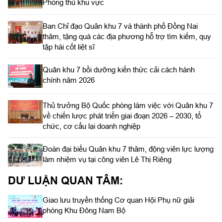
Phòng thủ khu vực
Ban Chỉ đạo Quân khu 7 và thành phố Đồng Nai
thăm, tặng quà các địa phương hỗ trợ tìm kiếm, quy
tập hài cốt liệt sĩ
Quân khu 7 bồi dưỡng kiến thức cải cách hành
chính năm 2026
Thủ trưởng Bộ Quốc phòng làm việc với Quân khu 7
về chiến lược phát triển giai đoạn 2026 – 2030, tổ
chức, cơ cấu lại doanh nghiệp
Đoàn đại biểu Quân khu 7 thăm, động viên lực lượng
làm nhiệm vụ tại công viên Lê Thị Riêng
DƯ LUẬN QUAN TÂM:
Giao lưu truyền thống Cơ quan Hội Phụ nữ giải
phóng Khu Đông Nam Bộ