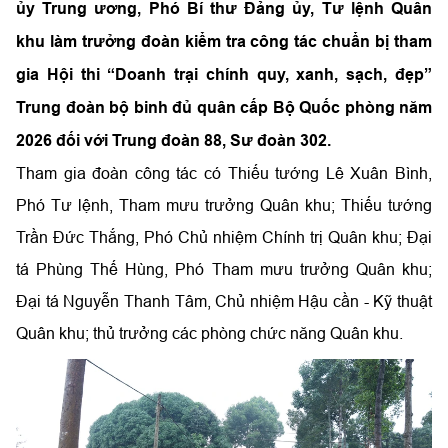
ủy Trung ương, Phó Bí thư Đảng ủy, Tư lệnh Quân
khu làm trưởng đoàn kiểm tra công tác chuẩn bị tham
gia Hội thi “Doanh trại chính quy, xanh, sạch, đẹp”
Trung đoàn bộ binh đủ quân cấp Bộ Quốc phòng năm
2026 đối với Trung đoàn 88, Sư đoàn 302.
Tham gia đoàn công tác có Thiếu tướng Lê Xuân Bình,
Phó Tư lệnh, Tham mưu trưởng Quân khu; Thiếu tướng
Trần Đức Thắng, Phó Chủ nhiệm Chính trị Quân khu; Đại
tá Phùng Thế Hùng, Phó Tham mưu trưởng Quân khu;
Đại tá Nguyễn Thanh Tâm, Chủ nhiệm Hậu cần - Kỹ thuật
Quân khu; thủ trưởng các phòng chức năng Quân khu.