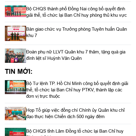
Bộ CHQS thành phố Đồng Nai công bố quyết định
giải thể, tổ chức lại Ban Chỉ huy phòng thủ khu vực
Bàn giao chức vụ Trưởng phòng Tuyên huấn Quân
khu 7
Đoàn phụ nữ LLVT Quân khu 7 thăm, tặng quà gia
đình liệt sĩ Huỳnh Văn Quên
TIN MỚI:
Bộ Tư lệnh TP. Hồ Chí Minh công bố quyết định giải
thể, tổ chức lại Ban Chỉ huy PTKV, thành lập các
đơn vị trực thuộc
Họp Tổ giúp việc đồng chí Chính ủy Quân khu chỉ
đạo thực hiện Chiến dịch 500 ngày đêm
Bộ CHQS tỉnh Lâm Đồng tổ chức lại Ban Chỉ huy