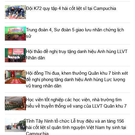
Đội K72 quy tập 4 hài cốt liệt sĩ tại Campuchia
Trung đoàn 4, Sư đoàn 5 giao lưu nhân chứng lịch
sử
Hội thảo đề nghị truy tặng danh hiệu Anh hùng LLVT
Nhân dân
Hội đồng Thi đua, khen thưởng Quân khu 7 bình xét
đề nghị phong tặng danh hiệu Anh hùng Lực lượng
vũ trang nhân dân
Học viên tốt nghiệp các học viện, nhà trường tìm
hiểu về truyền thống vẻ vang của LLVT Quân khu 7
​Tỉnh Tây Ninh tổ chức Lễ truy điệu và an táng 156
hài cốt liệt sĩ quân tình nguyện Việt Nam hy sinh tại
Campuchia