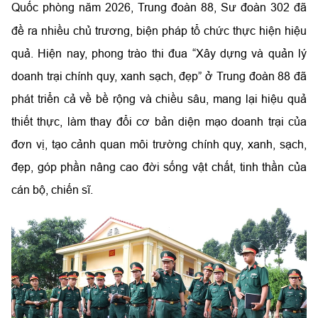
Quốc phòng năm 2026, Trung đoàn 88, Sư đoàn 302 đã
đề ra nhiều chủ trương, biện pháp tổ chức thực hiện hiệu
quả. Hiện nay, phong trào thi đua “Xây dựng và quản lý
doanh trại chính quy, xanh sạch, đẹp” ở Trung đoàn 88 đã
phát triển cả về bề rộng và chiều sâu, mang lại hiệu quả
thiết thực, làm thay đổi cơ bản diện mạo doanh trại của
đơn vị, tạo cảnh quan môi trường chính quy, xanh, sạch,
đẹp, góp phần nâng cao đời sống vật chất, tinh thần của
cán bộ, chiến sĩ.