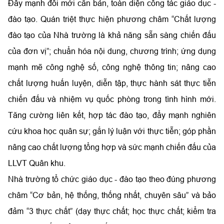
Đẩy mạnh đổi mới căn bản, toàn diện công tác giáo dục -
đào tạo. Quán triệt thực hiện phương châm “Chất lượng
đào tạo của Nhà trường là khả năng sẵn sàng chiến đấu
của đơn vị”; chuẩn hóa nội dung, chương trình; ứng dụng
mạnh mẽ công nghệ số, công nghệ thông tin; nâng cao
chất lượng huấn luyện, diễn tập, thực hành sát thực tiễn
chiến đấu và nhiệm vụ quốc phòng trong tình hình mới.
Tăng cường liên kết, hợp tác đào tạo, đẩy mạnh nghiên
cứu khoa học quân sự; gắn lý luận với thực tiễn; góp phần
nâng cao chất lượng tổng hợp và sức mạnh chiến đấu của
LLVT Quân khu.
Nhà trường tổ chức giáo dục - đào tạo theo đúng phương
châm “Cơ bản, hệ thống, thống nhất, chuyên sâu” và bảo
đảm “3 thực chất” (dạy thực chất; học thực chất; kiểm tra