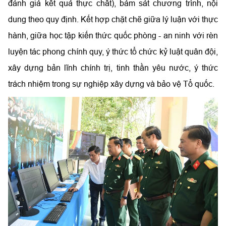
đánh giá kết quả thực chất), bám sát chương trình, nội
dung theo quy định. Kết hợp chặt chẽ giữa lý luận với thực
hành, giữa học tập kiến thức quốc phòng - an ninh với rèn
luyện tác phong chính quy, ý thức tổ chức kỷ luật quân đội,
xây dựng bản lĩnh chính trị, tinh thần yêu nước, ý thức
trách nhiệm trong sự nghiệp xây dựng và bảo vệ Tổ quốc.