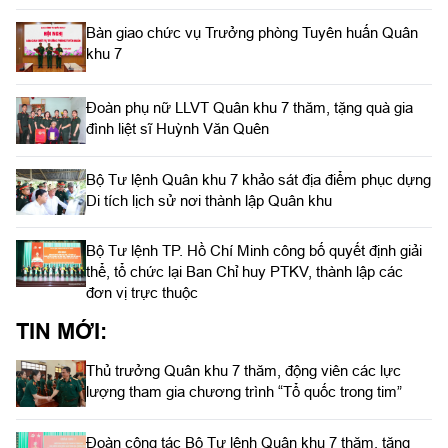
Bàn giao chức vụ Trưởng phòng Tuyên huấn Quân
khu 7
Đoàn phụ nữ LLVT Quân khu 7 thăm, tặng quà gia
đình liệt sĩ Huỳnh Văn Quên
Bộ Tư lệnh Quân khu 7 khảo sát địa điểm phục dựng
Di tích lịch sử nơi thành lập Quân khu
Bộ Tư lệnh TP. Hồ Chí Minh công bố quyết định giải
thể, tổ chức lại Ban Chỉ huy PTKV, thành lập các
đơn vị trực thuộc
TIN MỚI:
Thủ trưởng Quân khu 7 thăm, động viên các lực
lượng tham gia chương trình “Tổ quốc trong tim”
Đoàn công tác Bộ Tư lệnh Quân khu 7 thăm, tặng