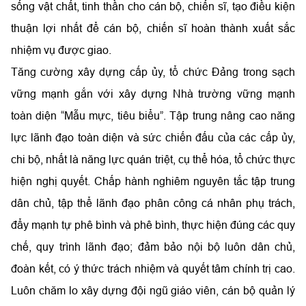
sống vật chất, tinh thần cho cán bộ, chiến sĩ, tạo điều kiện
thuận lợi nhất để cán bộ, chiến sĩ hoàn thành xuất sắc
nhiệm vụ được giao.
Tăng cường xây dựng cấp ủy, tổ chức Đảng trong sạch
vững mạnh gắn với xây dựng Nhà trường vững mạnh
toàn diện “Mẫu mực, tiêu biểu”. Tập trung nâng cao năng
lực lãnh đạo toàn diện và sức chiến đấu của các cấp ủy,
chi bộ, nhất là năng lực quán triệt, cụ thể hóa, tổ chức thực
hiện nghị quyết. Chấp hành nghiêm nguyên tắc tập trung
dân chủ, tập thể lãnh đạo phân công cá nhân phụ trách,
đẩy mạnh tự phê bình và phê bình, thực hiện đúng các quy
chế, quy trình lãnh đạo; đảm bảo nội bộ luôn dân chủ,
đoàn kết, có ý thức trách nhiệm và quyết tâm chính trị cao.
Luôn chăm lo xây dựng đội ngũ giáo viên, cán bộ quản lý