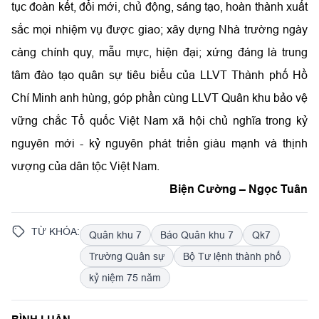
tục đoàn kết, đổi mới, chủ động, sáng tạo, hoàn thành xuất
sắc mọi nhiệm vụ được giao; xây dựng Nhà trường ngày
càng chính quy, mẫu mực, hiện đại; xứng đáng là trung
tâm đào tạo quân sự tiêu biểu của LLVT Thành phố Hồ
Chí Minh anh hùng, góp phần cùng LLVT Quân khu bảo vệ
vững chắc Tổ quốc Việt Nam xã hội chủ nghĩa trong kỷ
nguyên mới - kỷ nguyên phát triển giàu mạnh và thịnh
vượng của dân tộc Việt Nam.
Biện Cường – Ngọc Tuân
TỪ KHÓA:
Quân khu 7
Báo Quân khu 7
Qk7
Trường Quân sự
Bộ Tư lệnh thành phố
kỷ niệm 75 năm