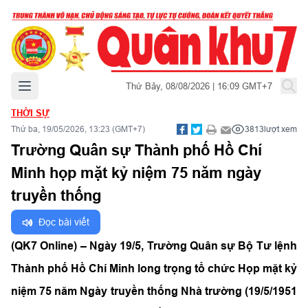
Mở menu chính
Thứ Bảy, 08/08/2026 | 16:09 GMT+7
THỜI SỰ
Thứ ba, 19/05/2026, 13:23 (GMT+7)
3813
lượt xem
Trường Quân sự Thành phố Hồ Chí
Minh họp mặt kỷ niệm 75 năm ngày
truyền thống
Đọc bài viết
(QK7 Online) – Ngày 19/5, Trường Quân sự Bộ Tư lệnh
Thành phố Hồ Chí Minh long trọng tổ chức Họp mặt kỷ
niệm 75 năm Ngày truyền thống Nhà trường (19/5/1951