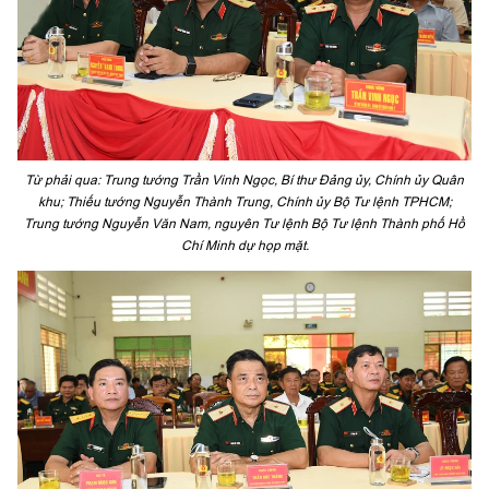
Từ phải qua: Trung tướng Trần Vinh Ngọc, Bí thư Đảng ủy, Chính ủy Quân
khu; Thiếu tướng Nguyễn Thành Trung, Chính ủy Bộ Tư lệnh TPHCM;
Trung tướng Nguyễn Văn Nam, nguyên Tư lệnh Bộ Tư lệnh Thành phố Hồ
Chí Minh dự họp mặt.