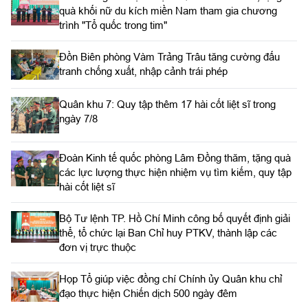
quà khối nữ du kích miền Nam tham gia chương
trình "Tổ quốc trong tim"
Đồn Biên phòng Vàm Trảng Trâu tăng cường đấu
tranh chống xuất, nhập cảnh trái phép
Quân khu 7: Quy tập thêm 17 hài cốt liệt sĩ trong
ngày 7/8
Đoàn Kinh tế quốc phòng Lâm Đồng thăm, tặng quà
các lực lượng thực hiện nhiệm vụ tìm kiếm, quy tập
hài cốt liệt sĩ
Bộ Tư lệnh TP. Hồ Chí Minh công bố quyết định giải
thể, tổ chức lại Ban Chỉ huy PTKV, thành lập các
đơn vị trực thuộc
Họp Tổ giúp việc đồng chí Chính ủy Quân khu chỉ
đạo thực hiện Chiến dịch 500 ngày đêm