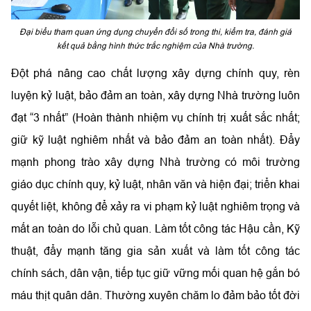
Đại biểu tham quan ứng dụng chuyển đổi số trong thi, kiểm tra, đánh giá
kết quả bằng hình thức trắc nghiệm của Nhà trường.
Đột phá nâng cao chất lượng xây dựng chính quy, rèn
luyện kỷ luật, bảo đảm an toàn, xây dựng Nhà trường luôn
đạt “3 nhất” (Hoàn thành nhiệm vụ chính trị xuất sắc nhất;
giữ kỹ luật nghiêm nhất và bảo đảm an toàn nhất). Đẩy
mạnh phong trào xây dựng Nhà trường có môi trường
giáo dục chính quy, kỷ luật, nhân văn và hiện đại; triển khai
quyết liệt, không để xảy ra vi phạm kỷ luật nghiêm trọng và
mất an toàn do lỗi chủ quan. Làm tốt công tác Hậu cần, Kỹ
thuật, đẩy mạnh tăng gia sản xuất và làm tốt công tác
chính sách, dân vận, tiếp tục giữ vững mối quan hệ gắn bó
máu thịt quân dân. Thường xuyên chăm lo đảm bảo tốt đời