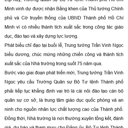
Minh vinh dự được nhận Bằng khen của Thủ tướng Chính
phủ và Cờ truyền thống của UBND Thành phố Hồ Chí
Minh vì có nhiều thành tích xuất sắc trong công tác giáo
dục, đào tạo và xây dựng lực lượng.
Phát biểu chỉ đạo tại buổi lễ, Trung tướng Trần Vinh Ngọc
biểu dương, chúc mừng những chiến công và thành tích
xuất sắc của Nhà trường trong suốt 75 năm qua.
Bước vào giai đoạn phát triển mới, Trung tướng Trần Vinh
Ngọc yêu cầu Trường Quân sự Bộ Tư lệnh Thành phố
phải tiếp tục khẳng định vai trò là cái nôi đào tạo cán bộ
quân sự cơ sở, là trung tâm giáo dục quốc phòng và an
ninh cho nguồn nhân lực chất lượng cao của Thành phố.
Đồng thời, Nhà trường là nơi thường xuyên tổng kết, đánh
giá, dự báo và tham mưu cho Đảng ủy, Bộ Tư lệnh Thành