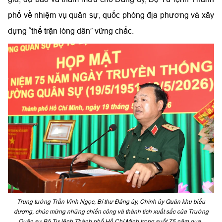
phố về nhiệm vụ quân sự, quốc phòng địa phương và xây
dựng “thế trận lòng dân” vững chắc.
Trung tướng Trần Vinh Ngọc, Bí thư Đảng ủy, Chính ủy Quân khu biểu
dương, chúc mừng những chiến công và thành tích xuất sắc của Trường
Quân sự Bộ Tư lệnh Thành phố Hồ Chí Minh trong suốt 75 năm qua .