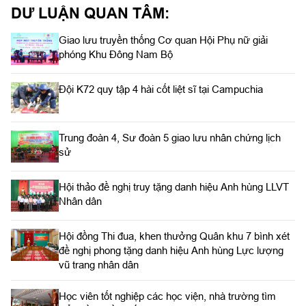
DƯ LUẬN QUAN TÂM:
Giao lưu truyền thống Cơ quan Hội Phụ nữ giải
phóng Khu Đông Nam Bộ
Đội K72 quy tập 4 hài cốt liệt sĩ tại Campuchia
Trung đoàn 4, Sư đoàn 5 giao lưu nhân chứng lịch
sử
Hội thảo đề nghị truy tặng danh hiệu Anh hùng LLVT
Nhân dân
Hội đồng Thi đua, khen thưởng Quân khu 7 bình xét
đề nghị phong tặng danh hiệu Anh hùng Lực lượng
vũ trang nhân dân
Học viên tốt nghiệp các học viện, nhà trường tìm