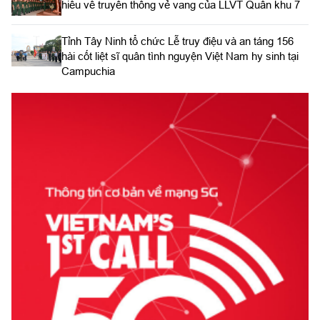
hiểu về truyền thống vẻ vang của LLVT Quân khu 7
​Tỉnh Tây Ninh tổ chức Lễ truy điệu và an táng 156
hài cốt liệt sĩ quân tình nguyện Việt Nam hy sinh tại
Campuchia