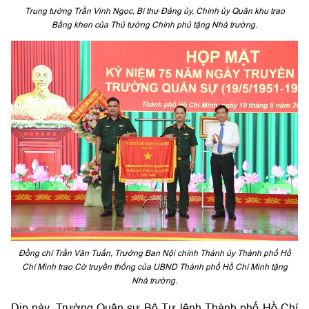
Trung tướng Trần Vinh Ngọc, Bí thư Đảng ủy, Chính ủy Quân khu trao
Bằng khen của Thủ tướng Chính phủ tặng Nhà trường.
Đồng chí Trần Văn Tuấn, Trưởng Ban Nội chính Thành ủy Thành phố Hồ
Chí Minh trao Cờ truyền thống của UBND Thành phố Hồ Chí Minh tặng
Nhà trường.
Dịp này, Trường Quân sự Bộ Tư lệnh Thành phố Hồ Chí