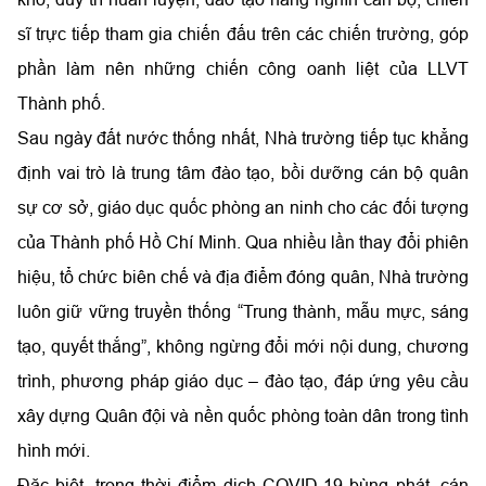
sĩ trực tiếp tham gia chiến đấu trên các chiến trường, góp
phần làm nên những chiến công oanh liệt của LLVT
Thành phố.
Sau ngày đất nước thống nhất, Nhà trường tiếp tục khẳng
định vai trò là trung tâm đào tạo, bồi dưỡng cán bộ quân
sự cơ sở, giáo dục quốc phòng an ninh cho các đối tượng
của Thành phố Hồ Chí Minh. Qua nhiều lần thay đổi phiên
hiệu, tổ chức biên chế và địa điểm đóng quân, Nhà trường
luôn giữ vững truyền thống “Trung thành, mẫu mực, sáng
tạo, quyết thắng”, không ngừng đổi mới nội dung, chương
trình, phương pháp giáo dục – đào tạo, đáp ứng yêu cầu
xây dựng Quân đội và nền quốc phòng toàn dân trong tình
hình mới.
Đặc biệt, trong thời điểm dịch COVID-19 bùng phát, cán