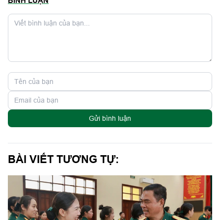
BÌNH LUẬN
Gửi bình luận
BÀI VIẾT TƯƠNG TỰ: