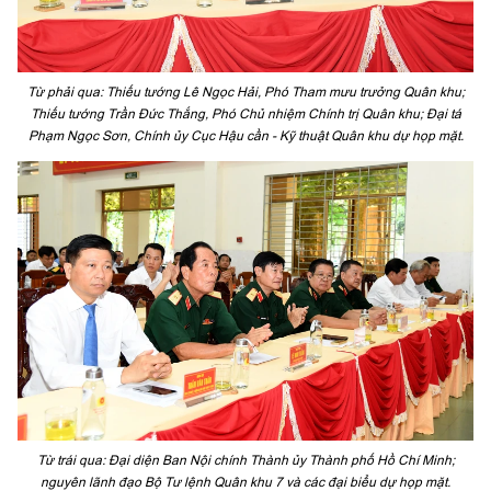
Từ phải qua: Thiếu tướng Lê Ngọc Hải, Phó Tham mưu trưởng Quân khu;
Thiếu tướng Trần Đức Thắng, Phó Chủ nhiệm Chính trị Quân khu; Đại tá
Phạm Ngọc Sơn, Chính ủy Cục Hậu cần - Kỹ thuật Quân khu dự họp mặt.
Từ trái qua: Đại diện Ban Nội chính Thành ủy Thành phố Hồ Chí Minh;
nguyên lãnh đạo Bộ Tư lệnh Quân khu 7 và các đại biểu dự họp mặt.