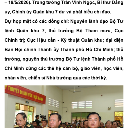
– 19/5/2026). Trung tướng Trần Vinh Ngọc, Bí thư Đảng
ủy, Chính ủy Quân khu 7 dự và phát biểu chỉ đạo.
Dự họp mặt có các đồng chí: Nguyên lãnh đạo Bộ Tư
lệnh Quân khu 7; thủ trưởng Bộ Tham mưu; Cục
Chính trị; Cục Hậu cần - Kỹ thuật Quân khu; đại diện
Ban Nội chính Thành ủy Thành phố Hồ Chí Minh; thủ
trưởng, nguyên thủ trưởng Bộ Tư lệnh Thành phố Hồ
Chí Minh cùng các thế hệ cán bộ, giáo viên, học viên,
nhân viên, chiến sĩ Nhà trường qua các thời kỳ.