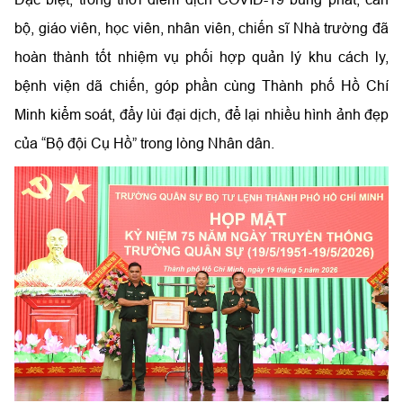
bộ, giáo viên, học viên, nhân viên, chiến sĩ Nhà trường đã
hoàn thành tốt nhiệm vụ phối hợp quản lý khu cách ly,
bệnh viện dã chiến, góp phần cùng Thành phố Hồ Chí
Minh kiểm soát, đẩy lùi đại dịch, để lại nhiều hình ảnh đẹp
của “Bộ đội Cụ Hồ” trong lòng Nhân dân.