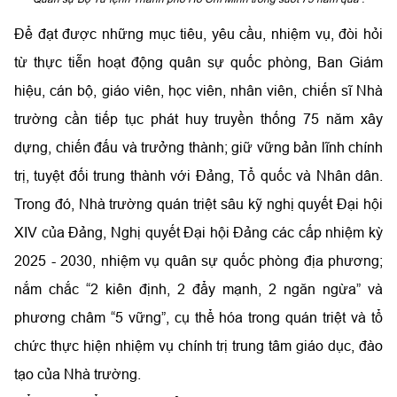
Để đạt được những mục tiêu, yêu cầu, nhiệm vụ, đòi hỏi
từ thực tiễn hoạt động quân sự quốc phòng, Ban Giám
hiệu, cán bộ, giáo viên, học viên, nhân viên, chiến sĩ Nhà
trường cần tiếp tục phát huy truyền thống 75 năm xây
dựng, chiến đấu và trưởng thành; giữ vững bản lĩnh chính
trị, tuyệt đối trung thành với Đảng, Tổ quốc và Nhân dân.
Trong đó, Nhà trường quán triệt sâu kỹ nghị quyết Đại hội
XIV của Đảng, Nghị quyết Đại hội Đảng các cấp nhiệm kỳ
2025 - 2030, nhiệm vụ quân sự quốc phòng địa phương;
nắm chắc “2 kiên định, 2 đẩy mạnh, 2 ngăn ngừa” và
phương châm “5 vững”, cụ thể hóa trong quán triệt và tổ
chức thực hiện nhiệm vụ chính trị trung tâm giáo dục, đào
tạo của Nhà trường.