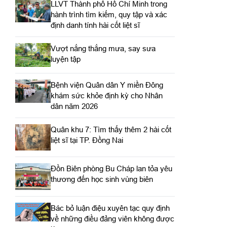
LLVT Thành phố Hồ Chí Minh trong
hành trình tìm kiếm, quy tập và xác
định danh tính hài cốt liệt sĩ
Vượt nắng thắng mưa, say sưa
luyện tập
Bệnh viện Quân dân Y miền Đông
khám sức khỏe định kỳ cho Nhân
dân năm 2026
Quân khu 7: Tìm thấy thêm 2 hài cốt
liệt sĩ tại TP. Đồng Nai
Đồn Biên phòng Bu Cháp lan tỏa yêu
thương đến học sinh vùng biên
Bác bỏ luận điệu xuyên tạc quy định
về những điều đảng viên không được