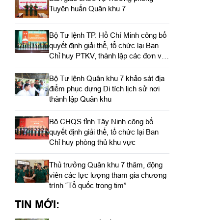
Tuyên huấn Quân khu 7
Bộ Tư lệnh TP. Hồ Chí Minh công bố
quyết định giải thể, tổ chức lại Ban
Chỉ huy PTKV, thành lập các đơn vị
trực thuộc
Bộ Tư lệnh Quân khu 7 khảo sát địa
điểm phục dựng Di tích lịch sử nơi
thành lập Quân khu
Bộ CHQS tỉnh Tây Ninh công bố
quyết định giải thể, tổ chức lại Ban
Chỉ huy phòng thủ khu vực
Thủ trưởng Quân khu 7 thăm, động
viên các lực lượng tham gia chương
trình “Tổ quốc trong tim”
TIN MỚI: