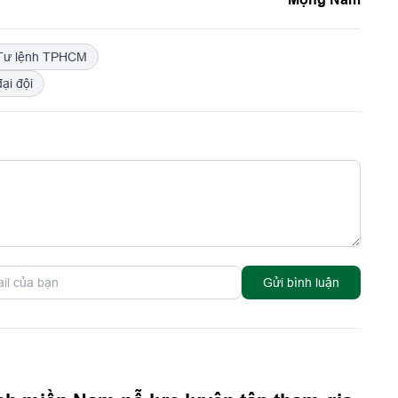
Tư lệnh TPHCM
ại đội
Gửi bình luận