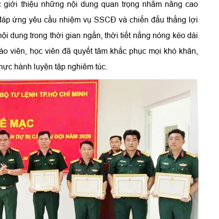
c giới thiệu những nội dung quan trọng nhằm nâng cao
y đáp ứng yêu cầu nhiệm vụ SSCĐ và chiến đấu thắng lợi
ội dung trong thời gian ngắn, thời tiết nắng nóng kéo dài
iáo viên, học viên đã quyết tâm khắc phục mọi khó khăn,
 thực hành luyện tập nghiêm túc.