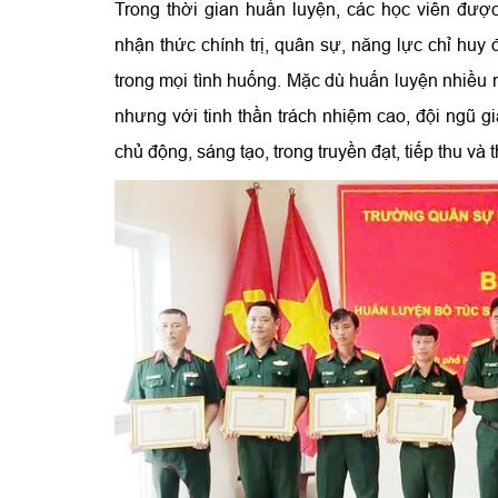
Trong thời gian huấn luyện, các học viên đượ
nhận thức chính trị, quân sự, năng lực chỉ hu
trong mọi tình huống. Mặc dù huấn luyện nhiều n
nhưng với tinh thần trách nhiệm cao, đội ngũ g
chủ động, sáng tạo, trong truyền đạt, tiếp thu và