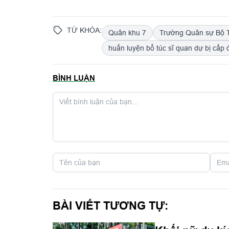
TỪ KHÓA:
Quân khu 7
Trường Quân sự Bộ 
huấn luyện bổ túc sĩ quan dự bị cấp đ
BÌNH LUẬN
BÀI VIẾT TƯƠNG TỰ: