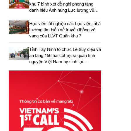
khu 7 bình xét đề nghị phong tặng
danh hiệu Anh hùng Lực lượng vũ
trang nhân dân
Học viên tốt nghiệp các học viện, nhà
trường tìm hiểu về truyền thống vẻ
vang của LLVT Quân khu 7
​Tỉnh Tây Ninh tổ chức Lễ truy điệu và
an táng 156 hài cốt liệt sĩ quân tình
nguyện Việt Nam hy sinh tại
Campuchia