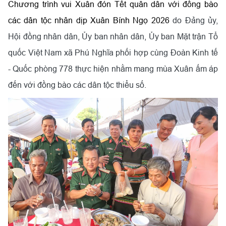
Chương trình vui Xuân đón Tết quân dân với đồng bào
các dân tộc nhân dịp Xuân Bính Ngọ 2026
do Đảng ủy,
Hội đồng nhân dân, Ủy ban nhân dân, Ủy ban Mặt trận Tổ
quốc Việt Nam xã Phú Nghĩa phối hợp cùng Đoàn Kinh tế
- Quốc phòng 778 thực hiện nhằm mang mùa Xuân ấm áp
đến với đồng bào các dân tộc thiểu số.