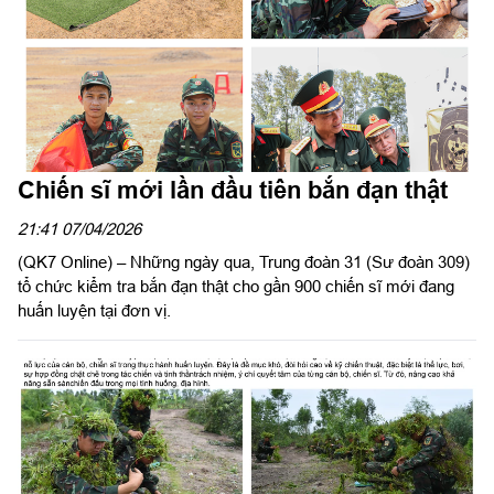
Chiến sĩ mới lần đầu tiên bắn đạn thật
21:41 07/04/2026
(QK7 Online) – Những ngày qua, Trung đoàn 31 (Sư đoàn 309)
tổ chức kiểm tra bắn đạn thật cho gần 900 chiến sĩ mới đang
huấn luyện tại đơn vị.