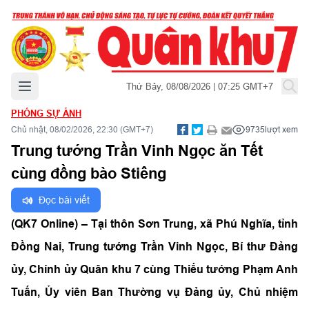
Mở menu chính
Thứ Bảy, 08/08/2026 | 07:25 GMT+7
PHÓNG SỰ ẢNH
Chủ nhật, 08/02/2026, 22:30 (GMT+7)
9735
lượt xem
Trung tướng Trần Vinh Ngọc ăn Tết
cùng đồng bào Stiêng
Đọc bài viết
(QK7 Online) – Tại thôn Sơn Trung, xã Phú Nghĩa, tỉnh
Đồng Nai, Trung tướng Trần Vinh Ngọc, Bí thư Đảng
ủy, Chính ủy Quân khu 7 cùng Thiếu tướng Phạm Anh
Tuấn, Ủy viên Ban Thường vụ Đảng ủy, Chủ nhiệm