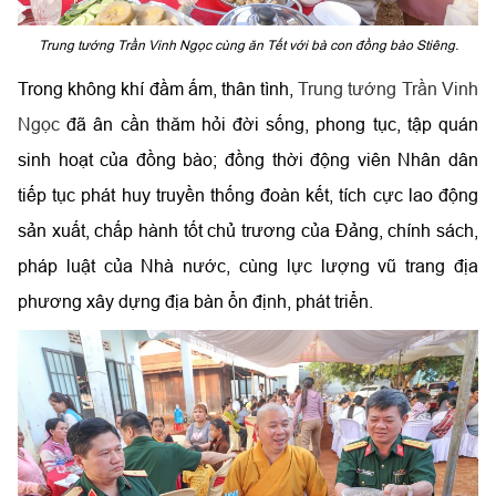
Trung tướng Trần Vinh Ngọc cùng ăn Tết với bà con đồng bào Stiêng.
Trong không khí đầm ấm, thân tình
,
Trung tướng Trần Vinh
Ngọc
đã ân cần thăm hỏi đời sống, phong tục, tập quán
sinh hoạt của đồng bào; đồng thời động viên Nhân dân
tiếp tục phát huy truyền thống đoàn kết, tích cực lao động
sản xuất, chấp hành tốt chủ trương của Đảng, chính sách,
pháp luật của Nhà nước, cùng lực lượng vũ trang địa
phương xây dựng địa bàn ổn định, phát triển.