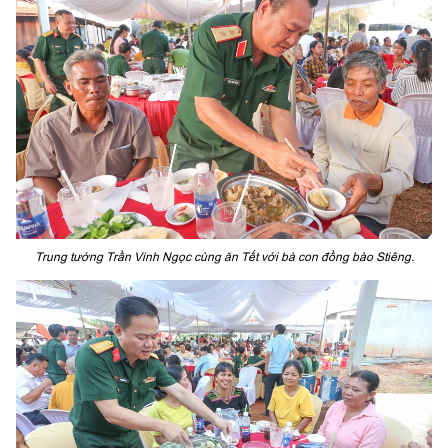
Trung tướng Trần Vinh Ngọc cùng ăn Tết với bà con đồng bào Stiêng.