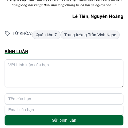
hòa giọng hát vang: “Mãi mãi lòng chúng ta, ca bài ca người lính…”.
Lê Tiến, Nguyễn Hoàng
TỪ KHÓA:
Quân khu 7
Trung tướng Trần Vinh Ngọc
BÌNH LUẬN
Gửi bình luận