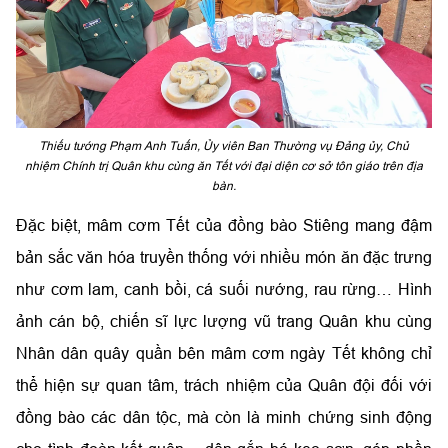
Thiếu tướng Phạm Anh Tuấn, Ủy viên Ban Thường vụ Đảng ủy, Chủ
nhiệm Chính trị Quân khu cùng ăn Tết với đại diện cơ sở tôn giáo trên địa
bàn.
Đặc biệt, mâm cơm Tết của đồng bào Stiêng mang đậm
bản sắc văn hóa truyền thống với nhiều món ăn đặc trưng
như cơm lam, canh bồi, cá suối nướng, rau rừng… Hình
ảnh cán bộ, chiến sĩ lực lượng vũ trang Quân khu cùng
Nhân dân quây quần bên mâm cơm ngày Tết không chỉ
thể hiện sự quan tâm, trách nhiệm của Quân đội đối với
đồng bào các dân tộc, mà còn là minh chứng sinh động