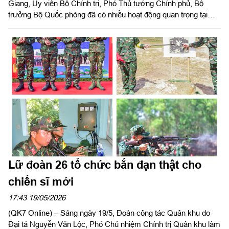
Giang, Ủy viên Bộ Chính trị, Phó Thủ tướng Chính phủ, Bộ
trưởng Bộ Quốc phòng đã có nhiều hoạt động quan trọng tại
tỉnh Lâm Đồng.
Lữ đoàn 26 tổ chức bắn đạn thật cho
chiến sĩ mới
17:43 19/05/2026
(QK7 Online) – Sáng ngày 19/5, Đoàn công tác Quân khu do
Đại tá Nguyễn Văn Lộc, Phó Chủ nhiệm Chính trị Quân khu làm