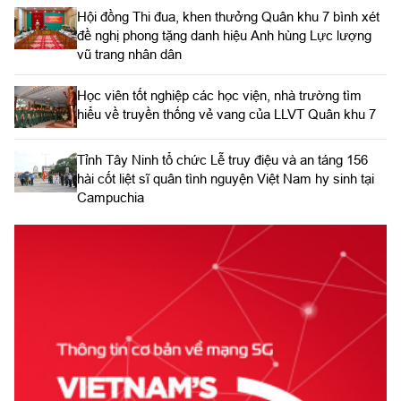
Hội đồng Thi đua, khen thưởng Quân khu 7 bình xét
đề nghị phong tặng danh hiệu Anh hùng Lực lượng
vũ trang nhân dân
Học viên tốt nghiệp các học viện, nhà trường tìm
hiểu về truyền thống vẻ vang của LLVT Quân khu 7
​Tỉnh Tây Ninh tổ chức Lễ truy điệu và an táng 156
hài cốt liệt sĩ quân tình nguyện Việt Nam hy sinh tại
Campuchia