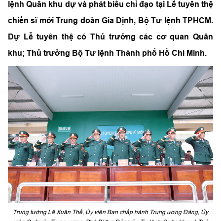
lệnh Quân khu dự và phát biểu chỉ đạo tại Lễ tuyên thệ
chiến sĩ mới Trung đoàn Gia Định, Bộ Tư lệnh TPHCM.
Dự Lễ tuyên thệ có Thủ trưởng các cơ quan Quân
khu; Thủ trưởng Bộ Tư lệnh Thành phố Hồ Chí Minh.
Trung tướng Lê Xuân Thế, Ủy viên Ban chấp hành Trung ương Đảng, Ủy