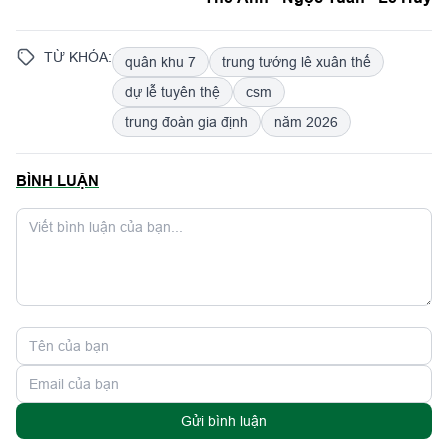
TỪ KHÓA:
quân khu 7
trung tướng lê xuân thế
dự lễ tuyên thệ
csm
trung đoàn gia định
năm 2026
BÌNH LUẬN
Gửi bình luận