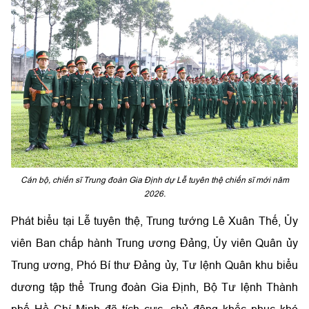
Cán bộ, chiến sĩ Trung đoàn Gia Định dự Lễ tuyên thệ chiến sĩ mới năm
2026.
Phát biểu tại Lễ tuyên thệ, Trung tướng Lê Xuân Thế, Ủy
viên Ban chấp hành Trung ương Đảng, Ủy viên Quân ủy
Trung ương, Phó Bí thư Đảng ủy, Tư lệnh Quân khu biểu
dương tập thể Trung đoàn Gia Định, Bộ Tư lệnh Thành
phố Hồ Chí Minh đã tích cực, chủ động khắc phục khó