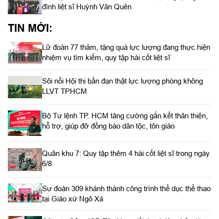
đình liệt sĩ Huỳnh Văn Quên
TIN MỚI:
Lữ đoàn 77 thăm, tặng quà lực lượng đang thực hiện
nhiệm vụ tìm kiếm, quy tập hài cốt liệt sĩ
Sôi nổi Hội thi bắn đạn thật lực lượng phòng không
LLVT TPHCM
Bộ Tư lệnh TP. HCM tăng cường gắn kết thân thiện,
hỗ trợ, giúp đỡ đồng bào dân tộc, tôn giáo
Quân khu 7: Quy tập thêm 4 hài cốt liệt sĩ trong ngày
6/8
Sư đoàn 309 khánh thành công trình thể dục thể thao
tại Giáo xứ Ngô Xá