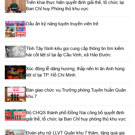
Triển khai thực hiện quyết định giải thể, tổ chức lại
Ban Chỉ huy Phòng thủ khu vực
Dấu ấn kỹ năng tuyên truyền viên trẻ
Tỉnh Tây Ninh kêu gọi cung cấp thông tin tìm kiếm
hài cốt liệt sĩ tại ấp Cầu Vịnh, xã Hảo Đước
Xúc động lễ dâng hương, thắp nến tri ân Anh hùng
liệt sĩ tại TP. Hồ Chí Minh
Bàn giao chức vụ Trưởng phòng Tuyên huấn Quân
khu 7
Bộ CHQS thành phố Đồng Nai công bố quyết định
giải thể, tổ chức lại Ban Chỉ huy phòng thủ khu vực
Đoàn phụ nữ LLVT Quân khu 7 thăm, tặng quà gia