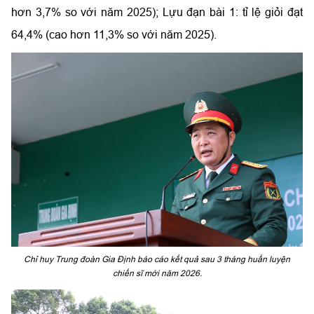
hơn 3,7% so với năm 2025); Lựu đạn bài 1: tỉ lệ giỏi đạt
64,4% (cao hơn 11,3% so với năm 2025).
Chỉ huy Trung đoàn Gia Định báo cáo kết quả sau 3 tháng huấn luyện
chiến sĩ mới năm 2026.