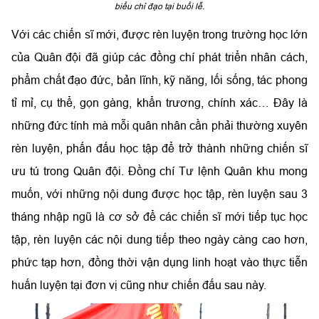
biểu chỉ đạo tại buổi lễ.
Với các chiến sĩ mới, được rèn luyện trong trường học lớn
của Quân đội đã giúp các đồng chí phát triển nhân cách,
phẩm chất đạo đức, bản lĩnh, kỹ năng, lối sống, tác phong
tỉ mỉ, cụ thể, gọn gàng, khẩn trương, chính xác… Đây là
những đức tính mà mỗi quân nhân cần phải thường xuyên
rèn luyện, phấn đấu học tập để trở thành những chiến sĩ
ưu tú trong Quân đội. Đồng chí Tư lệnh Quân khu mong
muốn, với những nội dung được học tập, rèn luyện sau 3
tháng nhập ngũ là cơ sở để các chiến sĩ mới tiếp tục học
tập, rèn luyện các nội dung tiếp theo ngày càng cao hơn,
phức tạp hơn, đồng thời vận dụng linh hoạt vào thực tiễn
huấn luyện tại đơn vị cũng như chiến đấu sau này.