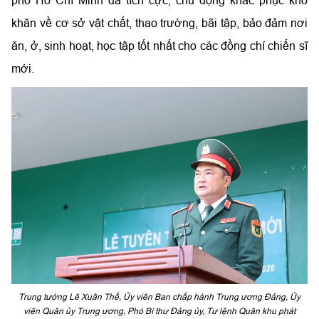
khăn về cơ sở vật chất, thao trường, bãi tập, bảo đảm nơi
ăn, ở, sinh hoạt, học tập tốt nhất cho các đồng chí chiến sĩ
mới.
Trung tướng Lê Xuân Thế, Ủy viên Ban chấp hành Trung ương Đảng, Ủy
viên Quân ủy Trung ương, Phó Bí thư Đảng ủy, Tư lệnh Quân khu phát