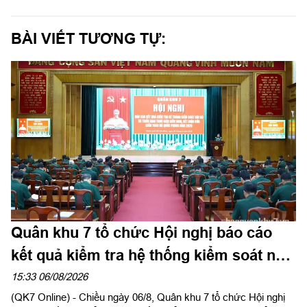
BÀI VIẾT TƯƠNG TỰ:
Quân khu 7 tổ chức Hội nghị báo cáo
kết quả kiểm tra hệ thống kiểm soát nội
bộ
15:33 06/08/2026
(QK7 Online) - Chiều ngày 06/8, Quân khu 7 tổ chức Hội nghị