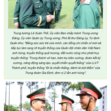
Trung tướng Lê Xuân Thế, Ủy viên Ban chấp hành Trung ương
Đảng, Ủy viên Quân ủy Trung ương, Phó Bí thư Đảng ủy, Tư lệnh
Quân khu: "Bằng sức sức trẻ của mình, các đồng chí chiến sĩ mới sẽ
tiếp tục làm rạng rỡ truyền thống của Quân đội nhân dân Việt Nam
anh hùng, truyền thống quê hương, đất nước cũng như phát huy
truyền thống “Trung thành vô hạn, bám trụ kiên cường, đoàn kết kỷ
cương, năng động sáng tạo, quyết chiến quyết thắng” của LLVT
Thành phố, truyền thống “Đi là chiến thắng, đánh là dứt điểm” của
Trung đoàn Gia Định, đơn vị 2 lần anh hùng".