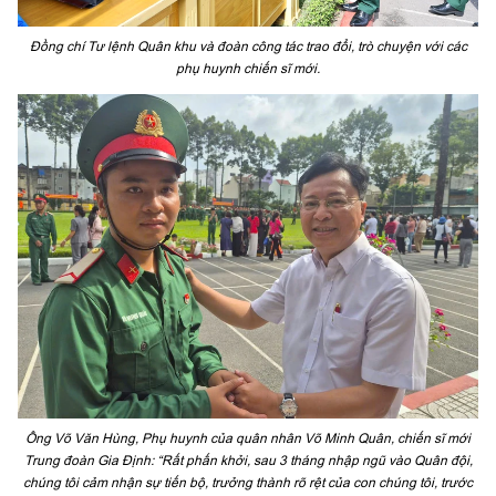
Đồng chí Tư lệnh Quân khu và đoàn công tác trao đổi, trò chuyện với các
phụ huynh chiến sĩ mới.
Ông Võ Văn Hùng, Phụ huynh của quân nhân Võ Minh Quân, chiến sĩ mới
Trung đoàn Gia Định: “Rất phấn khởi, sau 3 tháng nhập ngũ vào Quân đội,
chúng tôi cảm nhận sự tiến bộ, trưởng thành rõ rệt của con chúng tôi, trước