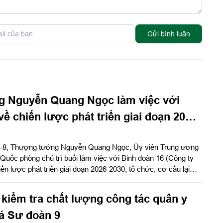
Gửi bình luận
 Nguyễn Quang Ngọc làm việc với
ề chiến lược phát triển giai đoạn 2026-
 6-8, Thượng tướng Nguyễn Quang Ngọc, Ủy viên Trung ương
uốc phòng chủ trì buổi làm việc với Binh đoàn 16 (Công ty
 lược phát triển giai đoạn 2026-2030; tổ chức, cơ cấu lại
kiểm tra chất lượng công tác quân y
xá Sư đoàn 9