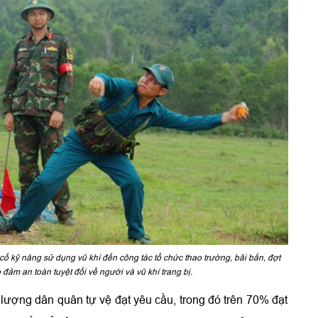
cố kỹ năng sử dụng vũ khí đến công tác tổ chức thao trường, bãi bắn, đợt
 đảm an toàn tuyệt đối về người và vũ khí trang bị.
 lượng dân quân tự vệ đạt yêu cầu, trong đó trên 70% đạt