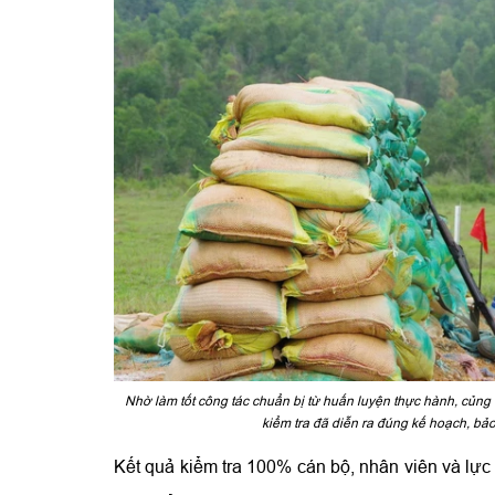
Nhờ làm tốt công tác chuẩn bị từ huấn luyện thực hành, củng 
kiểm tra đã diễn ra đúng kế hoạch, bảo
Kết quả kiểm tra 100% cán bộ, nhân viên và lực