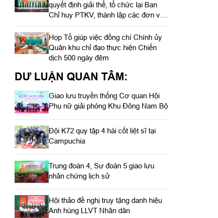
quyết định giải thể, tổ chức lại Ban
Chỉ huy PTKV, thành lập các đơn vị
trực thuộc
Họp Tổ giúp việc đồng chí Chính ủy
Quân khu chỉ đạo thực hiện Chiến
dịch 500 ngày đêm
DƯ LUẬN QUAN TÂM:
Giao lưu truyền thống Cơ quan Hội
Phụ nữ giải phóng Khu Đông Nam Bộ
Đội K72 quy tập 4 hài cốt liệt sĩ tại
Campuchia
Trung đoàn 4, Sư đoàn 5 giao lưu
nhân chứng lịch sử
Hội thảo đề nghị truy tặng danh hiệu
Anh hùng LLVT Nhân dân