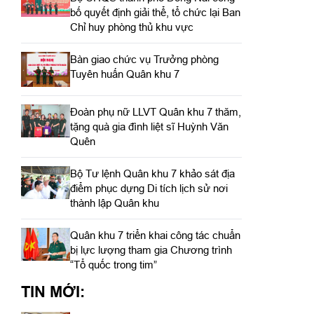
bố quyết định giải thể, tổ chức lại Ban
Chỉ huy phòng thủ khu vực
Bàn giao chức vụ Trưởng phòng
Tuyên huấn Quân khu 7
Đoàn phụ nữ LLVT Quân khu 7 thăm,
tặng quà gia đình liệt sĩ Huỳnh Văn
Quên
Bộ Tư lệnh Quân khu 7 khảo sát địa
điểm phục dựng Di tích lịch sử nơi
thành lập Quân khu
Quân khu 7 triển khai công tác chuẩn
bị lực lượng tham gia Chương trình
“Tổ quốc trong tim”
TIN MỚI: