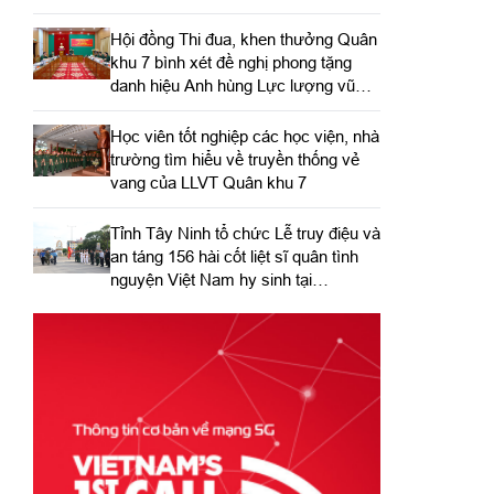
Hội đồng Thi đua, khen thưởng Quân
khu 7 bình xét đề nghị phong tặng
danh hiệu Anh hùng Lực lượng vũ
trang nhân dân
Học viên tốt nghiệp các học viện, nhà
trường tìm hiểu về truyền thống vẻ
vang của LLVT Quân khu 7
​Tỉnh Tây Ninh tổ chức Lễ truy điệu và
an táng 156 hài cốt liệt sĩ quân tình
nguyện Việt Nam hy sinh tại
Campuchia