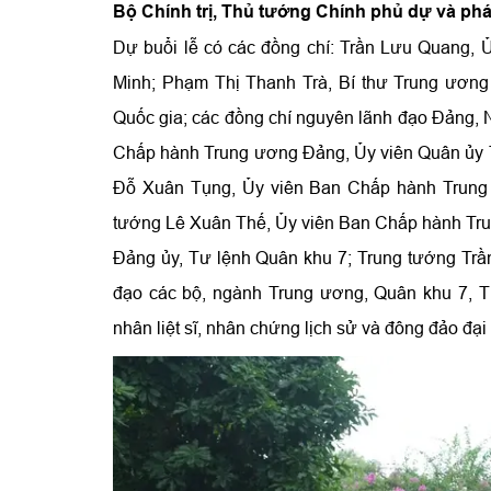
Bộ Chính trị, Thủ tướng Chính phủ dự và phát
Dự buổi lễ có các đồng chí: Trần Lưu Quang, Ủ
Minh; Phạm Thị Thanh Trà, Bí thư Trung ươn
Quốc gia; các đồng chí nguyên lãnh đạo Đảng
Chấp hành Trung ương Đảng, Ủy viên Quân ủy
Đỗ Xuân Tụng, Ủy viên Ban Chấp hành Trung 
tướng Lê Xuân Thế, Ủy viên Ban Chấp hành Tru
Đảng ủy, Tư lệnh Quân khu 7; Trung tướng Trần
đạo các bộ, ngành Trung ương, Quân khu 7, 
nhân liệt sĩ, nhân chứng lịch sử và đông đảo đại 