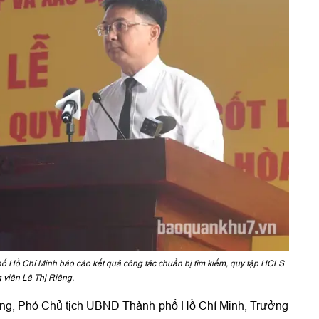
Hồ Chí Minh báo cáo kết quả công tác chuẩn bị tìm kiếm, quy tập HCLS
g viên Lê Thị Riêng.
ờng, Phó Chủ tịch UBND Thành phố Hồ Chí Minh, Trưởng