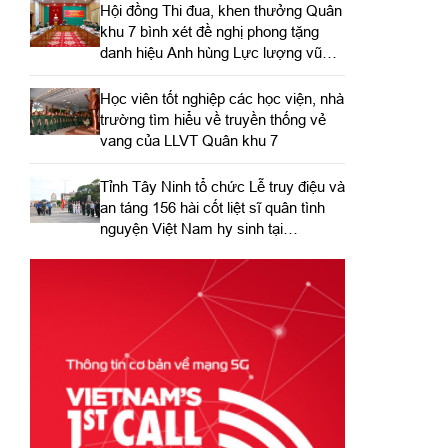
Hội đồng Thi đua, khen thưởng Quân
khu 7 bình xét đề nghị phong tặng
danh hiệu Anh hùng Lực lượng vũ
trang nhân dân
Học viên tốt nghiệp các học viện, nhà
trường tìm hiểu về truyền thống vẻ
vang của LLVT Quân khu 7
​Tỉnh Tây Ninh tổ chức Lễ truy điệu và
an táng 156 hài cốt liệt sĩ quân tình
nguyện Việt Nam hy sinh tại
Campuchia