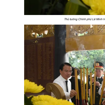
Thủ tướng Chính phủ Lê Minh Hư