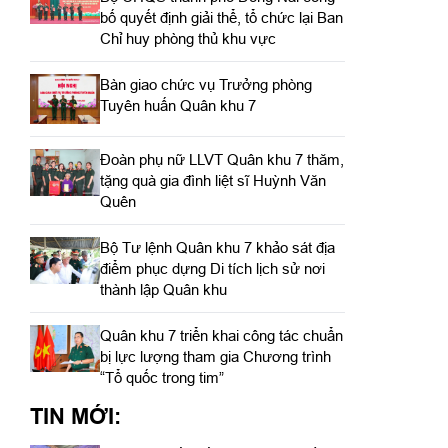
bố quyết định giải thể, tổ chức lại Ban
Chỉ huy phòng thủ khu vực
Bàn giao chức vụ Trưởng phòng
Tuyên huấn Quân khu 7
Đoàn phụ nữ LLVT Quân khu 7 thăm,
tặng quà gia đình liệt sĩ Huỳnh Văn
Quên
Bộ Tư lệnh Quân khu 7 khảo sát địa
điểm phục dựng Di tích lịch sử nơi
thành lập Quân khu
Quân khu 7 triển khai công tác chuẩn
bị lực lượng tham gia Chương trình
“Tổ quốc trong tim”
TIN MỚI: