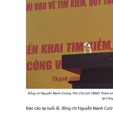
Đồng chí Nguyễn Mạnh Cường, Phó Chủ tịch UBND Thành phố 
tại Côn
Báo cáo tại buổi lễ, đồng chí Nguyễn Mạnh Cư