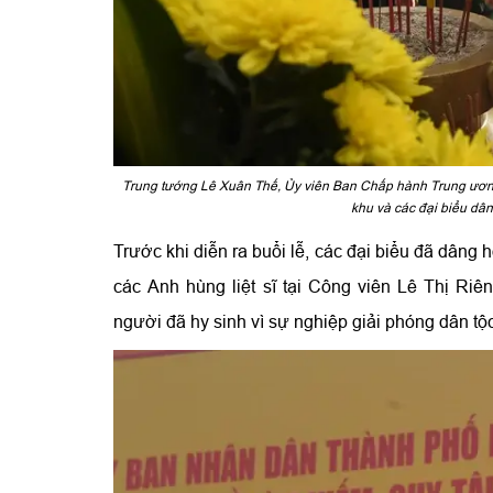
Trung tướng Lê Xuân Thế, Ủy viên Ban Chấp hành Trung ươn
khu và các đại biểu dân
Trước khi diễn ra buổi lễ, các đại biểu đã dân
các Anh hùng liệt sĩ tại Công viên Lê Thị Riên
người đã hy sinh vì sự nghiệp giải phóng dân tộ