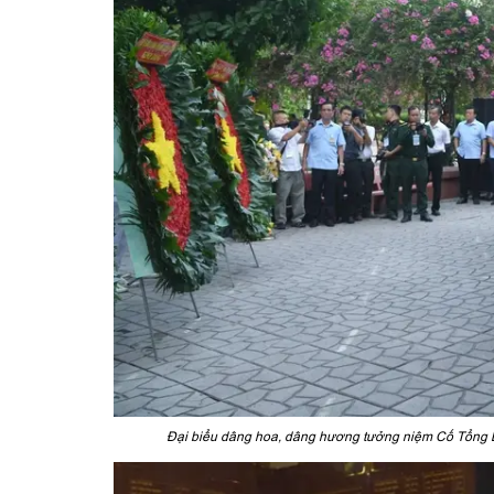
Đại biểu dâng hoa, dâng hương tưởng niệm Cố Tổng Bí 