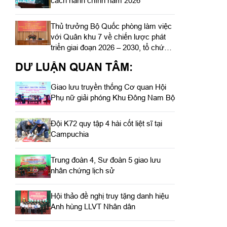
cách hành chính năm 2026
Thủ trưởng Bộ Quốc phòng làm việc
với Quân khu 7 về chiến lược phát
triển giai đoạn 2026 – 2030, tổ chức,
cơ cấu lại doanh nghiệp
DƯ LUẬN QUAN TÂM:
Giao lưu truyền thống Cơ quan Hội
Phụ nữ giải phóng Khu Đông Nam Bộ
Đội K72 quy tập 4 hài cốt liệt sĩ tại
Campuchia
Trung đoàn 4, Sư đoàn 5 giao lưu
nhân chứng lịch sử
Hội thảo đề nghị truy tặng danh hiệu
Anh hùng LLVT Nhân dân