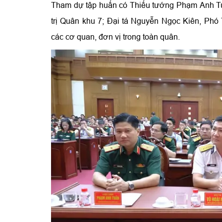
Tham dự tập huấn có Thiếu tướng Phạm Anh T
trị Quân khu 7; Đại tá Nguyễn Ngọc Kiên, Ph
các cơ quan, đơn vị trong toàn quân.