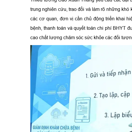
trung nghiên cứu, trao đổi và làm rõ những khó 
các cơ quan, đơn vị cần chủ động triển khai h
bệnh, thanh toán và quyết toán chi phí BHYT đ
cao chất lượng chăm sóc sức khỏe các đối tượn