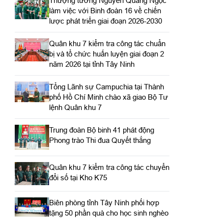
Thượng tướng Nguyễn Quang Ngọc
làm việc với Binh đoàn 16 về chiến
lược phát triển giai đoạn 2026-2030
Quân khu 7 kiểm tra công tác chuẩn
bị và tổ chức huấn luyện giai đoạn 2
năm 2026 tại tỉnh Tây Ninh
Tổng Lãnh sự Campuchia tại Thành
phố Hồ Chí Minh chào xã giao Bộ Tư
lệnh Quân khu 7
Trung đoàn Bộ binh 41 phát động
Phong trào Thi đua Quyết thắng
Quân khu 7 kiểm tra công tác chuyển
đổi số tại Kho K75
Biên phòng tỉnh Tây Ninh phối hợp
tặng 50 phần quà cho học sinh nghèo