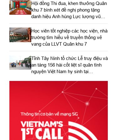
Hội đồng Thi đua, khen thưởng Quân
khu 7 bình xét đề nghị phong tặng
danh hiệu Anh hùng Lực lượng vũ
trang nhân dân
Học viên tốt nghiệp các học viện, nhà
trường tìm hiểu về truyền thống vẻ
vang của LLVT Quân khu 7
​Tỉnh Tây Ninh tổ chức Lễ truy điệu và
an táng 156 hài cốt liệt sĩ quân tình
nguyện Việt Nam hy sinh tại
Campuchia