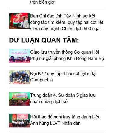
trên biên giới
Ban Chỉ đạo tỉnh Tây Ninh sơ kết
công tác tìm kiếm, quy tập hài cốt liệt
sĩ và đẩy mạnh Chiến dịch 500 ngày
đêm
DƯ LUẬN QUAN TÂM:
Giao lưu truyền thống Cơ quan Hội
Phụ nữ giải phóng Khu Đông Nam Bộ
Đội K72 quy tập 4 hài cốt liệt sĩ tại
Campuchia
Trung đoàn 4, Sư đoàn 5 giao lưu
nhân chứng lịch sử
Hội thảo đề nghị truy tặng danh hiệu
Anh hùng LLVT Nhân dân