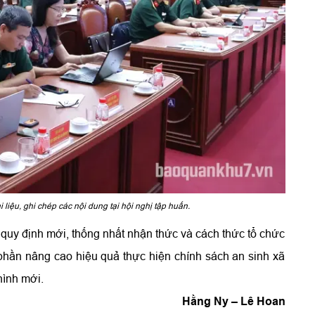
 liệu, ghi chép các nội dung tại hội nghị tập huấn.
c quy định mới, thống nhất nhận thức và cách thức tổ chức
phần nâng cao hiệu quả thực hiện chính sách an sinh xã
hình mới.
Hằng Ny – Lê Hoan