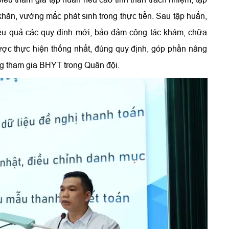
khăn, vướng mắc phát sinh trong thực tiễn. Sau tập huấn,
iệu quả các quy định mới, bảo đảm công tác khám, chữa
ược thực hiện thống nhất, đúng quy định, góp phần nâng
g tham gia BHYT trong Quân đội.