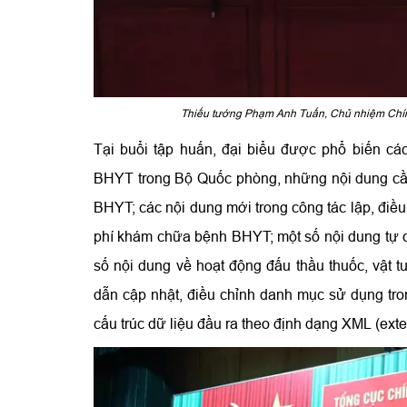
Thiếu tướng Phạm Anh Tuấn, Chủ nhiệm Chính t
Tại buổi tập huấn, đại biểu được phổ biến cá
BHYT trong Bộ Quốc phòng, những nội dung cần
BHYT; các nội dung mới trong công tác lập, điều 
phí khám chữa bệnh BHYT; một số nội dung tự ch
số nội dung về hoạt động đấu thầu thuốc, vật 
dẫn cập nhật, điều chỉnh danh mục sử dụng tr
cấu trúc dữ liệu đầu ra theo định dạng XML (exte