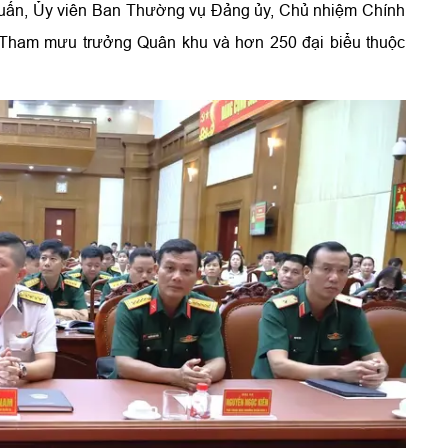
uấn, Ủy viên Ban Thường vụ Đảng ủy, Chủ nhiệm Chính
ó Tham mưu trưởng Quân khu và hơn 250 đại biểu thuộc