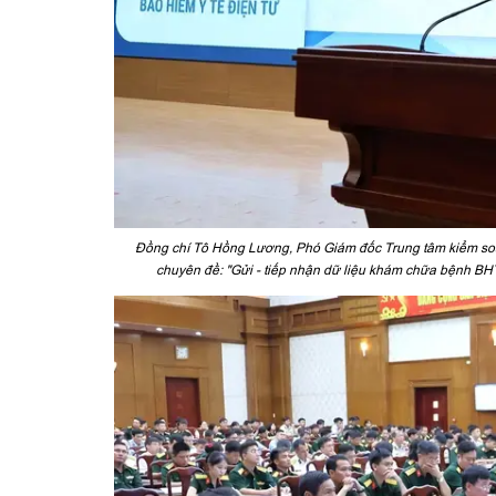
Đồng chí Tô Hồng Lương, Phó Giám đốc Trung tâm kiểm soát
chuyên đề: "Gửi - tiếp nhận dữ liệu khám chữa bệnh BHY