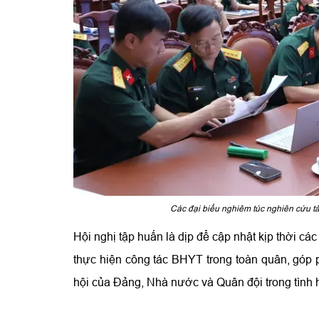
Các đại biểu nghiêm túc nghiên cứu tài
Hội nghị tập huấn là dịp để cập nhật kịp thời cá
thực hiện công tác BHYT trong toàn quân, góp 
hội của Đảng, Nhà nước và Quân đội trong tình 