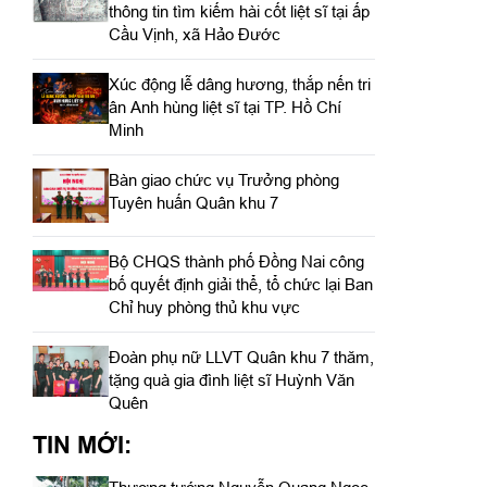
thông tin tìm kiếm hài cốt liệt sĩ tại ấp
Cầu Vịnh, xã Hảo Đước
Xúc động lễ dâng hương, thắp nến tri
ân Anh hùng liệt sĩ tại TP. Hồ Chí
Minh
Bàn giao chức vụ Trưởng phòng
Tuyên huấn Quân khu 7
Bộ CHQS thành phố Đồng Nai công
bố quyết định giải thể, tổ chức lại Ban
Chỉ huy phòng thủ khu vực
Đoàn phụ nữ LLVT Quân khu 7 thăm,
tặng quà gia đình liệt sĩ Huỳnh Văn
Quên
TIN MỚI: